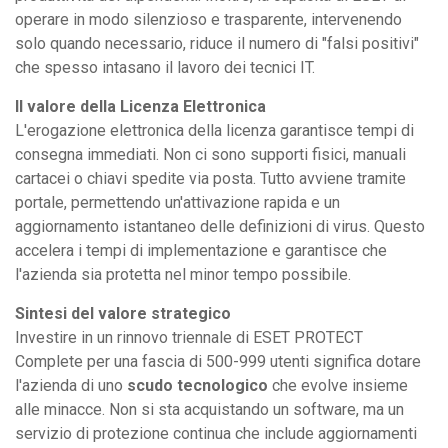
operare in modo silenzioso e trasparente, intervenendo
solo quando necessario, riduce il numero di "falsi positivi"
che spesso intasano il lavoro dei tecnici IT.
Il valore della Licenza Elettronica
L'erogazione elettronica della licenza garantisce tempi di
consegna immediati. Non ci sono supporti fisici, manuali
cartacei o chiavi spedite via posta. Tutto avviene tramite
portale, permettendo un'attivazione rapida e un
aggiornamento istantaneo delle definizioni di virus. Questo
accelera i tempi di implementazione e garantisce che
l'azienda sia protetta nel minor tempo possibile.
Sintesi del valore strategico
Investire in un rinnovo triennale di ESET PROTECT
Complete per una fascia di 500-999 utenti significa dotare
l'azienda di uno
scudo tecnologico
che evolve insieme
alle minacce. Non si sta acquistando un software, ma un
servizio di protezione continua che include aggiornamenti