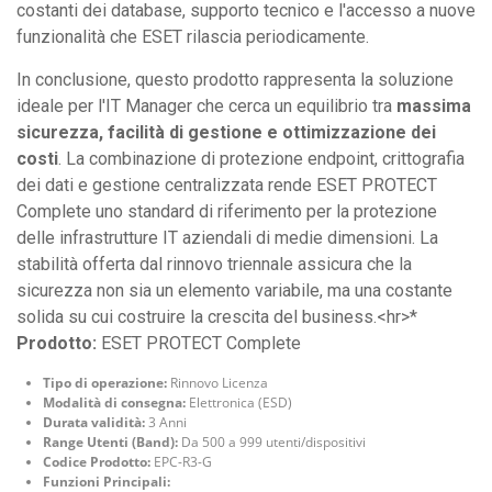
costanti dei database, supporto tecnico e l'accesso a nuove
funzionalità che ESET rilascia periodicamente.
In conclusione, questo prodotto rappresenta la soluzione
ideale per l'IT Manager che cerca un equilibrio tra
massima
sicurezza, facilità di gestione e ottimizzazione dei
costi
. La combinazione di protezione endpoint, crittografia
dei dati e gestione centralizzata rende ESET PROTECT
Complete uno standard di riferimento per la protezione
delle infrastrutture IT aziendali di medie dimensioni. La
stabilità offerta dal rinnovo triennale assicura che la
sicurezza non sia un elemento variabile, ma una costante
solida su cui costruire la crescita del business.<hr>*
Prodotto:
ESET PROTECT Complete
Tipo di operazione:
Rinnovo Licenza
Modalità di consegna:
Elettronica (ESD)
Durata validità:
3 Anni
Range Utenti (Band):
Da 500 a 999 utenti/dispositivi
Codice Prodotto:
EPC-R3-G
Funzioni Principali: