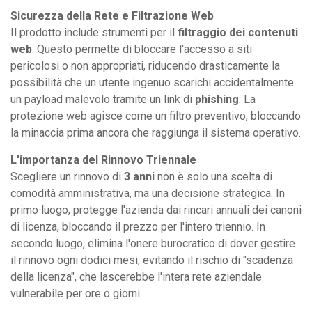
Sicurezza della Rete e Filtrazione Web
Il prodotto include strumenti per il
filtraggio dei contenuti
web
. Questo permette di bloccare l'accesso a siti
pericolosi o non appropriati, riducendo drasticamente la
possibilità che un utente ingenuo scarichi accidentalmente
un payload malevolo tramite un link di
phishing
. La
protezione web agisce come un filtro preventivo, bloccando
la minaccia prima ancora che raggiunga il sistema operativo.
L'importanza del Rinnovo Triennale
Scegliere un rinnovo di
3 anni
non è solo una scelta di
comodità amministrativa, ma una decisione strategica. In
primo luogo, protegge l'azienda dai rincari annuali dei canoni
di licenza, bloccando il prezzo per l'intero triennio. In
secondo luogo, elimina l'onere burocratico di dover gestire
il rinnovo ogni dodici mesi, evitando il rischio di "scadenza
della licenza", che lascerebbe l'intera rete aziendale
vulnerabile per ore o giorni.