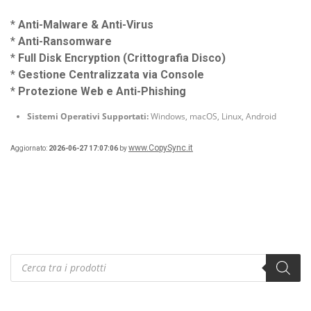
*
Anti-Malware & Anti-Virus
*
Anti-Ransomware
*
Full Disk Encryption (Crittografia Disco)
*
Gestione Centralizzata via Console
*
Protezione Web e Anti-Phishing
Sistemi Operativi Supportati:
Windows, macOS, Linux, Android
www.CopySync.it
Aggiornato:
2026-06-27 17:07:06
by
Products
search