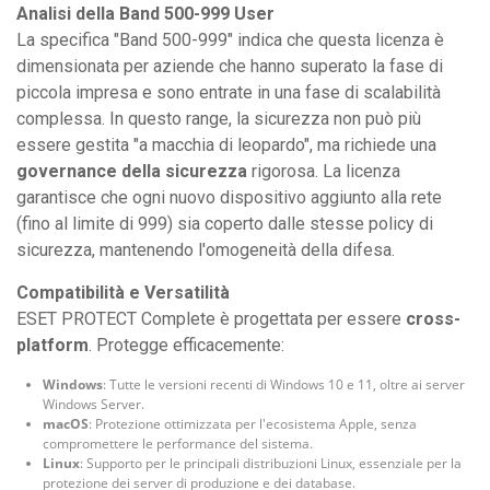
Analisi della Band 500-999 User
La specifica "Band 500-999" indica che questa licenza è
dimensionata per aziende che hanno superato la fase di
piccola impresa e sono entrate in una fase di scalabilità
complessa. In questo range, la sicurezza non può più
essere gestita "a macchia di leopardo", ma richiede una
governance della sicurezza
rigorosa. La licenza
garantisce che ogni nuovo dispositivo aggiunto alla rete
(fino al limite di 999) sia coperto dalle stesse policy di
sicurezza, mantenendo l'omogeneità della difesa.
Compatibilità e Versatilità
ESET PROTECT Complete è progettata per essere
cross-
platform
. Protegge efficacemente:
Windows
: Tutte le versioni recenti di Windows 10 e 11, oltre ai server
Windows Server.
macOS
: Protezione ottimizzata per l'ecosistema Apple, senza
compromettere le performance del sistema.
Linux
: Supporto per le principali distribuzioni Linux, essenziale per la
protezione dei server di produzione e dei database.