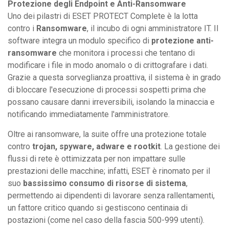
Protezione degli Endpoint e Anti-Ransomware
Uno dei pilastri di ESET PROTECT Complete è la lotta
contro i
Ransomware
, il incubo di ogni amministratore IT. Il
software integra un modulo specifico di
protezione anti-
ransomware
che monitora i processi che tentano di
modificare i file in modo anomalo o di crittografare i dati.
Grazie a questa sorveglianza proattiva, il sistema è in grado
di bloccare l'esecuzione di processi sospetti prima che
possano causare danni irreversibili, isolando la minaccia e
notificando immediatamente l'amministratore.
Oltre ai ransomware, la suite offre una protezione totale
contro
trojan, spyware, adware e rootkit
. La gestione dei
flussi di rete è ottimizzata per non impattare sulle
prestazioni delle macchine; infatti, ESET è rinomato per il
suo
bassissimo consumo di risorse di sistema
,
permettendo ai dipendenti di lavorare senza rallentamenti,
un fattore critico quando si gestiscono centinaia di
postazioni (come nel caso della fascia 500-999 utenti).