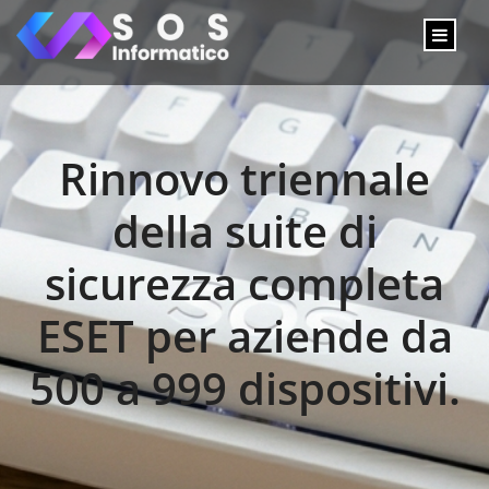
Rinnovo triennale
della suite di
sicurezza completa
ESET per aziende da
500 a 999 dispositivi.