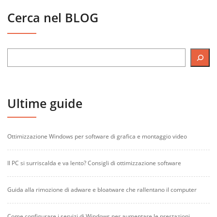
Cerca nel BLOG
Ultime guide
Ottimizzazione Windows per software di grafica e montaggio video
Il PC si surriscalda e va lento? Consigli di ottimizzazione software
Guida alla rimozione di adware e bloatware che rallentano il computer
Come configurare i servizi di Windows per aumentare le prestazioni