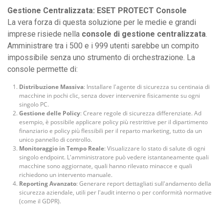
Gestione Centralizzata: ESET PROTECT Console
La vera forza di questa soluzione per le medie e grandi
imprese risiede nella
console di gestione centralizzata
.
Amministrare tra i 500 e i 999 utenti sarebbe un compito
impossibile senza uno strumento di orchestrazione. La
console permette di:
Distribuzione Massiva
: Installare l'agente di sicurezza su centinaia di
macchine in pochi clic, senza dover intervenire fisicamente su ogni
singolo PC.
Gestione delle Policy
: Creare regole di sicurezza differenziate. Ad
esempio, è possibile applicare policy più restrittive per il dipartimento
finanziario e policy più flessibili per il reparto marketing, tutto da un
unico pannello di controllo.
Monitoraggio in Tempo Reale
: Visualizzare lo stato di salute di ogni
singolo endpoint. L'amministratore può vedere istantaneamente quali
macchine sono aggiornate, quali hanno rilevato minacce e quali
richiedono un intervento manuale.
Reporting Avanzato
: Generare report dettagliati sull'andamento della
sicurezza aziendale, utili per l'audit interno o per conformità normative
(come il GDPR).