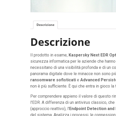
Descrizione
Descrizione
Il prodotto in esame,
Kaspersky Next EDR Op
sicurezza informatica per le aziende che hanno 
necessitano di una visibilità profonda e di un co
panorama digitale dove le minacce non sono più
ransomware sofisticati
e
Advanced Persist
non è più sufficiente. È qui che entra in gioco l
Per comprendere appieno il valore di questo rin
l'EDR. A differenza di un antivirus classico, che
(approccio reattivo), l'
Endpoint Detection and
del sistema. Analizza i processi, le connessioni