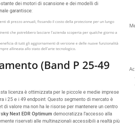
tante dei motori di scansione e dei modelli di
nnale garantisce:
enti di prezzo annuali, fissando il costo della protezione per un lungo
Me
mminenti che potrebbero lasciare l'azienda scoperta per qualche giorno a
e beneficia di tutti gli aggiornamenti di versione e delle nuove funzionalità
pre allineata allo stato dell'arte tecnologico.
amento (Band P 25-49
Ac
sta licenza è ottimizzata per le piccole e medie imprese
a i 25 e i 49 endpoint. Questo segmento di mercato è
t di valore ma non ha le risorse per mantenere un centro
sky Next EDR Optimum
democratizza l'accesso alla
nte riservati alle multinazionali accessibili a realtà più