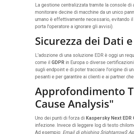
La gestione centralizzata tramite la console di
monitorare decine di macchine da un unico pannel
umano è effettivamente necessario, evitando il 
porta l'operatore a ignorare gli avvisi).
Sicurezza dei Dati 
L'adozione di una soluzione EDR è oggi un requ
come il
GDPR
in Europa o diverse certificazion
sugli endpoint e di poter tracciare l'origine di 
pesanti e per garantire ai clienti e ai partner c
Approfondimento Te
Cause Analysis"
Uno dei punti di forza di
Kaspersky Next EDR
infezione. Invece di leggere log di testo chilom
Ad esempio:
Email di phishing $rightarrow$ A