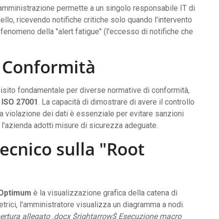
 amministrazione permette a un singolo responsabile IT di
lo, ricevendo notifiche critiche solo quando l'intervento
fenomeno della "alert fatigue" (l'eccesso di notifiche che
e Conformità
isito fondamentale per diverse normative di conformità,
i
ISO 27001
. La capacità di dimostrare di avere il controllo
una violazione dei dati è essenziale per evitare sanzioni
he l'azienda adotti misure di sicurezza adeguate.
cnico sulla "Root
 Optimum
è la visualizzazione grafica della catena di
etrici, l'amministratore visualizza un diagramma a nodi.
pertura allegato .docx $rightarrow$ Esecuzione macro