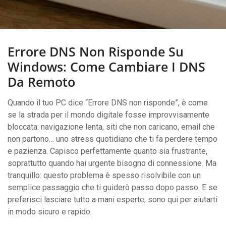
Errore DNS Non Risponde Su
Windows: Come Cambiare I DNS
Da Remoto
Quando il tuo PC dice “Errore DNS non risponde”, è come
se la strada per il mondo digitale fosse improvvisamente
bloccata: navigazione lenta, siti che non caricano, email che
non partono… uno stress quotidiano che ti fa perdere tempo
e pazienza. Capisco perfettamente quanto sia frustrante,
soprattutto quando hai urgente bisogno di connessione. Ma
tranquillo: questo problema è spesso risolvibile con un
semplice passaggio che ti guiderò passo dopo passo. E se
preferisci lasciare tutto a mani esperte, sono qui per aiutarti
in modo sicuro e rapido.