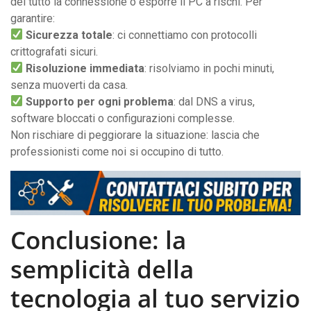
del tutto la connessione o esporre il PC a rischi. Per
garantire:
Sicurezza totale
: ci connettiamo con protocolli
crittografati sicuri.
Risoluzione immediata
: risolviamo in pochi minuti,
senza muoverti da casa.
Supporto per ogni problema
: dal DNS a virus,
software bloccati o configurazioni complesse.
Non rischiare di peggiorare la situazione: lascia che
professionisti come noi si occupino di tutto.
Conclusione: la
semplicità della
tecnologia al tuo servizio