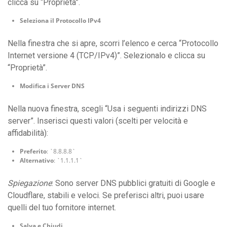
clicca su “Proprietà”.
Seleziona il Protocollo IPv4
Nella finestra che si apre, scorri l’elenco e cerca “Protocollo
Internet versione 4 (TCP/IPv4)”. Selezionalo e clicca su
“Proprietà”.
Modifica i Server DNS
Nella nuova finestra, scegli “Usa i seguenti indirizzi DNS
server”. Inserisci questi valori (scelti per velocità e
affidabilità):
Preferito
: `8.8.8.8`
Alternativo
: `1.1.1.1`
Spiegazione
: Sono server DNS pubblici gratuiti di Google e
Cloudflare, stabili e veloci. Se preferisci altri, puoi usare
quelli del tuo fornitore internet.
Salva e Chiudi