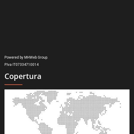
Powered by MHWeb Group.
P.Iva IT07334710014
Copertura