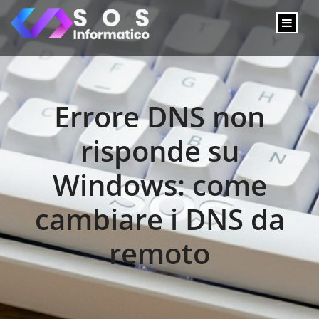
Errore DNS non
risponde su
Windows: come
cambiare i DNS da
remoto