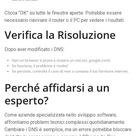
Clicca “OK” su tutte le finestre aperte. Potrebbe essere
necessario riavviare il router o il PC per vedere i risultati.
Verifica la Risoluzione
Dopo aver modificato i DNS:
Apri un browser e prova a visitare un sito (es. google.com).
Se funziona, il problema è risolto!
Se persiste, controlla il cavo di rete o contatta il tuo fornitore internet.
Perché affidarsi a un
esperto?
Come azienda specializzata nello sviluppo software,
affrontiamo problemi tecnici complessi quotidianamente.
Cambiare i DNS è semplice, ma un errore potrebbe bloccare