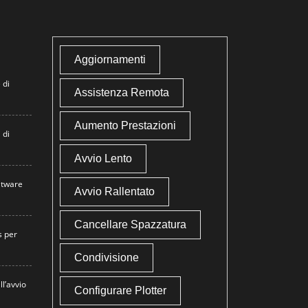
Aggiornamenti
 di
Assistenza Remota
Aumento Prestazioni
 di
Avvio Lento
atware
Avvio Rallentato
Cancellare Spazzatura
s per
Condivisione
ll’avvio
Configurare Plotter