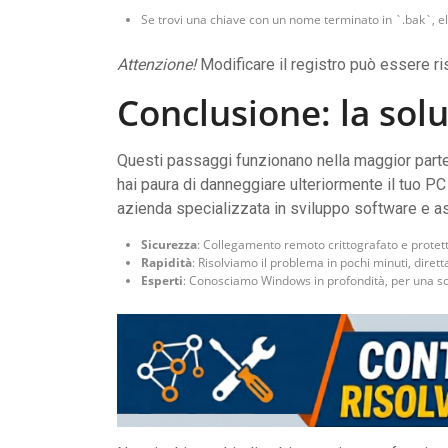
Se trovi una chiave con un nome terminato in `.bak`, e
Attenzione!
Modificare il registro può essere ri
Conclusione: la solu
Questi passaggi funzionano nella maggior parte
hai paura di danneggiare ulteriormente il tuo PC 
azienda specializzata in sviluppo software e a
Sicurezza
: Collegamento remoto crittografato e protett
Rapidità
: Risolviamo il problema in pochi minuti, dirett
Esperti
: Conosciamo Windows in profondità, per una sol