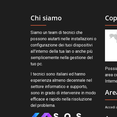
Chi siamo
Cop
Siamo un team di tecnici che
possono aiutarti nelle installazioni o
configurazione dei tuoi dispositivi
all'interno della tua lan o anche più
semplicemente nella gestione del
tuo pc.
Possia
I tecnici sono italiani ed hanno
area c
esperienza almeno decennale nel
Interne
settore informatico e supporto,
Are
sono in grado di intervenire in modo
efficace e rapido nella risoluzione
del problema.
Accedi a