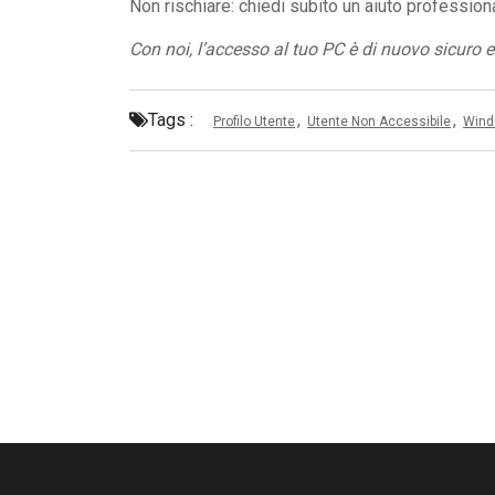
Non rischiare: chiedi subito un aiuto profession
Con noi, l’accesso al tuo PC è di nuovo sicuro e
Tags :
,
,
Profilo Utente
Utente Non Accessibile
Wind