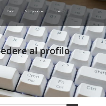
Prezzi
Area personale
Contatti
edere al profilo