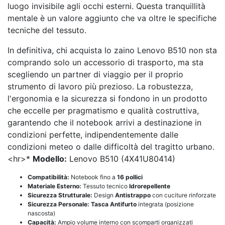
luogo invisibile agli occhi esterni. Questa tranquillità
mentale è un valore aggiunto che va oltre le specifiche
tecniche del tessuto.
In definitiva, chi acquista lo zaino Lenovo B510 non sta
comprando solo un accessorio di trasporto, ma sta
scegliendo un partner di viaggio per il proprio
strumento di lavoro più prezioso. La robustezza,
l'ergonomia e la sicurezza si fondono in un prodotto
che eccelle per pragmatismo e qualità costruttiva,
garantendo che il notebook arrivi a destinazione in
condizioni perfette, indipendentemente dalle
condizioni meteo o dalle difficoltà del tragitto urbano.
<hr>*
Modello:
Lenovo B510 (4X41U80414)
Compatibilità:
Notebook fino a
16 pollici
Materiale Esterno:
Tessuto tecnico
Idrorepellente
Sicurezza Strutturale:
Design
Antistrappo
con cuciture rinforzate
Sicurezza Personale:
Tasca Antifurto
integrata (posizione
nascosta)
Capacità:
Ampio volume interno con scomparti organizzati