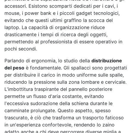
accessori. Esistono scomparti dedicati per i cavi, i
mouse, i power bank e i piccoli gadget tecnologici,
evitando che questi ultimi graffino la scocca del
laptop. La capacità di organizzazione riduce
drasticamente i tempi di ricerca degli oggetti,
permettendo al professionista di essere operativo in
pochi secondi.
Parlando di ergonomia, lo studio della
distribuzione
del peso
è fondamentale. Gli spallacci sono progettati
per distribuire il carico in modo uniforme sulle spalle,
riducendo la pressione sulla zona lombare e cervicale.
L'imbottitura traspirante del pannello posteriore
permette un flusso d'aria costante, evitando
l'eccessiva sudorazione della schiena durante le
camminate prolungate. Questo aspetto, spesso
trascurato, è ciò che trasforma un trasporto faticoso
in un'esperienza confortevole, rendendo lo zaino
adatto anche a chi deve percorrere diverse miglia a