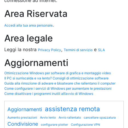
connessione ad Internet.
Area Riservata
.
Accedi alla tua area personale
Area legale
Leggi la nostra
,
e
Privacy Policy
Termini di servizio
SLA
Aggiornamenti
Ottimizzazione Windows per software di grafica e montaggio video
Il PC si surriscalda e va lento? Consigli di ottimizzazione software
Guida alla rimozione di adware e bloatware che rallentano il computer
Come configurare i servizi di Windows per aumentare le prestazioni
Come disattivare i programmi inutili all’avvio di Windows
assistenza remota
Aggiornamenti
Aumento prestazioni
Avvio lento
Avvio rallentato
cancellare spazzatura
Condivisione
configurare plotter
Configurazione VPN