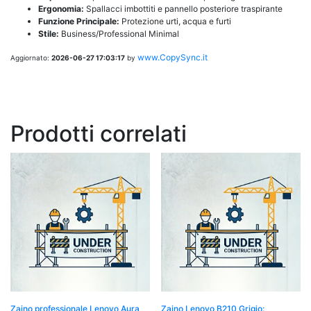
Ergonomia:
Spallacci imbottiti e pannello posteriore traspirante
Funzione Principale:
Protezione urti, acqua e furti
Stile:
Business/Professional Minimal
www.CopySync.it
Aggiornato:
2026-06-27 17:03:17
by
Prodotti correlati
Zaino professionale Lenovo Aura
Zaino Lenovo B210 Grigio: