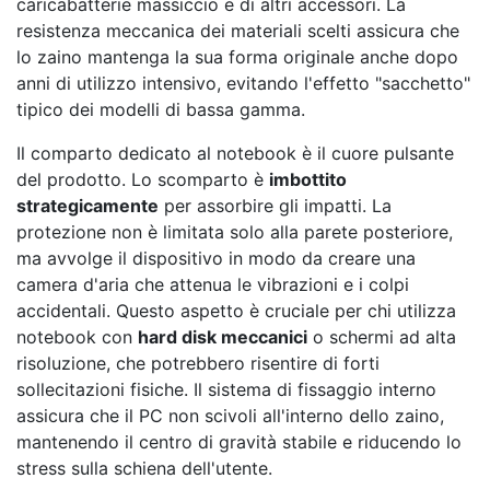
caricabatterie massiccio e di altri accessori. La
resistenza meccanica dei materiali scelti assicura che
lo zaino mantenga la sua forma originale anche dopo
anni di utilizzo intensivo, evitando l'effetto "sacchetto"
tipico dei modelli di bassa gamma.
Il comparto dedicato al notebook è il cuore pulsante
del prodotto. Lo scomparto è
imbottito
strategicamente
per assorbire gli impatti. La
protezione non è limitata solo alla parete posteriore,
ma avvolge il dispositivo in modo da creare una
camera d'aria che attenua le vibrazioni e i colpi
accidentali. Questo aspetto è cruciale per chi utilizza
notebook con
hard disk meccanici
o schermi ad alta
risoluzione, che potrebbero risentire di forti
sollecitazioni fisiche. Il sistema di fissaggio interno
assicura che il PC non scivoli all'interno dello zaino,
mantenendo il centro di gravità stabile e riducendo lo
stress sulla schiena dell'utente.