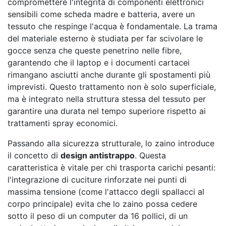
compromettere l'integrità di componenti elettronici
sensibili come scheda madre e batteria, avere un
tessuto che respinge l'acqua è fondamentale. La trama
del materiale esterno è studiata per far scivolare le
gocce senza che queste penetrino nelle fibre,
garantendo che il laptop e i documenti cartacei
rimangano asciutti anche durante gli spostamenti più
imprevisti. Questo trattamento non è solo superficiale,
ma è integrato nella struttura stessa del tessuto per
garantire una durata nel tempo superiore rispetto ai
trattamenti spray economici.
Passando alla sicurezza strutturale, lo zaino introduce
il concetto di
design antistrappo
. Questa
caratteristica è vitale per chi trasporta carichi pesanti:
l'integrazione di cuciture rinforzate nei punti di
massima tensione (come l'attacco degli spallacci al
corpo principale) evita che lo zaino possa cedere
sotto il peso di un computer da 16 pollici, di un