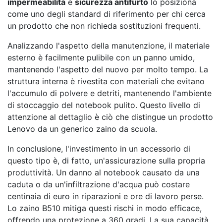
impermeabilità
e
sicurezza antifurto
lo posiziona
come uno degli standard di riferimento per chi cerca
un prodotto che non richieda sostituzioni frequenti.
Analizzando l'aspetto della manutenzione, il materiale
esterno è facilmente pulibile con un panno umido,
mantenendo l'aspetto del nuovo per molto tempo. La
struttura interna è rivestita con materiali che evitano
l'accumulo di polvere e detriti, mantenendo l'ambiente
di stoccaggio del notebook pulito. Questo livello di
attenzione al dettaglio è ciò che distingue un prodotto
Lenovo da un generico zaino da scuola.
In conclusione, l'investimento in un accessorio di
questo tipo è, di fatto, un'assicurazione sulla propria
produttività. Un danno al notebook causato da una
caduta o da un'infiltrazione d'acqua può costare
centinaia di euro in riparazioni e ore di lavoro perse.
Lo zaino B510 mitiga questi rischi in modo efficace,
offrendo una protezione a 360 gradi. La sua capacità