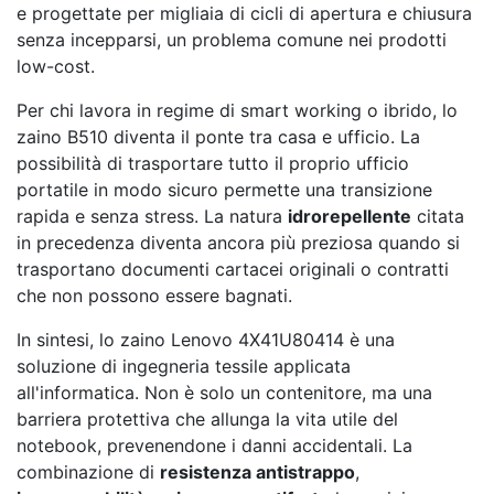
e progettate per migliaia di cicli di apertura e chiusura
senza incepparsi, un problema comune nei prodotti
low-cost.
Per chi lavora in regime di smart working o ibrido, lo
zaino B510 diventa il ponte tra casa e ufficio. La
possibilità di trasportare tutto il proprio ufficio
portatile in modo sicuro permette una transizione
rapida e senza stress. La natura
idrorepellente
citata
in precedenza diventa ancora più preziosa quando si
trasportano documenti cartacei originali o contratti
che non possono essere bagnati.
In sintesi, lo zaino Lenovo 4X41U80414 è una
soluzione di ingegneria tessile applicata
all'informatica. Non è solo un contenitore, ma una
barriera protettiva che allunga la vita utile del
notebook, prevenendone i danni accidentali. La
combinazione di
resistenza antistrappo
,