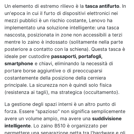
Un elemento di estremo rilievo è la
tasca antifurto
. In
un'epoca in cui il furto di dispositivi elettronici nei
mezzi pubblici è un rischio costante, Lenovo ha
implementato una soluzione intelligente: una tasca
nascosta, posizionata in zone non accessibili a terzi
mentre lo zaino è indossato (solitamente nella parte
posteriore a contatto con la schiena). Questa tasca è
ideale per custodire
passaporti, portafogli,
smartphone
e chiavi, eliminando la necessità di
portare borse aggiuntive o di preoccuparsi
costantemente della posizione della cerniera
principale. La sicurezza non è quindi solo fisica
(resistenza ai tagli), ma strategica (occultamento).
La gestione degli spazi interni è un altro punto di
forza. Essere "spazioso" non significa semplicemente
avere un volume ampio, ma avere una
suddivisione
intelligente
. Lo zaino B510 è organizzato per
permettere una separazione netta tra l'hardware e gli