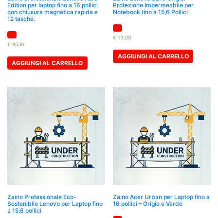
Edition per laptop fino a 16 pollici
Protezione Impermeabile per
con chiusura magnetica rapida e
Notebook fino a 15,6 Pollici
12 tasche.
€
13,00
€
95,81
AGGIUNGI AL CARRELLO
AGGIUNGI AL CARRELLO
Zaino Professionale Eco-
Zaino Acer Urban per Laptop fino a
Sostenibile Lenovo per Laptop fino
16 pollici – Grigio e Verde
a 15.6 pollici