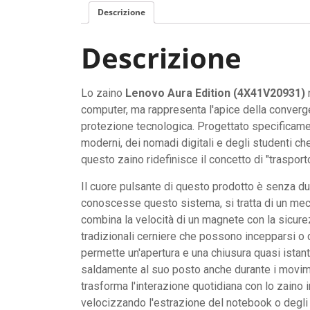
Descrizione
Descrizione
Lo zaino
Lenovo Aura Edition (4X41V20931)
n
computer, ma rappresenta l'apice della converg
protezione tecnologica. Progettato specificame
moderni, dei nomadi digitali e degli studenti ch
questo zaino ridefinisce il concetto di "trasporto
Il cuore pulsante di questo prodotto è senza du
conoscesse questo sistema, si tratta di un me
combina la velocità di un magnete con la sicur
tradizionali cerniere che possono incepparsi o 
permette un'apertura e una chiusura quasi ista
saldamente al suo posto anche durante i movim
trasforma l'interazione quotidiana con lo zaino i
velocizzando l'estrazione del notebook o degli 