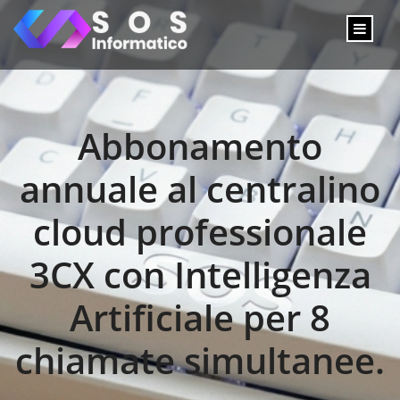
Abbonamento
annuale al centralino
cloud professionale
3CX con Intelligenza
Artificiale per 8
chiamate simultanee.