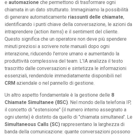
e
automazione
che permettono di trasformare ogni
chiamata in un dato strutturato. Immaginiamo la possibilità
di generare automaticamente
riassunti delle chiamate
,
identificando i punti chiave della conversazione, le azioni da
intraprendere (action items) e il sentiment del cliente.
Questo significa che un operatore non deve più spendere
minuti preziosi a scrivere note manuali dopo ogni
interazione, riducendo l'errore umano e aumentando la
produttività complessiva del team. L'IA analizza il testo
trascritto dalle conversazioni e sintetizza le informazioni
essenziali, rendendole immediatamente disponibili nel
CRM
aziendale o nel pannello di gestione.
Un altro aspetto fondamentale è la gestione delle
8
Chiamate Simultanee (8SC)
. Nel mondo della telefonia IP,
il concetto di "estensione" (il numero interno assegnato a
ogni utente) è distinto da quello di "chiamata simultanea". Le
Simultaneous Calls (SC)
rappresentano la larghezza di
banda della comunicazione: quante conversazioni possono