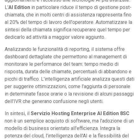
L'
AI Edition
in particolare riduce il tempo di gestione post-
chiamata, che in molti centri di assistenza rappresenta fino
al 20% del tempo di lavoro dell'operatore. Automatizzare la
sintesi della chiamata significa recuperare quel tempo per
dedicarlo ad attività a maggior valore aggiunto.
Analizzando le funzionalità di reporting, il sistema offre
dashboard dettagliate che permettono al management di
monitorare le performance del team: tempo medio di
risposta, durata delle chiamate, percentuali di abbandono e
picchi di traffico. L'intelligenza artificiale analizza questi dati
per suggerire ottimizzazioni, come l'aggiunta di personale
in determinate fasce orarie o la revisione di alcuni passaggi
dell'IVR che generano confusione negli utenti.
In sintesi, il
Servizio Hosting Enterprise AI Edition 8SC
non è un semplice acquisto di software, ma l'adozione di un
modello di business orientato all'efficienza. Integra la
potenza del cloud, l'intelligenza dell'AI e la flessibilità del