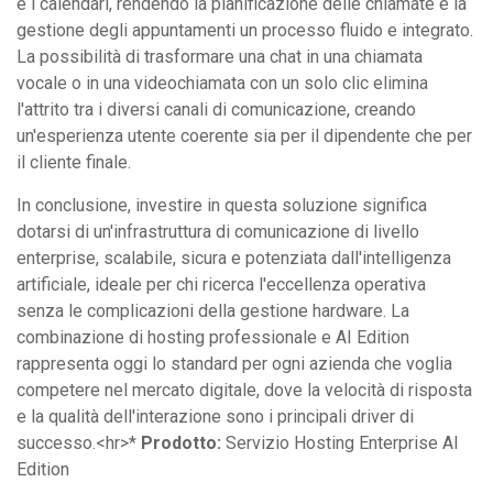
e i calendari, rendendo la pianificazione delle chiamate e la
gestione degli appuntamenti un processo fluido e integrato.
La possibilità di trasformare una chat in una chiamata
vocale o in una videochiamata con un solo clic elimina
l'attrito tra i diversi canali di comunicazione, creando
un'esperienza utente coerente sia per il dipendente che per
il cliente finale.
In conclusione, investire in questa soluzione significa
dotarsi di un'infrastruttura di comunicazione di livello
enterprise, scalabile, sicura e potenziata dall'intelligenza
artificiale, ideale per chi ricerca l'eccellenza operativa
senza le complicazioni della gestione hardware. La
combinazione di hosting professionale e AI Edition
rappresenta oggi lo standard per ogni azienda che voglia
competere nel mercato digitale, dove la velocità di risposta
e la qualità dell'interazione sono i principali driver di
successo.<hr>*
Prodotto:
Servizio Hosting Enterprise AI
Edition