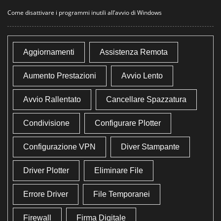
Come disattivare i programmi inutili all’avvio di Windows
Aggiornamenti
Assistenza Remota
Aumento Prestazioni
Avvio Lento
Avvio Rallentato
Cancellare Spazzatura
Condivisione
Configurare Plotter
Configurazione VPN
Diver Stampante
Driver Plotter
Eliminare File
Errore Driver
File Temporanei
Firewall
Firma Digitale