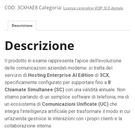
COD:
3CXHAE8
Categoria:
Licenze centralino VOIP 3CX digitale
Descrizione
Descrizione
Il prodotto in esame rappresenta l'apice dell'evoluzione
delle comunicazioni aziendali moderne: si tratta del
servizio di
Hosting Enterprise AI Edition
di
3CX
,
specificamente configurato per supportare fino a
8
Chiamate Simultanee (SC)
con una validità annuale. Non
stiamo parlando di un semplice software di telefonia, ma di
un ecosistema di
Comunicazioni Unificate (UC)
che
integra l'intelligenza artificiale per trasformare il modo in cui
un'azienda gestisce le interazioni con i propri clienti e la
collaborazione interna.