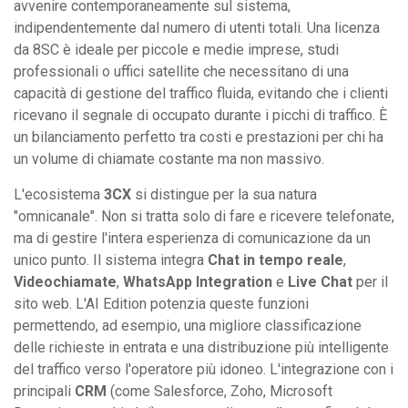
avvenire contemporaneamente sul sistema,
indipendentemente dal numero di utenti totali. Una licenza
da 8SC è ideale per piccole e medie imprese, studi
professionali o uffici satellite che necessitano di una
capacità di gestione del traffico fluida, evitando che i clienti
ricevano il segnale di occupato durante i picchi di traffico. È
un bilanciamento perfetto tra costi e prestazioni per chi ha
un volume di chiamate costante ma non massivo.
L'ecosistema
3CX
si distingue per la sua natura
"omnicanale". Non si tratta solo di fare e ricevere telefonate,
ma di gestire l'intera esperienza di comunicazione da un
unico punto. Il sistema integra
Chat in tempo reale
,
Videochiamate
,
WhatsApp Integration
e
Live Chat
per il
sito web. L'AI Edition potenzia queste funzioni
permettendo, ad esempio, una migliore classificazione
delle richieste in entrata e una distribuzione più intelligente
del traffico verso l'operatore più idoneo. L'integrazione con i
principali
CRM
(come Salesforce, Zoho, Microsoft