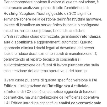
Per comprendere appieno il valore di questa soluzione, è
necessario analizzare prima di tutto l'architettura di
Hosting
. Scegliere l'hosting gestito da 3CX significa
eliminare l'onere della gestione dell'infrastruttura hardware.
Invece di installare un server fisico in locale o configurare
macchine virtuali complesse, l'azienda si affida a
un'infrastruttura cloud ottimizzata, garantendo
ridondanza
,
alta disponibilità
e aggiornamenti automatici. Questo
approccio elimina i rischi legati ai downtime del server
locale e riduce drasticamente i costi di manutenzione IT,
permettendo al reparto tecnico di concentrarsi
sull'ottimizzazione dei flussi di lavoro piuttosto che sulla
manutenzione del sistema operativo o dei backup.
Il vero cuore pulsante di questa specifica versione è l'
AI
Edition
. L'integrazione dell'
Intelligenza Artificiale
all'interno di 3CX non è un semplice aggiunta di funzioni
cosmetiche, ma una ridefinizione dell'efficienza operativa.
L'AI Edition introduce capacità di
analisi conversazionale