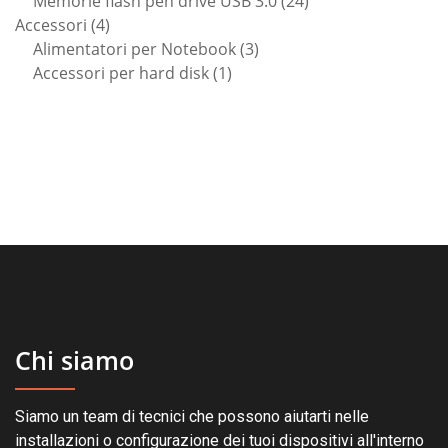
Memorie flash pen drive USB 3.0
24
4
prodotti
Accessori
4
prodotti
3
Alimentatori per Notebook
3
1
prodotti
Accessori per hard disk
1
prodotto
Chi siamo
Siamo un team di tecnici che possono aiutarti nelle
installazioni o configurazione dei tuoi dispositivi all'interno