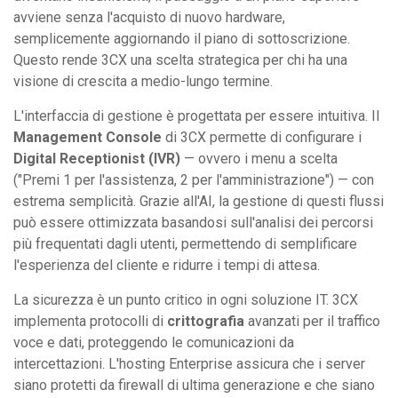
avviene senza l'acquisto di nuovo hardware,
semplicemente aggiornando il piano di sottoscrizione.
Questo rende 3CX una scelta strategica per chi ha una
visione di crescita a medio-lungo termine.
L'interfaccia di gestione è progettata per essere intuitiva. Il
Management Console
di 3CX permette di configurare i
Digital Receptionist (IVR)
— ovvero i menu a scelta
("Premi 1 per l'assistenza, 2 per l'amministrazione") — con
estrema semplicità. Grazie all'AI, la gestione di questi flussi
può essere ottimizzata basandosi sull'analisi dei percorsi
più frequentati dagli utenti, permettendo di semplificare
l'esperienza del cliente e ridurre i tempi di attesa.
La sicurezza è un punto critico in ogni soluzione IT. 3CX
implementa protocolli di
crittografia
avanzati per il traffico
voce e dati, proteggendo le comunicazioni da
intercettazioni. L'hosting Enterprise assicura che i server
siano protetti da firewall di ultima generazione e che siano