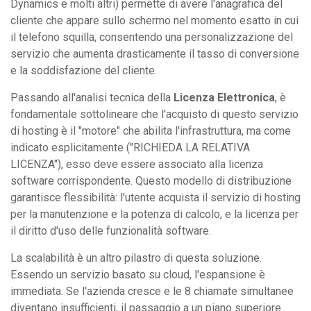
Dynamics e molti altri) permette di avere l'anagrafica del
cliente che appare sullo schermo nel momento esatto in cui
il telefono squilla, consentendo una personalizzazione del
servizio che aumenta drasticamente il tasso di conversione
e la soddisfazione del cliente.
Passando all'analisi tecnica della
Licenza Elettronica
, è
fondamentale sottolineare che l'acquisto di questo servizio
di hosting è il "motore" che abilita l'infrastruttura, ma come
indicato esplicitamente ("RICHIEDA LA RELATIVA
LICENZA"), esso deve essere associato alla licenza
software corrispondente. Questo modello di distribuzione
garantisce flessibilità: l'utente acquista il servizio di hosting
per la manutenzione e la potenza di calcolo, e la licenza per
il diritto d'uso delle funzionalità software.
La scalabilità è un altro pilastro di questa soluzione.
Essendo un servizio basato su cloud, l'espansione è
immediata. Se l'azienda cresce e le 8 chiamate simultanee
diventano insufficienti, il passaggio a un piano superiore