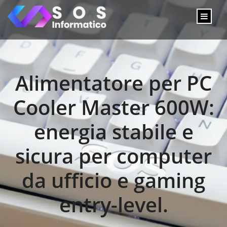
Alimentatore per PC
Cooler Master 600W:
energia stabile e
sicura per computer
da ufficio e gaming
entry-level.