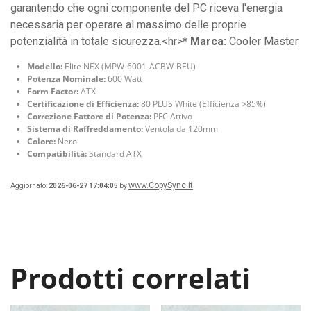
garantendo che ogni componente del PC riceva l'energia
necessaria per operare al massimo delle proprie
potenzialità in totale sicurezza.<hr>*
Marca:
Cooler Master
Modello:
Elite NEX (MPW-6001-ACBW-BEU)
Potenza Nominale:
600 Watt
Form Factor:
ATX
Certificazione di Efficienza:
80 PLUS White (Efficienza >85%)
Correzione Fattore di Potenza:
PFC Attivo
Sistema di Raffreddamento:
Ventola da 120mm
Colore:
Nero
Compatibilità:
Standard ATX
www.CopySync.it
Aggiornato:
2026-06-27 17:04:05
by
Prodotti correlati