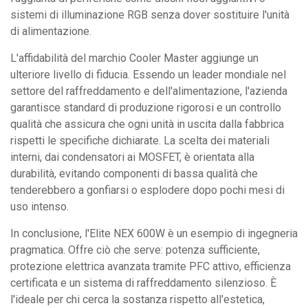
sistemi di illuminazione RGB senza dover sostituire l'unità
di alimentazione.
L'affidabilità del marchio Cooler Master aggiunge un
ulteriore livello di fiducia. Essendo un leader mondiale nel
settore del raffreddamento e dell'alimentazione, l'azienda
garantisce standard di produzione rigorosi e un controllo
qualità che assicura che ogni unità in uscita dalla fabbrica
rispetti le specifiche dichiarate. La scelta dei materiali
interni, dai condensatori ai MOSFET, è orientata alla
durabilità, evitando componenti di bassa qualità che
tenderebbero a gonfiarsi o esplodere dopo pochi mesi di
uso intenso.
In conclusione, l'Elite NEX 600W è un esempio di ingegneria
pragmatica. Offre ciò che serve: potenza sufficiente,
protezione elettrica avanzata tramite PFC attivo, efficienza
certificata e un sistema di raffreddamento silenzioso. È
l'ideale per chi cerca la sostanza rispetto all'estetica,