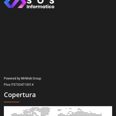
Powered by MHWeb Group.
P.Iva IT07334710014
Copertura