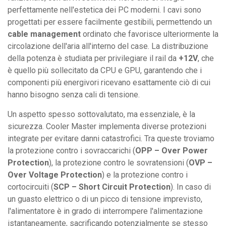
perfettamente nell'estetica dei PC moderni. I cavi sono
progettati per essere facilmente gestibili, permettendo un
cable management
ordinato che favorisce ulteriormente la
circolazione dell'aria all'interno del case. La distribuzione
della potenza è studiata per privilegiare il rail da
+12V
, che
è quello più sollecitato da CPU e GPU, garantendo che i
componenti più energivori ricevano esattamente ciò di cui
hanno bisogno senza cali di tensione.
Un aspetto spesso sottovalutato, ma essenziale, è la
sicurezza. Cooler Master implementa diverse protezioni
integrate per evitare danni catastrofici. Tra queste troviamo
la protezione contro i sovraccarichi (
OPP – Over Power
Protection
), la protezione contro le sovratensioni (
OVP –
Over Voltage Protection
) e la protezione contro i
cortocircuiti (
SCP – Short Circuit Protection
). In caso di
un guasto elettrico o di un picco di tensione imprevisto,
l'alimentatore è in grado di interrompere l'alimentazione
istantaneamente, sacrificando potenzialmente se stesso