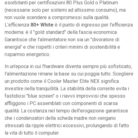
esorbitanti per certificazioni 80 Plus Gold o Platinum
(necessarie solo per sistemi ad altissimo consumo), ma
non vuole scendere a compromessi sulla qualità.
L'efficienza
80+ White
è il punto di ingresso per l'efficienza
moderna: è il "gold standard" della fascia economica.
Garantisce che l'alimentatore non sia un "divoratore di
energia" e che rispetti i criteri minimi di sostenibilità e
risparmio energetico.
In un'epoca in cui l'hardware diventa sempre più sofisticato,
l'alimentazione rimane la base su cui poggia tutto. Scegliere
un prodotto come il Cooler Master Elite NEX significa
investire nella tranquillità. La stabilità della corrente evita i
fastidiosi "blue screen" o i riavvii improvvisi che spesso
affliggono i PC assemblati con componenti di scarsa
qualità. La costanza nel tempo dell'erogazione garantisce
che i condensatori della scheda madre non vengano
stressati da ripple elettrici eccessivi, prolungando di fatto
la vita di tutto il computer.