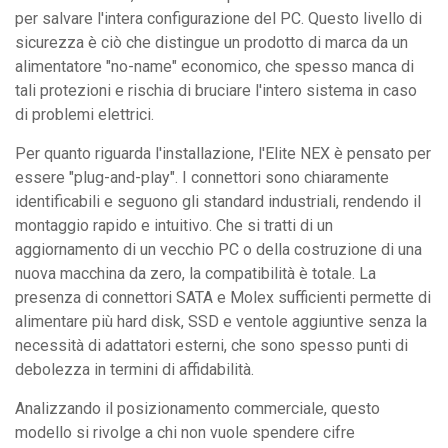
per salvare l'intera configurazione del PC. Questo livello di
sicurezza è ciò che distingue un prodotto di marca da un
alimentatore "no-name" economico, che spesso manca di
tali protezioni e rischia di bruciare l'intero sistema in caso
di problemi elettrici.
Per quanto riguarda l'installazione, l'Elite NEX è pensato per
essere "plug-and-play". I connettori sono chiaramente
identificabili e seguono gli standard industriali, rendendo il
montaggio rapido e intuitivo. Che si tratti di un
aggiornamento di un vecchio PC o della costruzione di una
nuova macchina da zero, la compatibilità è totale. La
presenza di connettori SATA e Molex sufficienti permette di
alimentare più hard disk, SSD e ventole aggiuntive senza la
necessità di adattatori esterni, che sono spesso punti di
debolezza in termini di affidabilità.
Analizzando il posizionamento commerciale, questo
modello si rivolge a chi non vuole spendere cifre