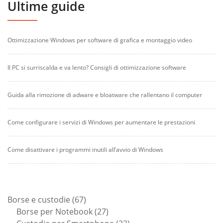
Ultime guide
Ottimizzazione Windows per software di grafica e montaggio video
Il PC si surriscalda e va lento? Consigli di ottimizzazione software
Guida alla rimozione di adware e bloatware che rallentano il computer
Come configurare i servizi di Windows per aumentare le prestazioni
Come disattivare i programmi inutili all’avvio di Windows
67
Borse e custodie
67
prodotti
27
Borse per Notebook
27