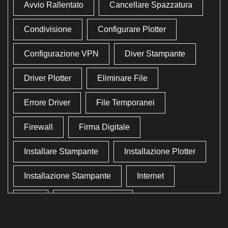
Avvio Rallentato
Cancellare Spazzatura
Condivisione
Configurare Plotter
Configurazione VPN
Diver Stampante
Driver Plotter
Eliminare File
Errore Driver
File Temporanei
Firewall
Firma Digitale
Installare Stampante
Installazione Plotter
Installazione Stampante
Internet
Lan
Lavoro In Ufficio
Lettore Codici Fiscale
Lettore Smart Card