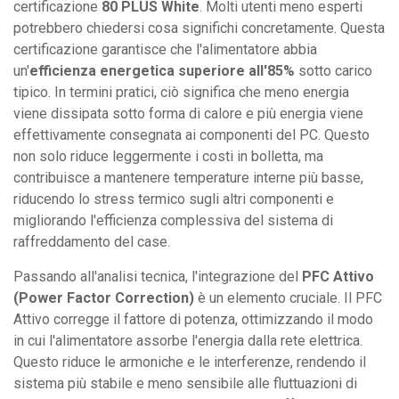
certificazione
80 PLUS White
. Molti utenti meno esperti
potrebbero chiedersi cosa significhi concretamente. Questa
certificazione garantisce che l'alimentatore abbia
un'
efficienza energetica superiore all'85%
sotto carico
tipico. In termini pratici, ciò significa che meno energia
viene dissipata sotto forma di calore e più energia viene
effettivamente consegnata ai componenti del PC. Questo
non solo riduce leggermente i costi in bolletta, ma
contribuisce a mantenere temperature interne più basse,
riducendo lo stress termico sugli altri componenti e
migliorando l'efficienza complessiva del sistema di
raffreddamento del case.
Passando all'analisi tecnica, l'integrazione del
PFC Attivo
(Power Factor Correction)
è un elemento cruciale. Il PFC
Attivo corregge il fattore di potenza, ottimizzando il modo
in cui l'alimentatore assorbe l'energia dalla rete elettrica.
Questo riduce le armoniche e le interferenze, rendendo il
sistema più stabile e meno sensibile alle fluttuazioni di