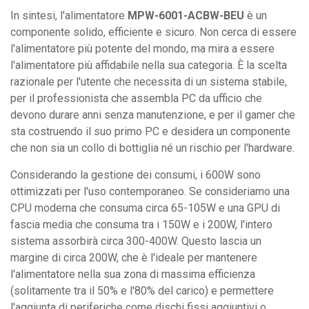
In sintesi, l'alimentatore
MPW-6001-ACBW-BEU
è un
componente solido, efficiente e sicuro. Non cerca di essere
l'alimentatore più potente del mondo, ma mira a essere
l'alimentatore più affidabile nella sua categoria. È la scelta
razionale per l'utente che necessita di un sistema stabile,
per il professionista che assembla PC da ufficio che
devono durare anni senza manutenzione, e per il gamer che
sta costruendo il suo primo PC e desidera un componente
che non sia un collo di bottiglia né un rischio per l'hardware.
Considerando la gestione dei consumi, i 600W sono
ottimizzati per l'uso contemporaneo. Se consideriamo una
CPU moderna che consuma circa 65-105W e una GPU di
fascia media che consuma tra i 150W e i 200W, l'intero
sistema assorbirà circa 300-400W. Questo lascia un
margine di circa 200W, che è l'ideale per mantenere
l'alimentatore nella sua zona di massima efficienza
(solitamente tra il 50% e l'80% del carico) e permettere
l'aggiunta di periferiche come dischi fissi aggiuntivi o