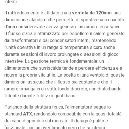
interni.
Il raffreddamento è affidato a una
ventola da 120mm
, una
dimensione standard che permette di spostare una quantità
d'aria considerevole senza generare un rumore eccessivo.
Il flusso d'aria è ottimizzato per espellere il calore generato
dai trasformatori e dai condensatori interni, mantenendo
l'unità operativa in un range di temperatura sicuro anche
durante sessioni di lavoro prolungate o sessioni di gioco
intensive. La gestione termica è fondamentale: un
alimentatore che surriscalda tende a perdere efficienza e a
ridurre la propria vita utile. La scelta di una ventola di queste
dimensioni assicura che il flusso sia costante e che il
rumore rimanga in un sottofondo discreto, non disturbando
l'utente durante l'utilizzo quotidiano.
Parlando della struttura fisica, l'alimentatore segue lo
standard
ATX
, rendendolo compatibile con la quasi totalità
dei case disponibili sul mercato. Il design è pulito e
funzionale, con un rivestimento nero che si integra