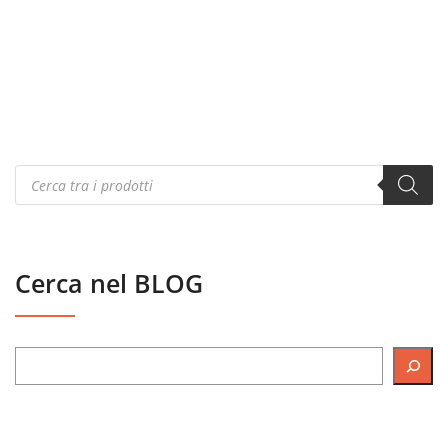
Products
search
Cerca nel BLOG