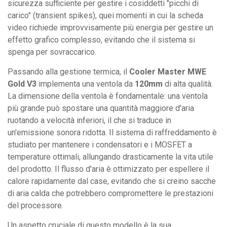
sicurezza sufficiente per gestire i cosiddetti "picchi di
carico" (transient spikes), quei momenti in cui la scheda
video richiede improvvisamente più energia per gestire un
effetto grafico complesso, evitando che il sistema si
spenga per sovraccarico.
Passando alla gestione termica, il
Cooler Master MWE
Gold V3
implementa una ventola da
120mm
di alta qualità.
La dimensione della ventola è fondamentale: una ventola
più grande può spostare una quantità maggiore d'aria
ruotando a velocità inferiori, il che si traduce in
un'emissione sonora ridotta. Il sistema di raffreddamento è
studiato per mantenere i condensatori e i MOSFET a
temperature ottimali, allungando drasticamente la vita utile
del prodotto. Il flusso d'aria è ottimizzato per espellere il
calore rapidamente dal case, evitando che si creino sacche
di aria calda che potrebbero compromettere le prestazioni
del processore.
Un aspetto cruciale di questo modello è la sua