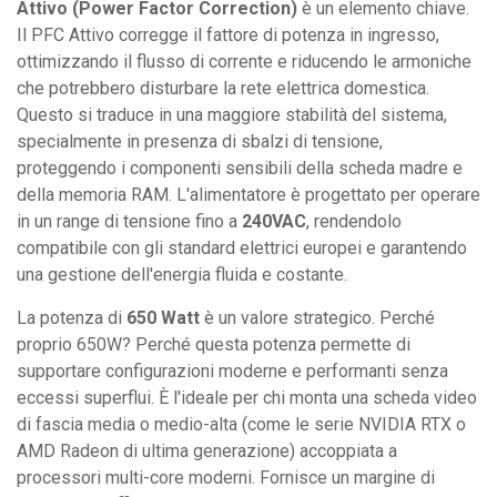
Attivo (Power Factor Correction)
è un elemento chiave.
Il PFC Attivo corregge il fattore di potenza in ingresso,
ottimizzando il flusso di corrente e riducendo le armoniche
che potrebbero disturbare la rete elettrica domestica.
Questo si traduce in una maggiore stabilità del sistema,
specialmente in presenza di sbalzi di tensione,
proteggendo i componenti sensibili della scheda madre e
della memoria RAM. L'alimentatore è progettato per operare
in un range di tensione fino a
240VAC
, rendendolo
compatibile con gli standard elettrici europei e garantendo
una gestione dell'energia fluida e costante.
La potenza di
650 Watt
è un valore strategico. Perché
proprio 650W? Perché questa potenza permette di
supportare configurazioni moderne e performanti senza
eccessi superflui. È l'ideale per chi monta una scheda video
di fascia media o medio-alta (come le serie NVIDIA RTX o
AMD Radeon di ultima generazione) accoppiata a
processori multi-core moderni. Fornisce un margine di