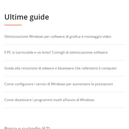
Ultime guide
Ottimizzazione Windows per software di grafica e montaggio video
Il PC si surriscalda e va lento? Consigli di ottimizzazione software
Guida alla rimozione di adware e bloatware che rallentano il computer
Come configurare i servizi di Windows per aumentare le prestazioni
Come disattivare i programmi inutili all’avvio di Windows
67
Borse e custodie
67