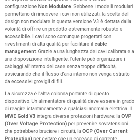
configurazione
Non Modulare
. Sebbene i modelli modulari
permettano di rimuovere i cavi non utilizzati, la scelta del
design non modulare in questa versione V3 è dettata dalla
volontà di offrire un prodotto estremamente robusto e
accessibile. I cavi sono comunque progettati con
rivestimenti di alta qualità per facilitare il
cable
management
. Grazie a una lunghezza dei cavi calibrata e a
una disposizione intelligente, l'utente può organizzare i
cablaggi all'interno del case senza troppe difficoltà,
assicurando che il flusso d'aria interno non venga ostruito
da eccessivi grovigli di fili.
La sicurezza è l'altra colonna portante di questo
dispositivo. Un alimentatore di qualità deve essere in grado
di reagire istantaneamente a qualsiasi anomalia elettrica. Il
MWE Gold V3
integra diverse protezioni hardware: la
OVP
(Over Voltage Protection)
per prevenire sovratensioni
che potrebbero bruciare i circuiti, la
OCP (Over Current
Protection)
per evitare che un eccesso di corrente