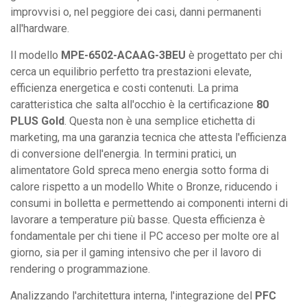
improvvisi o, nel peggiore dei casi, danni permanenti
all'hardware.
Il modello
MPE-6502-ACAAG-3BEU
è progettato per chi
cerca un equilibrio perfetto tra prestazioni elevate,
efficienza energetica e costi contenuti. La prima
caratteristica che salta all'occhio è la certificazione
80
PLUS Gold
. Questa non è una semplice etichetta di
marketing, ma una garanzia tecnica che attesta l'efficienza
di conversione dell'energia. In termini pratici, un
alimentatore Gold spreca meno energia sotto forma di
calore rispetto a un modello White o Bronze, riducendo i
consumi in bolletta e permettendo ai componenti interni di
lavorare a temperature più basse. Questa efficienza è
fondamentale per chi tiene il PC acceso per molte ore al
giorno, sia per il gaming intensivo che per il lavoro di
rendering o programmazione.
Analizzando l'architettura interna, l'integrazione del
PFC