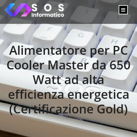
Alimentatore per PC
Cooler Master da 650
Watt ad alta
efficienza energetica
(Certificazione Gold)