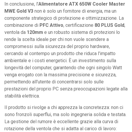
In conclusione, l'
Alimentatore ATX 650W Cooler Master
MWE Gold V3
non è solo un fornitore di energia, ma un
componente strategico di protezione e ottimizzazione. La
combinazione di
PFC Attivo
, certificazione
80 PLUS Gold
,
ventola da
120mm
e un robusto sistema di protezioni lo
rende la scelta ideale per chi non vuole scendere a
compromessi sulla sicurezza del proprio hardware,
cercando al contempo un prodotto che riduca l'impatto
ambientale e i costi energetici. È un investimento sulla
longevità del computer, garantendo che ogni singolo Watt
venga erogato con la massima precisione e sicurezza,
permettendo all'utente di concentrarsi solo sulle
prestazioni del proprio PC senza preoccupazioni legate alla
stabilità elettrica.
Il prodotto si rivolge a chi apprezza la concretezza: non ci
sono fronzoli superflui, ma solo ingegneria solida e testata.
La gestione del rumore è eccellente grazie alla curva di
rotazione della ventola che si adatta al carico di lavoro: