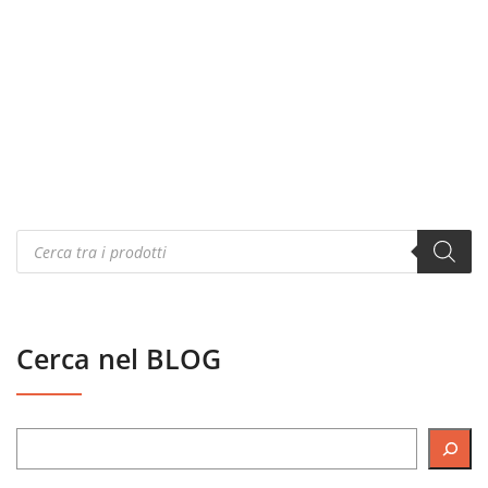
Products
search
Cerca nel BLOG