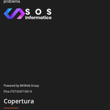
problema.
Powered by MHWeb Group.
P.Iva IT07334710014
Copertura