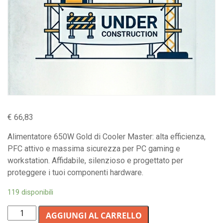
€
66,83
Alimentatore 650W Gold di Cooler Master: alta efficienza,
PFC attivo e massima sicurezza per PC gaming e
workstation. Affidabile, silenzioso e progettato per
proteggere i tuoi componenti hardware.
119 disponibili
Alimentatore
AGGIUNGI AL CARRELLO