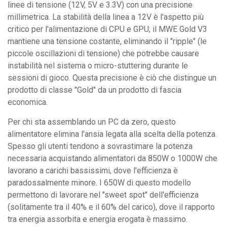
linee di tensione (12V, 5V e 3.3V) con una precisione
millimetrica. La stabilità della linea a 12V è l'aspetto più
critico per l'alimentazione di CPU e GPU; il MWE Gold V3
mantiene una tensione costante, eliminando il "ripple" (le
piccole oscillazioni di tensione) che potrebbe causare
instabilità nel sistema o micro-stuttering durante le
sessioni di gioco. Questa precisione è ciò che distingue un
prodotto di classe "Gold" da un prodotto di fascia
economica.
Per chi sta assemblando un PC da zero, questo
alimentatore elimina l'ansia legata alla scelta della potenza.
Spesso gli utenti tendono a sovrastimare la potenza
necessaria acquistando alimentatori da 850W o 1000W che
lavorano a carichi bassissimi, dove l'efficienza è
paradossalmente minore. I 650W di questo modello
permettono di lavorare nel "sweet spot" dell'efficienza
(solitamente tra il 40% e il 60% del carico), dove il rapporto
tra energia assorbita e energia erogata è massimo.