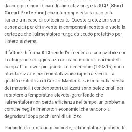
danneggi i singoli binari di alimentazione, e la
SCP (Short
Circuit Protection)
che interrompe istantaneamente
l'energia in caso di cortocircuito. Queste protezioni sono
essenziali per chi investe in componenti costosi e vuole la
certezza che l'alimentatore funga da scudo protettivo per
l'intero sistema.
Il fattore di forma
ATX
rende l'alimentatore compatibile con
la stragrande maggioranza dei case moderni, dai modelli
compatti ai tower più grandi. Le dimensioni (140×15) sono
standardizzate per un'installazione rapida e sicura. La
qualità costruttiva di Cooler Master è evidente nella scelta
dei materiali: i condensatori utilizzati sono selezionati per
resistere a temperature elevate, garantendo che
l'alimentatore non perda efficienza nel tempo, un problema
comune negli alimentatori economici che tendono a
degradarsi dopo pochi anni di utilizzo.
Parlando di prestazioni concrete, l'alimentatore gestisce le