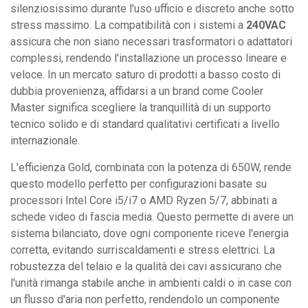
silenziosissimo durante l'uso ufficio e discreto anche sotto
stress massimo. La compatibilità con i sistemi a
240VAC
assicura che non siano necessari trasformatori o adattatori
complessi, rendendo l'installazione un processo lineare e
veloce. In un mercato saturo di prodotti a basso costo di
dubbia provenienza, affidarsi a un brand come Cooler
Master significa scegliere la tranquillità di un supporto
tecnico solido e di standard qualitativi certificati a livello
internazionale.
L'efficienza Gold, combinata con la potenza di 650W, rende
questo modello perfetto per configurazioni basate su
processori Intel Core i5/i7 o AMD Ryzen 5/7, abbinati a
schede video di fascia media. Questo permette di avere un
sistema bilanciato, dove ogni componente riceve l'energia
corretta, evitando surriscaldamenti e stress elettrici. La
robustezza del telaio e la qualità dei cavi assicurano che
l'unità rimanga stabile anche in ambienti caldi o in case con
un flusso d'aria non perfetto, rendendolo un componente