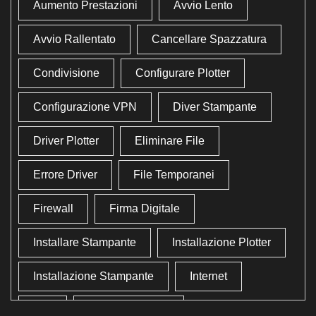
Aumento Prestazioni
Avvio Lento
Avvio Rallentato
Cancellare Spazzatura
Condivisione
Configurare Plotter
Configurazione VPN
Diver Stampante
Driver Plotter
Eliminare File
Errore Driver
File Temporanei
Firewall
Firma Digitale
Installare Stampante
Installazione Plotter
Installazione Stampante
Internet
Lan
Lavoro In Ufficio