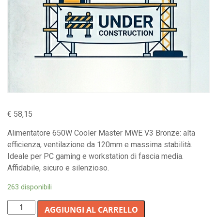
€
58,15
Alimentatore 650W Cooler Master MWE V3 Bronze: alta
efficienza, ventilazione da 120mm e massima stabilità.
Ideale per PC gaming e workstation di fascia media.
Affidabile, sicuro e silenzioso.
263 disponibili
Alimentatore
AGGIUNGI AL CARRELLO