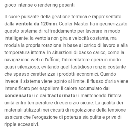
gioco intense o rendering pesanti.
Il cuore pulsante della gestione termica è rappresentato
dalla
ventola da 120mm
. Cooler Master ha ingegnerizzato
questo sistema di raffreddamento per lavorare in modo
intelligente: la ventola non gira a velocità costante, ma
modula la propria rotazione in base al carico di lavoro e alla
temperatura interna. In situazioni di basso carico, come la
navigazione web o l'ufficio, l'alimentatore opera in modo
quasi silenzioso, evitando quel fastidioso ronzio costante
che spesso caratterizza i prodotti economici. Quando
invece il sistema viene spinto al limite, il flusso d'aria viene
intensificato per espellere il calore accumulato dai
condensatori
e dai
trasformatori
, mantenendo l'intera
unità entro temperature di esercizio sicure. La qualità dei
materiali utilizzati nei circuiti di regolazione della tensione
assicura che l'erogazione di potenza sia pulita e priva di
ripple eccessivi.