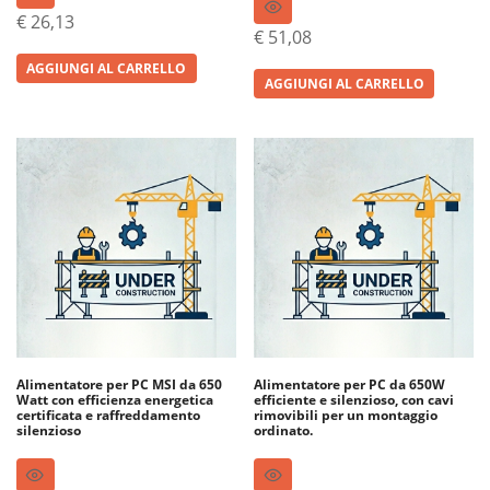
€
26,13
€
51,08
AGGIUNGI AL CARRELLO
AGGIUNGI AL CARRELLO
Alimentatore per PC MSI da 650
Alimentatore per PC da 650W
Watt con efficienza energetica
efficiente e silenzioso, con cavi
certificata e raffreddamento
rimovibili per un montaggio
silenzioso
ordinato.