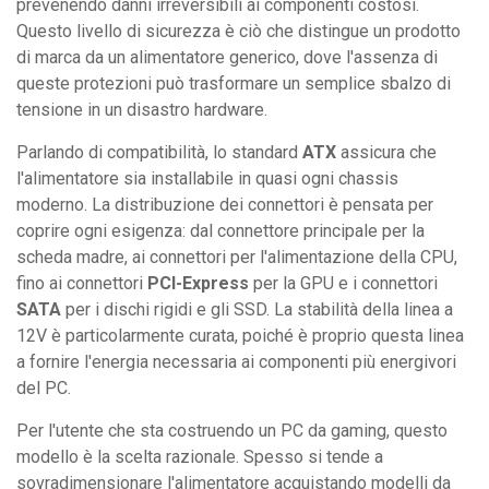
prevenendo danni irreversibili ai componenti costosi.
Questo livello di sicurezza è ciò che distingue un prodotto
di marca da un alimentatore generico, dove l'assenza di
queste protezioni può trasformare un semplice sbalzo di
tensione in un disastro hardware.
Parlando di compatibilità, lo standard
ATX
assicura che
l'alimentatore sia installabile in quasi ogni chassis
moderno. La distribuzione dei connettori è pensata per
coprire ogni esigenza: dal connettore principale per la
scheda madre, ai connettori per l'alimentazione della CPU,
fino ai connettori
PCI-Express
per la GPU e i connettori
SATA
per i dischi rigidi e gli SSD. La stabilità della linea a
12V è particolarmente curata, poiché è proprio questa linea
a fornire l'energia necessaria ai componenti più energivori
del PC.
Per l'utente che sta costruendo un PC da gaming, questo
modello è la scelta razionale. Spesso si tende a
sovradimensionare l'alimentatore acquistando modelli da