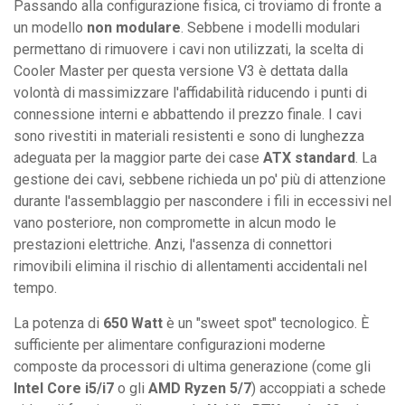
Passando alla configurazione fisica, ci troviamo di fronte a
un modello
non modulare
. Sebbene i modelli modulari
permettano di rimuovere i cavi non utilizzati, la scelta di
Cooler Master per questa versione V3 è dettata dalla
volontà di massimizzare l'affidabilità riducendo i punti di
connessione interni e abbattendo il prezzo finale. I cavi
sono rivestiti in materiali resistenti e sono di lunghezza
adeguata per la maggior parte dei case
ATX standard
. La
gestione dei cavi, sebbene richieda un po' più di attenzione
durante l'assemblaggio per nascondere i fili in eccessivi nel
vano posteriore, non compromette in alcun modo le
prestazioni elettriche. Anzi, l'assenza di connettori
rimovibili elimina il rischio di allentamenti accidentali nel
tempo.
La potenza di
650 Watt
è un "sweet spot" tecnologico. È
sufficiente per alimentare configurazioni moderne
composte da processori di ultima generazione (come gli
Intel Core i5/i7
o gli
AMD Ryzen 5/7
) accoppiati a schede