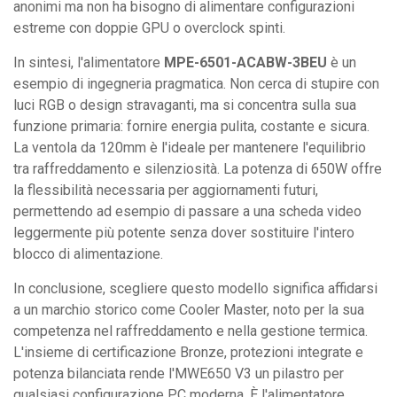
anonimi ma non ha bisogno di alimentare configurazioni
estreme con doppie GPU o overclock spinti.
In sintesi, l'alimentatore
MPE-6501-ACABW-3BEU
è un
esempio di ingegneria pragmatica. Non cerca di stupire con
luci RGB o design stravaganti, ma si concentra sulla sua
funzione primaria: fornire energia pulita, costante e sicura.
La ventola da 120mm è l'ideale per mantenere l'equilibrio
tra raffreddamento e silenziosità. La potenza di 650W offre
la flessibilità necessaria per aggiornamenti futuri,
permettendo ad esempio di passare a una scheda video
leggermente più potente senza dover sostituire l'intero
blocco di alimentazione.
In conclusione, scegliere questo modello significa affidarsi
a un marchio storico come Cooler Master, noto per la sua
competenza nel raffreddamento e nella gestione termica.
L'insieme di certificazione Bronze, protezioni integrate e
potenza bilanciata rende l'MWE650 V3 un pilastro per
qualsiasi configurazione PC moderna. È l'alimentatore