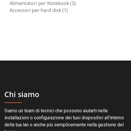
prodotti
3
Alimentatori per Notebook
3
1
prodotti
Accessori per hard disk
1
prodotto
Chi siamo
Siamo un team di tecnici che possono aiutarti nelle
installazioni o configurazione dei tuoi dispositivi all'interno
della tua lan o anche più semplicemente nella gestione del