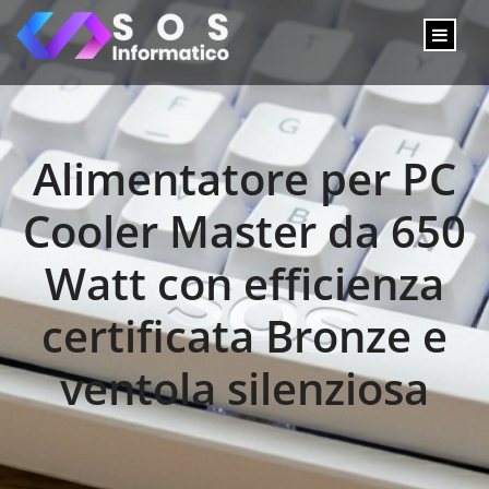
Alimentatore per PC
Cooler Master da 650
Watt con efficienza
certificata Bronze e
ventola silenziosa