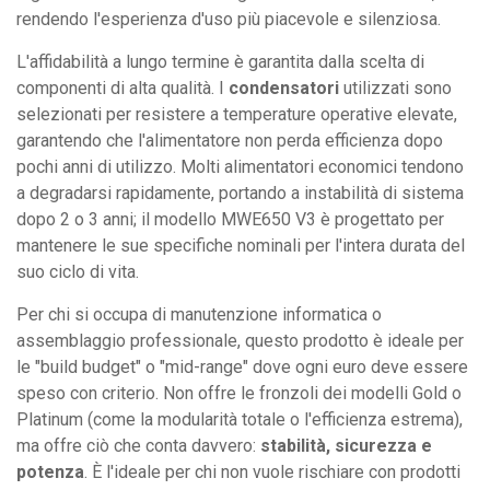
rendendo l'esperienza d'uso più piacevole e silenziosa.
L'affidabilità a lungo termine è garantita dalla scelta di
componenti di alta qualità. I
condensatori
utilizzati sono
selezionati per resistere a temperature operative elevate,
garantendo che l'alimentatore non perda efficienza dopo
pochi anni di utilizzo. Molti alimentatori economici tendono
a degradarsi rapidamente, portando a instabilità di sistema
dopo 2 o 3 anni; il modello MWE650 V3 è progettato per
mantenere le sue specifiche nominali per l'intera durata del
suo ciclo di vita.
Per chi si occupa di manutenzione informatica o
assemblaggio professionale, questo prodotto è ideale per
le "build budget" o "mid-range" dove ogni euro deve essere
speso con criterio. Non offre le fronzoli dei modelli Gold o
Platinum (come la modularità totale o l'efficienza estrema),
ma offre ciò che conta davvero:
stabilità, sicurezza e
potenza
. È l'ideale per chi non vuole rischiare con prodotti