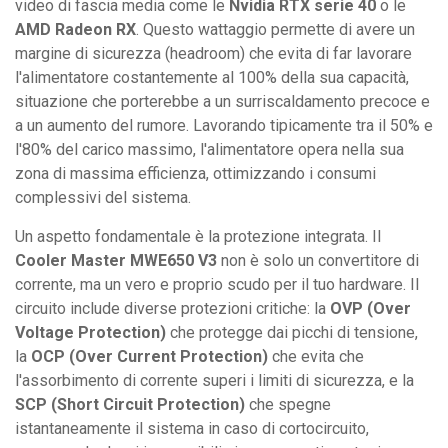
video di fascia media come le
Nvidia RTX serie 40
o le
AMD Radeon RX
. Questo wattaggio permette di avere un
margine di sicurezza (headroom) che evita di far lavorare
l'alimentatore costantemente al 100% della sua capacità,
situazione che porterebbe a un surriscaldamento precoce e
a un aumento del rumore. Lavorando tipicamente tra il 50% e
l'80% del carico massimo, l'alimentatore opera nella sua
zona di massima efficienza, ottimizzando i consumi
complessivi del sistema.
Un aspetto fondamentale è la protezione integrata. Il
Cooler Master MWE650 V3
non è solo un convertitore di
corrente, ma un vero e proprio scudo per il tuo hardware. Il
circuito include diverse protezioni critiche: la
OVP (Over
Voltage Protection)
che protegge dai picchi di tensione,
la
OCP (Over Current Protection)
che evita che
l'assorbimento di corrente superi i limiti di sicurezza, e la
SCP (Short Circuit Protection)
che spegne
istantaneamente il sistema in caso di cortocircuito,