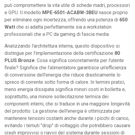
può compromettere la vita utile di schede madri, processori
e GPU. Il modello
MPE-6501-ACABW-3BEU
nasce proprio
per eliminare ogni incertezza, offrendo una potenza di
650
Watt
che si adatta perfettamente sia a workstation
professionali che a PC da gaming di fascia media.
Analizzando l'architettura interna, questo dispositivo si
distingue per l'implementazione della certificazione
80
PLUS Bronze
. Cosa significa concretamente per l'utente
finale? Significa che l'alimentatore garantisce un'efficienza
di conversione dell'energia che riduce drasticamente lo
spreco di corrente sotto forma di calore. In termini pratici,
meno energia dissipata significa minori costi in bolletta e,
soprattutto, una minore sollecitazione termica dei
componenti interni, che si traduce in una maggiore longevità
del prodotto. La gestione dell'energia è ottimizzata per
mantenere tensioni costanti anche durante i picchi di carico,
evitando i temuti "drop" di voltaggio che potrebbero causare
crash improvvisi o riavvii del sistema durante sessioni di