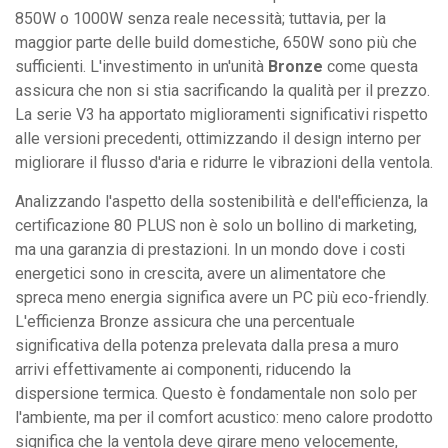
850W o 1000W senza reale necessità; tuttavia, per la
maggior parte delle build domestiche, 650W sono più che
sufficienti. L'investimento in un'unità
Bronze
come questa
assicura che non si stia sacrificando la qualità per il prezzo.
La serie V3 ha apportato miglioramenti significativi rispetto
alle versioni precedenti, ottimizzando il design interno per
migliorare il flusso d'aria e ridurre le vibrazioni della ventola.
Analizzando l'aspetto della sostenibilità e dell'efficienza, la
certificazione 80 PLUS non è solo un bollino di marketing,
ma una garanzia di prestazioni. In un mondo dove i costi
energetici sono in crescita, avere un alimentatore che
spreca meno energia significa avere un PC più eco-friendly.
L'efficienza Bronze assicura che una percentuale
significativa della potenza prelevata dalla presa a muro
arrivi effettivamente ai componenti, riducendo la
dispersione termica. Questo è fondamentale non solo per
l'ambiente, ma per il comfort acustico: meno calore prodotto
significa che la ventola deve girare meno velocemente,