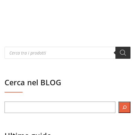
Products
search
Cerca nel BLOG