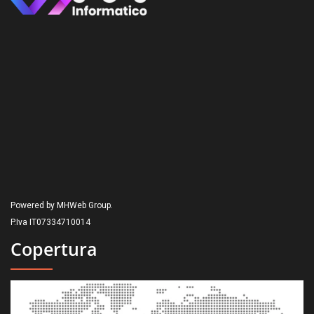
Powered by MHWeb Group.
P.Iva IT07334710014
Copertura