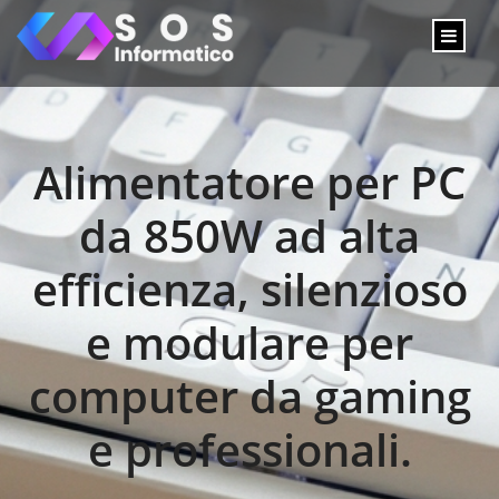
Alimentatore per PC
da 850W ad alta
efficienza, silenzioso
e modulare per
computer da gaming
e professionali.