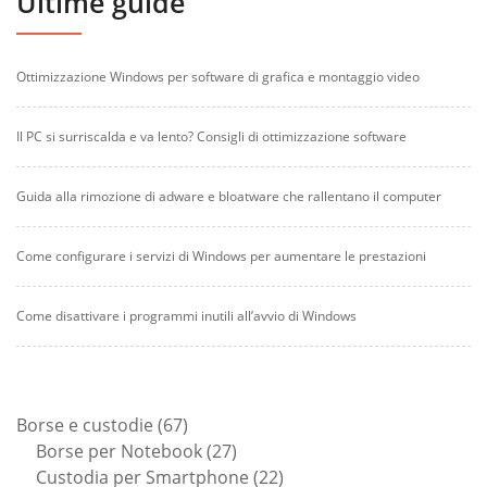
Ultime guide
Ottimizzazione Windows per software di grafica e montaggio video
Il PC si surriscalda e va lento? Consigli di ottimizzazione software
Guida alla rimozione di adware e bloatware che rallentano il computer
Come configurare i servizi di Windows per aumentare le prestazioni
Come disattivare i programmi inutili all’avvio di Windows
67
Borse e custodie
67
prodotti
27
Borse per Notebook
27
prodotti
22
Custodia per Smartphone
22