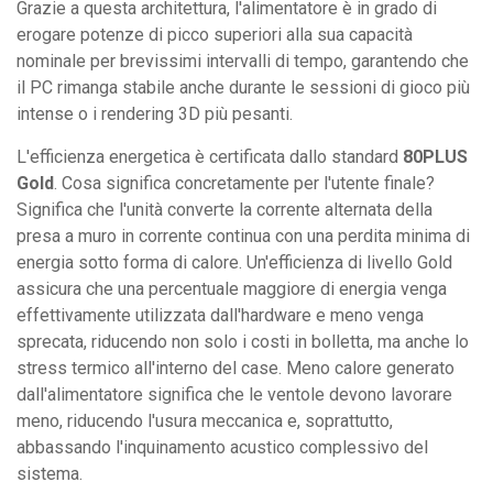
Grazie a questa architettura, l'alimentatore è in grado di
erogare potenze di picco superiori alla sua capacità
nominale per brevissimi intervalli di tempo, garantendo che
il PC rimanga stabile anche durante le sessioni di gioco più
intense o i rendering 3D più pesanti.
L'efficienza energetica è certificata dallo standard
80PLUS
Gold
. Cosa significa concretamente per l'utente finale?
Significa che l'unità converte la corrente alternata della
presa a muro in corrente continua con una perdita minima di
energia sotto forma di calore. Un'efficienza di livello Gold
assicura che una percentuale maggiore di energia venga
effettivamente utilizzata dall'hardware e meno venga
sprecata, riducendo non solo i costi in bolletta, ma anche lo
stress termico all'interno del case. Meno calore generato
dall'alimentatore significa che le ventole devono lavorare
meno, riducendo l'usura meccanica e, soprattutto,
abbassando l'inquinamento acustico complessivo del
sistema.