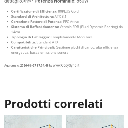
dettaglio.<hr>*
Potenza Nominale:
850W
Certificazione di Efficienza:
80PLUS Gold
Standard di Architettura:
ATX 3.1
Correzione Fattore di Potenza:
PFC Attivo
Sistema di Raffreddamento:
Ventola FDB (Fluid Dynamic Bearing) da
14cm
Tipologia di Cablaggio:
Completamente Modulare
Compatibilità:
Standard ATX
Caratteristiche Principali:
Gestione picchi di carico, alta efficienza
energetica, bassa emissione sonora
www.CopySync.it
Aggiornato:
2026-06-27 17:04:49
by
Prodotti correlati