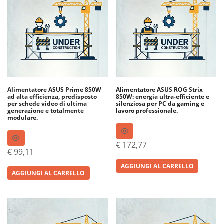
Alimentatore ASUS Prime 850W
Alimentatore ASUS ROG Strix
ad alta efficienza, predisposto
850W: energia ultra-efficiente e
per schede video di ultima
silenziosa per PC da gaming e
generazione e totalmente
lavoro professionale.
modulare.
€
172,77
€
99,11
AGGIUNGI AL CARRELLO
AGGIUNGI AL CARRELLO