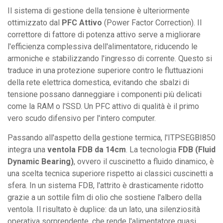
Il sistema di gestione della tensione è ulteriormente
ottimizzato dal
PFC Attivo
(Power Factor Correction). Il
correttore di fattore di potenza attivo serve a migliorare
l'efficienza complessiva dell'alimentatore, riducendo le
armoniche e stabilizzando l'ingresso di corrente. Questo si
traduce in una protezione superiore contro le fluttuazioni
della rete elettrica domestica, evitando che sbalzi di
tensione possano danneggiare i componenti più delicati
come la RAM o l'SSD. Un PFC attivo di qualità è il primo
vero scudo difensivo per l'intero computer.
Passando all'aspetto della gestione termica, l'ITPSEGBI850
integra una
ventola FDB da 14cm
. La tecnologia
FDB (Fluid
Dynamic Bearing)
, ovvero il cuscinetto a fluido dinamico, è
una scelta tecnica superiore rispetto ai classici cuscinetti a
sfera. In un sistema FDB, l'attrito è drasticamente ridotto
grazie a un sottile film di olio che sostiene l'albero della
ventola. Il risultato è duplice: da un lato, una silenziosità
operativa sorprendente, che rende l'alimentatore quasi