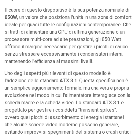
Il cuore di questo dispositivo è la sua potenza nominale di
850W
, un valore che posiziona l'unità in una zona di comfort
ideale per quasi tutte le configurazioni contemporanee. Che
si tratti di alimentare una GPU di ultima generazione o un
processore multi-core ad alte prestazioni, gli 850 Watt
offrono il margine necessario per gestire i picchi di carico
senza stressare eccessivamente i condensatori interni,
mantenendo l'efficienza ai massimi livelli.
Uno degli aspetti più rilevanti di questo modello è
l'adozione dello standard
ATX 3.1
. Questa specifica non è
un semplice aggiornamento formale, ma una vera e propria
evoluzione nel modo in cui l'alimentatore interagisce con la
scheda madre e la scheda video. Lo standard
ATX 3.1
è
progettato per gestire i cosiddetti "transient spikes",
ovvero quei picchi di assorbimento di energia istantanei
che alcune schede video moderne possono generare,
evitando improvvisi spegnimenti del sistema o crash critici.