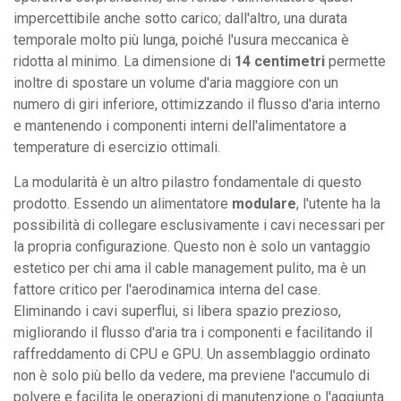
impercettibile anche sotto carico; dall'altro, una durata
temporale molto più lunga, poiché l'usura meccanica è
ridotta al minimo. La dimensione di
14 centimetri
permette
inoltre di spostare un volume d'aria maggiore con un
numero di giri inferiore, ottimizzando il flusso d'aria interno
e mantenendo i componenti interni dell'alimentatore a
temperature di esercizio ottimali.
La modularità è un altro pilastro fondamentale di questo
prodotto. Essendo un alimentatore
modulare
, l'utente ha la
possibilità di collegare esclusivamente i cavi necessari per
la propria configurazione. Questo non è solo un vantaggio
estetico per chi ama il cable management pulito, ma è un
fattore critico per l'aerodinamica interna del case.
Eliminando i cavi superflui, si libera spazio prezioso,
migliorando il flusso d'aria tra i componenti e facilitando il
raffreddamento di CPU e GPU. Un assemblaggio ordinato
non è solo più bello da vedere, ma previene l'accumulo di
polvere e facilita le operazioni di manutenzione o l'aggiunta