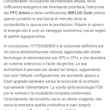
Considerando l'evoluzione dell'hardware attuale, dove
l'efficienza energetica sta diventando prioritaria, l'adozione
del
PFC Attivo
e della certificazione
80PLUS Gold
colloca
questo prodotto in una fascia di mercato dove la
sostenibilità si sposa con le prestazioni. Ridurre lo spreco
di energia non è solo un vantaggio economico, ma un segno
di qualità ingegneristica.
In conclusione, l'ITPSEGBI850 è la soluzione definitiva per
chi cerca un'alimentazione robusta, aggiornata alle ultime
tecnologie di alimentazione per GPU e CPU, e che desidera
un sistema silenzioso e facile da gestire. La sua
architettura è pensata per durare nel tempo, supportando
non solo l'attuale configurazione, ma lasciando spazio a
futuri upgrade hardware senza la necessità di sostituire
nuovamente l'alimentatore. La scelta della tecnologia FDB
per la ventola e la modularità completa confermano
l'orientamento del prodotto verso un utente esigente, che
cerca la massima qualità costruttiva in ogni singolo