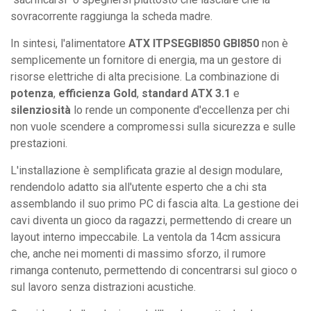
sovracorrente raggiunga la scheda madre.
In sintesi, l'alimentatore
ATX ITPSEGBI850 GBI850
non è
semplicemente un fornitore di energia, ma un gestore di
risorse elettriche di alta precisione. La combinazione di
potenza
,
efficienza Gold
,
standard ATX 3.1
e
silenziosità
lo rende un componente d'eccellenza per chi
non vuole scendere a compromessi sulla sicurezza e sulle
prestazioni.
L'installazione è semplificata grazie al design modulare,
rendendolo adatto sia all'utente esperto che a chi sta
assemblando il suo primo PC di fascia alta. La gestione dei
cavi diventa un gioco da ragazzi, permettendo di creare un
layout interno impeccabile. La ventola da 14cm assicura
che, anche nei momenti di massimo sforzo, il rumore
rimanga contenuto, permettendo di concentrarsi sul gioco o
sul lavoro senza distrazioni acustiche.