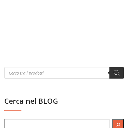
Products
search
Cerca nel BLOG