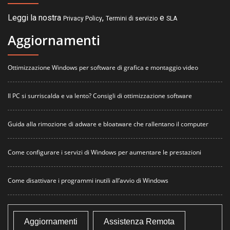
Leggi la nostra
,
e
Privacy Policy
Termini di servizio
SLA
Aggiornamenti
Ottimizzazione Windows per software di grafica e montaggio video
Il PC si surriscalda e va lento? Consigli di ottimizzazione software
Guida alla rimozione di adware e bloatware che rallentano il computer
Come configurare i servizi di Windows per aumentare le prestazioni
Come disattivare i programmi inutili all’avvio di Windows
Aggiornamenti
Assistenza Remota