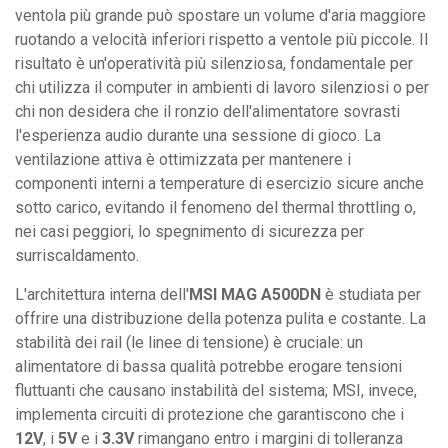
ventola più grande può spostare un volume d'aria maggiore
ruotando a velocità inferiori rispetto a ventole più piccole. Il
risultato è un'operatività più silenziosa, fondamentale per
chi utilizza il computer in ambienti di lavoro silenziosi o per
chi non desidera che il ronzio dell'alimentatore sovrasti
l'esperienza audio durante una sessione di gioco. La
ventilazione attiva è ottimizzata per mantenere i
componenti interni a temperature di esercizio sicure anche
sotto carico, evitando il fenomeno del thermal throttling o,
nei casi peggiori, lo spegnimento di sicurezza per
surriscaldamento.
L'architettura interna dell'
MSI MAG A500DN
è studiata per
offrire una distribuzione della potenza pulita e costante. La
stabilità dei rail (le linee di tensione) è cruciale: un
alimentatore di bassa qualità potrebbe erogare tensioni
fluttuanti che causano instabilità del sistema; MSI, invece,
implementa circuiti di protezione che garantiscono che i
12V
, i
5V
e i
3.3V
rimangano entro i margini di tolleranza