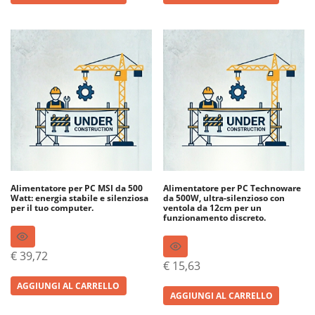
Alimentatore per PC MSI da 500
Alimentatore per PC Technoware
Watt: energia stabile e silenziosa
da 500W, ultra-silenzioso con
per il tuo computer.
ventola da 12cm per un
funzionamento discreto.
€
39,72
€
15,63
AGGIUNGI AL CARRELLO
AGGIUNGI AL CARRELLO