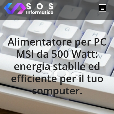
Alimentatore per PC
MSI da 500 Watt:
energia stabile ed
efficiente per il tuo
computer.