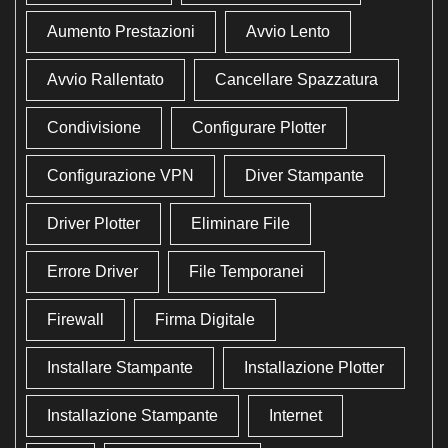
Aumento Prestazioni
Avvio Lento
Avvio Rallentato
Cancellare Spazzatura
Condivisione
Configurare Plotter
Configurazione VPN
Diver Stampante
Driver Plotter
Eliminare File
Errore Driver
File Temporanei
Firewall
Firma Digitale
Installare Stampante
Installazione Plotter
Installazione Stampante
Internet