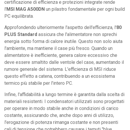
certificazione di efficienza e protezioni integrate rende
l'
MSI MAG A500DN
un pilastro fondamentale per ogni build
PC equilibrata.
Approfondendo ulteriormente l'aspetto dell'efficienza, l'
80
PLUS Standard
assicura che l'alimentatore non sprechi
energia sotto forma di calore inutile. Questo non solo aiuta
l'ambiente, ma mantiene il case più fresco. Quando un
alimentatore è inefficiente, genera calore eccessivo che
deve essere smaltito dalle ventole del case, aumentando il
rumore generale del sistema. L'efficienza di MSI riduce
questo effetto a catena, contribuendo a un ecosistema
termico più stabile per l'intero PC.
Infine, l'affidabilità a lungo termine è garantita dalla scelta di
materiali resistenti. I condensatori utilizzati sono progettati
per operare in modo stabile anche in condizioni di carico
costante, assicurando che, anche dopo anni di utilizzo,
l'erogazione di potenza rimanga costante e non presenti
cali di tensione che potrebbero causare i temuti "blue