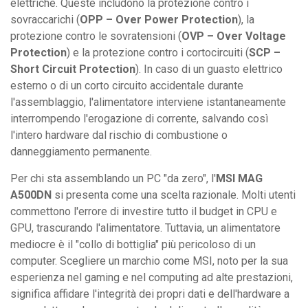
elettriche. Queste includono la protezione contro i
sovraccarichi (
OPP – Over Power Protection
), la
protezione contro le sovratensioni (
OVP – Over Voltage
Protection
) e la protezione contro i cortocircuiti (
SCP –
Short Circuit Protection
). In caso di un guasto elettrico
esterno o di un corto circuito accidentale durante
l'assemblaggio, l'alimentatore interviene istantaneamente
interrompendo l'erogazione di corrente, salvando così
l'intero hardware dal rischio di combustione o
danneggiamento permanente.
Per chi sta assemblando un PC "da zero", l'
MSI MAG
A500DN
si presenta come una scelta razionale. Molti utenti
commettono l'errore di investire tutto il budget in CPU e
GPU, trascurando l'alimentatore. Tuttavia, un alimentatore
mediocre è il "collo di bottiglia" più pericoloso di un
computer. Scegliere un marchio come MSI, noto per la sua
esperienza nel gaming e nel computing ad alte prestazioni,
significa affidare l'integrità dei propri dati e dell'hardware a