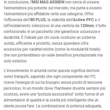
In conclusione, l'
MSI MAG A500DN
non cerca di essere
l'alimentatore più potente sul mercato, ma punta a essere
l'alimentatore più affidabile nella sua categoria. Offre
l'efficienza dell'
80 PLUS
, la stabilità dell'
Active PFC
e il
raffreddamento silenzioso di una ventola da
120mm
, il tutto
confezionato in un pacchetto che garantisce sicurezza e
durabilità. È l'ideale per chi vuole costruire un sistema
solido, efficiente e protetto, senza spendere cifre
eccessive per caratteristiche (come la modularità totale)
che non porterebbero un reale beneficio prestazionale ma
solo estetico.
L'investimento in un'unità come questa significa dormire
sonni tranquilli, sapendo che ogni componente del PC
riceve l'energia di cui ha bisogno senza picchi di tensione
pericolosi. In un mondo dove l'hardware diventa sempre più
costoso, avere una "polizza assicurativa" sotto forma di un
alimentatore di qualità è la scelta più intelligente che un
utente possa fare. La combinazione di potenza adeguata,