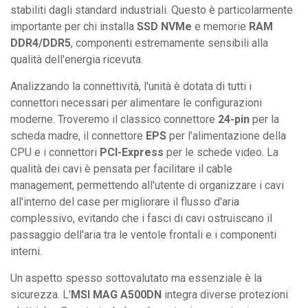
stabiliti dagli standard industriali. Questo è particolarmente
importante per chi installa
SSD NVMe
e memorie
RAM
DDR4/DDR5
, componenti estremamente sensibili alla
qualità dell'energia ricevuta.
Analizzando la connettività, l'unità è dotata di tutti i
connettori necessari per alimentare le configurazioni
moderne. Troveremo il classico connettore
24-pin
per la
scheda madre, il connettore
EPS
per l'alimentazione della
CPU e i connettori
PCI-Express
per le schede video. La
qualità dei cavi è pensata per facilitare il cable
management, permettendo all'utente di organizzare i cavi
all'interno del case per migliorare il flusso d'aria
complessivo, evitando che i fasci di cavi ostruiscano il
passaggio dell'aria tra le ventole frontali e i componenti
interni.
Un aspetto spesso sottovalutato ma essenziale è la
sicurezza. L'
MSI MAG A500DN
integra diverse protezioni