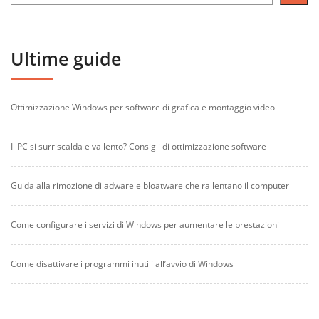
Ultime guide
Ottimizzazione Windows per software di grafica e montaggio video
Il PC si surriscalda e va lento? Consigli di ottimizzazione software
Guida alla rimozione di adware e bloatware che rallentano il computer
Come configurare i servizi di Windows per aumentare le prestazioni
Come disattivare i programmi inutili all’avvio di Windows