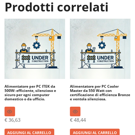
Prodotti correlati
Alimentatore per PC ITEK da
Alimentatore per PC Cooler
500W: efficiente, silenzioso e
Master da 550 Watt con
sicuro per ogni computer
certificazione di efficienza Bronze
domestico o da ufficio.
e ventola silenziosa.
€
36,63
€
48,44
AGGIUNGI AL CARRELLO
AGGIUNGI AL CARRELLO