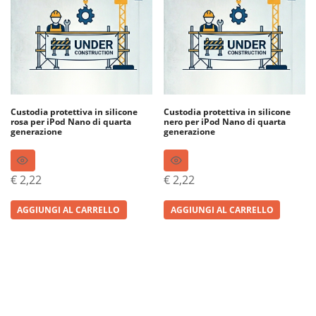
Custodia protettiva in silicone
Custodia protettiva in silicone
rosa per iPod Nano di quarta
nero per iPod Nano di quarta
generazione
generazione
€
2,22
€
2,22
AGGIUNGI AL CARRELLO
AGGIUNGI AL CARRELLO