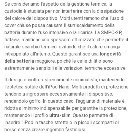
Se consideriamo l'aspetto della gestione termica, la
custodia è studiata per non interferire con la dissipazione
del calore del dispositivo. Molti utenti temono che l'uso di
cover chiuse possa causare il surriscaldamento della
batteria durante l'uso intensivo o la ricarica. La SMPC-2P,
tuttavia, mantiene uno spessore ottimizzato che permette il
naturale scambio termico, evitando che il calore rimanga
intrappolato all'interno. Questo garantisce una
longevità
della batteria
maggiore, poiché le celle di litio sono
estremamente sensibili alle variazioni termiche eccessive.
Il design è inoltre estremamente minimalista, mantenendo
l'estetica sottile dell'iPod Nano. Molti prodotti di protezione
tendono a ingrossare eccessivamente il dispositivo,
rendendolo goffo. In questo caso, l'aggiunta di materiale è
ridotta al minimo indispensabile per garantire la protezione,
mantenendo il profilo
ultra-slim
. Questo permette di
inserire l'iPod in tasche strette o in piccoli scomparti di
borse senza creare ingombri fastidiosi.