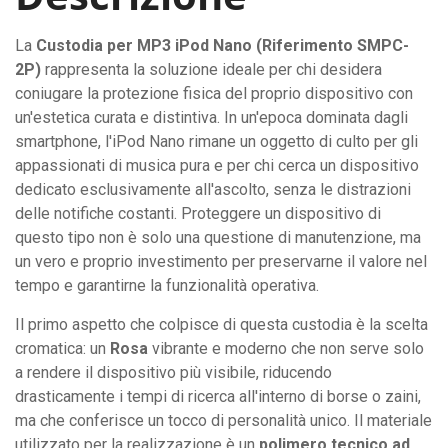
quantità
La
Custodia per MP3 iPod Nano (Riferimento SMPC-
2P)
rappresenta la soluzione ideale per chi desidera
coniugare la protezione fisica del proprio dispositivo con
un'estetica curata e distintiva. In un'epoca dominata dagli
smartphone, l'iPod Nano rimane un oggetto di culto per gli
appassionati di musica pura e per chi cerca un dispositivo
dedicato esclusivamente all'ascolto, senza le distrazioni
delle notifiche costanti. Proteggere un dispositivo di
questo tipo non è solo una questione di manutenzione, ma
un vero e proprio investimento per preservarne il valore nel
tempo e garantirne la funzionalità operativa.
Il primo aspetto che colpisce di questa custodia è la scelta
cromatica: un
Rosa
vibrante e moderno che non serve solo
a rendere il dispositivo più visibile, riducendo
drasticamente i tempi di ricerca all'interno di borse o zaini,
ma che conferisce un tocco di personalità unico. Il materiale
utilizzato per la realizzazione è un
polimero tecnico ad