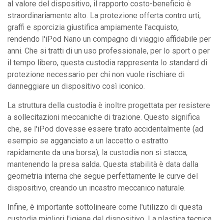
al valore del dispositivo, il rapporto costo-beneficio è
straordinariamente alto. La protezione offerta contro urti,
graffi e sporcizia giustifica ampiamente l'acquisto,
rendendo l'iPod Nano un compagno di viaggio affidabile per
anni. Che si tratti di un uso professionale, per lo sport o per
il tempo libero, questa custodia rappresenta lo standard di
protezione necessario per chi non vuole rischiare di
danneggiare un dispositivo così iconico.
La struttura della custodia è inoltre progettata per resistere
a sollecitazioni meccaniche di trazione. Questo significa
che, se l'iPod dovesse essere tirato accidentalmente (ad
esempio se agganciato a un laccetto o estratto
rapidamente da una borsa), la custodia non si stacca,
mantenendo la presa salda. Questa stabilità è data dalla
geometria interna che segue perfettamente le curve del
dispositivo, creando un incastro meccanico naturale.
Infine, è importante sottolineare come l'utilizzo di questa
custodia migliori l'igiene del dispositivo. La plastica tecnica