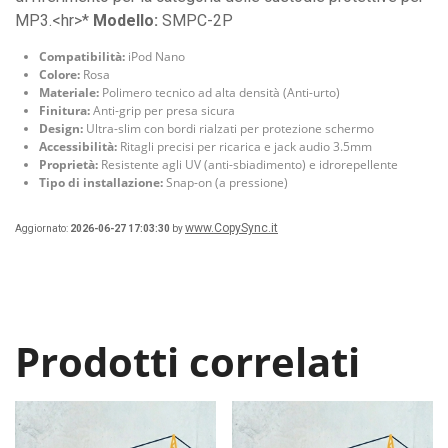
MP3.<hr>*
Modello:
SMPC-2P
Compatibilità:
iPod Nano
Colore:
Rosa
Materiale:
Polimero tecnico ad alta densità (Anti-urto)
Finitura:
Anti-grip per presa sicura
Design:
Ultra-slim con bordi rialzati per protezione schermo
Accessibilità:
Ritagli precisi per ricarica e jack audio 3.5mm
Proprietà:
Resistente agli UV (anti-sbiadimento) e idrorepellente
Tipo di installazione:
Snap-on (a pressione)
www.CopySync.it
Aggiornato:
2026-06-27 17:03:30
by
Prodotti correlati