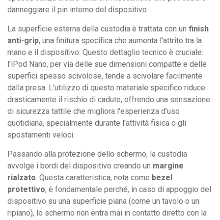
danneggiare il pin interno del dispositivo.
La superficie esterna della custodia è trattata con un
finish
anti-grip
, una finitura specifica che aumenta l'attrito tra la
mano e il dispositivo. Questo dettaglio tecnico è cruciale:
l'iPod Nano, per via delle sue dimensioni compatte e delle
superfici spesso scivolose, tende a scivolare facilmente
dalla presa. L'utilizzo di questo materiale specifico riduce
drasticamente il rischio di cadute, offrendo una sensazione
di sicurezza tattile che migliora l'esperienza d'uso
quotidiana, specialmente durante l'attività fisica o gli
spostamenti veloci.
Passando alla protezione dello schermo, la custodia
avvolge i bordi del dispositivo creando un
margine
rialzato
. Questa caratteristica, nota come
bezel
protettivo
, è fondamentale perché, in caso di appoggio del
dispositivo su una superficie piana (come un tavolo o un
ripiano), lo schermo non entra mai in contatto diretto con la