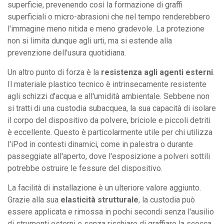
superficie, prevenendo così la formazione di graffi
superficiali o micro-abrasioni che nel tempo renderebbero
l'immagine meno nitida e meno gradevole. La protezione
non si limita dunque agli urti, ma si estende alla
prevenzione dell'usura quotidiana.
Un altro punto di forza è la
resistenza agli agenti esterni
.
Il materiale plastico tecnico è intrinsecamente resistente
agli schizzi d'acqua e all'umidità ambientale. Sebbene non
si tratti di una custodia subacquea, la sua capacità di isolare
il corpo del dispositivo da polvere, briciole e piccoli detriti
è eccellente. Questo è particolarmente utile per chi utilizza
l'iPod in contesti dinamici, come in palestra o durante
passeggiate all'aperto, dove l'esposizione a polveri sottili
potrebbe ostruire le fessure del dispositivo.
La facilità di installazione è un ulteriore valore aggiunto.
Grazie alla sua
elasticità strutturale
, la custodia può
essere applicata e rimossa in pochi secondi senza l'ausilio
di strumenti esterni e senza rischiare di graffiare la scocca