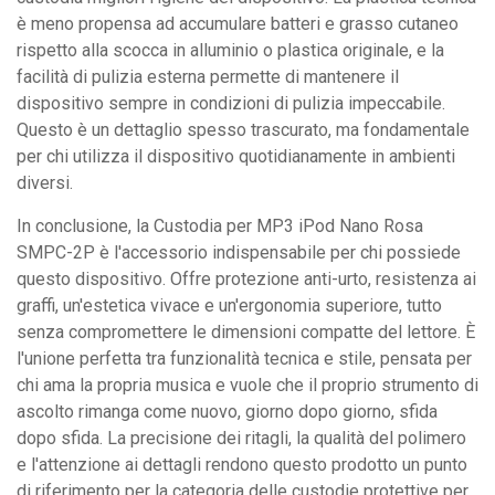
è meno propensa ad accumulare batteri e grasso cutaneo
rispetto alla scocca in alluminio o plastica originale, e la
facilità di pulizia esterna permette di mantenere il
dispositivo sempre in condizioni di pulizia impeccabile.
Questo è un dettaglio spesso trascurato, ma fondamentale
per chi utilizza il dispositivo quotidianamente in ambienti
diversi.
In conclusione, la Custodia per MP3 iPod Nano Rosa
SMPC-2P è l'accessorio indispensabile per chi possiede
questo dispositivo. Offre protezione anti-urto, resistenza ai
graffi, un'estetica vivace e un'ergonomia superiore, tutto
senza compromettere le dimensioni compatte del lettore. È
l'unione perfetta tra funzionalità tecnica e stile, pensata per
chi ama la propria musica e vuole che il proprio strumento di
ascolto rimanga come nuovo, giorno dopo giorno, sfida
dopo sfida. La precisione dei ritagli, la qualità del polimero
e l'attenzione ai dettagli rendono questo prodotto un punto
di riferimento per la categoria delle custodie protettive per