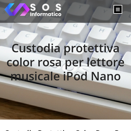
Custodia protettiva
color rosa per lettore
musicale iPod Nano