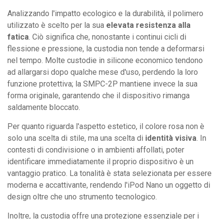
Analizzando l'impatto ecologico e la durabilità, il polimero
utilizzato è scelto per la sua
elevata resistenza alla
fatica
. Ciò significa che, nonostante i continui cicli di
flessione e pressione, la custodia non tende a deformarsi
nel tempo. Molte custodie in silicone economico tendono
ad allargarsi dopo qualche mese d'uso, perdendo la loro
funzione protettiva; la SMPC-2P mantiene invece la sua
forma originale, garantendo che il dispositivo rimanga
saldamente bloccato.
Per quanto riguarda l'aspetto estetico, il colore rosa non è
solo una scelta di stile, ma una scelta di
identità visiva
. In
contesti di condivisione o in ambienti affollati, poter
identificare immediatamente il proprio dispositivo è un
vantaggio pratico. La tonalità è stata selezionata per essere
moderna e accattivante, rendendo l'iPod Nano un oggetto di
design oltre che uno strumento tecnologico.
Inoltre, la custodia offre una protezione essenziale per i