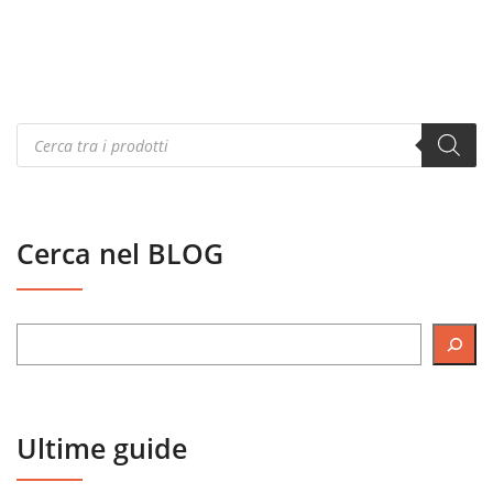
Products
search
Cerca nel BLOG
Ultime guide