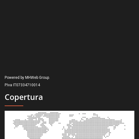
Powered by MHWeb Group.
P.Iva IT07334710014
Copertura