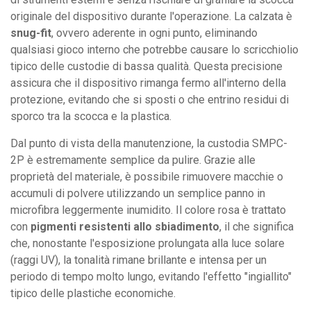
originale del dispositivo durante l'operazione. La calzata è
snug-fit
, ovvero aderente in ogni punto, eliminando
qualsiasi gioco interno che potrebbe causare lo scricchiolio
tipico delle custodie di bassa qualità. Questa precisione
assicura che il dispositivo rimanga fermo all'interno della
protezione, evitando che si sposti o che entrino residui di
sporco tra la scocca e la plastica.
Dal punto di vista della manutenzione, la custodia SMPC-
2P è estremamente semplice da pulire. Grazie alle
proprietà del materiale, è possibile rimuovere macchie o
accumuli di polvere utilizzando un semplice panno in
microfibra leggermente inumidito. Il colore rosa è trattato
con
pigmenti resistenti allo sbiadimento
, il che significa
che, nonostante l'esposizione prolungata alla luce solare
(raggi UV), la tonalità rimane brillante e intensa per un
periodo di tempo molto lungo, evitando l'effetto "ingiallito"
tipico delle plastiche economiche.