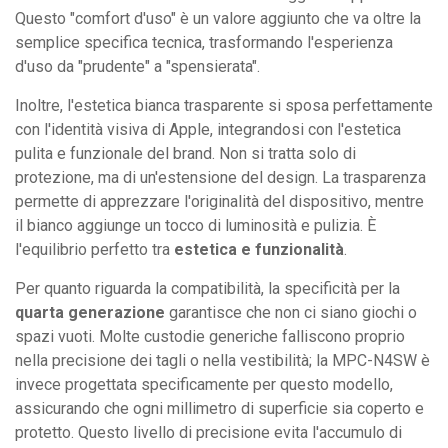
Questo "comfort d'uso" è un valore aggiunto che va oltre la
semplice specifica tecnica, trasformando l'esperienza
d'uso da "prudente" a "spensierata".
Inoltre, l'estetica bianca trasparente si sposa perfettamente
con l'identità visiva di Apple, integrandosi con l'estetica
pulita e funzionale del brand. Non si tratta solo di
protezione, ma di un'estensione del design. La trasparenza
permette di apprezzare l'originalità del dispositivo, mentre
il bianco aggiunge un tocco di luminosità e pulizia. È
l'equilibrio perfetto tra
estetica e funzionalità
.
Per quanto riguarda la compatibilità, la specificità per la
quarta generazione
garantisce che non ci siano giochi o
spazi vuoti. Molte custodie generiche falliscono proprio
nella precisione dei tagli o nella vestibilità; la MPC-N4SW è
invece progettata specificamente per questo modello,
assicurando che ogni millimetro di superficie sia coperto e
protetto. Questo livello di precisione evita l'accumulo di