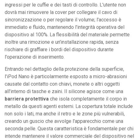
ingressi per le cuffie e dei tasti di controllo. L'utente non
dovrà mai rimuovere la cover per collegare il cavo di
sincronizzazione o per regolare il volume; l'accesso è
immediato e fluido, mantenendo l'integrità operativa del
dispositivo al 100%. La flessibilità del materiale permette
inoltre una rimozione e un'installazione rapida, senza
rischiare di graffiare i bordi del dispositivo durante
l'operazione di inserimento.
Entrando nel dettaglio della protezione della superficie,
l'iPod Nano è particolarmente esposto a micro-abrasioni
causate dal contatto con chiavi, monete o altri oggetti
all'interno di tasche e zaini. Il silicone agisce come una
barriera protettiva
che isola completamente il corpo in
metallo da questi agenti esterni. La copertura totale include
non solo i lati, ma anche il retro e le zone più vulnerabili,
creando un guscio che avvolge l'apparecchio come una
seconda pelle. Questa caratteristica è fondamentale per chi
intende mantenere il valore commerciale del dispositivo nel