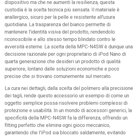
dispositivo ma che ne aumenti la resilienza, questa
custodia è la scelta tecnica più sensata. Il materiale è
anallergico, sicuro per la pelle e resistente all'usura
quotidiana. La trasparenza del bianco permette di
mantenere l'identità visiva del prodotto, rendendolo
riconoscibile e allo stesso tempo blindato contro le
avversità esterne. La scelta della MPC-N4SW è dunque una
decisione razionale per ogni proprietario di iPod Nano di
quarta generazione che desideri un prodotto di qualità
superiore, lontano dalle soluzioni economiche e poco
precise che si trovano comunemente sul mercato.
La cura nei dettagli, dalla scelta del polimero alla precisione
dei tagli, rende questo accessorio un esempio di come un
oggetto semplice possa risolvere problemi complessi di
protezione e usabilità. In un mondo di accessori generici, la
specificità della MPC-N4SW fa la differenza, offrendo un
fitting perfetto che elimina ogni gioco meccanico,
garantendo che l'iPod sia bloccato saldamente, evitando