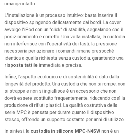
rimanga intatto.
L'installazione è un processo intuitivo: basta inserire il
dispositivo spingendo delicatamente dai bordi. La cover
avvolge l'iPod con un "click" di stabilità, segnalando che il
posizionamento è corretto. Una volta installata, la custodia
non interferisce con l'operatività dei tasti: la pressione
necessaria per azionare i comandi rimane pressoché
identica a quella richiesta senza custodia, garantendo una
risposta tattile
immediata e precisa.
Infine, l'aspetto ecologico e di sostenibilità è dato dalla
longevità del prodotto. Una custodia che non si rompe, non
si strappa e non si ingiallisce è un accessorio che non
dovrà essere sostituito frequentemente, riducendo così la
produzione di rifiuti plastici. La qualità costruttiva della
serie MPC è pensata per durare quanto il dispositivo
stesso, offrendo un supporto costante per anni di utilizzo.
In sintesi, la
custodia in silicone MPC-N4SW
non è un