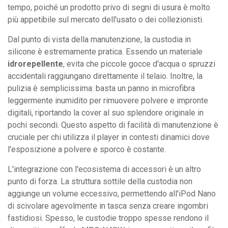
tempo, poiché un prodotto privo di segni di usura è molto
più appetibile sul mercato dell'usato o dei collezionisti.
Dal punto di vista della manutenzione, la custodia in
silicone è estremamente pratica. Essendo un materiale
idrorepellente
, evita che piccole gocce d'acqua o spruzzi
accidentali raggiungano direttamente il telaio. Inoltre, la
pulizia è semplicissima: basta un panno in microfibra
leggermente inumidito per rimuovere polvere e impronte
digitali, riportando la cover al suo splendore originale in
pochi secondi. Questo aspetto di facilità di manutenzione è
cruciale per chi utilizza il player in contesti dinamici dove
l'esposizione a polvere e sporco è costante.
L'integrazione con l'ecosistema di accessori è un altro
punto di forza. La struttura sottile della custodia non
aggiunge un volume eccessivo, permettendo all'iPod Nano
di scivolare agevolmente in tasca senza creare ingombri
fastidiosi. Spesso, le custodie troppo spesse rendono il