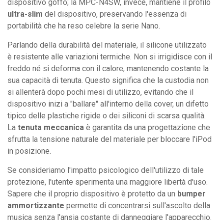
dispositivo goffo; la MPC-N4SW, invece, mantiene il profilo
ultra-slim
del dispositivo, preservando l'essenza di
portabilità che ha reso celebre la serie Nano.
Parlando della durabilità del materiale, il silicone utilizzato
è resistente alle variazioni termiche. Non si irrigidisce con il
freddo né si deforma con il calore, mantenendo costante la
sua capacità di tenuta. Questo significa che la custodia non
si allenterà dopo pochi mesi di utilizzo, evitando che il
dispositivo inizi a "ballare" all'interno della cover, un difetto
tipico delle plastiche rigide o dei siliconi di scarsa qualità.
La
tenuta meccanica
è garantita da una progettazione che
sfrutta la tensione naturale del materiale per bloccare l'iPod
in posizione.
Se consideriamo l'impatto psicologico dell'utilizzo di tale
protezione, l'utente sperimenta una maggiore libertà d'uso.
Sapere che il proprio dispositivo è protetto da un
bumper
ammortizzante
permette di concentrarsi sull'ascolto della
musica senza l'ansia costante di danneggiare l'apparecchio.