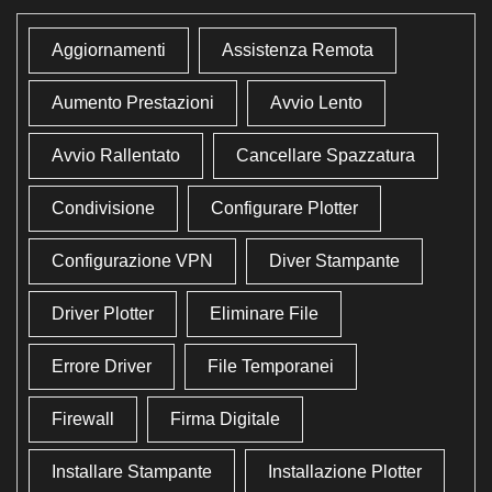
Aggiornamenti
Assistenza Remota
Aumento Prestazioni
Avvio Lento
Avvio Rallentato
Cancellare Spazzatura
Condivisione
Configurare Plotter
Configurazione VPN
Diver Stampante
Driver Plotter
Eliminare File
Errore Driver
File Temporanei
Firewall
Firma Digitale
Installare Stampante
Installazione Plotter