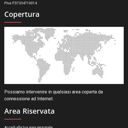
P.Iva IT07334710014
Copertura
Possiamo intervenire in qualsiasi area coperta da
connessione ad Internet.
Area Riservata
.
Accedi alla tua area personale