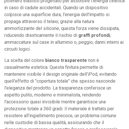
polimero elastico progettato per assorbire l'energia cinetica
in caso di cadute accidentali. Quando un dispositivo
colpisce una superficie dura, l'energia dell'impatto si
propaga attraverso il telaio; grazie alla natura
ammortizzante del silicone, questa forza viene dissipata,
riducendo drasticamente il rischio di
graffi profondi
,
ammaccature sul case in alluminio o, peggio, danni interni ai
circuiti logici.
La scelta del colore
bianco trasparente
non è
casualmente estetica. Questa finitura permette di
mantenere visibile il design originale dell'iPod, evitando
quell'effetto di "copertura totale" che spesso nasconde
l'eleganza del prodotto. La trasparenza conferisce un
aspetto pulito, moderno e minimalista, rendendo
l'accessorio quasi invisibile mentre garantisce una
protezione totale a 360 gradi. Il materiale è trattato per
resistere all'ingiallimento precoce, un problema comune
nelle custodie di bassa qualità, assicurando che il