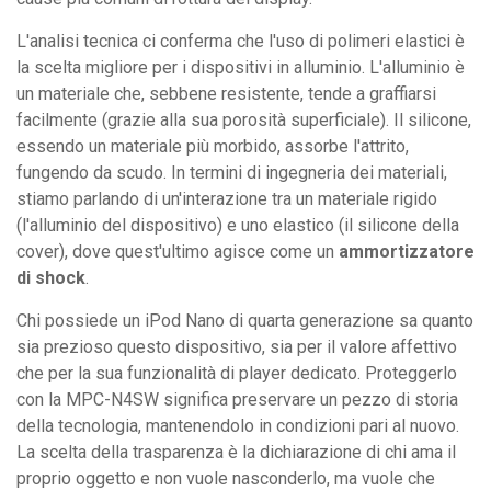
L'analisi tecnica ci conferma che l'uso di polimeri elastici è
la scelta migliore per i dispositivi in alluminio. L'alluminio è
un materiale che, sebbene resistente, tende a graffiarsi
facilmente (grazie alla sua porosità superficiale). Il silicone,
essendo un materiale più morbido, assorbe l'attrito,
fungendo da scudo. In termini di ingegneria dei materiali,
stiamo parlando di un'interazione tra un materiale rigido
(l'alluminio del dispositivo) e uno elastico (il silicone della
cover), dove quest'ultimo agisce come un
ammortizzatore
di shock
.
Chi possiede un iPod Nano di quarta generazione sa quanto
sia prezioso questo dispositivo, sia per il valore affettivo
che per la sua funzionalità di player dedicato. Proteggerlo
con la MPC-N4SW significa preservare un pezzo di storia
della tecnologia, mantenendolo in condizioni pari al nuovo.
La scelta della trasparenza è la dichiarazione di chi ama il
proprio oggetto e non vuole nasconderlo, ma vuole che