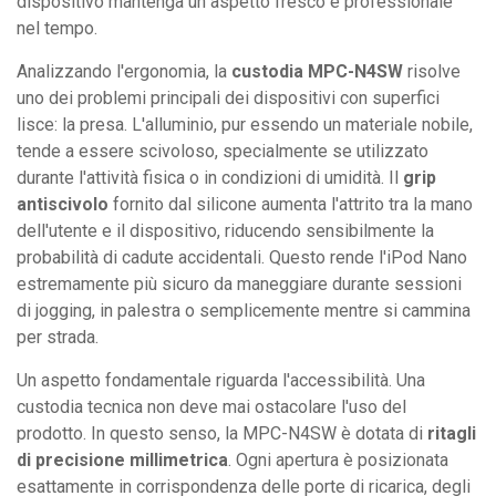
dispositivo mantenga un aspetto fresco e professionale
nel tempo.
Analizzando l'ergonomia, la
custodia MPC-N4SW
risolve
uno dei problemi principali dei dispositivi con superfici
lisce: la presa. L'alluminio, pur essendo un materiale nobile,
tende a essere scivoloso, specialmente se utilizzato
durante l'attività fisica o in condizioni di umidità. Il
grip
antiscivolo
fornito dal silicone aumenta l'attrito tra la mano
dell'utente e il dispositivo, riducendo sensibilmente la
probabilità di cadute accidentali. Questo rende l'iPod Nano
estremamente più sicuro da maneggiare durante sessioni
di jogging, in palestra o semplicemente mentre si cammina
per strada.
Un aspetto fondamentale riguarda l'accessibilità. Una
custodia tecnica non deve mai ostacolare l'uso del
prodotto. In questo senso, la MPC-N4SW è dotata di
ritagli
di precisione millimetrica
. Ogni apertura è posizionata
esattamente in corrispondenza delle porte di ricarica, degli