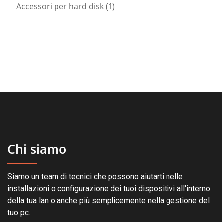
1
prodotti
Accessori per hard disk
1
prodotto
Chi siamo
Siamo un team di tecnici che possono aiutarti nelle
installazioni o configurazione dei tuoi dispositivi all'interno
della tua lan o anche più semplicemente nella gestione del
tuo pc.