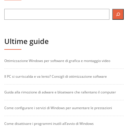
Ultime guide
Ottimizzazione Windows per software di grafica e montaggio video
Il PC si surriscalda e va lento? Consigli di ottimizzazione software
Guida alla rimozione di adware e bloatware che rallentano il computer
Come configurare i servizi di Windows per aumentare le prestazioni
Come disattivare i programmi inutili all’avvio di Windows