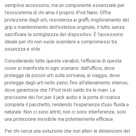
semplice accessorio, ma un componente essenziale per
l'ecosistema di chi ama il proprio iPod Nano. Offre
protezione dagli urti, resistenza ai graffi, miglioramento del
grip e mantenimento dell'estetica originale, il tutto senza
sacrificare la sottigliezza del dispositivo. È l'accessorio
ideale per chi non vuole scendere a compromessi tra
sicurezza e stile.
Considerando tutte queste variabili, l'efficacia di questa
cover si manifesta in ogni scenario: dall'ufficio, dove
protegge da piccoli urti sulla scrivania, al viaggio, dove
protegge dagli urti nello zaino, fino all'allenamento intenso,
dove garantisce che l'iPod resti saldo tra le mani. La
precisione dei fori per il jack audio e la porta di ricarica
completa il pacchetto, rendendo l'esperienza d'uso fluida e
naturale. Non ci sono attriti, non ci sono interferenze, solo
una protezione invisibile ma potentemente efficace.
Per chi cerca una soluzione che non alteri le dimensioni del