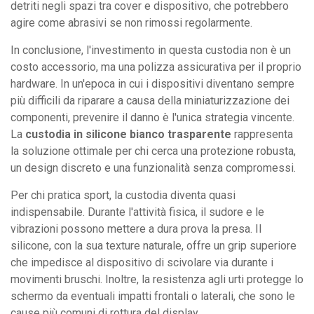
detriti negli spazi tra cover e dispositivo, che potrebbero
agire come abrasivi se non rimossi regolarmente.
In conclusione, l'investimento in questa custodia non è un
costo accessorio, ma una polizza assicurativa per il proprio
hardware. In un'epoca in cui i dispositivi diventano sempre
più difficili da riparare a causa della miniaturizzazione dei
componenti, prevenire il danno è l'unica strategia vincente.
La
custodia in silicone bianco trasparente
rappresenta
la soluzione ottimale per chi cerca una protezione robusta,
un design discreto e una funzionalità senza compromessi.
Per chi pratica sport, la custodia diventa quasi
indispensabile. Durante l'attività fisica, il sudore e le
vibrazioni possono mettere a dura prova la presa. Il
silicone, con la sua texture naturale, offre un grip superiore
che impedisce al dispositivo di scivolare via durante i
movimenti bruschi. Inoltre, la resistenza agli urti protegge lo
schermo da eventuali impatti frontali o laterali, che sono le
cause più comuni di rottura del display.