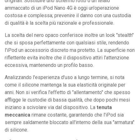
originali. Sostituire uno schermo rotto o un telaio
ammaccato di un iPod Nano 4G è oggi un'operazione
costosa e complessa; prevenire il danno con una custodia
di qualità è la scelta più razionale e professionale.
La scelta del nero opaco conferisce inoltre un look "stealth"
che si sposa perfettamente con qualsiasi stile, rendendo
l'iPod un accessorio discreto ma protetto. La superficie non
riflettente evita inoltre che il dispositivo attiri l'attenzione
eccessiva, mantenendo un profilo basso.
Analizzando l'esperienza d'uso a lungo termine, si nota
come il silicone mantenga la sua elasticità originale per
anni. Non si verifica l'effetto di "allentamento" che spesso
affligge le custodie di bassa qualità, che dopo pochi mesi
iniziano a scivolare via dal dispositivo. La
tenuta
meccanica
rimane costante, garantendo che l'iPod sia
sempre saldamente bloccato all'interno della sua "armatura"
di silicone.