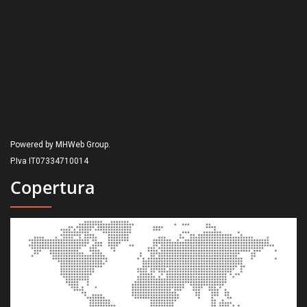
Powered by MHWeb Group.
P.Iva IT07334710014
Copertura