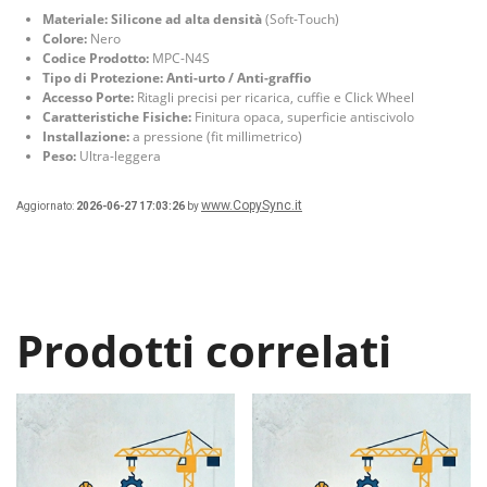
Materiale:
Silicone ad alta densità
(Soft-Touch)
Colore:
Nero
Codice Prodotto:
MPC-N4S
Tipo di Protezione:
Anti-urto / Anti-graffio
Accesso Porte:
Ritagli precisi per ricarica, cuffie e Click Wheel
Caratteristiche Fisiche:
Finitura opaca, superficie antiscivolo
Installazione:
a pressione (fit millimetrico)
Peso:
Ultra-leggera
www.CopySync.it
Aggiornato:
2026-06-27 17:03:26
by
Prodotti correlati