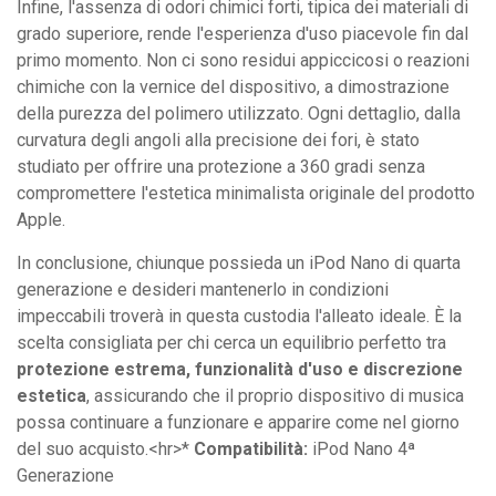
Infine, l'assenza di odori chimici forti, tipica dei materiali di
grado superiore, rende l'esperienza d'uso piacevole fin dal
primo momento. Non ci sono residui appiccicosi o reazioni
chimiche con la vernice del dispositivo, a dimostrazione
della purezza del polimero utilizzato. Ogni dettaglio, dalla
curvatura degli angoli alla precisione dei fori, è stato
studiato per offrire una protezione a 360 gradi senza
compromettere l'estetica minimalista originale del prodotto
Apple.
In conclusione, chiunque possieda un iPod Nano di quarta
generazione e desideri mantenerlo in condizioni
impeccabili troverà in questa custodia l'alleato ideale. È la
scelta consigliata per chi cerca un equilibrio perfetto tra
protezione estrema, funzionalità d'uso e discrezione
estetica
, assicurando che il proprio dispositivo di musica
possa continuare a funzionare e apparire come nel giorno
del suo acquisto.<hr>*
Compatibilità:
iPod Nano 4ª
Generazione