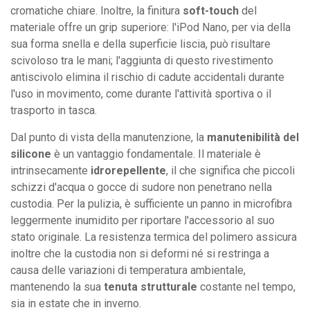
cromatiche chiare. Inoltre, la finitura
soft-touch
del
materiale offre un grip superiore: l'iPod Nano, per via della
sua forma snella e della superficie liscia, può risultare
scivoloso tra le mani; l'aggiunta di questo rivestimento
antiscivolo elimina il rischio di cadute accidentali durante
l'uso in movimento, come durante l'attività sportiva o il
trasporto in tasca.
Dal punto di vista della manutenzione, la
manutenibilità del
silicone
è un vantaggio fondamentale. Il materiale è
intrinsecamente
idrorepellente
, il che significa che piccoli
schizzi d'acqua o gocce di sudore non penetrano nella
custodia. Per la pulizia, è sufficiente un panno in microfibra
leggermente inumidito per riportare l'accessorio al suo
stato originale. La resistenza termica del polimero assicura
inoltre che la custodia non si deformi né si restringa a
causa delle variazioni di temperatura ambientale,
mantenendo la sua
tenuta strutturale
costante nel tempo,
sia in estate che in inverno.