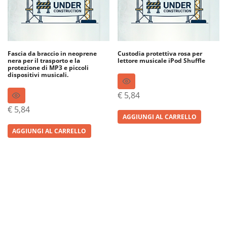
Fascia da braccio in neoprene
Custodia protettiva rosa per
nera per il trasporto e la
lettore musicale iPod Shuffle
protezione di MP3 e piccoli
dispositivi musicali.
€
5,84
€
5,84
AGGIUNGI AL CARRELLO
AGGIUNGI AL CARRELLO