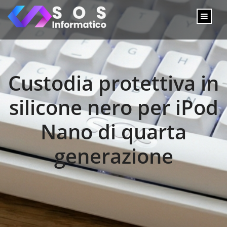
Custodia protettiva in
silicone nero per iPod
Nano di quarta
generazione