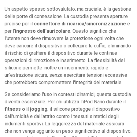
Un aspetto spesso sottovalutato, ma cruciale, è la gestione
delle porte di connessione. La custodia presenta aperture
precise per il
connettore di ricarica/sincronizzazione
e
per l'
ingresso dell'auricolare
. Questo significa che
l'utente non deve rimuovere la protezione ogni volta che
deve caricare il dispositivo o collegare le cuffie, eliminando
il rischio di graffiare il dispositivo durante le continue
operazioni di rimozione e inserimento. La flessibilità del
silicone permette inoltre un inserimento rapido e
un'estrazione sicura, senza esercitare tensioni eccessive
che potrebbero compromettere l'integrità del materiale.
Se consideriamo l'uso in contesti dinamici, questa custodia
diventa essenziale. Per chi utilizza l'iPod Nano durante il
fitness o il jogging
, il silicone protegge il dispositivo
dall'umidità e dall'attrito contro i tessuti sintetici degli
indumenti sportivi. La leggerezza del materiale assicura
che non venga aggiunto un peso significativo al dispositivo,