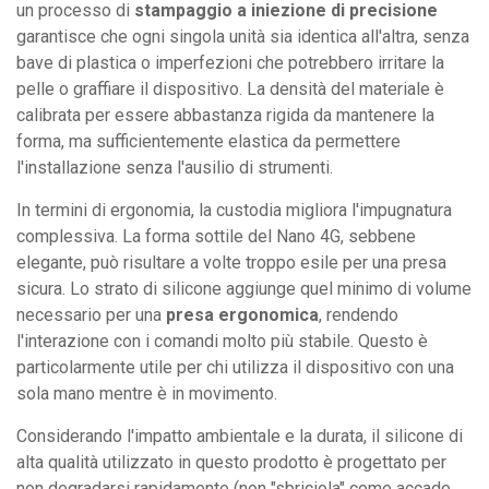
un processo di
stampaggio a iniezione di precisione
garantisce che ogni singola unità sia identica all'altra, senza
bave di plastica o imperfezioni che potrebbero irritare la
pelle o graffiare il dispositivo. La densità del materiale è
calibrata per essere abbastanza rigida da mantenere la
forma, ma sufficientemente elastica da permettere
l'installazione senza l'ausilio di strumenti.
In termini di ergonomia, la custodia migliora l'impugnatura
complessiva. La forma sottile del Nano 4G, sebbene
elegante, può risultare a volte troppo esile per una presa
sicura. Lo strato di silicone aggiunge quel minimo di volume
necessario per una
presa ergonomica
, rendendo
l'interazione con i comandi molto più stabile. Questo è
particolarmente utile per chi utilizza il dispositivo con una
sola mano mentre è in movimento.
Considerando l'impatto ambientale e la durata, il silicone di
alta qualità utilizzato in questo prodotto è progettato per
non degradarsi rapidamente (non "sbriciola" come accade