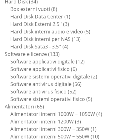
34
prodotti
Hard Disk
34
prodotti
8
Box esterni vuoti
8
prodotti
1
Hard Disk Data Center
1
3
prodotto
Hard Disk Esterni 2.5''
3
prodotti
5
Hard Disk interni audio e video
5
13
prodotti
Hard Disk interni per NAS
13
4
prodotti
Hard Disk Sata3 - 3.5''
4
133
prodotti
Software e licenze
133
prodotti
12
Software applicativi digitale
12
6
prodotti
Software applicativi fisico
6
prodotti
2
Software sistemi operativi digitale
2
56
prodotti
Software antivirus digitale
56
52
prodotti
Software antivirus fisico
52
prodotti
5
Software sistemi operativi fisico
5
65
prodotti
Alimentatori
65
prodotti
4
Alimentatori interni 1000W ~ 1050W
4
3
prodotti
Alimentatori interni 1200W
3
prodotti
1
Alimentatori interni 300W ~ 350W
1
prodotto
10
Alimentatori interni 500W ~ 550W
10