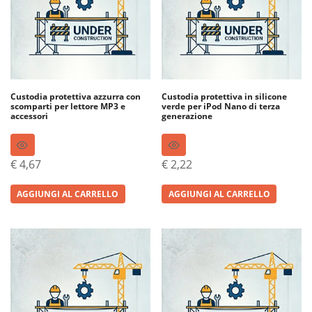
Custodia protettiva azzurra con
Custodia protettiva in silicone
scomparti per lettore MP3 e
verde per iPod Nano di terza
accessori
generazione
€
4,67
€
2,22
AGGIUNGI AL CARRELLO
AGGIUNGI AL CARRELLO