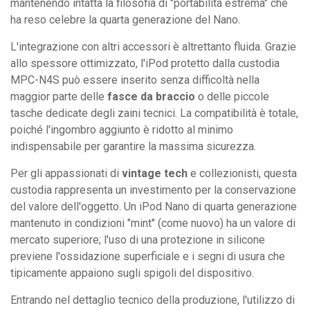
mantenendo intatta la filosofia di "portabilità estrema" che
ha reso celebre la quarta generazione del Nano.
L'integrazione con altri accessori è altrettanto fluida. Grazie
allo spessore ottimizzato, l'iPod protetto dalla custodia
MPC-N4S può essere inserito senza difficoltà nella
maggior parte delle
fasce da braccio
o delle piccole
tasche dedicate degli zaini tecnici. La compatibilità è totale,
poiché l'ingombro aggiunto è ridotto al minimo
indispensabile per garantire la massima sicurezza.
Per gli appassionati di
vintage tech
e collezionisti, questa
custodia rappresenta un investimento per la conservazione
del valore dell'oggetto. Un iPod Nano di quarta generazione
mantenuto in condizioni "mint" (come nuovo) ha un valore di
mercato superiore; l'uso di una protezione in silicone
previene l'ossidazione superficiale e i segni di usura che
tipicamente appaiono sugli spigoli del dispositivo.
Entrando nel dettaglio tecnico della produzione, l'utilizzo di