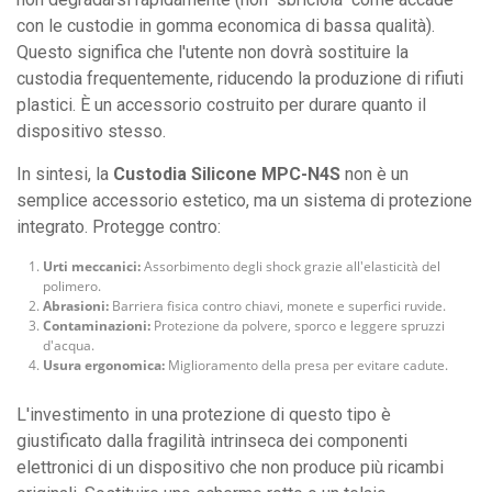
con le custodie in gomma economica di bassa qualità).
Questo significa che l'utente non dovrà sostituire la
custodia frequentemente, riducendo la produzione di rifiuti
plastici. È un accessorio costruito per durare quanto il
dispositivo stesso.
In sintesi, la
Custodia Silicone MPC-N4S
non è un
semplice accessorio estetico, ma un sistema di protezione
integrato. Protegge contro:
Urti meccanici:
Assorbimento degli shock grazie all'elasticità del
polimero.
Abrasioni:
Barriera fisica contro chiavi, monete e superfici ruvide.
Contaminazioni:
Protezione da polvere, sporco e leggere spruzzi
d'acqua.
Usura ergonomica:
Miglioramento della presa per evitare cadute.
L'investimento in una protezione di questo tipo è
giustificato dalla fragilità intrinseca dei componenti
elettronici di un dispositivo che non produce più ricambi