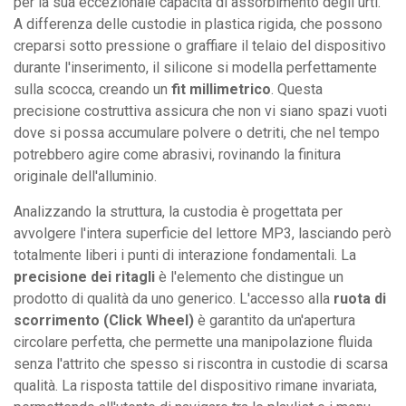
per la sua eccezionale capacità di assorbimento degli urti.
A differenza delle custodie in plastica rigida, che possono
creparsi sotto pressione o graffiare il telaio del dispositivo
durante l'inserimento, il silicone si modella perfettamente
sulla scocca, creando un
fit millimetrico
. Questa
precisione costruttiva assicura che non vi siano spazi vuoti
dove si possa accumulare polvere o detriti, che nel tempo
potrebbero agire come abrasivi, rovinando la finitura
originale dell'alluminio.
Analizzando la struttura, la custodia è progettata per
avvolgere l'intera superficie del lettore MP3, lasciando però
totalmente liberi i punti di interazione fondamentali. La
precisione dei ritagli
è l'elemento che distingue un
prodotto di qualità da uno generico. L'accesso alla
ruota di
scorrimento (Click Wheel)
è garantito da un'apertura
circolare perfetta, che permette una manipolazione fluida
senza l'attrito che spesso si riscontra in custodie di scarsa
qualità. La risposta tattile del dispositivo rimane invariata,