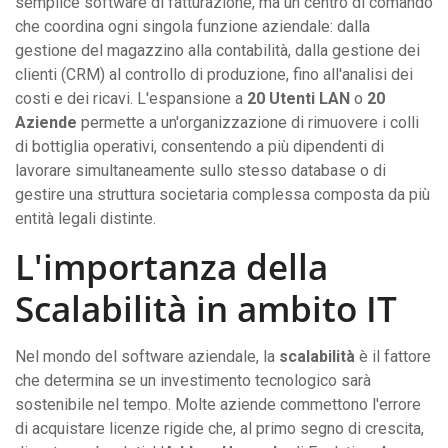
semplice software di fatturazione, ma un centro di comando
che coordina ogni singola funzione aziendale: dalla
gestione del magazzino alla contabilità, dalla gestione dei
clienti (CRM) al controllo di produzione, fino all'analisi dei
costi e dei ricavi. L'espansione a
20 Utenti LAN
o
20
Aziende
permette a un'organizzazione di rimuovere i colli
di bottiglia operativi, consentendo a più dipendenti di
lavorare simultaneamente sullo stesso database o di
gestire una struttura societaria complessa composta da più
entità legali distinte.
L'importanza della
Scalabilità in ambito IT
Nel mondo del software aziendale, la
scalabilità
è il fattore
che determina se un investimento tecnologico sarà
sostenibile nel tempo. Molte aziende commettono l'errore
di acquistare licenze rigide che, al primo segno di crescita,