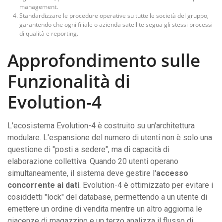
management.
Standardizzare le procedure operative su tutte le società del gruppo,
garantendo che ogni filiale o azienda satellite segua gli stessi processi
di qualità e reporting.
Approfondimento sulle
Funzionalità di
Evolution-4
L'ecosistema Evolution-4 è costruito su un'architettura
modulare. L'espansione del numero di utenti non è solo una
questione di "posti a sedere", ma di capacità di
elaborazione collettiva. Quando 20 utenti operano
simultaneamente, il sistema deve gestire l'
accesso
concorrente ai dati
. Evolution-4 è ottimizzato per evitare i
cosiddetti "lock" del database, permettendo a un utente di
emettere un ordine di vendita mentre un altro aggiorna le
giacenze di magazzino e un terzo analizza il flusso di