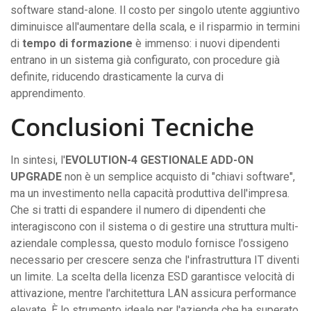
software stand-alone. Il costo per singolo utente aggiuntivo
diminuisce all'aumentare della scala, e il risparmio in termini
di
tempo di formazione
è immenso: i nuovi dipendenti
entrano in un sistema già configurato, con procedure già
definite, riducendo drasticamente la curva di
apprendimento.
Conclusioni Tecniche
In sintesi, l'
EVOLUTION-4 GESTIONALE ADD-ON
UPGRADE
non è un semplice acquisto di "chiavi software",
ma un investimento nella capacità produttiva dell'impresa.
Che si tratti di espandere il numero di dipendenti che
interagiscono con il sistema o di gestire una struttura multi-
aziendale complessa, questo modulo fornisce l'ossigeno
necessario per crescere senza che l'infrastruttura IT diventi
un limite. La scelta della licenza ESD garantisce velocità di
attivazione, mentre l'architettura LAN assicura performance
elevate. È lo strumento ideale per l'azienda che ha superato