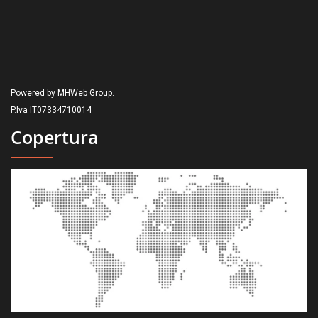
Powered by MHWeb Group.
P.Iva IT07334710014
Copertura