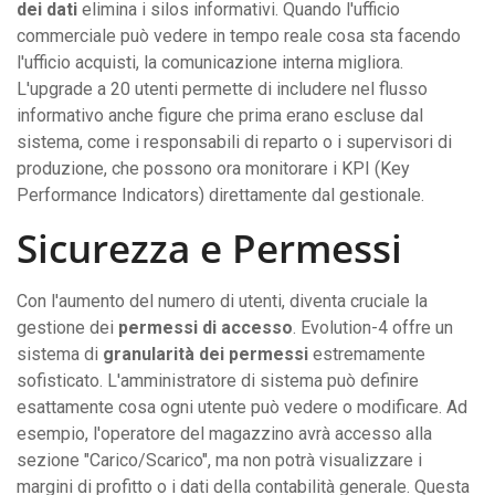
dei dati
elimina i silos informativi. Quando l'ufficio
commerciale può vedere in tempo reale cosa sta facendo
l'ufficio acquisti, la comunicazione interna migliora.
L'upgrade a 20 utenti permette di includere nel flusso
informativo anche figure che prima erano escluse dal
sistema, come i responsabili di reparto o i supervisori di
produzione, che possono ora monitorare i KPI (Key
Performance Indicators) direttamente dal gestionale.
Sicurezza e Permessi
Con l'aumento del numero di utenti, diventa cruciale la
gestione dei
permessi di accesso
. Evolution-4 offre un
sistema di
granularità dei permessi
estremamente
sofisticato. L'amministratore di sistema può definire
esattamente cosa ogni utente può vedere o modificare. Ad
esempio, l'operatore del magazzino avrà accesso alla
sezione "Carico/Scarico", ma non potrà visualizzare i
margini di profitto o i dati della contabilità generale. Questa