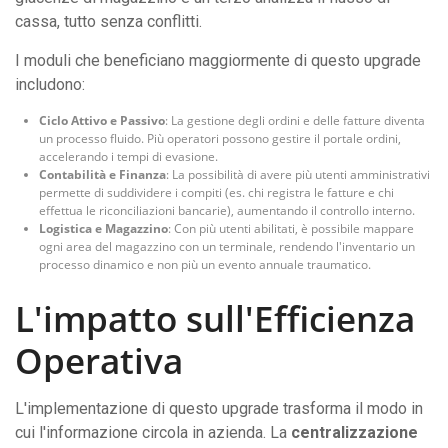
cassa, tutto senza conflitti.
I moduli che beneficiano maggiormente di questo upgrade
includono:
Ciclo Attivo e Passivo
: La gestione degli ordini e delle fatture diventa
un processo fluido. Più operatori possono gestire il portale ordini,
accelerando i tempi di evasione.
Contabilità e Finanza
: La possibilità di avere più utenti amministrativi
permette di suddividere i compiti (es. chi registra le fatture e chi
effettua le riconciliazioni bancarie), aumentando il controllo interno.
Logistica e Magazzino
: Con più utenti abilitati, è possibile mappare
ogni area del magazzino con un terminale, rendendo l'inventario un
processo dinamico e non più un evento annuale traumatico.
L'impatto sull'Efficienza
Operativa
L'implementazione di questo upgrade trasforma il modo in
cui l'informazione circola in azienda. La
centralizzazione