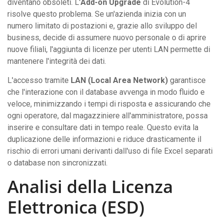
diventano obsoleti. L'
Add-on Upgrade
di Evolution-4
risolve questo problema. Se un'azienda inizia con un
numero limitato di postazioni e, grazie allo sviluppo del
business, decide di assumere nuovo personale o di aprire
nuove filiali, l'aggiunta di licenze per utenti LAN permette di
mantenere l'integrità dei dati.
L'accesso tramite
LAN (Local Area Network)
garantisce
che l'interazione con il database avvenga in modo fluido e
veloce, minimizzando i tempi di risposta e assicurando che
ogni operatore, dal magazziniere all'amministratore, possa
inserire e consultare dati in tempo reale. Questo evita la
duplicazione delle informazioni e riduce drasticamente il
rischio di errori umani derivanti dall'uso di file Excel separati
o database non sincronizzati.
Analisi della Licenza
Elettronica (ESD)