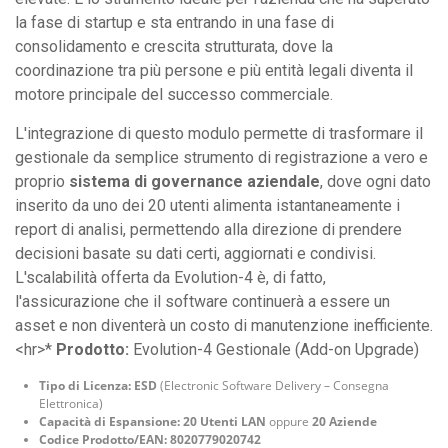
la fase di startup e sta entrando in una fase di
consolidamento e crescita strutturata, dove la
coordinazione tra più persone e più entità legali diventa il
motore principale del successo commerciale.
L'integrazione di questo modulo permette di trasformare il
gestionale da semplice strumento di registrazione a vero e
proprio
sistema di governance aziendale
, dove ogni dato
inserito da uno dei 20 utenti alimenta istantaneamente i
report di analisi, permettendo alla direzione di prendere
decisioni basate su dati certi, aggiornati e condivisi.
L'scalabilità offerta da Evolution-4 è, di fatto,
l'assicurazione che il software continuerà a essere un
asset e non diventerà un costo di manutenzione inefficiente.
<hr>*
Prodotto:
Evolution-4 Gestionale (Add-on Upgrade)
Tipo di Licenza:
ESD
(Electronic Software Delivery – Consegna
Elettronica)
Capacità di Espansione:
20 Utenti LAN
oppure
20 Aziende
Codice Prodotto/EAN:
8020779020742