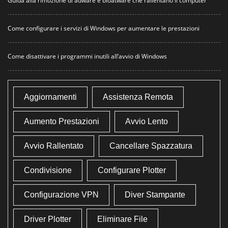
Guida alla rimozione di adware e bloatware che rallentano il computer
Come configurare i servizi di Windows per aumentare le prestazioni
Come disattivare i programmi inutili all’avvio di Windows
Aggiornamenti
Assistenza Remota
Aumento Prestazioni
Avvio Lento
Avvio Rallentato
Cancellare Spazzatura
Condivisione
Configurare Plotter
Configurazione VPN
Diver Stampante
Driver Plotter
Eliminare File