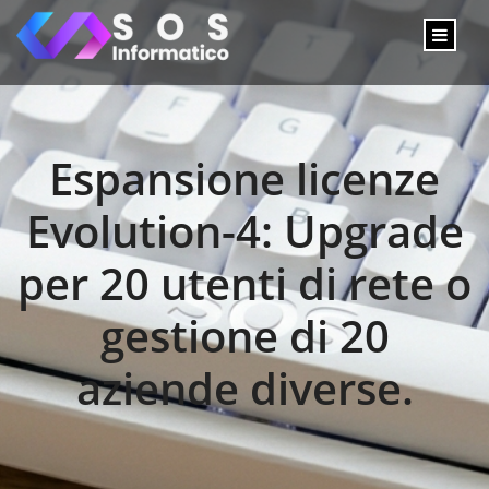
Espansione licenze
Evolution-4: Upgrade
per 20 utenti di rete o
gestione di 20
aziende diverse.