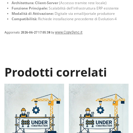
Architettura:
Client-Server
(Accesso tramite rete locale)
Funzione Principale:
Scalabilità dell'infrastruttura ERP esistente
Modalità di Attivazione:
Digitale via email/portale produttore
Compatibilità:
Richiede installazione precedente di Evolution-4
www.CopySync.it
Aggiornato:
2026-06-27 17:05:38
by
Prodotti correlati