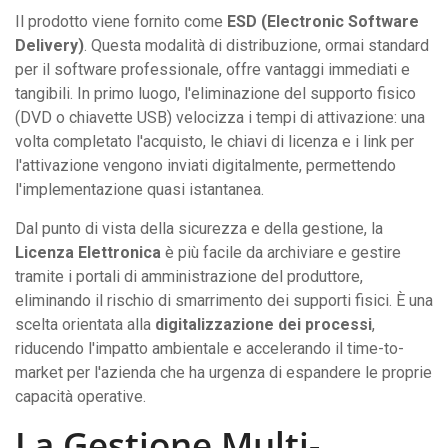
Il prodotto viene fornito come
ESD (Electronic Software
Delivery)
. Questa modalità di distribuzione, ormai standard
per il software professionale, offre vantaggi immediati e
tangibili. In primo luogo, l'eliminazione del supporto fisico
(DVD o chiavette USB) velocizza i tempi di attivazione: una
volta completato l'acquisto, le chiavi di licenza e i link per
l'attivazione vengono inviati digitalmente, permettendo
l'implementazione quasi istantanea.
Dal punto di vista della sicurezza e della gestione, la
Licenza Elettronica
è più facile da archiviare e gestire
tramite i portali di amministrazione del produttore,
eliminando il rischio di smarrimento dei supporti fisici. È una
scelta orientata alla
digitalizzazione dei processi
,
riducendo l'impatto ambientale e accelerando il time-to-
market per l'azienda che ha urgenza di espandere le proprie
capacità operative.
La Gestione Multi-