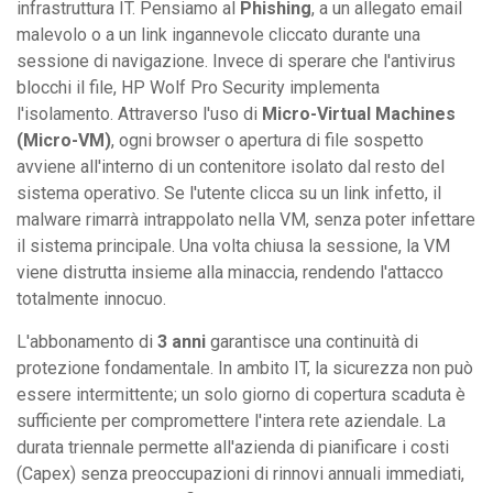
infrastruttura IT. Pensiamo al
Phishing
, a un allegato email
malevolo o a un link ingannevole cliccato durante una
sessione di navigazione. Invece di sperare che l'antivirus
blocchi il file, HP Wolf Pro Security implementa
l'isolamento. Attraverso l'uso di
Micro-Virtual Machines
(Micro-VM)
, ogni browser o apertura di file sospetto
avviene all'interno di un contenitore isolato dal resto del
sistema operativo. Se l'utente clicca su un link infetto, il
malware rimarrà intrappolato nella VM, senza poter infettare
il sistema principale. Una volta chiusa la sessione, la VM
viene distrutta insieme alla minaccia, rendendo l'attacco
totalmente innocuo.
L'abbonamento di
3 anni
garantisce una continuità di
protezione fondamentale. In ambito IT, la sicurezza non può
essere intermittente; un solo giorno di copertura scaduta è
sufficiente per compromettere l'intera rete aziendale. La
durata triennale permette all'azienda di pianificare i costi
(Capex) senza preoccupazioni di rinnovi annuali immediati,