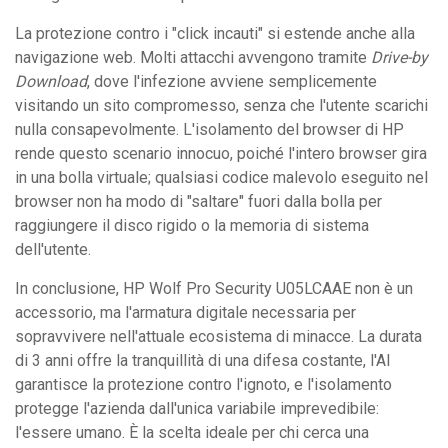
La protezione contro i "click incauti" si estende anche alla
navigazione web. Molti attacchi avvengono tramite
Drive-by
Download
, dove l'infezione avviene semplicemente
visitando un sito compromesso, senza che l'utente scarichi
nulla consapevolmente. L'isolamento del browser di HP
rende questo scenario innocuo, poiché l'intero browser gira
in una bolla virtuale; qualsiasi codice malevolo eseguito nel
browser non ha modo di "saltare" fuori dalla bolla per
raggiungere il disco rigido o la memoria di sistema
dell'utente.
In conclusione, HP Wolf Pro Security U05LCAAE non è un
accessorio, ma l'armatura digitale necessaria per
sopravvivere nell'attuale ecosistema di minacce. La durata
di 3 anni offre la tranquillità di una difesa costante, l'AI
garantisce la protezione contro l'ignoto, e l'isolamento
protegge l'azienda dall'unica variabile imprevedibile:
l'essere umano. È la scelta ideale per chi cerca una