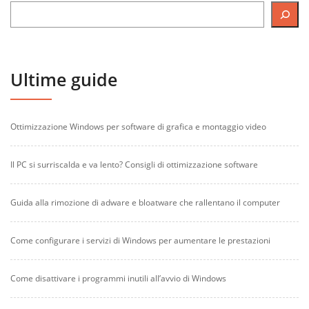
Ultime guide
Ottimizzazione Windows per software di grafica e montaggio video
Il PC si surriscalda e va lento? Consigli di ottimizzazione software
Guida alla rimozione di adware e bloatware che rallentano il computer
Come configurare i servizi di Windows per aumentare le prestazioni
Come disattivare i programmi inutili all’avvio di Windows