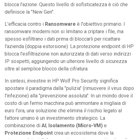
blocca l'azione. Questo livello di sofisticatezza è ciò che
definisce la "New Gen".
L'efficacia contro i
Ransomware
è l'obiettivo primario. I
ransomware moderni non si limitano a criptare i file, ma
spesso esfiltrano i dati prima di bloccarli per ricattare
l'azienda (doppia estorsione). La protezione endpoint di HP
blocca l'esfiltrazione non autorizzata di dati verso indirizzi
IP sospetti, aggiungendo un ulteriore livello di sicurezza
oltre al semplice blocco della cifratura.
In sintesi, investire in HP Wolf Pro Security significa
spostare il paradigma dalla "pulizia" (rimuovere il virus dopo
l'infezione) alla "prevenzione assoluta". In un mondo dove il
costo di un fermo macchina può ammontare a migliaia di
euro l'ora, una soluzione che elimina il rischio legato al
fattore umano è un investimento strategico. La
combinazione di
AI
,
Isolamento (Micro-VM)
e
Protezione Endpoint
crea un ecosistema dove la