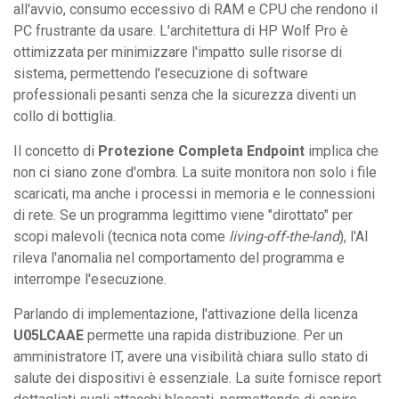
all'avvio, consumo eccessivo di RAM e CPU che rendono il
PC frustrante da usare. L'architettura di HP Wolf Pro è
ottimizzata per minimizzare l'impatto sulle risorse di
sistema, permettendo l'esecuzione di software
professionali pesanti senza che la sicurezza diventi un
collo di bottiglia.
Il concetto di
Protezione Completa Endpoint
implica che
non ci siano zone d'ombra. La suite monitora non solo i file
scaricati, ma anche i processi in memoria e le connessioni
di rete. Se un programma legittimo viene "dirottato" per
scopi malevoli (tecnica nota come
living-off-the-land
), l'AI
rileva l'anomalia nel comportamento del programma e
interrompe l'esecuzione.
Parlando di implementazione, l'attivazione della licenza
U05LCAAE
permette una rapida distribuzione. Per un
amministratore IT, avere una visibilità chiara sullo stato di
salute dei dispositivi è essenziale. La suite fornisce report