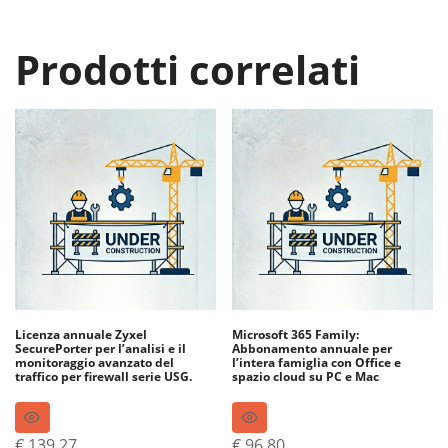
Prodotti correlati
Licenza annuale Zyxel
Microsoft 365 Family:
SecurePorter per l’analisi e il
Abbonamento annuale per
monitoraggio avanzato del
l’intera famiglia con Office e
traffico per firewall serie USG.
spazio cloud su PC e Mac
€
139,27
€
96,80