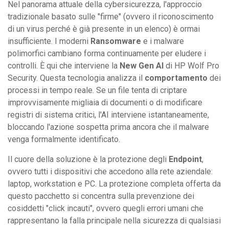
Nel panorama attuale della cybersicurezza, l'approccio
tradizionale basato sulle "firme" (ovvero il riconoscimento
di un virus perché è già presente in un elenco) è ormai
insufficiente. I moderni
Ransomware
e i malware
polimorfici cambiano forma continuamente per eludere i
controlli. È qui che interviene la
New Gen AI
di HP Wolf Pro
Security. Questa tecnologia analizza il
comportamento
dei
processi in tempo reale. Se un file tenta di criptare
improvvisamente migliaia di documenti o di modificare
registri di sistema critici, l'AI interviene istantaneamente,
bloccando l'azione sospetta prima ancora che il malware
venga formalmente identificato.
Il cuore della soluzione è la protezione degli
Endpoint
,
ovvero tutti i dispositivi che accedono alla rete aziendale:
laptop, workstation e PC. La protezione completa offerta da
questo pacchetto si concentra sulla prevenzione dei
cosiddetti "click incauti", ovvero quegli errori umani che
rappresentano la falla principale nella sicurezza di qualsiasi