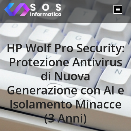
HP Wolf Pro Security:
Protezione Antivirus
di Nuova
Generazione con AI e
Isolamento Minacce
(3 Anni)