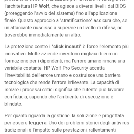
l'architettura
HP Wolf
, che agisce a diversi livelli: dal BIOS
(proteggendo l'avvio del sistema) fino all'applicazione
finale. Questo approccio a "stratificazione" assicura che, se
un attaccante riuscisse a superare un livello di difesa, ne
troverebbe immediatamente un altro.
La protezione contro i
"click incauti"
è forse l'elemento più
innovativo. Molte aziende investono migliaia di euro in
formazione per i dipendenti, ma l'errore umano rimane una
variabile costante. HP Wolf Pro Security accetta
l'inevitabilità dell'errore umano e costruisce una barriera
tecnologica che rende l'errore irrilevante. La capacità di
isolare i processi critici significa che l'utente può lavorare
con fiducia, sapendo che l'ambiente di esecuzione è
blindato.
Per quanto riguarda la gestione, la soluzione è progettata
per essere
leggera
. Uno dei problemi storici degli antivirus
tradizionali è l'impatto sulle prestazioni: rallentamenti