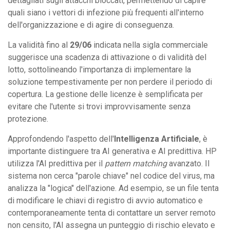
dettagliati sugli attacchi bloccati, permettendo di capire
quali siano i vettori di infezione più frequenti all'interno
dell'organizzazione e di agire di conseguenza.
La validità fino al
29/06
indicata nella sigla commerciale
suggerisce una scadenza di attivazione o di validità del
lotto, sottolineando l'importanza di implementare la
soluzione tempestivamente per non perdere il periodo di
copertura. La gestione delle licenze è semplificata per
evitare che l'utente si trovi improvvisamente senza
protezione.
Approfondendo l'aspetto dell'
Intelligenza Artificiale
, è
importante distinguere tra AI generativa e AI predittiva. HP
utilizza l'AI predittiva per il
pattern matching
avanzato. Il
sistema non cerca "parole chiave" nel codice del virus, ma
analizza la "logica" dell'azione. Ad esempio, se un file tenta
di modificare le chiavi di registro di avvio automatico e
contemporaneamente tenta di contattare un server remoto
non censito, l'AI assegna un punteggio di rischio elevato e