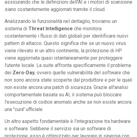
assicurando che le definizioni dell'AI e i motori di scansione
siano costantemente aggiornati tramite il cloud.
Analizzando le funzionalità nel dettaglio, troviamo un
sistema di
Threat Intelligence
che monitora
costantemente i flussi di dati globali per identificare nuovi
pattern di attacco. Questo significa che se un nuovo virus
viene rilevato in un altro continente, la protezione di HP
viene aggiornata quasi istantaneamente per proteggere
l'utente locale. La suite affronta specificamente il problema
dei
Zero-Day
, ovvero quelle vulnerabilità del software che
non sono ancora state scoperte dal produttore e per le quali
non esiste ancora una patch di sicurezza. Grazie all'analisi
comportamentale basata su AI, il sistema può bloccare
l'esecuzione di codice anomalo anche se non esiste ancora
una "cura" ufficiale.
Un altro aspetto fondamentale è l'integrazione tra hardware
e software. Sebbene il servizio sia un software di
protezione, esso è ottimizzato per lavorare in sinergia con