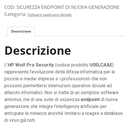
COD:
SICUREZZA ENDPOINT DI NUOVA GENERAZIONE
Categoria:
Software applicativi digitale
Descrizione
Descrizione
L'
HP Wolf Pro Security
(codice prodotto
U05LCAAE
)
rappresenta l'evoluzione della difesa informatica per le
piccole e medie imprese e i professionisti che non
possono permettersi interruzioni operative dovute ad
attacchi informatici. Non si tratta di un semplice software
antivirus, ma di una suite di sicurezza
endpoint
di nuova
generazione che integra l'intelligenza artificiale per
anticipare le minacce anziché limitarsi a reagire a database
di virus già noti.