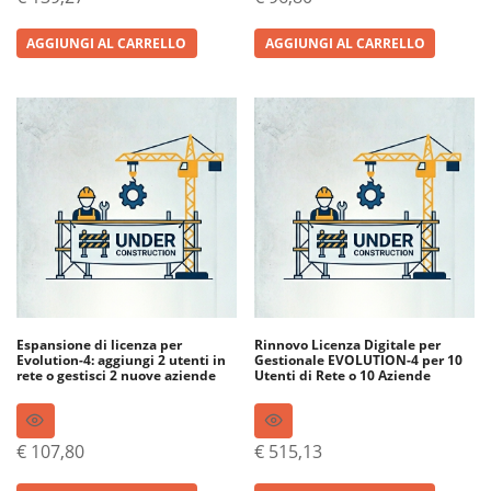
AGGIUNGI AL CARRELLO
AGGIUNGI AL CARRELLO
Espansione di licenza per
Rinnovo Licenza Digitale per
Evolution-4: aggiungi 2 utenti in
Gestionale EVOLUTION-4 per 10
rete o gestisci 2 nuove aziende
Utenti di Rete o 10 Aziende
€
107,80
€
515,13