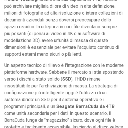
può archiviare migliaia di ore di video in alta definizione,
milioni di fotografie ad alta risoluzione o intere collezioni di
documenti aziendali senza doversi preoccupare dello
spazio residuo. In un'epoca in cui i file diventano sempre
più pesanti (si pensi ai video in 4K o ai software di
modellazione 3D), avere un'unità di massa di queste
dimensioni è essenziale per evitare l'acquisto continuo di
supporti esterni meno sicuri o più lenti.
Un aspetto tecnico di rilievo è l'integrazione con le moderne
piattaforme hardware. Sebbene il mercato si stia spostando
verso i dischi a stato solido (
SSD
), l'HDD rimane
insostituibile per l'archiviazione di massa. La strategia di
configurazione più intelligente oggi è l'utilizzo di un
sistema ibrido: un SSD per il sistema operativo e i
programmi principali, e un
Seagate BarraCuda da 4TB
come unità secondaria per i dati. In questo scenario, il
BarraCuda funge da "magazzino" sicuro, dove ogni file è
protetto e facilmente accessibile, lasciando al disco veloce