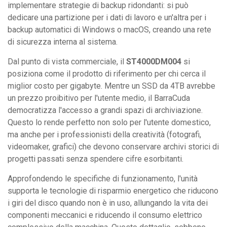
implementare strategie di backup ridondanti: si può
dedicare una partizione per i dati di lavoro e un'altra per i
backup automatici di Windows o macOS, creando una rete
di sicurezza interna al sistema.
Dal punto di vista commerciale, il
ST4000DM004
si
posiziona come il prodotto di riferimento per chi cerca il
miglior costo per gigabyte. Mentre un SSD da 4TB avrebbe
un prezzo proibitivo per l'utente medio, il BarraCuda
democratizza l'accesso a grandi spazi di archiviazione.
Questo lo rende perfetto non solo per l'utente domestico,
ma anche per i professionisti della creatività (fotografi,
videomaker, grafici) che devono conservare archivi storici di
progetti passati senza spendere cifre esorbitanti.
Approfondendo le specifiche di funzionamento, l'unità
supporta le tecnologie di risparmio energetico che riducono
i giri del disco quando non è in uso, allungando la vita dei
componenti meccanici e riducendo il consumo elettrico