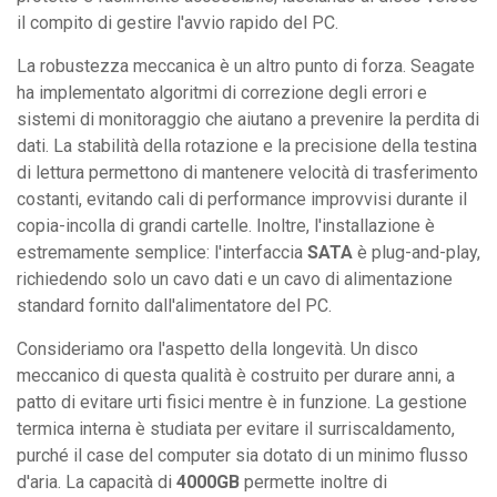
il compito di gestire l'avvio rapido del PC.
La robustezza meccanica è un altro punto di forza. Seagate
ha implementato algoritmi di correzione degli errori e
sistemi di monitoraggio che aiutano a prevenire la perdita di
dati. La stabilità della rotazione e la precisione della testina
di lettura permettono di mantenere velocità di trasferimento
costanti, evitando cali di performance improvvisi durante il
copia-incolla di grandi cartelle. Inoltre, l'installazione è
estremamente semplice: l'interfaccia
SATA
è plug-and-play,
richiedendo solo un cavo dati e un cavo di alimentazione
standard fornito dall'alimentatore del PC.
Consideriamo ora l'aspetto della longevità. Un disco
meccanico di questa qualità è costruito per durare anni, a
patto di evitare urti fisici mentre è in funzione. La gestione
termica interna è studiata per evitare il surriscaldamento,
purché il case del computer sia dotato di un minimo flusso
d'aria. La capacità di
4000GB
permette inoltre di