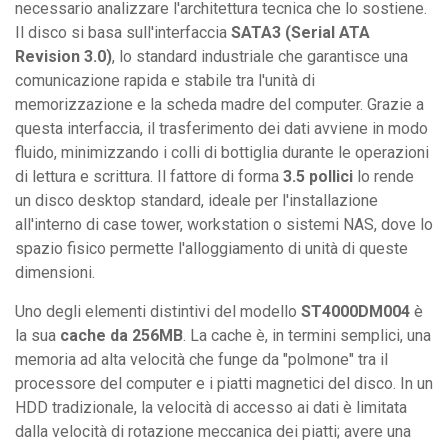
necessario analizzare l'architettura tecnica che lo sostiene.
Il disco si basa sull'interfaccia
SATA3 (Serial ATA
Revision 3.0)
, lo standard industriale che garantisce una
comunicazione rapida e stabile tra l'unità di
memorizzazione e la scheda madre del computer. Grazie a
questa interfaccia, il trasferimento dei dati avviene in modo
fluido, minimizzando i colli di bottiglia durante le operazioni
di lettura e scrittura. Il fattore di forma
3.5 pollici
lo rende
un disco desktop standard, ideale per l'installazione
all'interno di case tower, workstation o sistemi NAS, dove lo
spazio fisico permette l'alloggiamento di unità di queste
dimensioni.
Uno degli elementi distintivi del modello
ST4000DM004
è
la sua
cache da 256MB
. La cache è, in termini semplici, una
memoria ad alta velocità che funge da "polmone" tra il
processore del computer e i piatti magnetici del disco. In un
HDD tradizionale, la velocità di accesso ai dati è limitata
dalla velocità di rotazione meccanica dei piatti; avere una