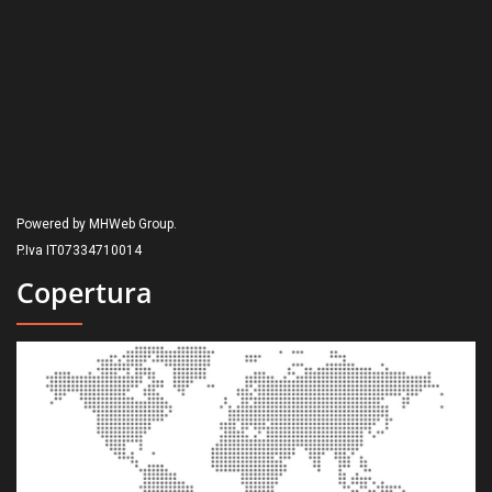
Powered by MHWeb Group.
P.Iva IT07334710014
Copertura