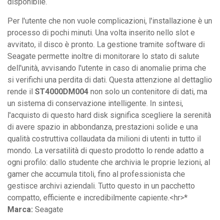
disponibile.
Per l'utente che non vuole complicazioni, l'installazione è un
processo di pochi minuti. Una volta inserito nello slot e
avvitato, il disco è pronto. La gestione tramite software di
Seagate permette inoltre di monitorare lo stato di salute
dell'unità, avvisando l'utente in caso di anomalie prima che
si verifichi una perdita di dati. Questa attenzione al dettaglio
rende il
ST4000DM004
non solo un contenitore di dati, ma
un sistema di conservazione intelligente. In sintesi,
l'acquisto di questo hard disk significa scegliere la serenità
di avere spazio in abbondanza, prestazioni solide e una
qualità costruttiva collaudata da milioni di utenti in tutto il
mondo. La versatilità di questo prodotto lo rende adatto a
ogni profilo: dallo studente che archivia le proprie lezioni, al
gamer che accumula titoli, fino al professionista che
gestisce archivi aziendali. Tutto questo in un pacchetto
compatto, efficiente e incredibilmente capiente.<hr>*
Marca:
Seagate