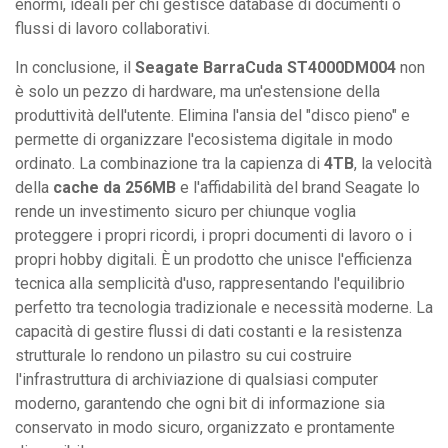
enormi, ideali per chi gestisce database di documenti o
flussi di lavoro collaborativi.
In conclusione, il
Seagate BarraCuda ST4000DM004
non
è solo un pezzo di hardware, ma un'estensione della
produttività dell'utente. Elimina l'ansia del "disco pieno" e
permette di organizzare l'ecosistema digitale in modo
ordinato. La combinazione tra la capienza di
4TB
, la velocità
della
cache da 256MB
e l'affidabilità del brand Seagate lo
rende un investimento sicuro per chiunque voglia
proteggere i propri ricordi, i propri documenti di lavoro o i
propri hobby digitali. È un prodotto che unisce l'efficienza
tecnica alla semplicità d'uso, rappresentando l'equilibrio
perfetto tra tecnologia tradizionale e necessità moderne. La
capacità di gestire flussi di dati costanti e la resistenza
strutturale lo rendono un pilastro su cui costruire
l'infrastruttura di archiviazione di qualsiasi computer
moderno, garantendo che ogni bit di informazione sia
conservato in modo sicuro, organizzato e prontamente