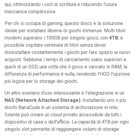
qui, ottimizzando i cicli di scrittura e riducendo l'usura
meccanica complessiva.
Per chi si occupa di gaming, questo disco è la soluzione
ideale per installare librerie di giochi immense. Molti titoli
moderni superano i 100GB per singolo gioco; con
4TB
, è
possibile ospitare centinaia di titoli senza dover
disinstallare costantemente i giochi per fare spazio ai nuovi
acquisti. Sebbene i tempi di caricamento siano superiori a
quelli di un SSD, una volta che il gioco è caricato in RAM, la
differenza di performance è nulla, rendendo l'HDD l'opzione
più logica per lo storage dei giochi.
Un altro scenario d'uso interessante è l'integrazione in un
NAS (Network Attached Storage)
. Installando uno o più
dischi BarraCuda in un sistema di archiviazione in rete,
l'utente può creare un cloud privato accessibile da tutti i
dispositivi di casa o dell'ufficio. La capacità di 4TB per ogni
singolo slot permette di raggiungere volumi di storage