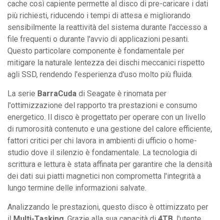
cache così capiente permette al disco di pre-caricare i dati
più richiesti, riducendo i tempi di attesa e migliorando
sensibilmente la reattività del sistema durante l'accesso a
file frequenti o durante l'avvio di applicazioni pesanti.
Questo particolare componente è fondamentale per
mitigare la naturale lentezza dei dischi meccanici rispetto
agli SSD, rendendo l'esperienza d'uso molto più fluida.
La serie
BarraCuda
di Seagate è rinomata per
l'ottimizzazione del rapporto tra prestazioni e consumo
energetico. Il disco è progettato per operare con un livello
di rumorosità contenuto e una gestione del calore efficiente,
fattori critici per chi lavora in ambienti di ufficio o home-
studio dove il silenzio è fondamentale. La tecnologia di
scrittura e lettura è stata affinata per garantire che la densità
dei dati sui piatti magnetici non comprometta l'integrità a
lungo termine delle informazioni salvate.
Analizzando le prestazioni, questo disco è ottimizzato per
il
Multi-Tasking
. Grazie alla sua capacità di
4TB
, l'utente