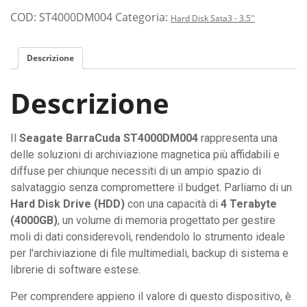
COD:
ST4000DM004
Categoria:
Hard Disk Sata3 - 3.5''
Descrizione
Descrizione
Il
Seagate BarraCuda ST4000DM004
rappresenta una
delle soluzioni di archiviazione magnetica più affidabili e
diffuse per chiunque necessiti di un ampio spazio di
salvataggio senza compromettere il budget. Parliamo di un
Hard Disk Drive (HDD)
con una capacità di
4 Terabyte
(4000GB)
, un volume di memoria progettato per gestire
moli di dati considerevoli, rendendolo lo strumento ideale
per l'archiviazione di file multimediali, backup di sistema e
librerie di software estese.
Per comprendere appieno il valore di questo dispositivo, è