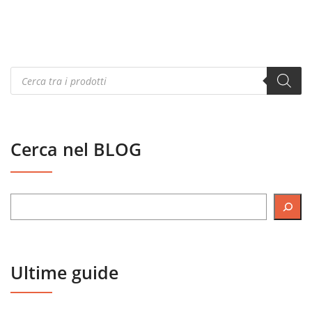
Products
search
Cerca nel BLOG
Ultime guide