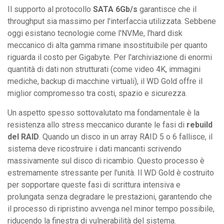
Il supporto al protocollo
SATA 6Gb/s
garantisce che il
throughput sia massimo per l'interfaccia utilizzata. Sebbene
oggi esistano tecnologie come l'NVMe, l'hard disk
meccanico di alta gamma rimane insostituibile per quanto
riguarda il costo per Gigabyte. Per l'archiviazione di enormi
quantità di dati non strutturati (come video 4K, immagini
mediche, backup di macchine virtuali), il WD Gold offre il
miglior compromesso tra costi, spazio e sicurezza.
Un aspetto spesso sottovalutato ma fondamentale è la
resistenza allo stress meccanico durante le fasi di
rebuild
del RAID
. Quando un disco in un array RAID 5 o 6 fallisce, il
sistema deve ricostruire i dati mancanti scrivendo
massivamente sul disco di ricambio. Questo processo è
estremamente stressante per l'unità. Il WD Gold è costruito
per sopportare queste fasi di scrittura intensiva e
prolungata senza degradare le prestazioni, garantendo che
il processo di ripristino avvenga nel minor tempo possibile,
riducendo la finestra di vulnerabilità del sistema.