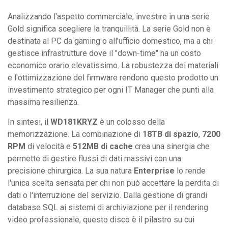
Analizzando l'aspetto commerciale, investire in una serie
Gold significa scegliere la tranquillità. La serie Gold non è
destinata al PC da gaming o all'ufficio domestico, ma a chi
gestisce infrastrutture dove il "down-time" ha un costo
economico orario elevatissimo. La robustezza dei materiali
e l'ottimizzazione del firmware rendono questo prodotto un
investimento strategico per ogni IT Manager che punti alla
massima resilienza.
In sintesi, il
WD181KRYZ
è un colosso della
memorizzazione. La combinazione di
18TB di spazio
,
7200
RPM
di velocità e
512MB di cache
crea una sinergia che
permette di gestire flussi di dati massivi con una
precisione chirurgica. La sua natura
Enterprise
lo rende
l'unica scelta sensata per chi non può accettare la perdita di
dati o l'interruzione del servizio. Dalla gestione di grandi
database SQL ai sistemi di archiviazione per il rendering
video professionale, questo disco è il pilastro su cui