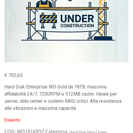
€
792,65
Hard Disk Enterprise WD Gold da 18TB: massima
affidabilità 24/7, 7200RPM e 512MB cache. Ideale per
server, data center e sistemi RAID critici. Alta resistenza
alle vibrazioni e massima capacità.
Esaurito
COD:
WD181KRYZ
Categoria:
Hard Disk Data Center