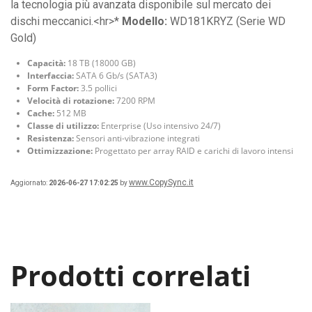
la tecnologia più avanzata disponibile sul mercato dei
dischi meccanici.<hr>*
Modello:
WD181KRYZ (Serie WD
Gold)
Capacità:
18 TB (18000 GB)
Interfaccia:
SATA 6 Gb/s (SATA3)
Form Factor:
3.5 pollici
Velocità di rotazione:
7200 RPM
Cache:
512 MB
Classe di utilizzo:
Enterprise (Uso intensivo 24/7)
Resistenza:
Sensori anti-vibrazione integrati
Ottimizzazione:
Progettato per array RAID e carichi di lavoro intensi
www.CopySync.it
Aggiornato:
2026-06-27 17:02:25
by
Prodotti correlati