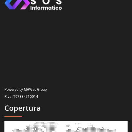
Powered by MHWeb Group.
P.Iva IT07334710014
Copertura