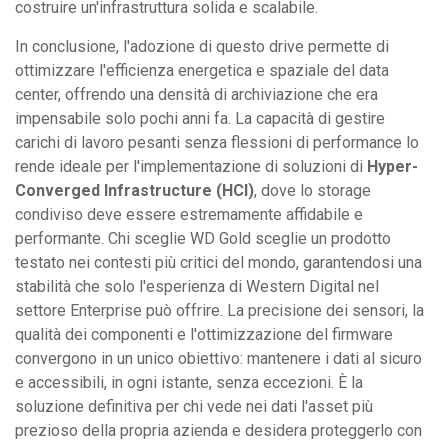
costruire un'infrastruttura solida e scalabile.
In conclusione, l'adozione di questo drive permette di
ottimizzare l'efficienza energetica e spaziale del data
center, offrendo una densità di archiviazione che era
impensabile solo pochi anni fa. La capacità di gestire
carichi di lavoro pesanti senza flessioni di performance lo
rende ideale per l'implementazione di soluzioni di
Hyper-
Converged Infrastructure (HCI)
, dove lo storage
condiviso deve essere estremamente affidabile e
performante. Chi sceglie WD Gold sceglie un prodotto
testato nei contesti più critici del mondo, garantendosi una
stabilità che solo l'esperienza di Western Digital nel
settore Enterprise può offrire. La precisione dei sensori, la
qualità dei componenti e l'ottimizzazione del firmware
convergono in un unico obiettivo: mantenere i dati al sicuro
e accessibili, in ogni istante, senza eccezioni. È la
soluzione definitiva per chi vede nei dati l'asset più
prezioso della propria azienda e desidera proteggerlo con