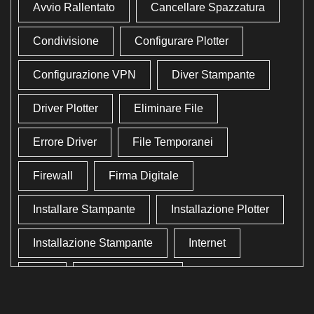
Avvio Rallentato
Cancellare Spazzatura
Condivisione
Configurare Plotter
Configurazione VPN
Diver Stampante
Driver Plotter
Eliminare File
Errore Driver
File Temporanei
Firewall
Firma Digitale
Installare Stampante
Installazione Plotter
Installazione Stampante
Internet
Lan
Lavoro In Ufficio
Lettore Codici Fiscale
Lettore Smart Card