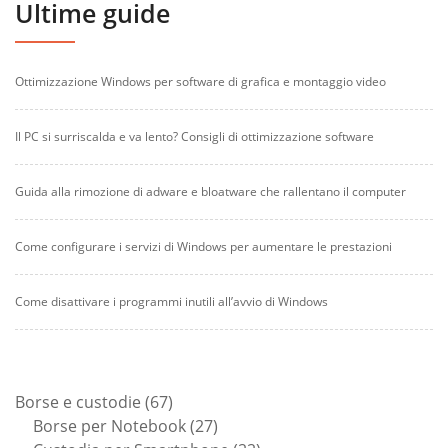
Ultime guide
Ottimizzazione Windows per software di grafica e montaggio video
Il PC si surriscalda e va lento? Consigli di ottimizzazione software
Guida alla rimozione di adware e bloatware che rallentano il computer
Come configurare i servizi di Windows per aumentare le prestazioni
Come disattivare i programmi inutili all’avvio di Windows
67
Borse e custodie
67
prodotti
27
Borse per Notebook
27