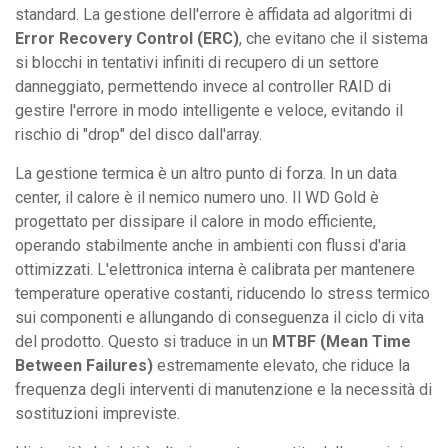
standard. La gestione dell'errore è affidata ad algoritmi di
Error Recovery Control (ERC)
, che evitano che il sistema
si blocchi in tentativi infiniti di recupero di un settore
danneggiato, permettendo invece al controller RAID di
gestire l'errore in modo intelligente e veloce, evitando il
rischio di "drop" del disco dall'array.
La gestione termica è un altro punto di forza. In un data
center, il calore è il nemico numero uno. Il WD Gold è
progettato per dissipare il calore in modo efficiente,
operando stabilmente anche in ambienti con flussi d'aria
ottimizzati. L'elettronica interna è calibrata per mantenere
temperature operative costanti, riducendo lo stress termico
sui componenti e allungando di conseguenza il ciclo di vita
del prodotto. Questo si traduce in un
MTBF (Mean Time
Between Failures)
estremamente elevato, che riduce la
frequenza degli interventi di manutenzione e la necessità di
sostituzioni impreviste.