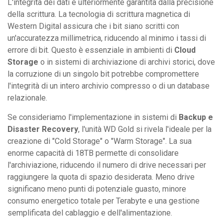
L'integrità dei dati è ulteriormente garantita dalla precisione
della scrittura. La tecnologia di scrittura magnetica di
Western Digital assicura che i bit siano scritti con
un'accuratezza millimetrica, riducendo al minimo i tassi di
errore di bit. Questo è essenziale in ambienti di
Cloud
Storage
o in sistemi di archiviazione di archivi storici, dove
la corruzione di un singolo bit potrebbe compromettere
l'integrità di un intero archivio compresso o di un database
relazionale.
Se consideriamo l'implementazione in sistemi di
Backup e
Disaster Recovery
, l'unità WD Gold si rivela l'ideale per la
creazione di "Cold Storage" o "Warm Storage". La sua
enorme capacità di 18TB permette di consolidare
l'archiviazione, riducendo il numero di drive necessari per
raggiungere la quota di spazio desiderata. Meno drive
significano meno punti di potenziale guasto, minore
consumo energetico totale per Terabyte e una gestione
semplificata del cablaggio e dell'alimentazione.