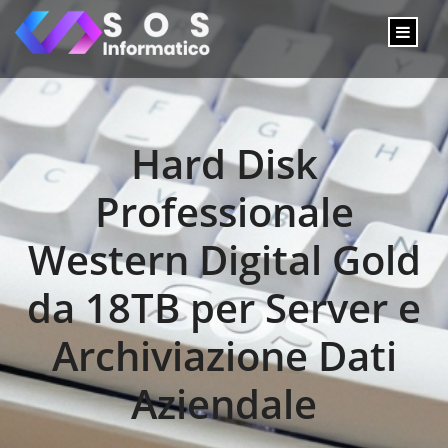
Hard Disk
Professionale
Western Digital Gold
da 18TB per Server e
Archiviazione Dati
Aziendale