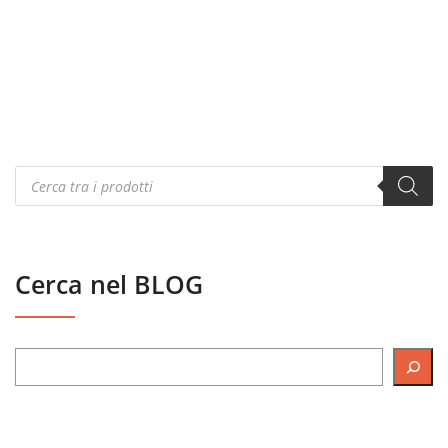
Products
search
Cerca nel BLOG