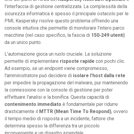
l'interfaccia di gestione centralizzata. La complessità della
sicurezza informatica è spesso il principale ostacolo per le
PMI; Kaspersky risolve questo problema offrendo una
console intuitiva che permette di monitorare l'intero parco
macchine (nel caso specifico, la fascia di
150-249 utenti
)
da un unico punto.
L'automazione gioca un ruolo cruciale. La soluzione
permette di implementare
risposte rapide
con pochi clic.
Ad esempio, se un endpoint viene compromesso,
l'amministratore può decidere di
isolare l'host dalla rete
per impedire la propagazione del malware, pur mantenendo
la connessione con la console di gestione per poter
effettuare l'analisi e la bonifica. Questa capacità di
contenimento immediato
è fondamentale per ridurre
drasticamente il
MTTR (Mean Time To Respond)
, ovvero
il tempo medio di risposta a un incidente, fattore che
determina spesso la differenza tra un piccolo
inconveniente e un disastro aziendale.