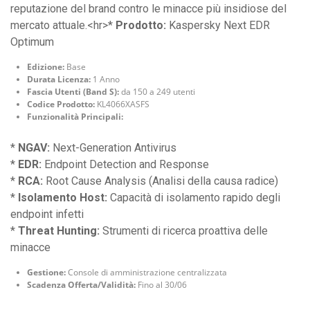
reputazione del brand contro le minacce più insidiose del
mercato attuale.<hr>*
Prodotto:
Kaspersky Next EDR
Optimum
Edizione:
Base
Durata Licenza:
1 Anno
Fascia Utenti (Band S):
da 150 a 249 utenti
Codice Prodotto:
KL4066XASFS
Funzionalità Principali:
*
NGAV:
Next-Generation Antivirus
*
EDR:
Endpoint Detection and Response
*
RCA:
Root Cause Analysis (Analisi della causa radice)
*
Isolamento Host:
Capacità di isolamento rapido degli
endpoint infetti
*
Threat Hunting:
Strumenti di ricerca proattiva delle
minacce
Gestione:
Console di amministrazione centralizzata
Scadenza Offerta/Validità:
Fino al 30/06