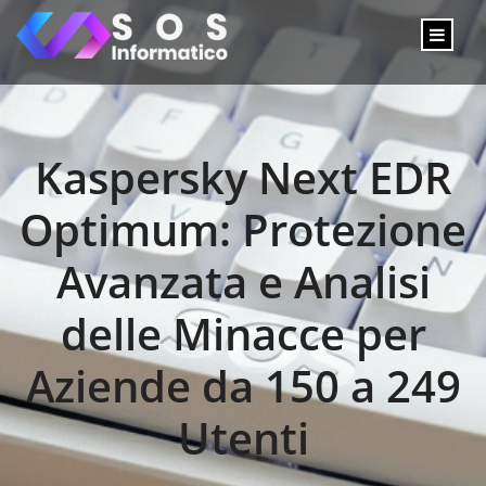
Kaspersky Next EDR
Optimum: Protezione
Avanzata e Analisi
delle Minacce per
Aziende da 150 a 249
Utenti