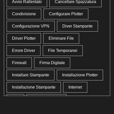
Avvio Rallentato
Cancellare Spazzatura
Condivisione
Configurare Plotter
Configurazione VPN
Diver Stampante
Driver Plotter
Eliminare File
Errore Driver
File Temporanei
Firewall
Firma Digitale
Installare Stampante
Installazione Plotter
Installazione Stampante
Internet
Lan
Lavoro In Ufficio
Lettore Codici Fiscale
Lettore Smart Card