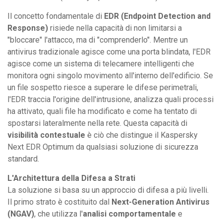
Il concetto fondamentale di
EDR (Endpoint Detection and
Response)
risiede nella capacità di non limitarsi a
"bloccare" l'attacco, ma di "comprenderlo". Mentre un
antivirus tradizionale agisce come una porta blindata, l'EDR
agisce come un sistema di telecamere intelligenti che
monitora ogni singolo movimento all'interno dell'edificio. Se
un file sospetto riesce a superare le difese perimetrali,
l'EDR traccia l'origine dell'intrusione, analizza quali processi
ha attivato, quali file ha modificato e come ha tentato di
spostarsi lateralmente nella rete. Questa capacità di
visibilità contestuale
è ciò che distingue il Kaspersky
Next EDR Optimum da qualsiasi soluzione di sicurezza
standard.
L'Architettura della Difesa a Strati
La soluzione si basa su un approccio di difesa a più livelli.
Il primo strato è costituito dal
Next-Generation Antivirus
(NGAV)
, che utilizza l'
analisi comportamentale
e