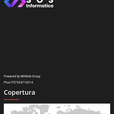
Powered by MHWeb Group.
P.Iva IT07334710014
Copertura