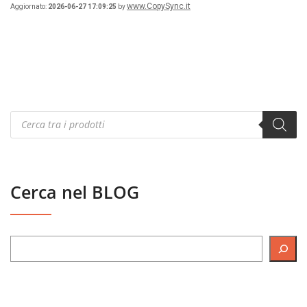
www.CopySync.it
Aggiornato:
2026-06-27 17:09:25
by
Products
search
Cerca nel BLOG