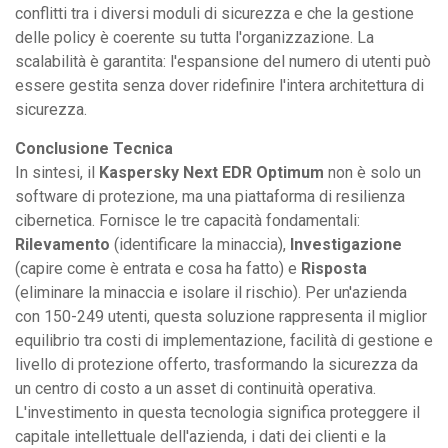
conflitti tra i diversi moduli di sicurezza e che la gestione
delle policy è coerente su tutta l'organizzazione. La
scalabilità è garantita: l'espansione del numero di utenti può
essere gestita senza dover ridefinire l'intera architettura di
sicurezza.
Conclusione Tecnica
In sintesi, il
Kaspersky Next EDR Optimum
non è solo un
software di protezione, ma una piattaforma di resilienza
cibernetica. Fornisce le tre capacità fondamentali:
Rilevamento
(identificare la minaccia),
Investigazione
(capire come è entrata e cosa ha fatto) e
Risposta
(eliminare la minaccia e isolare il rischio). Per un'azienda
con 150-249 utenti, questa soluzione rappresenta il miglior
equilibrio tra costi di implementazione, facilità di gestione e
livello di protezione offerto, trasformando la sicurezza da
un centro di costo a un asset di continuità operativa.
L'investimento in questa tecnologia significa proteggere il
capitale intellettuale dell'azienda, i dati dei clienti e la