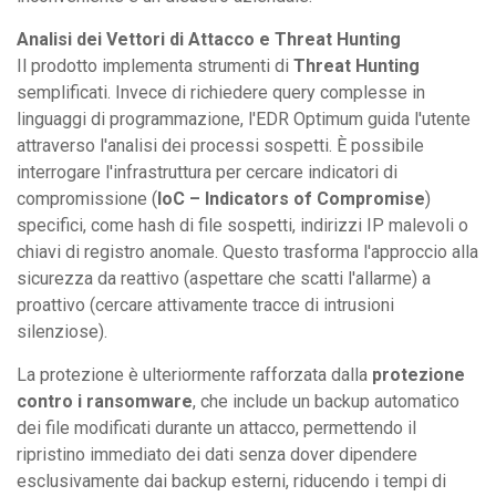
Analisi dei Vettori di Attacco e Threat Hunting
Il prodotto implementa strumenti di
Threat Hunting
semplificati. Invece di richiedere query complesse in
linguaggi di programmazione, l'EDR Optimum guida l'utente
attraverso l'analisi dei processi sospetti. È possibile
interrogare l'infrastruttura per cercare indicatori di
compromissione (
IoC – Indicators of Compromise
)
specifici, come hash di file sospetti, indirizzi IP malevoli o
chiavi di registro anomale. Questo trasforma l'approccio alla
sicurezza da reattivo (aspettare che scatti l'allarme) a
proattivo (cercare attivamente tracce di intrusioni
silenziose).
La protezione è ulteriormente rafforzata dalla
protezione
contro i ransomware
, che include un backup automatico
dei file modificati durante un attacco, permettendo il
ripristino immediato dei dati senza dover dipendere
esclusivamente dai backup esterni, riducendo i tempi di