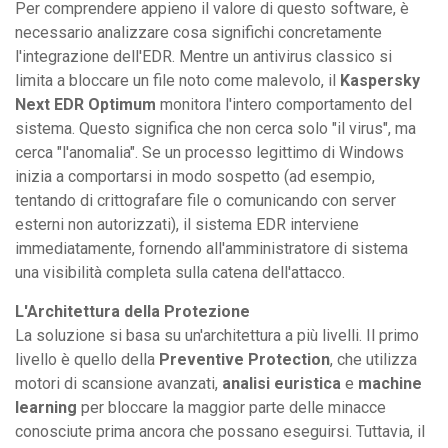
Per comprendere appieno il valore di questo software, è
necessario analizzare cosa significhi concretamente
l'integrazione dell'EDR. Mentre un antivirus classico si
limita a bloccare un file noto come malevolo, il
Kaspersky
Next EDR Optimum
monitora l'intero comportamento del
sistema. Questo significa che non cerca solo "il virus", ma
cerca "l'anomalia". Se un processo legittimo di Windows
inizia a comportarsi in modo sospetto (ad esempio,
tentando di crittografare file o comunicando con server
esterni non autorizzati), il sistema EDR interviene
immediatamente, fornendo all'amministratore di sistema
una visibilità completa sulla catena dell'attacco.
L'Architettura della Protezione
La soluzione si basa su un'architettura a più livelli. Il primo
livello è quello della
Preventive Protection
, che utilizza
motori di scansione avanzati,
analisi euristica
e
machine
learning
per bloccare la maggior parte delle minacce
conosciute prima ancora che possano eseguirsi. Tuttavia, il