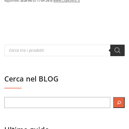
www.CopySync.it
Aggiornato:
2026-06-27 17:09:24
by
Products
search
Cerca nel BLOG