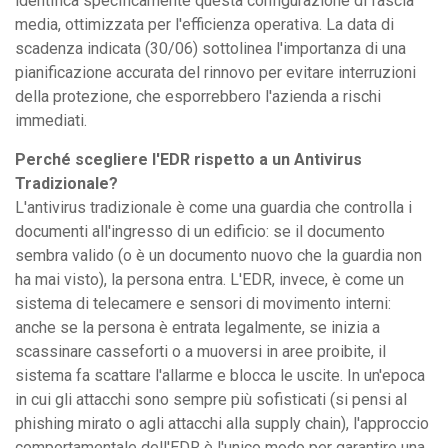
identifica specificamente questa configurazione di fascia
media, ottimizzata per l'efficienza operativa. La data di
scadenza indicata (30/06) sottolinea l'importanza di una
pianificazione accurata del rinnovo per evitare interruzioni
della protezione, che esporrebbero l'azienda a rischi
immediati.
Perché scegliere l'EDR rispetto a un Antivirus
Tradizionale?
L'antivirus tradizionale è come una guardia che controlla i
documenti all'ingresso di un edificio: se il documento
sembra valido (o è un documento nuovo che la guardia non
ha mai visto), la persona entra. L'EDR, invece, è come un
sistema di telecamere e sensori di movimento interni:
anche se la persona è entrata legalmente, se inizia a
scassinare casseforti o a muoversi in aree proibite, il
sistema fa scattare l'allarme e blocca le uscite. In un'epoca
in cui gli attacchi sono sempre più sofisticati (si pensi al
phishing mirato o agli attacchi alla supply chain), l'approccio
comportamentale dell'EDR è l'unico modo per garantire una