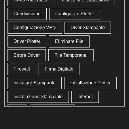
Condivisione
Configurare Plotter
Configurazione VPN
Diver Stampante
Driver Plotter
Eliminare File
Errore Driver
File Temporanei
Firewall
Firma Digitale
Installare Stampante
Installazione Plotter
Installazione Stampante
Internet
Lan
Lavoro In Ufficio
Lettore Codici Fiscale
Lettore Smart Card