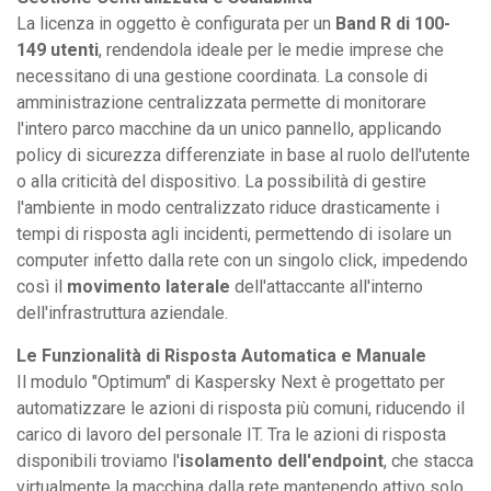
La licenza in oggetto è configurata per un
Band R di 100-
149 utenti
, rendendola ideale per le medie imprese che
necessitano di una gestione coordinata. La console di
amministrazione centralizzata permette di monitorare
l'intero parco macchine da un unico pannello, applicando
policy di sicurezza differenziate in base al ruolo dell'utente
o alla criticità del dispositivo. La possibilità di gestire
l'ambiente in modo centralizzato riduce drasticamente i
tempi di risposta agli incidenti, permettendo di isolare un
computer infetto dalla rete con un singolo click, impedendo
così il
movimento laterale
dell'attaccante all'interno
dell'infrastruttura aziendale.
Le Funzionalità di Risposta Automatica e Manuale
Il modulo "Optimum" di Kaspersky Next è progettato per
automatizzare le azioni di risposta più comuni, riducendo il
carico di lavoro del personale IT. Tra le azioni di risposta
disponibili troviamo l'
isolamento dell'endpoint
, che stacca
virtualmente la macchina dalla rete mantenendo attivo solo