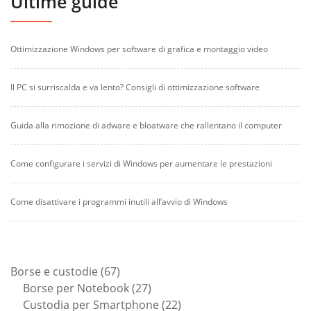
Ultime guide
Ottimizzazione Windows per software di grafica e montaggio video
Il PC si surriscalda e va lento? Consigli di ottimizzazione software
Guida alla rimozione di adware e bloatware che rallentano il computer
Come configurare i servizi di Windows per aumentare le prestazioni
Come disattivare i programmi inutili all’avvio di Windows
67
Borse e custodie
67
prodotti
27
Borse per Notebook
27
prodotti
22
Custodia per Smartphone
22