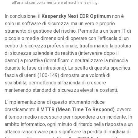
all'analisi comportamentale e al machine learning.
In conclusione, il
Kaspersky Next EDR Optimum
non è
solo un software di sicurezza, ma un vero e proprio
strumento di gestione del rischio. Permette a un team IT di
piccole o medie dimensioni di operare con l'efficacia di un
centro di sicurezza professionale, trasformando la postura
di sicurezza aziendale da reattiva (intervenire dopo il
danno) a proattiva (identificare e neutralizzare la minaccia
durante la fase di intrusione). La scelta di questa specifica
fascia di utenti (100-149) dimostra una volontà di
scalabilità, permettendo all'azienda di crescere
mantenendo standard di sicurezza elevati e costanti.
L'implementazione di questo strumento riduce
drasticamente il
MTTR (Mean Time To Respond)
, ovvero
il tempo medio necessario per rispondere a un incidente. In
ambito informatico, ogni minuto di ritardo nella risposta a un
attacco ransomware può significare la perdita di migliaia di