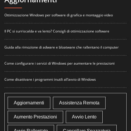
Ottimizzazione Windows per software di grafica e montaggio video
Il PC si surriscalda e va lento? Consigli di ottimizzazione software
Guida alla rimozione di adware e bloatware che rallentano il computer
Come configurare i servizi di Windows per aumentare le prestazioni
Come disattivare i programmi inutili all’avvio di Windows
Aggiornamenti
Assistenza Remota
Aumento Prestazioni
Avvio Lento
Avvio Rallentato
Cancellare Spazzatura