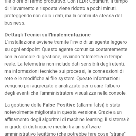
file o ore di fermo produttivo. Con l'EDR Optimum, il tempo
di rilevamento e risposta viene ridotto a pochi minuti,
proteggendo non solo i dati, ma la continuità stessa del
business.
Dettagli Tecnici sull'Implementazione
L'installazione avviene tramite l'invio di un agente leggero
su ogni endpoint. Questo agente comunica costantemente
con la console di gestione, inviando telemetria in tempo
reale. La telemetria non include dati sensibili degli utenti,
ma informazioni tecniche sui processi, le connessioni di
rete e le modifiche al file system. Queste informazioni
vengono poi aggregate e analizzate per creare l'albero
degli eventi che l'amministratore visualizza nella console.
La gestione delle
False Positive
(allarmi falsi) è stata
notevolmente migliorata in questa versione. Grazie a un
affinamento degli algoritmi di machine learning, il sistema è
in grado di distinguere meglio tra un software
amministrativo legittimo (che potrebbe fare cose "strane"