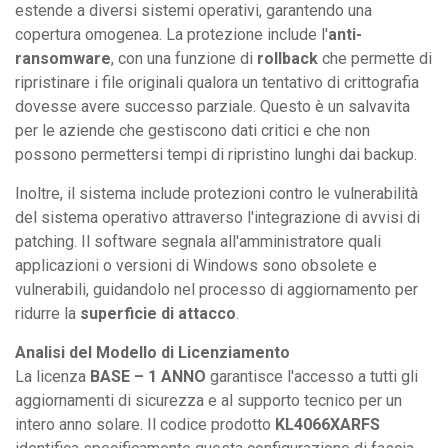
estende a diversi sistemi operativi, garantendo una
copertura omogenea. La protezione include l'
anti-
ransomware
, con una funzione di
rollback
che permette di
ripristinare i file originali qualora un tentativo di crittografia
dovesse avere successo parziale. Questo è un salvavita
per le aziende che gestiscono dati critici e che non
possono permettersi tempi di ripristino lunghi dai backup.
Inoltre, il sistema include protezioni contro le vulnerabilità
del sistema operativo attraverso l'integrazione di avvisi di
patching. Il software segnala all'amministratore quali
applicazioni o versioni di Windows sono obsolete e
vulnerabili, guidandolo nel processo di aggiornamento per
ridurre la
superficie di attacco
.
Analisi del Modello di Licenziamento
La licenza
BASE – 1 ANNO
garantisce l'accesso a tutti gli
aggiornamenti di sicurezza e al supporto tecnico per un
intero anno solare. Il codice prodotto
KL4066XARFS