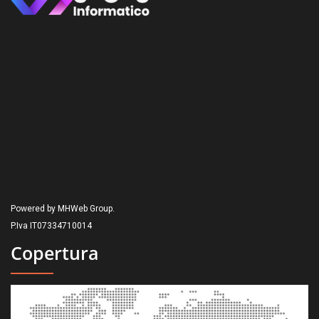
Powered by MHWeb Group.
P.Iva IT07334710014
Copertura