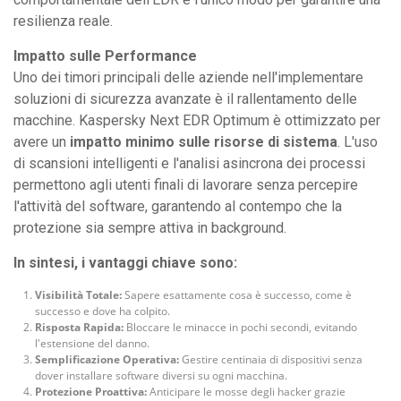
resilienza reale.
Impatto sulle Performance
Uno dei timori principali delle aziende nell'implementare
soluzioni di sicurezza avanzate è il rallentamento delle
macchine. Kaspersky Next EDR Optimum è ottimizzato per
avere un
impatto minimo sulle risorse di sistema
. L'uso
di scansioni intelligenti e l'analisi asincrona dei processi
permettono agli utenti finali di lavorare senza percepire
l'attività del software, garantendo al contempo che la
protezione sia sempre attiva in background.
In sintesi, i vantaggi chiave sono:
Visibilità Totale:
Sapere esattamente cosa è successo, come è
successo e dove ha colpito.
Risposta Rapida:
Bloccare le minacce in pochi secondi, evitando
l'estensione del danno.
Semplificazione Operativa:
Gestire centinaia di dispositivi senza
dover installare software diversi su ogni macchina.
Protezione Proattiva:
Anticipare le mosse degli hacker grazie