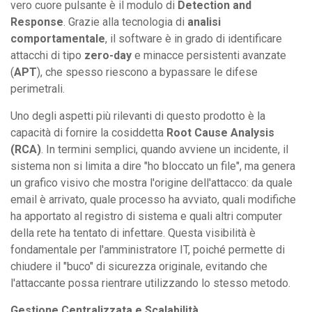
vero cuore pulsante è il modulo di
Detection and
Response
. Grazie alla tecnologia di
analisi
comportamentale
, il software è in grado di identificare
attacchi di tipo
zero-day
e minacce persistenti avanzate
(
APT
), che spesso riescono a bypassare le difese
perimetrali.
Uno degli aspetti più rilevanti di questo prodotto è la
capacità di fornire la cosiddetta
Root Cause Analysis
(RCA)
. In termini semplici, quando avviene un incidente, il
sistema non si limita a dire "ho bloccato un file", ma genera
un grafico visivo che mostra l'origine dell'attacco: da quale
email è arrivato, quale processo ha avviato, quali modifiche
ha apportato al registro di sistema e quali altri computer
della rete ha tentato di infettare. Questa visibilità è
fondamentale per l'amministratore IT, poiché permette di
chiudere il "buco" di sicurezza originale, evitando che
l'attaccante possa rientrare utilizzando lo stesso metodo.
Gestione Centralizzata e Scalabilità