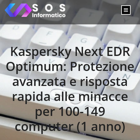
Kaspersky Next EDR
Optimum: Protezione
avanzata e risposta
rapida alle minacce
per 100-149
computer (1 anno)