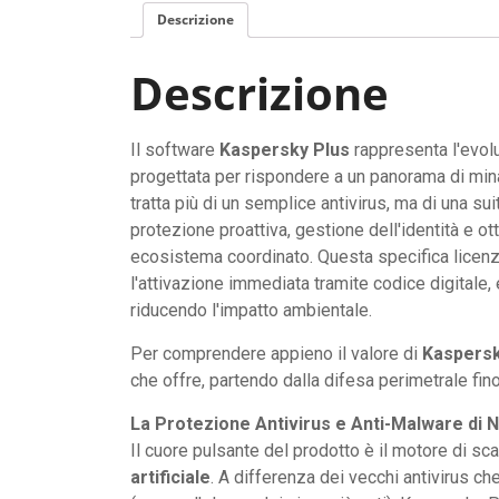
Descrizione
Descrizione
Il software
Kaspersky Plus
rappresenta l'evolu
progettata per rispondere a un panorama di min
tratta più di un semplice antivirus, ma di una s
protezione proattiva, gestione dell'identità e o
ecosistema coordinato. Questa specifica licen
l'attivazione immediata tramite codice digitale,
riducendo l'impatto ambientale.
Per comprendere appieno il valore di
Kaspersk
che offre, partendo dalla difesa perimetrale fino
La Protezione Antivirus e Anti-Malware di
Il cuore pulsante del prodotto è il motore di s
artificiale
. A differenza dei vecchi antivirus 