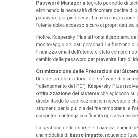
Password Manager
integrato permette di arch
eliminando la necessità di ricordare decine di p
password per più servizi. La sincronizzazione t
l'utente abbia accesso sicuro ai propri dati si
Inoltre, Kaspersky Plus affronta il problema del
monitoraggio dei dati personali. La funzione di c
l'indirizzo email dell'utente è stato compromes
cambio delle password per prevenire furti di ide
Ottimizzazione delle Prestazioni del Sist
Uno dei problemi storici dei software di sicurez
"rallentamento del PC"). Kaspersky Plus risolv
ottimizzazione del sistema
che agiscono su pi
disabilitando le applicazioni non necessarie che 
strumenti per la pulizia dei file temporanei e 
computer mantenga una fluidità operativa anche
La gestione delle risorse è dinamica: durante le
una modalità di
basso impatto
, riducendo l'uso