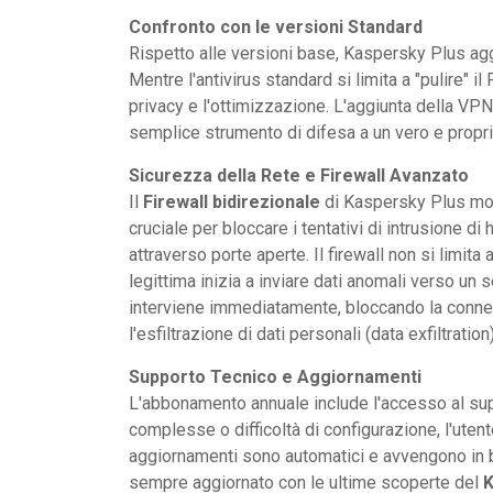
Confronto con le versioni Standard
Rispetto alle versioni base, Kaspersky Plus agg
Mentre l'antivirus standard si limita a "pulire" i
privacy e l'ottimizzazione. L'aggiunta della V
semplice strumento di difesa a un vero e propri
Sicurezza della Rete e Firewall Avanzato
Il
Firewall bidirezionale
di Kaspersky Plus monit
cruciale per bloccare i tentativi di intrusione d
attraverso porte aperte. Il firewall non si limita 
legittima inizia a inviare dati anomali verso un 
interviene immediatamente, bloccando la conne
l'esfiltrazione di dati personali (data exfiltrati
Supporto Tecnico e Aggiornamenti
L'abbonamento annuale include l'accesso al supp
complesse o difficoltà di configurazione, l'utent
aggiornamenti sono automatici e avvengono in 
sempre aggiornato con le ultime scoperte del
K