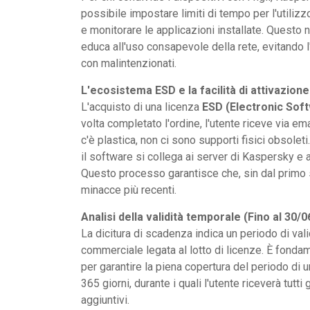
possibile impostare limiti di tempo per l'utilizzo 
e monitorare le applicazioni installate. Questo 
educa all'uso consapevole della rete, evitando l
con malintenzionati.
L'ecosistema ESD e la facilità di attivazione
L'acquisto di una licenza
ESD (Electronic Soft
volta completato l'ordine, l'utente riceve via em
c'è plastica, non ci sono supporti fisici obsoleti
il software si collega ai server di Kaspersky e a
Questo processo garantisce che, sin dal primo se
minacce più recenti.
Analisi della validità temporale (Fino al 30/0
La dicitura di scadenza indica un periodo di val
commerciale legata al lotto di licenze. È fondam
per garantire la piena copertura del periodo di u
365 giorni, durante i quali l'utente riceverà tutt
aggiuntivi.