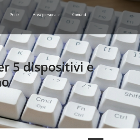
Prezzi
Area personale
Contatti
 5 dispositivi e
no