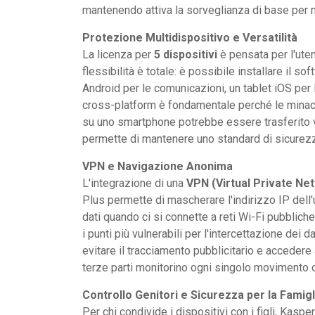
mantenendo attiva la sorveglianza di base per n
Protezione Multidispositivo e Versatilità
La licenza per
5 dispositivi
è pensata per l'uten
flessibilità è totale: è possibile installare il 
Android per le comunicazioni, un tablet iOS per 
cross-platform è fondamentale perché le minacce 
su uno smartphone potrebbe essere trasferito vi
permette di mantenere uno standard di sicurezza
VPN e Navigazione Anonima
L'integrazione di una
VPN (Virtual Private Ne
Plus permette di mascherare l'indirizzo IP del
dati quando ci si connette a reti Wi-Fi pubblich
i punti più vulnerabili per l'intercettazione dei d
evitare il tracciamento pubblicitario e accedere
terze parti monitorino ogni singolo movimento o
Controllo Genitori e Sicurezza per la Famigl
Per chi condivide i dispositivi con i figli, Kasp