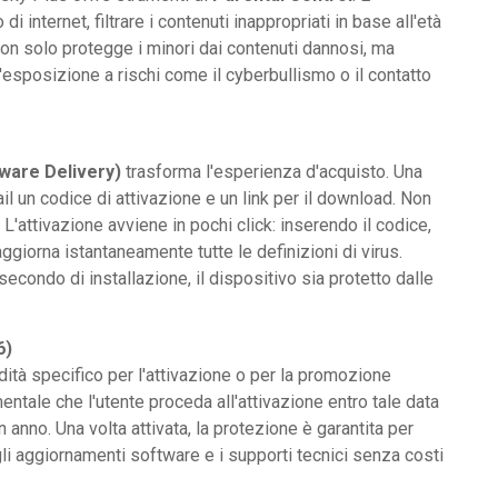
di internet, filtrare i contenuti inappropriati in base all'età
non solo protegge i minori dai contenuti dannosi, ma
'esposizione a rischi come il cyberbullismo o il contatto
ware Delivery)
trasforma l'esperienza d'acquisto. Una
ail un codice di attivazione e un link per il download. Non
. L'attivazione avviene in pochi click: inserendo il codice,
ggiorna istantaneamente tutte le definizioni di virus.
condo di installazione, il dispositivo sia protetto dalle
6)
idità specifico per l'attivazione o per la promozione
entale che l'utente proceda all'attivazione entro tale data
n anno. Una volta attivata, la protezione è garantita per
i gli aggiornamenti software e i supporti tecnici senza costi