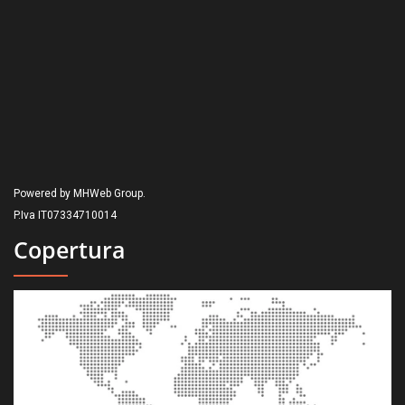
Powered by MHWeb Group.
P.Iva IT07334710014
Copertura