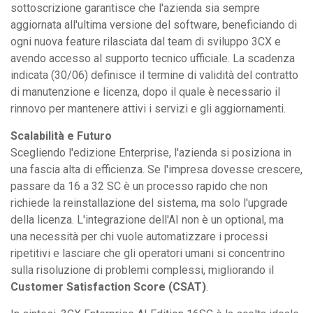
sottoscrizione garantisce che l'azienda sia sempre
aggiornata all'ultima versione del software, beneficiando di
ogni nuova feature rilasciata dal team di sviluppo 3CX e
avendo accesso al supporto tecnico ufficiale. La scadenza
indicata (30/06) definisce il termine di validità del contratto
di manutenzione e licenza, dopo il quale è necessario il
rinnovo per mantenere attivi i servizi e gli aggiornamenti.
Scalabilità e Futuro
Scegliendo l'edizione Enterprise, l'azienda si posiziona in
una fascia alta di efficienza. Se l'impresa dovesse crescere,
passare da 16 a 32 SC è un processo rapido che non
richiede la reinstallazione del sistema, ma solo l'upgrade
della licenza. L'integrazione dell'AI non è un optional, ma
una necessità per chi vuole automatizzare i processi
ripetitivi e lasciare che gli operatori umani si concentrino
sulla risoluzione di problemi complessi, migliorando il
Customer Satisfaction Score (CSAT)
.