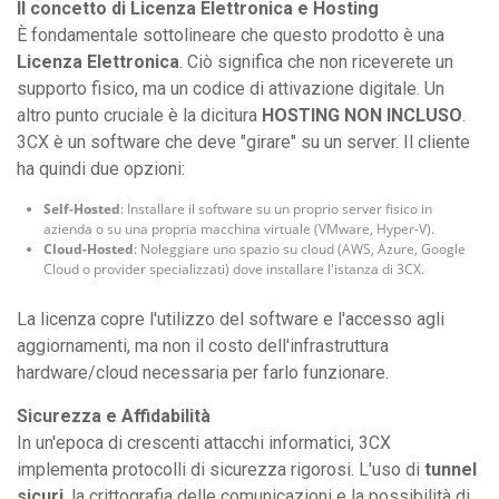
Il concetto di Licenza Elettronica e Hosting
È fondamentale sottolineare che questo prodotto è una
Licenza Elettronica
. Ciò significa che non riceverete un
supporto fisico, ma un codice di attivazione digitale. Un
altro punto cruciale è la dicitura
HOSTING NON INCLUSO
.
3CX è un software che deve "girare" su un server. Il cliente
ha quindi due opzioni:
Self-Hosted
: Installare il software su un proprio server fisico in
azienda o su una propria macchina virtuale (VMware, Hyper-V).
Cloud-Hosted
: Noleggiare uno spazio su cloud (AWS, Azure, Google
Cloud o provider specializzati) dove installare l'istanza di 3CX.
La licenza copre l'utilizzo del software e l'accesso agli
aggiornamenti, ma non il costo dell'infrastruttura
hardware/cloud necessaria per farlo funzionare.
Sicurezza e Affidabilità
In un'epoca di crescenti attacchi informatici, 3CX
implementa protocolli di sicurezza rigorosi. L'uso di
tunnel
sicuri
, la crittografia delle comunicazioni e la possibilità di