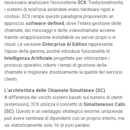
necessario analizzare l'ecosistema
3CX
. Tradizionalmente,
i sistemi di telefonia aziendale erano hardware rigidi e
costosi. 3CX rompe questo paradigma proponendo un
approccio
software-defined
, dove l'intera gestione delle
chiamate, dei messaggi e delle videochiamate avviene
tramite un'applicazione installabile su server propri o in
cloud. La versione
Enterprise AI Edition
rappresenta
l'apice della gamma, poiché introduce funzionalità di
Intelligenza Artificiale
progettate per ottimizzare i
processi operativi, ridurre i tempi di gestione delle
chiamate e migliorare drasticamente la qualità del servizio
clienti.
L'architettura delle Chiamate Simultanee (SC)
A differenza dei vecchi sistemi basati sul numero di utenti
(estensioni), 3CX utilizza il concetto di
Simultaneous Calls
(SC)
. Questo è un vantaggio strategico enorme: un'azienda
può avere centinaia di dipendenti con un proprio interno, ma
se statisticamente solo 16 di essi parlano