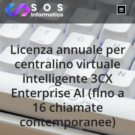
Licenza annuale per
centralino virtuale
intelligente 3CX
Enterprise AI (fino a
16 chiamate
contemporanee)