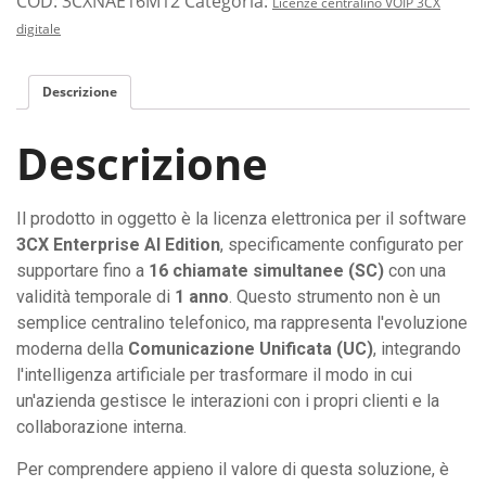
COD:
3CXNAE16M12
Categoria:
Licenze centralino VOIP 3CX
digitale
Descrizione
Descrizione
Il prodotto in oggetto è la licenza elettronica per il software
3CX Enterprise AI Edition
, specificamente configurato per
supportare fino a
16 chiamate simultanee (SC)
con una
validità temporale di
1 anno
. Questo strumento non è un
semplice centralino telefonico, ma rappresenta l'evoluzione
moderna della
Comunicazione Unificata (UC)
, integrando
l'intelligenza artificiale per trasformare il modo in cui
un'azienda gestisce le interazioni con i propri clienti e la
collaborazione interna.
Per comprendere appieno il valore di questa soluzione, è