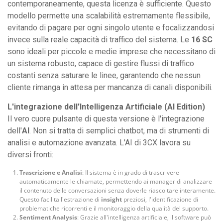
contemporaneamente, questa licenza è sufficiente. Questo
modello permette una scalabilità estremamente flessibile,
evitando di pagare per ogni singolo utente e focalizzandosi
invece sulla reale capacità di traffico del sistema. Le
16 SC
sono ideali per piccole e medie imprese che necessitano di
un sistema robusto, capace di gestire flussi di traffico
costanti senza saturare le linee, garantendo che nessun
cliente rimanga in attesa per mancanza di canali disponibili.
L'integrazione dell'Intelligenza Artificiale (AI Edition)
Il vero cuore pulsante di questa versione è l'integrazione
dell'
AI
. Non si tratta di semplici chatbot, ma di strumenti di
analisi e automazione avanzata. L'AI di 3CX lavora su
diversi fronti:
Trascrizione e Analisi
: Il sistema è in grado di trascrivere
automaticamente le chiamate, permettendo ai manager di analizzare
il contenuto delle conversazioni senza doverle riascoltare interamente.
Questo facilita l'estrazione di
insight
preziosi, l'identificazione di
problematiche ricorrenti e il monitoraggio della qualità del supporto.
Sentiment Analysis
: Grazie all'intelligenza artificiale, il software può