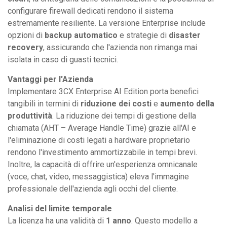
configurare firewall dedicati rendono il sistema
estremamente resiliente. La versione Enterprise include
opzioni di
backup automatico
e strategie di
disaster
recovery
, assicurando che l'azienda non rimanga mai
isolata in caso di guasti tecnici.
Vantaggi per l'Azienda
Implementare 3CX Enterprise AI Edition porta benefici
tangibili in termini di
riduzione dei costi
e
aumento della
produttività
. La riduzione dei tempi di gestione della
chiamata (AHT – Average Handle Time) grazie all'AI e
l'eliminazione di costi legati a hardware proprietario
rendono l'investimento ammortizzabile in tempi brevi.
Inoltre, la capacità di offrire un'esperienza omnicanale
(voce, chat, video, messaggistica) eleva l'immagine
professionale dell'azienda agli occhi del cliente.
Analisi del limite temporale
La licenza ha una validità di
1 anno
. Questo modello a