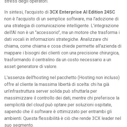
stress degli operatori.
In sintesi, l'acquisto di
3CX Enterprise AI Edition 24SC
non è l'acquisto di un semplice software, ma l'adozione di
una strategia di comunicazione intelligente. L'integrazione
dell'AI non è un "accessorio", ma un motore che trasforma i
dati vocali in informazioni strategiche. Analizzare chi
chiama, come chiama e cosa chiede permette all'azienda di
mappare i bisogni dei clienti con una precisione chirurgica,
trasformando il centralino da un costo necessario a un
asset generatore di valore.
L'assenza dell'hosting nel pacchetto (Hosting non incluso)
offre al cliente la massima libertà di scelta: chi ha già
un'infrastruttura server solida può sfruttarla per
massimizzare il controllo dei dati, mentre chi preferisce la
semplicità del cloud può optare per soluzioni ospitate,
sapendo che il software è ottimizzato per entrambi gli
ambienti. Questa flessibilità è ciò che rende 3CX leader nel
suo segmento.