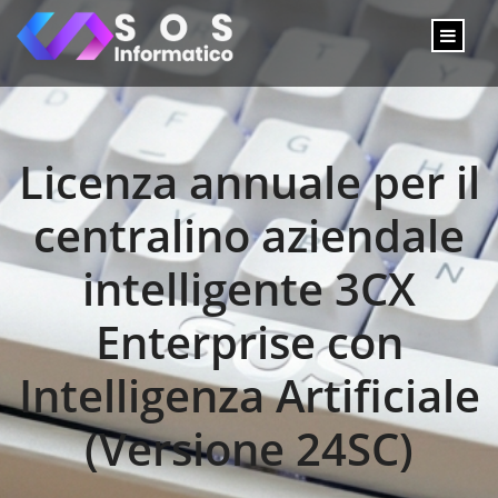
Licenza annuale per il
centralino aziendale
intelligente 3CX
Enterprise con
Intelligenza Artificiale
(Versione 24SC)