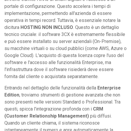
portale di configurazione. Questo accelera i tempi di
implementazione, permettendo all'azienda di essere
operativa in tempi record. Tuttavia, è essenziale notare la
dicitura
HOSTING NON INCLUSO
. Questo è un dettaglio
tecnico cruciale: il software 3CX è estremamente flessibile
e può essere installato su server aziendali (On-Premise),
su macchine virtuali o su cloud pubblici (come AWS, Azure o
Google Cloud). L'acquisto di questa licenza copre l'uso del
software e l'accesso alle funzionalità Enterprise, ma
l'infrastruttura dove il software risiederà deve essere
fornita dal cliente o acquistata separatamente.
Entrando nel dettaglio delle funzionalità della
Enterprise
Edition
, troviamo strumenti di gestione avanzata che non
sono presenti nelle versioni Standard o Professional. Tra
questi, spicca l'integrazione profonda con i
CRM
(Customer Relationship Management)
più diffusi.
Quando un cliente chiama, il sistema riconosce
istantaneamente il numero e apre automaticamente la