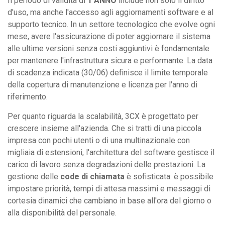
Il periodo di validità di
1 ANNO
include non solo il diritto
d'uso, ma anche l'accesso agli aggiornamenti software e al
supporto tecnico. In un settore tecnologico che evolve ogni
mese, avere l'assicurazione di poter aggiornare il sistema
alle ultime versioni senza costi aggiuntivi è fondamentale
per mantenere l'infrastruttura sicura e performante. La data
di scadenza indicata (30/06) definisce il limite temporale
della copertura di manutenzione e licenza per l'anno di
riferimento.
Per quanto riguarda la scalabilità, 3CX è progettato per
crescere insieme all'azienda. Che si tratti di una piccola
impresa con pochi utenti o di una multinazionale con
migliaia di estensioni, l'architettura del software gestisce il
carico di lavoro senza degradazioni delle prestazioni. La
gestione delle
code di chiamata
è sofisticata: è possibile
impostare priorità, tempi di attesa massimi e messaggi di
cortesia dinamici che cambiano in base all'ora del giorno o
alla disponibilità del personale.