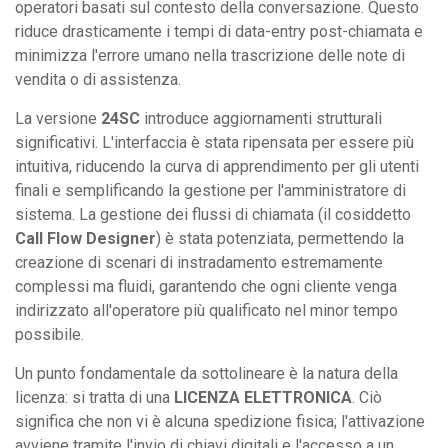
operatori basati sul contesto della conversazione. Questo
riduce drasticamente i tempi di data-entry post-chiamata e
minimizza l'errore umano nella trascrizione delle note di
vendita o di assistenza.
La versione
24SC
introduce aggiornamenti strutturali
significativi. L'interfaccia è stata ripensata per essere più
intuitiva, riducendo la curva di apprendimento per gli utenti
finali e semplificando la gestione per l'amministratore di
sistema. La gestione dei flussi di chiamata (il cosiddetto
Call Flow Designer
) è stata potenziata, permettendo la
creazione di scenari di instradamento estremamente
complessi ma fluidi, garantendo che ogni cliente venga
indirizzato all'operatore più qualificato nel minor tempo
possibile.
Un punto fondamentale da sottolineare è la natura della
licenza: si tratta di una
LICENZA ELETTRONICA
. Ciò
significa che non vi è alcuna spedizione fisica; l'attivazione
avviene tramite l'invio di chiavi digitali e l'accesso a un