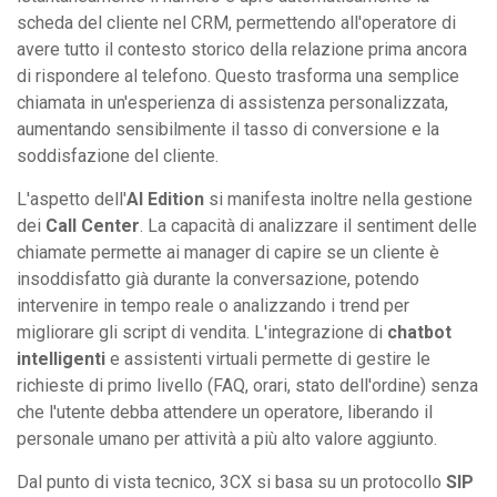
scheda del cliente nel CRM, permettendo all'operatore di
avere tutto il contesto storico della relazione prima ancora
di rispondere al telefono. Questo trasforma una semplice
chiamata in un'esperienza di assistenza personalizzata,
aumentando sensibilmente il tasso di conversione e la
soddisfazione del cliente.
L'aspetto dell'
AI Edition
si manifesta inoltre nella gestione
dei
Call Center
. La capacità di analizzare il sentiment delle
chiamate permette ai manager di capire se un cliente è
insoddisfatto già durante la conversazione, potendo
intervenire in tempo reale o analizzando i trend per
migliorare gli script di vendita. L'integrazione di
chatbot
intelligenti
e assistenti virtuali permette di gestire le
richieste di primo livello (FAQ, orari, stato dell'ordine) senza
che l'utente debba attendere un operatore, liberando il
personale umano per attività a più alto valore aggiunto.
Dal punto di vista tecnico, 3CX si basa su un protocollo
SIP