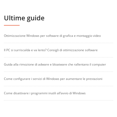
Ultime guide
Ottimizzazione Windows per software di grafica e montaggio video
Il PC si surriscalda e va lento? Consigli di ottimizzazione software
Guida alla rimozione di adware e bloatware che rallentano il computer
Come configurare i servizi di Windows per aumentare le prestazioni
Come disattivare i programmi inutili all’avvio di Windows