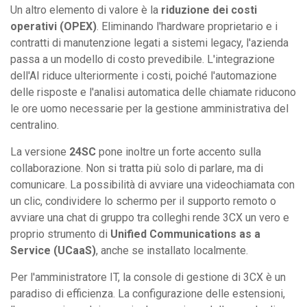
Un altro elemento di valore è la
riduzione dei costi
operativi (OPEX)
. Eliminando l'hardware proprietario e i
contratti di manutenzione legati a sistemi legacy, l'azienda
passa a un modello di costo prevedibile. L'integrazione
dell'AI riduce ulteriormente i costi, poiché l'automazione
delle risposte e l'analisi automatica delle chiamate riducono
le ore uomo necessarie per la gestione amministrativa del
centralino.
La versione
24SC
pone inoltre un forte accento sulla
collaborazione. Non si tratta più solo di parlare, ma di
comunicare. La possibilità di avviare una videochiamata con
un clic, condividere lo schermo per il supporto remoto o
avviare una chat di gruppo tra colleghi rende 3CX un vero e
proprio strumento di
Unified Communications as a
Service (UCaaS)
, anche se installato localmente.
Per l'amministratore IT, la console di gestione di 3CX è un
paradiso di efficienza. La configurazione delle estensioni,