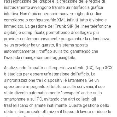
l'assegnazione dei gruppi e la creazione delle regole di
instradamento avvengono tramite un'interfaccia grafica
intuitiva. Non è più necessario scrivere righe di codice
complesse o configurare file XML infiniti; tutto è visivo e
immediato. La gestione dei
Trunk SIP
(le linee telefoniche
digitali) è semplificata, permettendo di collegare più
provider contemporaneamente per garantire la ridondanza:
se un provider ha un guasto, il sistema sposta
automaticamente il traffico sull'altro, garantendo che
l'azienda rimanga sempre raggiungibile.
Analizzando l'impatto sull'esperienza utente (UX), l'app 3CX
è studiata per essere un'estensione dell'ufficio. La
sincronizzazione tra i dispositivi è istantanea. Se un
operatore è impegnato al telefono sulla scrivania, il suo
stato diventa automaticamente "occupato" anche sullo
smartphone e sul PC, evitando che altri colleghi gli
trasferiscano chiamate inutilmente. Questa gestione dello
stato in tempo reale ottimizza il flusso di lavoro e riduce lo