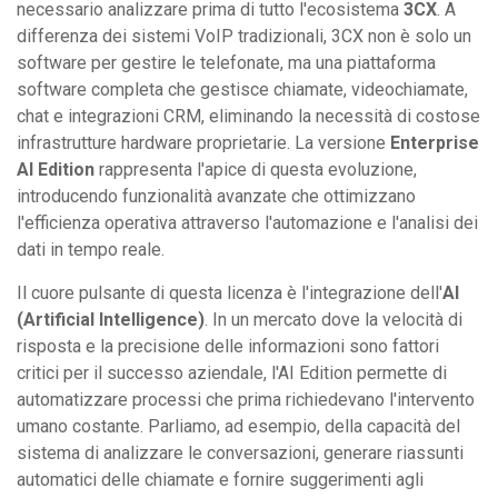
necessario analizzare prima di tutto l'ecosistema
3CX
. A
differenza dei sistemi VoIP tradizionali, 3CX non è solo un
software per gestire le telefonate, ma una piattaforma
software completa che gestisce chiamate, videochiamate,
chat e integrazioni CRM, eliminando la necessità di costose
infrastrutture hardware proprietarie. La versione
Enterprise
AI Edition
rappresenta l'apice di questa evoluzione,
introducendo funzionalità avanzate che ottimizzano
l'efficienza operativa attraverso l'automazione e l'analisi dei
dati in tempo reale.
Il cuore pulsante di questa licenza è l'integrazione dell'
AI
(Artificial Intelligence)
. In un mercato dove la velocità di
risposta e la precisione delle informazioni sono fattori
critici per il successo aziendale, l'AI Edition permette di
automatizzare processi che prima richiedevano l'intervento
umano costante. Parliamo, ad esempio, della capacità del
sistema di analizzare le conversazioni, generare riassunti
automatici delle chiamate e fornire suggerimenti agli