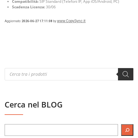
Compatibilità:
SIP Standard (Telefoni IP, App iOS/Android, PC)
Scadenza Licenza:
30/06
www.CopySync.it
Aggiornato:
2026-06-27 17:11:08
by
Products
search
Cerca nel BLOG