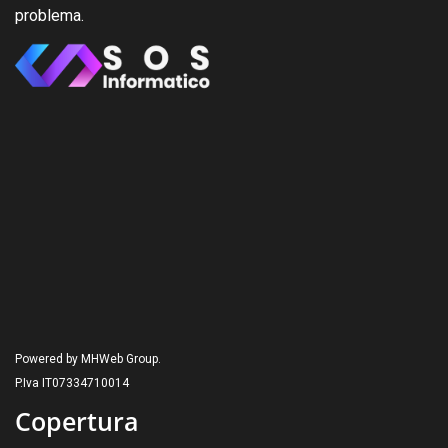
problema.
Powered by MHWeb Group.
P.Iva IT07334710014
Copertura