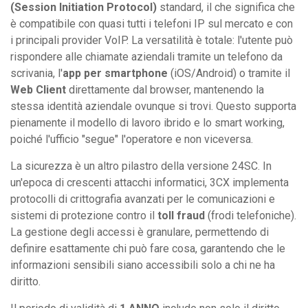
(Session Initiation Protocol)
standard, il che significa che
è compatibile con quasi tutti i telefoni IP sul mercato e con
i principali provider VoIP. La versatilità è totale: l'utente può
rispondere alle chiamate aziendali tramite un telefono da
scrivania, l'
app per smartphone
(iOS/Android) o tramite il
Web Client
direttamente dal browser, mantenendo la
stessa identità aziendale ovunque si trovi. Questo supporta
pienamente il modello di lavoro ibrido e lo smart working,
poiché l'ufficio "segue" l'operatore e non viceversa.
La sicurezza è un altro pilastro della versione 24SC. In
un'epoca di crescenti attacchi informatici, 3CX implementa
protocolli di crittografia avanzati per le comunicazioni e
sistemi di protezione contro il
toll fraud
(frodi telefoniche).
La gestione degli accessi è granulare, permettendo di
definire esattamente chi può fare cosa, garantendo che le
informazioni sensibili siano accessibili solo a chi ne ha
diritto.