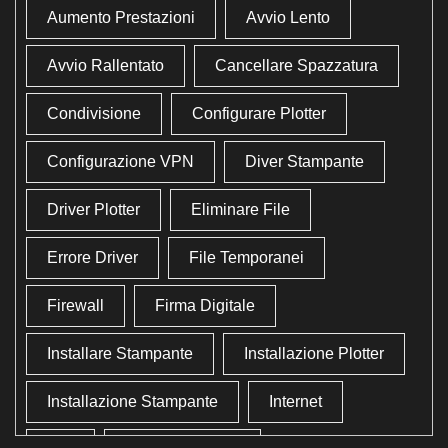
Aumento Prestazioni
Avvio Lento
Avvio Rallentato
Cancellare Spazzatura
Condivisione
Configurare Plotter
Configurazione VPN
Diver Stampante
Driver Plotter
Eliminare File
Errore Driver
File Temporanei
Firewall
Firma Digitale
Installare Stampante
Installazione Plotter
Installazione Stampante
Internet