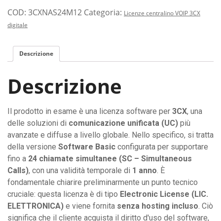
COD:
3CXNAS24M12
Categoria:
Licenze centralino VOIP 3CX
digitale
Descrizione
Descrizione
Il prodotto in esame è una licenza software per
3CX
, una
delle soluzioni di
comunicazione unificata (UC)
più
avanzate e diffuse a livello globale. Nello specifico, si tratta
della versione
Software Basic
configurata per supportare
fino a
24 chiamate simultanee (SC – Simultaneous
Calls)
, con una validità temporale di
1 anno
. È
fondamentale chiarire preliminarmente un punto tecnico
cruciale: questa licenza è di tipo
Electronic License (LIC.
ELETTRONICA)
e viene fornita
senza hosting incluso
. Ciò
significa che il cliente acquista il diritto d'uso del software,