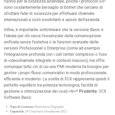
rischio per la sicurezza aziendale, poiché i protocolli SIP
sono costantemente bersaglio di botnet che cercano di
sfruttare falle di sicurezza per effettuare chiamate
internazionali a costi esorbitanti a spese dell'azienda.
Infine, è importante sottolineare che la versione Basic è
l'ideale per chi cerca l'essenziale della comunicazione
unificata senza l'estetica o le funzioni avanzate delle
versioni Professional o Enterprise (come ad esempio
l'integrazione profonda con i call center complessi o l'uso
di videochiamate integrate in contesti massivi), ma offre
comunque tutto ciò di cui una PMI moderna ha bisogno per
gestire i propri flussi comunicativi in modo professionale,
efficiente e moderno. La scelta di 3CX rappresenta quindi il
perfetto equilibrio tra potenza tecnologica, facilità di
gestione e ottimizzazione dei costi.<hr>*
Prodotto:
3CX
Software Basic
Tipo di Licenza:
Elettronica (Digitale)
Capacità:
24 Chiamate Simultanee (SC)