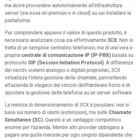
ma dovrà provvedere autonomamente all'infrastruttura
server (sia essa on-premise o in cloud) su cui installare la
piattaforma.
Per comprendere appieno il valore di questo prodotto, è
necessario analizzare cosa sia effettivamente
3CX
. Non si
tratta di un semplice centralino telefonico, ma di una vera e
propria
centrale di comunicazione IP (IP-PBX)
basata su
protocollo
SIP (Session Initiation Protocol)
. A differenza
dei vecchi sistemi analogici o digitali proprietari, 3CX
virtualizza l'intera gestione delle chiamate, permettendo
all'azienda di slegarsi dal vincolo dell'hardware fisico e di
spostare la gestione della telefonia su un server software.
La metrica di dimensionamento di 3CX è peculiare: non si
basa sul numero di utenti (estensioni), ma sulle
Chiamate
Simultanee (SC)
. Questo è un vantaggio competitivo
enorme per l'azienda. Mentre altri provider obbligano a
pagare una quota mensile per ogni singolo dipendente che