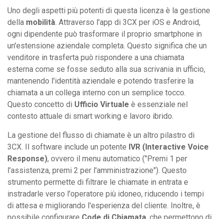
Uno degli aspetti più potenti di questa licenza è la gestione
della
mobilità
. Attraverso l'app di 3CX per iOS e Android,
ogni dipendente può trasformare il proprio smartphone in
un'estensione aziendale completa. Questo significa che un
venditore in trasferta può rispondere a una chiamata
esterna come se fosse seduto alla sua scrivania in ufficio,
mantenendo l'identità aziendale e potendo trasferire la
chiamata a un collega interno con un semplice tocco.
Questo concetto di
Ufficio Virtuale
è essenziale nel
contesto attuale di smart working e lavoro ibrido.
La gestione del flusso di chiamate è un altro pilastro di
3CX. Il software include un potente
IVR (Interactive Voice
Response)
, ovvero il menu automatico ("Premi 1 per
l'assistenza, premi 2 per l'amministrazione"). Questo
strumento permette di filtrare le chiamate in entrata e
instradarle verso l'operatore più idoneo, riducendo i tempi
di attesa e migliorando l'esperienza del cliente. Inoltre, è
possibile configurare
Code di Chiamata
, che permettono di