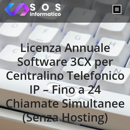
Licenza Annuale
Software 3CX per
Centralino Telefonico
IP – Fino a 24
Chiamate Simultanee
(Senza Hosting)