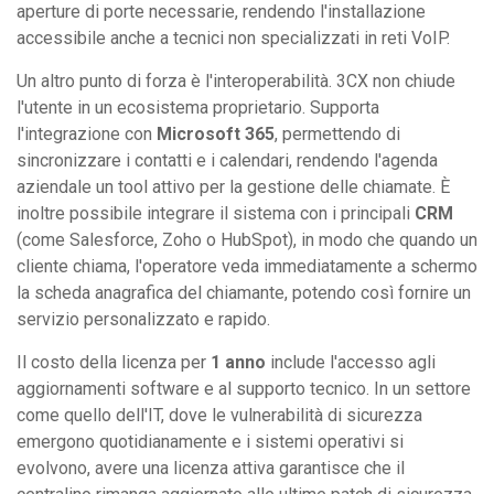
aperture di porte necessarie, rendendo l'installazione
accessibile anche a tecnici non specializzati in reti VoIP.
Un altro punto di forza è l'interoperabilità. 3CX non chiude
l'utente in un ecosistema proprietario. Supporta
l'integrazione con
Microsoft 365
, permettendo di
sincronizzare i contatti e i calendari, rendendo l'agenda
aziendale un tool attivo per la gestione delle chiamate. È
inoltre possibile integrare il sistema con i principali
CRM
(come Salesforce, Zoho o HubSpot), in modo che quando un
cliente chiama, l'operatore veda immediatamente a schermo
la scheda anagrafica del chiamante, potendo così fornire un
servizio personalizzato e rapido.
Il costo della licenza per
1 anno
include l'accesso agli
aggiornamenti software e al supporto tecnico. In un settore
come quello dell'IT, dove le vulnerabilità di sicurezza
emergono quotidianamente e i sistemi operativi si
evolvono, avere una licenza attiva garantisce che il