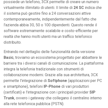
possiede un telefono, 3CX permette di creare un numero
virtualmente illimitato di utenti. Il limite di
24 SC
indica che
il sistema può gestire fino a 24 conversazioni attive
contemporaneamente, indipendentemente dal fatto che
l'azienda abbia 30, 50 o 100 dipendenti. Questo rende il
software estremamente scalabile e costo-efficiente per
realtà che hanno molti utenti ma un traffico telefonico
distribuito.
Entrando nel dettaglio delle funzionalità della versione
Basic
, troviamo un ecosistema progettato per abbattere le
barriere tra i diversi canali di comunicazione. La piattaforma
integra la telefonia tradizionale con strumenti di
collaborazione moderni. Grazie alla sua architettura, 3CX
permette l'integrazione di
Softphone
(applicazioni per PC
e smartphone), telefoni
IP-Phone
di vari produttori
(certificati) e l'integrazione con i principali provider
SIP
Trunk
, ovvero i gateway che collegano il centralino interno
alla rete telefonica pubblica (PSTN).