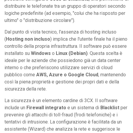
distribuire le telefonate tra un gruppo di operatori secondo
logiche predefinite (ad esempio, "colui che ha risposto per
ultimo" o "distribuzione circolare").
Dal punto di vista tecnico, l'assenza di hosting incluso
(
Hosting non incluso
) implica che l'utente finale ha il pieno
controllo della propria infrastruttura. Il software può essere
installato su
Windows
o
Linux (Debian)
. Questa scelta è
ideale per le aziende che possiedono già un data center
interno o che preferiscono utilizzare servizi di cloud
pubblico come
AWS, Azure o Google Cloud
, mantenendo
così la piena proprietà e gestione dei propri dati e della
sicurezza della rete.
La sicurezza è un elemento cardine di 3CX. Il software
include un
Firewall integrato
e un sistema di
Blacklist
per
prevenire gli attacchi di toll-fraud (frodi telefoniche) e i
tentativi di intrusione. La configurazione è facilitata da un
assistente (Wizard) che analizza la rete e suggerisce le