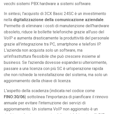
vecchi sistemi PBX hardware a sistemi software.
In sintesi, l'acquisto di 3CX Basic 24SC è un investimento
nella
digitalizzazione della comunicazione aziendale
.
Permette di eliminare i costi di manutenzione dell'hardware
obsoleto, riduce le bollette telefoniche grazie all'uso del
VoIP e aumenta drasticamente la produttività del personale
grazie all'integrazione tra PC, smartphone e telefoni IP.
L'azienda non acquista solo un software, ma
un'infrastruttura flessibile che può crescere insieme al
business. Se l'azienda dovesse espandersi ulteriormente,
passare a una licenza con più SC è un'operazione rapida
che non richiede la reinstallazione del sistema, ma solo un
aggiornamento della chiave di licenza.
L'aspetto della scadenza (indicata nel codice come
FINO:30/06
) sottolinea l'importanza di pianificare il rinnovo
annuale per evitare l'interruzione dei servizi di
aggiornamento. Un sistema VoIP non aggiornato è un