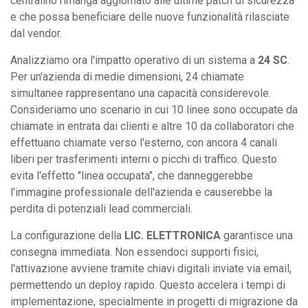
centralino rimanga aggiornato alle ultime patch di sicurezza
e che possa beneficiare delle nuove funzionalità rilasciate
dal vendor.
Analizziamo ora l'impatto operativo di un sistema a
24 SC
.
Per un'azienda di medie dimensioni, 24 chiamate
simultanee rappresentano una capacità considerevole.
Consideriamo uno scenario in cui 10 linee sono occupate da
chiamate in entrata dai clienti e altre 10 da collaboratori che
effettuano chiamate verso l'esterno, con ancora 4 canali
liberi per trasferimenti interni o picchi di traffico. Questo
evita l'effetto "linea occupata", che danneggerebbe
l'immagine professionale dell'azienda e causerebbe la
perdita di potenziali lead commerciali.
La configurazione della
LIC. ELETTRONICA
garantisce una
consegna immediata. Non essendoci supporti fisici,
l'attivazione avviene tramite chiavi digitali inviate via email,
permettendo un deploy rapido. Questo accelera i tempi di
implementazione, specialmente in progetti di migrazione da