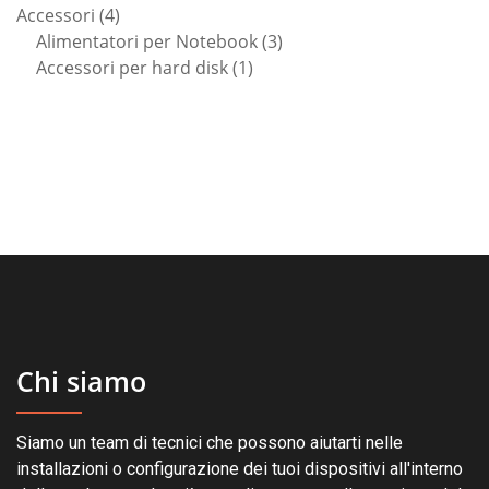
4
prodotti
Accessori
4
prodotti
3
Alimentatori per Notebook
3
1
prodotti
Accessori per hard disk
1
prodotto
Chi siamo
Siamo un team di tecnici che possono aiutarti nelle
installazioni o configurazione dei tuoi dispositivi all'interno