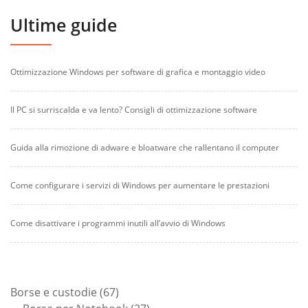
Ultime guide
Ottimizzazione Windows per software di grafica e montaggio video
Il PC si surriscalda e va lento? Consigli di ottimizzazione software
Guida alla rimozione di adware e bloatware che rallentano il computer
Come configurare i servizi di Windows per aumentare le prestazioni
Come disattivare i programmi inutili all’avvio di Windows
67
Borse e custodie
67