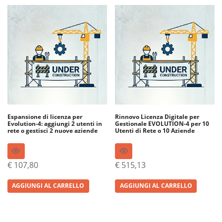
Espansione di licenza per
Rinnovo Licenza Digitale per
Evolution-4: aggiungi 2 utenti in
Gestionale EVOLUTION-4 per 10
rete o gestisci 2 nuove aziende
Utenti di Rete o 10 Aziende
€
107,80
€
515,13
AGGIUNGI AL CARRELLO
AGGIUNGI AL CARRELLO