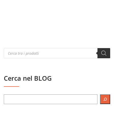
Products
search
Cerca nel BLOG