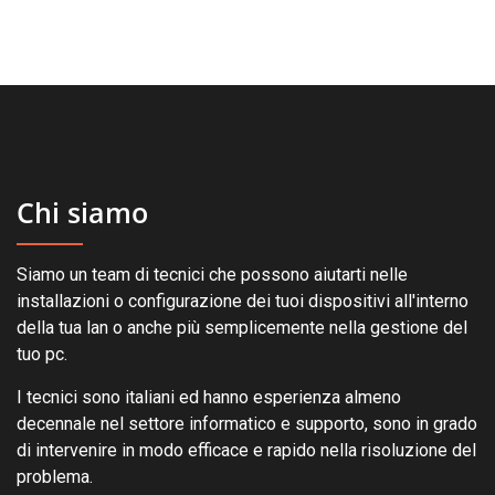
Chi siamo
Siamo un team di tecnici che possono aiutarti nelle
installazioni o configurazione dei tuoi dispositivi all'interno
della tua lan o anche più semplicemente nella gestione del
tuo pc.
I tecnici sono italiani ed hanno esperienza almeno
decennale nel settore informatico e supporto, sono in grado
di intervenire in modo efficace e rapido nella risoluzione del
problema.