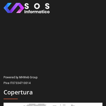
Powered by MHWeb Group.
P.Iva IT07334710014
Copertura