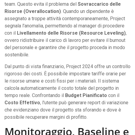
team. Questo evita il problema del
Sovraccarico delle
Risorse (Overallocation)
. Quando un dipendente è
assegnato a troppe attività contemporaneamente, Project
segnala l'anomalia, permettendo al manager di procedere
con il
Livellamento delle Risorse (Resource Leveling)
,
ovvero ridistribuire il carico di lavoro per evitare il burnout
del personale e garantire che il progetto proceda in modo
sostenibile.
Dal punto di vista finanziario, Project 2024 offre un controllo
rigoroso dei costi. È possibile impostare tariffe orarie per
le risorse umane e costi fissi per i materiali. Il sistema
calcola automaticamente il costo totale del progetto in
tempo reale. Confrontando il
Budget Pianificato
con il
Costo Effettivo
, l'utente può generare report di variazione
che evidenziano dove il progetto sta sforando e dove è
possibile recuperare margini di profitto.
Monitoraggio, Baseline e