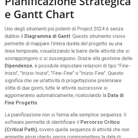
Pianificazione Strategica
e Gantt Chart
Uno degli strumenti più potenti di Project 2024 è senza
dubbio il
Diagramma di Gantt
. Questo strumento visivo
permette di mappare l'intera durata del progetto su una
linea temporale, visualizzando le barre delle attività che si
sovrappongono o si susseguono. Grazie alla gestione delle
Dipendenze
, è possibile impostare relazioni di tipo "Fine-
Inizio", "Inizio-Inizio", "Fine-Fine" o "Inizio-Fine". Questo
significa che se un'attività di progettazione preliminare
slitta di due giorni, tutte le attività successive si
aggiorneranno automaticamente, ricalcolando la
Data di
Fine Progetto
.
La pianificazione non si ferma alla semplice sequenza. Il
software permette di identificare il
Percorso Critico
(Critical Path)
, ovvero quella sequenza di attività che non
ammette alcun ritardo senza compromettere la data di