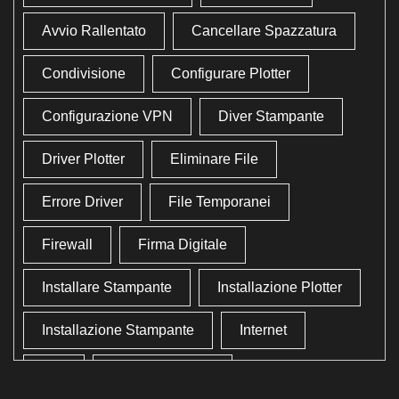
Avvio Rallentato
Cancellare Spazzatura
Condivisione
Configurare Plotter
Configurazione VPN
Diver Stampante
Driver Plotter
Eliminare File
Errore Driver
File Temporanei
Firewall
Firma Digitale
Installare Stampante
Installazione Plotter
Installazione Stampante
Internet
Lan
Lavoro In Ufficio