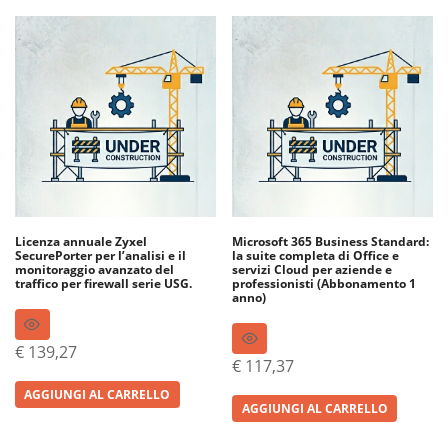
Licenza annuale Zyxel
Microsoft 365 Business Standard:
SecurePorter per l’analisi e il
la suite completa di Office e
monitoraggio avanzato del
servizi Cloud per aziende e
traffico per firewall serie USG.
professionisti (Abbonamento 1
anno)
€
139,27
€
117,37
AGGIUNGI AL CARRELLO
AGGIUNGI AL CARRELLO