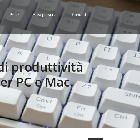
Prezzi
Area personale
Contatti
di produttività
er PC e Mac.