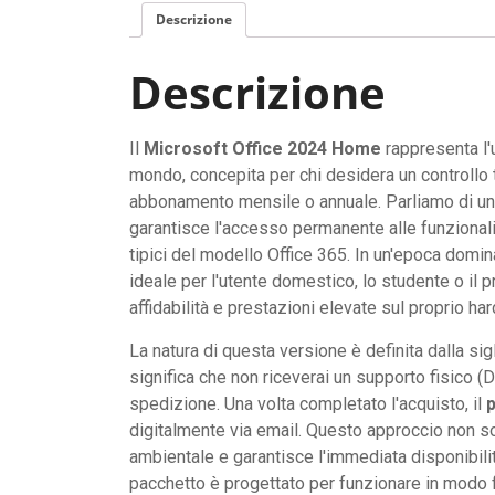
Descrizione
Descrizione
Il
Microsoft Office 2024 Home
rappresenta l'u
mondo, concepita per chi desidera un controllo to
abbonamento mensile o annuale. Parliamo di u
garantisce l'accesso permanente alle funzionalit
tipici del modello Office 365. In un'epoca domin
ideale per l'utente domestico, lo studente o il p
affidabilità e prestazioni elevate sul proprio ha
La natura di questa versione è definita dalla si
significa che non riceverai un supporto fisico 
spedizione. Una volta completato l'acquisto, il
digitalmente via email. Questo approccio non sol
ambientale e garantisce l'immediata disponibilità
pacchetto è progettato per funzionare in modo f