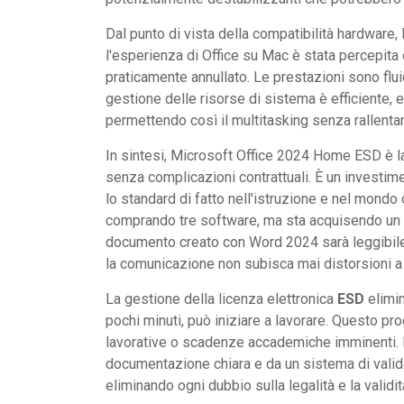
Dal punto di vista della compatibilità hardware,
l'esperienza di Office su Mac è stata percepita
praticamente annullato. Le prestazioni sono fluid
gestione delle risorse di sistema è efficiente,
permettendo così il multitasking senza rallenta
In sintesi, Microsoft Office 2024 Home ESD è la 
senza complicazioni contrattuali. È un investim
lo standard di fatto nell'istruzione e nel mondo
comprando tre software, ma sta acquisendo un s
documento creato con Word 2024 sarà leggibile
la comunicazione non subisca mai distorsioni a 
La gestione della licenza elettronica
ESD
elimin
pochi minuti, può iniziare a lavorare. Questo pro
lavorative o scadenze accademiche imminenti. L
documentazione chiara e da un sistema di valid
eliminando ogni dubbio sulla legalità e la validit