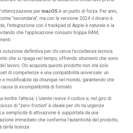
 l'ottimizzazione per
macOS
è un punto di forza. Per anni,
 come "secondaria", ma con la versione 2024 il divario è
e, l'integrazione con il trackpad di Apple è naturale e la
 evitando che l'applicazione consumi troppa RAM,
menti.
soluzione definitiva per chi cerca l'eccellenza tecnica
ento che si ripaga nel tempo, offrendo strumenti che sono
 del lavoro. Chi acquista questo prodotto non sta solo
et di competenze e una compatibilità universale: un
 e modificabile da chiunque nel mondo, garantendo che
causa di incompatibilità di formato.
a inoltre l'attesa. L'utente riceve il codice e, nel giro di
cesso di "zero-friction" è ideale per chi ha urgenze
a semplicità di attivazione è supportata da una
azione immediato che conferma l'autenticità del prodotto,
à della licenza.