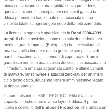
minacce evolvono con una rapidità senza precedenti,
questa soluzione è concepita per colmare il gap tra la
difesa perimetrale tradizionale e la necessità di una
visibilità totale su ogni singolo nodo della rete aziendale.
La licenza in oggetto è specifica per la
Band 2000-4999
utenti
, il che la posiziona come una soluzione ideale per
medie e grandi imprese (Enterprise) che necessitano di
una scalabilità lineare e di una gestione semplificata di
parchi macchine vasti. Il periodo di copertura di
3 anni
garantisce non solo una stabilità dei costi, ma assicura che
l'infrastruttura rimanga aggiornata contro le ultime varianti
di malware, ransomware e attacchi zero-day per un intero
ciclo tecnologico, riducendo l'onere amministrativo legato
ai rinnovi annuali.
Il cuore pulsante di ESET PROTECT Elite è la sua
capacità di orchestrare diverse layer di difesa. Il primo
livello è costituito dall'
Endpoint Protection
, che utilizza un