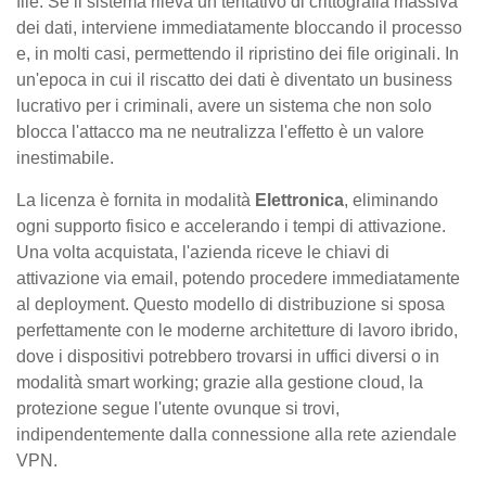
file. Se il sistema rileva un tentativo di crittografia massiva
dei dati, interviene immediatamente bloccando il processo
e, in molti casi, permettendo il ripristino dei file originali. In
un'epoca in cui il riscatto dei dati è diventato un business
lucrativo per i criminali, avere un sistema che non solo
blocca l'attacco ma ne neutralizza l'effetto è un valore
inestimabile.
La licenza è fornita in modalità
Elettronica
, eliminando
ogni supporto fisico e accelerando i tempi di attivazione.
Una volta acquistata, l'azienda riceve le chiavi di
attivazione via email, potendo procedere immediatamente
al deployment. Questo modello di distribuzione si sposa
perfettamente con le moderne architetture di lavoro ibrido,
dove i dispositivi potrebbero trovarsi in uffici diversi o in
modalità smart working; grazie alla gestione cloud, la
protezione segue l'utente ovunque si trovi,
indipendentemente dalla connessione alla rete aziendale
VPN.