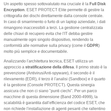
Un aspetto spesso sottovalutato ma cruciale è la
Full Disk
Encryption
. ESET PROTECT Elite permette di gestire la
crittografia dei dischi direttamente dalla console centrale.
In caso di smarrimento o furto di un laptop aziendale, i dati
rimangono inaccessibili a terzi. La gestione centralizzata
delle chiavi di recupero evita che l'IT debba gestire
manualmente ogni singolo dispositivo, rendendo la
conformità alle normative sulla privacy (come il
GDPR
)
molto più semplice e documentabile.
Analizzando l'architettura tecnica, ESET utilizza un
approccio a
stratificazione della difesa
. Il primo strato è la
prevenzione (Antivirus/Anti-spyware), il secondo è il
rilevamento (EDR), il terzo è l'analisi (Sandbox) e il quarto
è la gestione (Console PROTECT). Questa sinergia
assicura che non ci siano "punti ciechi". Per un parco
macchine di questa dimensione (Band 2000-4999), la
scalabilità è garantita dall'efficienza del codice ESET, che
non richiede l'installazione di agenti pesanti che rallentino