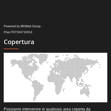
Powered by MHWeb Group.
P.Iva IT07334710014
Copertura
Possiamo intervenire in qualsiasi area coperta da