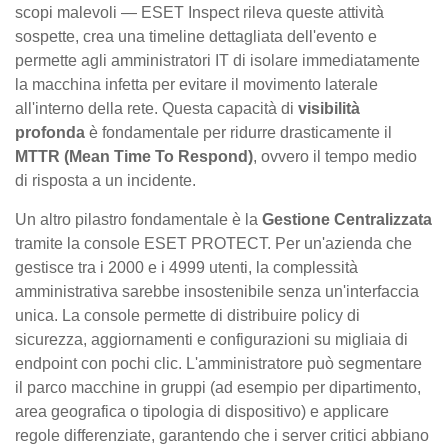
scopi malevoli — ESET Inspect rileva queste attività
sospette, crea una timeline dettagliata dell'evento e
permette agli amministratori IT di isolare immediatamente
la macchina infetta per evitare il movimento laterale
all'interno della rete. Questa capacità di
visibilità
profonda
è fondamentale per ridurre drasticamente il
MTTR (Mean Time To Respond)
, ovvero il tempo medio
di risposta a un incidente.
Un altro pilastro fondamentale è la
Gestione Centralizzata
tramite la console ESET PROTECT. Per un'azienda che
gestisce tra i 2000 e i 4999 utenti, la complessità
amministrativa sarebbe insostenibile senza un'interfaccia
unica. La console permette di distribuire policy di
sicurezza, aggiornamenti e configurazioni su migliaia di
endpoint con pochi clic. L'amministratore può segmentare
il parco macchine in gruppi (ad esempio per dipartimento,
area geografica o tipologia di dispositivo) e applicare
regole differenziate, garantendo che i server critici abbiano