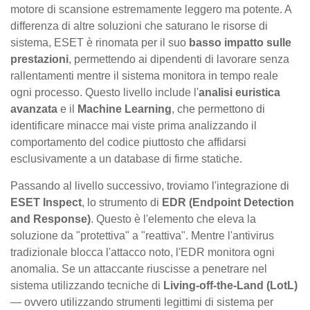
motore di scansione estremamente leggero ma potente. A
differenza di altre soluzioni che saturano le risorse di
sistema, ESET è rinomata per il suo
basso impatto sulle
prestazioni
, permettendo ai dipendenti di lavorare senza
rallentamenti mentre il sistema monitora in tempo reale
ogni processo. Questo livello include l'
analisi euristica
avanzata
e il
Machine Learning
, che permettono di
identificare minacce mai viste prima analizzando il
comportamento del codice piuttosto che affidarsi
esclusivamente a un database di firme statiche.
Passando al livello successivo, troviamo l'integrazione di
ESET Inspect
, lo strumento di
EDR (Endpoint Detection
and Response)
. Questo è l'elemento che eleva la
soluzione da "protettiva" a "reattiva". Mentre l'antivirus
tradizionale blocca l'attacco noto, l'EDR monitora ogni
anomalia. Se un attaccante riuscisse a penetrare nel
sistema utilizzando tecniche di
Living-off-the-Land (LotL)
— ovvero utilizzando strumenti legittimi di sistema per