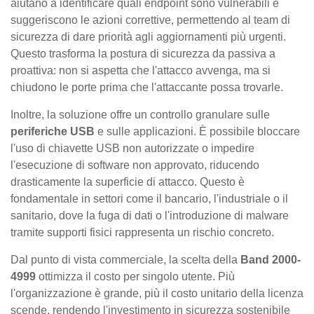
aiutano a identificare quali endpoint sono vulnerabili e
suggeriscono le azioni correttive, permettendo al team di
sicurezza di dare priorità agli aggiornamenti più urgenti.
Questo trasforma la postura di sicurezza da passiva a
proattiva: non si aspetta che l'attacco avvenga, ma si
chiudono le porte prima che l'attaccante possa trovarle.
Inoltre, la soluzione offre un controllo granulare sulle
periferiche USB
e sulle applicazioni. È possibile bloccare
l'uso di chiavette USB non autorizzate o impedire
l'esecuzione di software non approvato, riducendo
drasticamente la superficie di attacco. Questo è
fondamentale in settori come il bancario, l'industriale o il
sanitario, dove la fuga di dati o l'introduzione di malware
tramite supporti fisici rappresenta un rischio concreto.
Dal punto di vista commerciale, la scelta della
Band 2000-
4999
ottimizza il costo per singolo utente. Più
l'organizzazione è grande, più il costo unitario della licenza
scende, rendendo l'investimento in sicurezza sostenibile