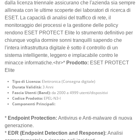
dalla licenza triennale assicurano che l'azienda sia sempre
allineata con le ultime scoperte dei laboratori di ricerca di
ESET. La capacità di analisi del traffico di rete, il
monitoraggio dei processi e la gestione delle policy
rendono ESET PROTECT Elite lo strumento definitivo per
chiunque voglia dormire sonni tranquilli sapendo che
l'intera infrastruttura digitale è sotto il controllo di un
sistema intelligente, leggero e implacabile contro le
minacce informatiche.<hr>*
Prodotto:
ESET PROTECT
Elite
Tipo di Licenza:
Elettronica (Consegna digitale)
Durata Validità:
3 Anni
Fascia Utenti (Band):
da 2000 a 4999 utenti/dispositivi
Codice Prodotto:
EPEL-N3-I
Componenti Principali:
*
Endpoint Protection:
Antivirus e Anti-malware di nuova
generazione.
*
EDR (Endpoint Detection and Response):
Analisi