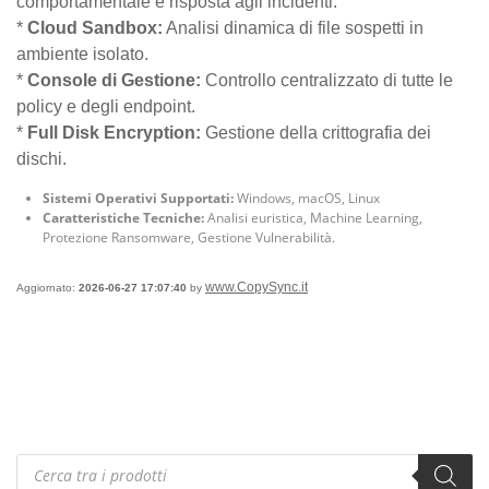
comportamentale e risposta agli incidenti.
*
Cloud Sandbox:
Analisi dinamica di file sospetti in
ambiente isolato.
*
Console di Gestione:
Controllo centralizzato di tutte le
policy e degli endpoint.
*
Full Disk Encryption:
Gestione della crittografia dei
dischi.
Sistemi Operativi Supportati:
Windows, macOS, Linux
Caratteristiche Tecniche:
Analisi euristica, Machine Learning,
Protezione Ransomware, Gestione Vulnerabilità.
www.CopySync.it
Aggiornato:
2026-06-27 17:07:40
by
Products
search