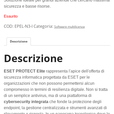
Soluzione ideale per grandi aziende che cercano massima
sicurezza e basse risorse.
Esaurito
COD:
EPEL-N3-I
Categoria:
Software multilicenza
Descrizione
Descrizione
ESET PROTECT Elite
rappresenta l'apice dell'offerta di
sicurezza informatica progettata da ESET per le
organizzazioni che non possono permettersi alcun
compromesso in termini di resilienza digitale. Non si tratta
di un semplice antivirus, ma di una piattaforma di
cybersecurity integrata
che fonde la protezione degli
endpoint, la gestione centralizzata e strumenti avanzati di
rilevamento e risposta. In un panorama tecnologico dove le