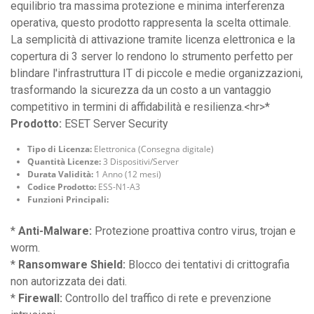
equilibrio tra massima protezione e minima interferenza
operativa, questo prodotto rappresenta la scelta ottimale.
La semplicità di attivazione tramite licenza elettronica e la
copertura di 3 server lo rendono lo strumento perfetto per
blindare l'infrastruttura IT di piccole e medie organizzazioni,
trasformando la sicurezza da un costo a un vantaggio
competitivo in termini di affidabilità e resilienza.<hr>*
Prodotto:
ESET Server Security
Tipo di Licenza:
Elettronica (Consegna digitale)
Quantità Licenze:
3 Dispositivi/Server
Durata Validità:
1 Anno (12 mesi)
Codice Prodotto:
ESS-N1-A3
Funzioni Principali:
*
Anti-Malware:
Protezione proattiva contro virus, trojan e
worm.
*
Ransomware Shield:
Blocco dei tentativi di crittografia
non autorizzata dei dati.
*
Firewall:
Controllo del traffico di rete e prevenzione