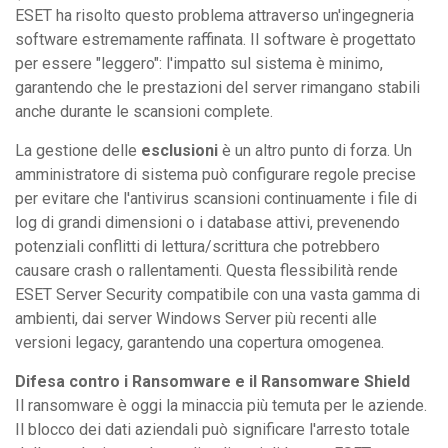
ESET ha risolto questo problema attraverso un'ingegneria
software estremamente raffinata. Il software è progettato
per essere "leggero": l'impatto sul sistema è minimo,
garantendo che le prestazioni del server rimangano stabili
anche durante le scansioni complete.
La gestione delle
esclusioni
è un altro punto di forza. Un
amministratore di sistema può configurare regole precise
per evitare che l'antivirus scansioni continuamente i file di
log di grandi dimensioni o i database attivi, prevenendo
potenziali conflitti di lettura/scrittura che potrebbero
causare crash o rallentamenti. Questa flessibilità rende
ESET Server Security compatibile con una vasta gamma di
ambienti, dai server Windows Server più recenti alle
versioni legacy, garantendo una copertura omogenea.
Difesa contro i Ransomware e il Ransomware Shield
Il ransomware è oggi la minaccia più temuta per le aziende.
Il blocco dei dati aziendali può significare l'arresto totale