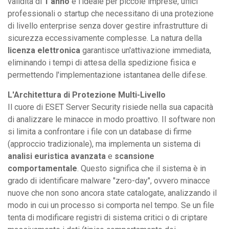
validità di
1 anno
è l'ideale per piccole imprese, uffici
professionali o startup che necessitano di una protezione
di livello enterprise senza dover gestire infrastrutture di
sicurezza eccessivamente complesse. La natura della
licenza elettronica
garantisce un'attivazione immediata,
eliminando i tempi di attesa della spedizione fisica e
permettendo l'implementazione istantanea delle difese.
L'Architettura di Protezione Multi-Livello
Il cuore di ESET Server Security risiede nella sua capacità
di analizzare le minacce in modo proattivo. Il software non
si limita a confrontare i file con un database di firme
(approccio tradizionale), ma implementa un sistema di
analisi euristica avanzata
e
scansione
comportamentale
. Questo significa che il sistema è in
grado di identificare malware "zero-day", ovvero minacce
nuove che non sono ancora state catalogate, analizzando il
modo in cui un processo si comporta nel tempo. Se un file
tenta di modificare registri di sistema critici o di criptare