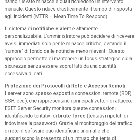
hanno rilevato minacce e quali richiedono un intervento
manuale. Questo riduce drasticamente il tempo di risposta
agli incidenti (MTTR – Mean Time To Respond).
Il sistema di
notifiche e alert
è altamente
personalizzabile. L'amministratore può decidere di ricevere
avvisi immediati solo per le minacce critiche, evitando il
"rumore" di fondo delle notifiche meno rilevanti. Questo
approccio permette di mantenere un focus strategico sulla
sicurezza senza essere sopraffatti da una quantità
eccessiva di dati.
Protezione dei Protocolli di Rete e Accessi Remoti
I server sono spesso esposti a connessioni remote (RDP,
SSH, ecc.), che rappresentano i principali vettori di attacco.
ESET Server Security monitora queste connessioni,
identificando tentativi di
brute force
(tentativi ripetuti di
indovinare la password). Grazie al monitoraggio del traffico
di rete, il software può identificare anomalie che
suggeriscono la presenza di un intruso che tenta di