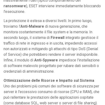
massivamente i dati (tipico comportamento dei
ransomware
), ESET interviene immediatamente bloccando
l'esecuzione.
La protezione è estesa a diversi livelli. In primo luogo,
troviamo l'
Anti-Malware
di nuova generazione, che
monitora costantemente il file system e la memoria. In
secondo luogo, il sistema di
Firewall
integrato gestisce il
traffico di rete in ingresso e in uscita, impedendo accessi
non autorizzati e mitigando gli attacchi di tipo DoS (Denial
of Service) che potrebbero rendere il server indisponibile.
Infine, il modulo di
Anti-Spyware
impedisce l'installazione
di software malevolo progettato per rubare dati sensibili o
credenziali di amministrazione.
Ottimizzazione delle Risorse e Impatto sul Sistema
Uno dei problemi più comuni dei software di sicurezza per
server è l'eccessivo consumo di risorse (CPU e RAM), che
può rallentare le prestazioni delle applicazioni ospitate
(come database SQL, web server o server di file sharing).