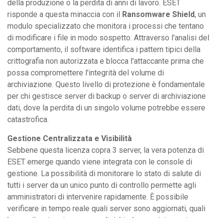
della produzione o la perdita di anni di lavoro. ESET
risponde a questa minaccia con il
Ransomware Shield
, un
modulo specializzato che monitora i processi che tentano
di modificare i file in modo sospetto. Attraverso l'analisi del
comportamento, il software identifica i pattern tipici della
crittografia non autorizzata e blocca l'attaccante prima che
possa compromettere l'integrità del volume di
archiviazione. Questo livello di protezione è fondamentale
per chi gestisce server di backup o server di archiviazione
dati, dove la perdita di un singolo volume potrebbe essere
catastrofica.
Gestione Centralizzata e Visibilità
Sebbene questa licenza copra 3 server, la vera potenza di
ESET emerge quando viene integrata con le console di
gestione. La possibilità di monitorare lo stato di salute di
tutti i server da un unico punto di controllo permette agli
amministratori di intervenire rapidamente. È possibile
verificare in tempo reale quali server sono aggiornati, quali