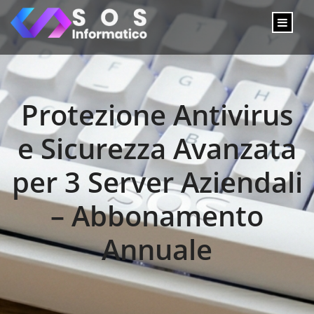
Protezione Antivirus
e Sicurezza Avanzata
per 3 Server Aziendali
– Abbonamento
Annuale