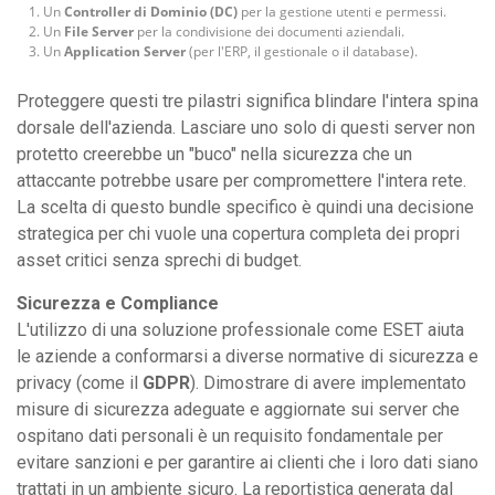
Un
Controller di Dominio (DC)
per la gestione utenti e permessi.
Un
File Server
per la condivisione dei documenti aziendali.
Un
Application Server
(per l'ERP, il gestionale o il database).
Proteggere questi tre pilastri significa blindare l'intera spina
dorsale dell'azienda. Lasciare uno solo di questi server non
protetto creerebbe un "buco" nella sicurezza che un
attaccante potrebbe usare per compromettere l'intera rete.
La scelta di questo bundle specifico è quindi una decisione
strategica per chi vuole una copertura completa dei propri
asset critici senza sprechi di budget.
Sicurezza e Compliance
L'utilizzo di una soluzione professionale come ESET aiuta
le aziende a conformarsi a diverse normative di sicurezza e
privacy (come il
GDPR
). Dimostrare di avere implementato
misure di sicurezza adeguate e aggiornate sui server che
ospitano dati personali è un requisito fondamentale per
evitare sanzioni e per garantire ai clienti che i loro dati siano
trattati in un ambiente sicuro. La reportistica generata dal