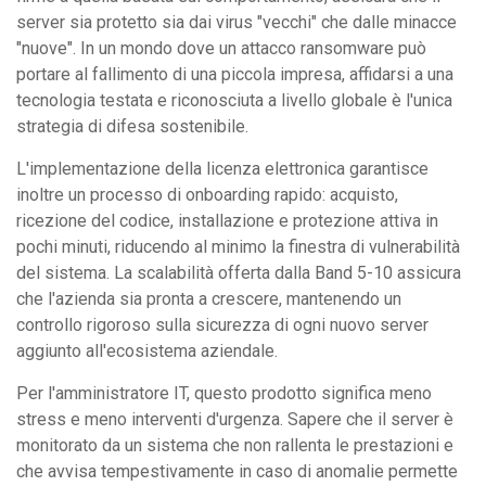
server sia protetto sia dai virus "vecchi" che dalle minacce
"nuove". In un mondo dove un attacco ransomware può
portare al fallimento di una piccola impresa, affidarsi a una
tecnologia testata e riconosciuta a livello globale è l'unica
strategia di difesa sostenibile.
L'implementazione della licenza elettronica garantisce
inoltre un processo di onboarding rapido: acquisto,
ricezione del codice, installazione e protezione attiva in
pochi minuti, riducendo al minimo la finestra di vulnerabilità
del sistema. La scalabilità offerta dalla Band 5-10 assicura
che l'azienda sia pronta a crescere, mantenendo un
controllo rigoroso sulla sicurezza di ogni nuovo server
aggiunto all'ecosistema aziendale.
Per l'amministratore IT, questo prodotto significa meno
stress e meno interventi d'urgenza. Sapere che il server è
monitorato da un sistema che non rallenta le prestazioni e
che avvisa tempestivamente in caso di anomalie permette