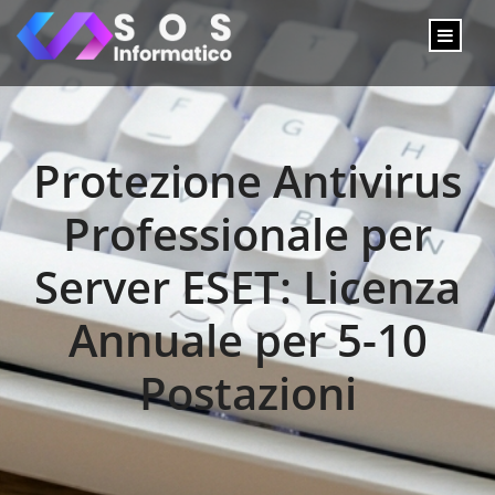
Protezione Antivirus
Professionale per
Server ESET: Licenza
Annuale per 5-10
Postazioni