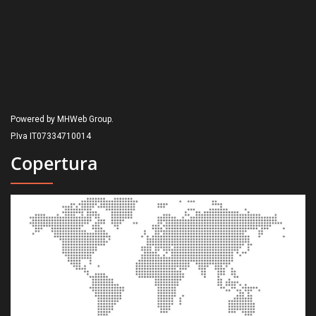
Powered by MHWeb Group.
P.Iva IT07334710014
Copertura