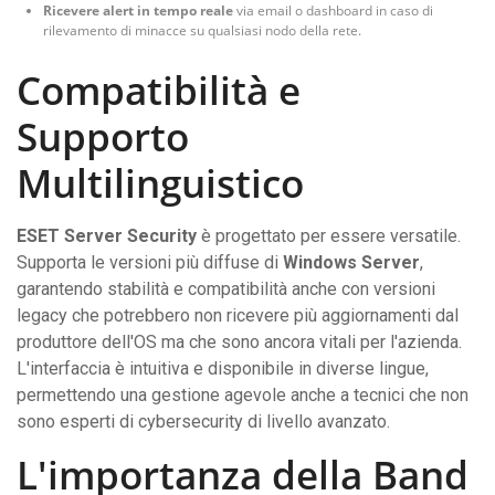
Ricevere alert in tempo reale
via email o dashboard in caso di
rilevamento di minacce su qualsiasi nodo della rete.
Compatibilità e
Supporto
Multilinguistico
ESET Server Security
è progettato per essere versatile.
Supporta le versioni più diffuse di
Windows Server
,
garantendo stabilità e compatibilità anche con versioni
legacy che potrebbero non ricevere più aggiornamenti dal
produttore dell'OS ma che sono ancora vitali per l'azienda.
L'interfaccia è intuitiva e disponibile in diverse lingue,
permettendo una gestione agevole anche a tecnici che non
sono esperti di cybersecurity di livello avanzato.
L'importanza della Band