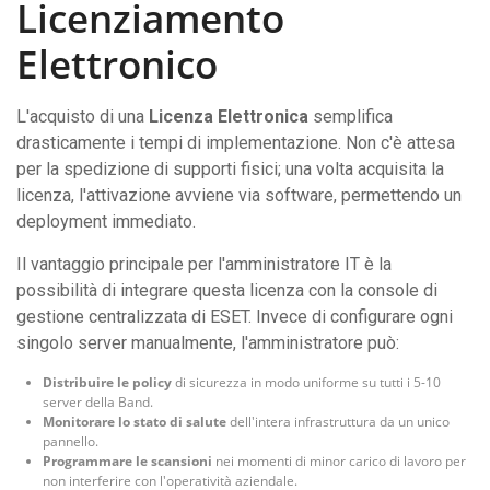
Licenziamento
Elettronico
L'acquisto di una
Licenza Elettronica
semplifica
drasticamente i tempi di implementazione. Non c'è attesa
per la spedizione di supporti fisici; una volta acquisita la
licenza, l'attivazione avviene via software, permettendo un
deployment immediato.
Il vantaggio principale per l'amministratore IT è la
possibilità di integrare questa licenza con la console di
gestione centralizzata di ESET. Invece di configurare ogni
singolo server manualmente, l'amministratore può:
Distribuire le policy
di sicurezza in modo uniforme su tutti i 5-10
server della Band.
Monitorare lo stato di salute
dell'intera infrastruttura da un unico
pannello.
Programmare le scansioni
nei momenti di minor carico di lavoro per
non interferire con l'operatività aziendale.