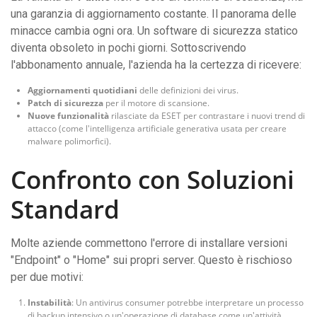
una garanzia di aggiornamento costante. Il panorama delle
minacce cambia ogni ora. Un software di sicurezza statico
diventa obsoleto in pochi giorni. Sottoscrivendo
l'abbonamento annuale, l'azienda ha la certezza di ricevere:
Aggiornamenti quotidiani
delle definizioni dei virus.
Patch di sicurezza
per il motore di scansione.
Nuove funzionalità
rilasciate da ESET per contrastare i nuovi trend di
attacco (come l'intelligenza artificiale generativa usata per creare
malware polimorfici).
Confronto con Soluzioni
Standard
Molte aziende commettono l'errore di installare versioni
"Endpoint" o "Home" sui propri server. Questo è rischioso
per due motivi:
Instabilità
: Un antivirus consumer potrebbe interpretare un processo
di backup intensivo o un'operazione di database come un'attività