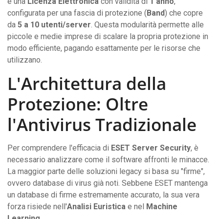
è una
Licenza Elettronica
con validità di
1 anno
,
configurata per una fascia di protezione (
Band
) che copre
da
5 a 10 utenti/server
. Questa modularità permette alle
piccole e medie imprese di scalare la propria protezione in
modo efficiente, pagando esattamente per le risorse che
utilizzano.
L'Architettura della
Protezione: Oltre
l'Antivirus Tradizionale
Per comprendere l'efficacia di
ESET Server Security
, è
necessario analizzare come il software affronti le minacce.
La maggior parte delle soluzioni legacy si basa su "firme",
ovvero database di virus già noti. Sebbene ESET mantenga
un database di firme estremamente accurato, la sua vera
forza risiede nell'
Analisi Euristica
e nel
Machine
Learning
.