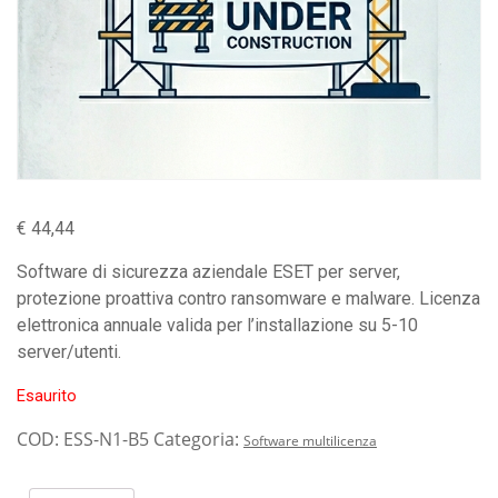
€
44,44
Software di sicurezza aziendale ESET per server,
protezione proattiva contro ransomware e malware. Licenza
elettronica annuale valida per l’installazione su 5-10
server/utenti.
Esaurito
COD:
ESS-N1-B5
Categoria:
Software multilicenza