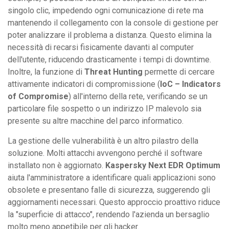
singolo clic, impedendo ogni comunicazione di rete ma
mantenendo il collegamento con la console di gestione per
poter analizzare il problema a distanza. Questo elimina la
necessità di recarsi fisicamente davanti al computer
dell'utente, riducendo drasticamente i tempi di downtime.
Inoltre, la funzione di
Threat Hunting
permette di cercare
attivamente indicatori di compromissione (
IoC – Indicators
of Compromise
) all'interno della rete, verificando se un
particolare file sospetto o un indirizzo IP malevolo sia
presente su altre macchine del parco informatico.
La gestione delle vulnerabilità è un altro pilastro della
soluzione. Molti attacchi avvengono perché il software
installato non è aggiornato.
Kaspersky Next EDR Optimum
aiuta l'amministratore a identificare quali applicazioni sono
obsolete e presentano falle di sicurezza, suggerendo gli
aggiornamenti necessari. Questo approccio proattivo riduce
la "superficie di attacco", rendendo l'azienda un bersaglio
molto meno appetibile per gli hacker.