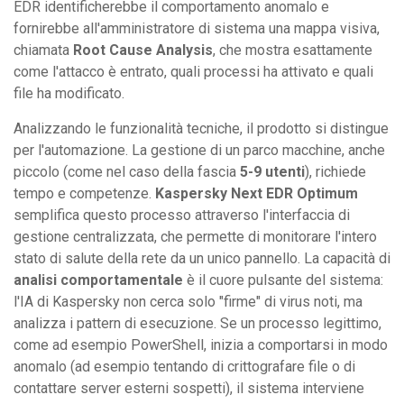
EDR identificherebbe il comportamento anomalo e
fornirebbe all'amministratore di sistema una mappa visiva,
chiamata
Root Cause Analysis
, che mostra esattamente
come l'attacco è entrato, quali processi ha attivato e quali
file ha modificato.
Analizzando le funzionalità tecniche, il prodotto si distingue
per l'automazione. La gestione di un parco macchine, anche
piccolo (come nel caso della fascia
5-9 utenti
), richiede
tempo e competenze.
Kaspersky Next EDR Optimum
semplifica questo processo attraverso l'interfaccia di
gestione centralizzata, che permette di monitorare l'intero
stato di salute della rete da un unico pannello. La capacità di
analisi comportamentale
è il cuore pulsante del sistema:
l'IA di Kaspersky non cerca solo "firme" di virus noti, ma
analizza i pattern di esecuzione. Se un processo legittimo,
come ad esempio PowerShell, inizia a comportarsi in modo
anomalo (ad esempio tentando di crittografare file o di
contattare server esterni sospetti), il sistema interviene