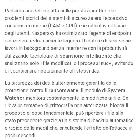
Parliamo ora dell'impatto sulle prestazioni. Uno dei
problemi storici dei sistemi di sicurezza era l'eccessivo
consumo di risorse (RAM e CPU), che rallentava il lavoro
degli utenti. Kaspersky ha ottimizzato l'agente di endpoint
per essere estremamente leggero. Il motore di scansione
lavora in background senza interferire con la produttività,
utilizzando tecnologie di
scansione intelligente
che
analizzano solo i file modificati o i processi nuovi, evitando
di scansionare ripetutamente gli stessi dati.
La sicurezza dei dati è ulteriormente garantita dalla
protezione contro il
ransomware
. Il modulo di
System
Watcher
monitora costantemente le modifiche ai file. Se
rileva un tentativo di crittografia non autorizzata, blocca il
processo e, cosa fondamentale, può riportare i file allo
stato precedente grazie a un sistema di backup automatico
e rapido delle modifiche, annullando l'effetto dell'attacco in
pochi secondi.