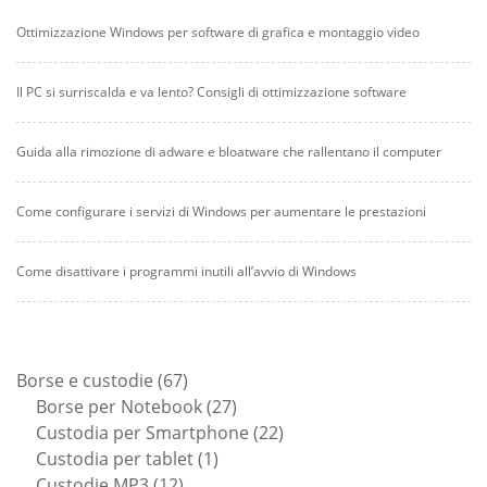
Ottimizzazione Windows per software di grafica e montaggio video
Il PC si surriscalda e va lento? Consigli di ottimizzazione software
Guida alla rimozione di adware e bloatware che rallentano il computer
Come configurare i servizi di Windows per aumentare le prestazioni
Come disattivare i programmi inutili all’avvio di Windows
67
Borse e custodie
67
prodotti
27
Borse per Notebook
27
prodotti
22
Custodia per Smartphone
22
1
prodotti
Custodia per tablet
1
12
prodotto
Custodie MP3
12