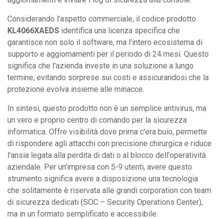
Considerando l'aspetto commerciale, il codice prodotto
KL4066XAEDS
identifica una licenza specifica che
garantisce non solo il software, ma l'intero ecosistema di
supporto e aggiornamenti per il periodo di 24 mesi. Questo
significa che l'azienda investe in una soluzione a lungo
termine, evitando sorprese sui costi e assicurandosi che la
protezione evolva insieme alle minacce.
In sintesi, questo prodotto non è un semplice antivirus, ma
un vero e proprio centro di comando per la sicurezza
informatica. Offre visibilità dove prima c'era buio, permette
di rispondere agli attacchi con precisione chirurgica e riduce
l'ansia legata alla perdita di dati o al blocco dell'operatività
aziendale. Per un'impresa con 5-9 utenti, avere questo
strumento significa avere a disposizione una tecnologia
che solitamente è riservata alle grandi corporation con team
di sicurezza dedicati (SOC – Security Operations Center),
ma in un formato semplificato e accessibile.