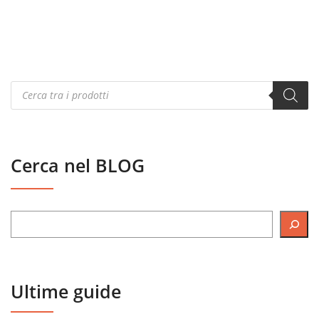
Products
search
Cerca nel BLOG
Ultime guide