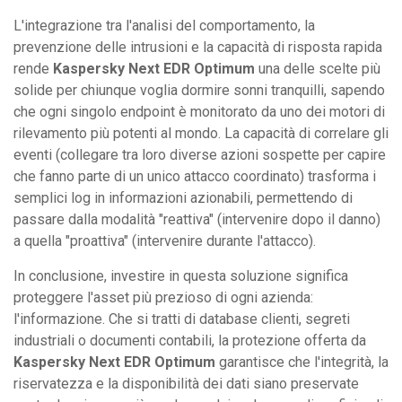
L'integrazione tra l'analisi del comportamento, la
prevenzione delle intrusioni e la capacità di risposta rapida
rende
Kaspersky Next EDR Optimum
una delle scelte più
solide per chiunque voglia dormire sonni tranquilli, sapendo
che ogni singolo endpoint è monitorato da uno dei motori di
rilevamento più potenti al mondo. La capacità di correlare gli
eventi (collegare tra loro diverse azioni sospette per capire
che fanno parte di un unico attacco coordinato) trasforma i
semplici log in informazioni azionabili, permettendo di
passare dalla modalità "reattiva" (intervenire dopo il danno)
a quella "proattiva" (intervenire durante l'attacco).
In conclusione, investire in questa soluzione significa
proteggere l'asset più prezioso di ogni azienda:
l'informazione. Che si tratti di database clienti, segreti
industriali o documenti contabili, la protezione offerta da
Kaspersky Next EDR Optimum
garantisce che l'integrità, la
riservatezza e la disponibilità dei dati siano preservate