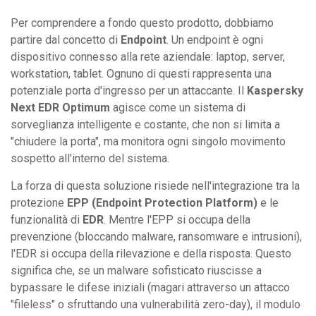
Per comprendere a fondo questo prodotto, dobbiamo
partire dal concetto di
Endpoint
. Un endpoint è ogni
dispositivo connesso alla rete aziendale: laptop, server,
workstation, tablet. Ognuno di questi rappresenta una
potenziale porta d'ingresso per un attaccante. Il
Kaspersky
Next EDR Optimum
agisce come un sistema di
sorveglianza intelligente e costante, che non si limita a
"chiudere la porta", ma monitora ogni singolo movimento
sospetto all'interno del sistema.
La forza di questa soluzione risiede nell'integrazione tra la
protezione
EPP (Endpoint Protection Platform)
e le
funzionalità di
EDR
. Mentre l'EPP si occupa della
prevenzione (bloccando malware, ransomware e intrusioni),
l'EDR si occupa della rilevazione e della risposta. Questo
significa che, se un malware sofisticato riuscisse a
bypassare le difese iniziali (magari attraverso un attacco
"fileless" o sfruttando una vulnerabilità zero-day), il modulo