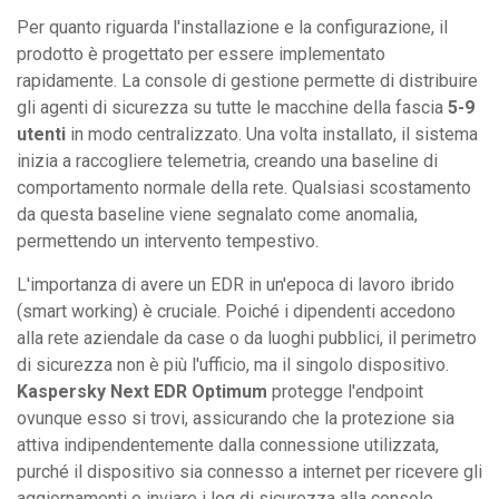
Per quanto riguarda l'installazione e la configurazione, il
prodotto è progettato per essere implementato
rapidamente. La console di gestione permette di distribuire
gli agenti di sicurezza su tutte le macchine della fascia
5-9
utenti
in modo centralizzato. Una volta installato, il sistema
inizia a raccogliere telemetria, creando una baseline di
comportamento normale della rete. Qualsiasi scostamento
da questa baseline viene segnalato come anomalia,
permettendo un intervento tempestivo.
L'importanza di avere un EDR in un'epoca di lavoro ibrido
(smart working) è cruciale. Poiché i dipendenti accedono
alla rete aziendale da case o da luoghi pubblici, il perimetro
di sicurezza non è più l'ufficio, ma il singolo dispositivo.
Kaspersky Next EDR Optimum
protegge l'endpoint
ovunque esso si trovi, assicurando che la protezione sia
attiva indipendentemente dalla connessione utilizzata,
purché il dispositivo sia connesso a internet per ricevere gli
aggiornamenti e inviare i log di sicurezza alla console.