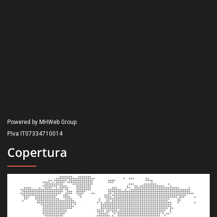
Powered by MHWeb Group.
P.Iva IT07334710014
Copertura