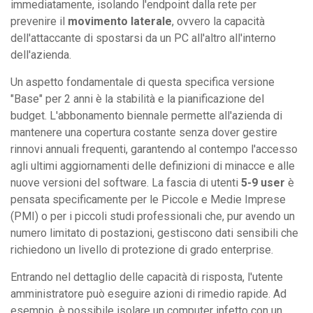
immediatamente, isolando l'endpoint dalla rete per
prevenire il
movimento laterale
, ovvero la capacità
dell'attaccante di spostarsi da un PC all'altro all'interno
dell'azienda.
Un aspetto fondamentale di questa specifica versione
"Base" per 2 anni è la stabilità e la pianificazione del
budget. L'abbonamento biennale permette all'azienda di
mantenere una copertura costante senza dover gestire
rinnovi annuali frequenti, garantendo al contempo l'accesso
agli ultimi aggiornamenti delle definizioni di minacce e alle
nuove versioni del software. La fascia di utenti
5-9 user
è
pensata specificamente per le Piccole e Medie Imprese
(PMI) o per i piccoli studi professionali che, pur avendo un
numero limitato di postazioni, gestiscono dati sensibili che
richiedono un livello di protezione di grado enterprise.
Entrando nel dettaglio delle capacità di risposta, l'utente
amministratore può eseguire azioni di rimedio rapide. Ad
esempio, è possibile isolare un computer infetto con un