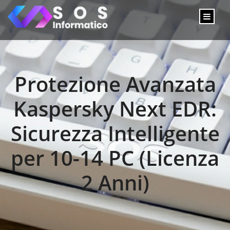
Protezione Avanzata
Kaspersky Next EDR:
Sicurezza Intelligente
per 10-14 PC (Licenza
2 Anni)