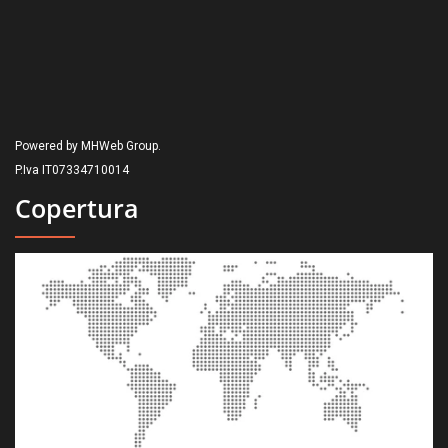
Powered by MHWeb Group.
P.Iva IT07334710014
Copertura