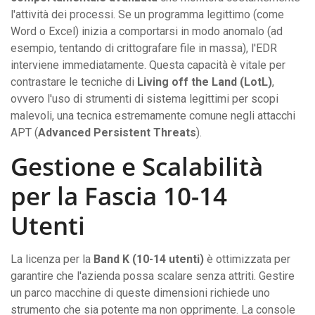
l'attività dei processi. Se un programma legittimo (come
Word o Excel) inizia a comportarsi in modo anomalo (ad
esempio, tentando di crittografare file in massa), l'EDR
interviene immediatamente. Questa capacità è vitale per
contrastare le tecniche di
Living off the Land (LotL)
,
ovvero l'uso di strumenti di sistema legittimi per scopi
malevoli, una tecnica estremamente comune negli attacchi
APT (
Advanced Persistent Threats
).
Gestione e Scalabilità
per la Fascia 10-14
Utenti
La licenza per la
Band K (10-14 utenti)
è ottimizzata per
garantire che l'azienda possa scalare senza attriti. Gestire
un parco macchine di queste dimensioni richiede uno
strumento che sia potente ma non opprimente. La console