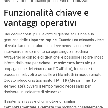
stesso vettore di attacco possa essere riutilizzato.
Funzionalità chiave e
vantaggi operativi
Uno degli aspetti più rilevanti di questa soluzione è la
gestione delle
risposte rapide
. Quando una minaccia viene
rilevata, l'amministratore non deve necessariamente
intervenire manualmente su ogni singola macchina.
Attraverso la console di gestione, è possibile isolare l'host
infetto dalla rete per evitare il
movimento laterale
(la
propagazione del virus da un PC all'altro), terminare i
processi malevoli e cancellare i file infetti in modo remoto.
Questo riduce drasticamente il
MTTR (Mean Time To
Remediate)
, ovvero il tempo medio necessario per
risolvere un incidente di sicurezza.
Il sistema si avvale di un motore di
analisi
comportamentale avanzata
che monitora costantemente