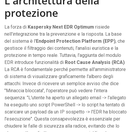
L'architettura della
protezione
La forza di
Kaspersky Next EDR Optimum
risiede
nell'integrazione tra la prevenzione e la risposta. La base
del sistema è l'
Endpoint Protection Platform (EPP)
, che
gestisce il filtraggio dei contenuti, l'analisi euristica e la
protezione in tempo reale. Tuttavia, l'aggiunta del modulo
EDR introduce funzionalità di
Root Cause Analysis (RCA)
.
La RCA è fondamentale perché permette all'amministratore
di sistema di visualizzare graficamente l'albero degli
attacchi. Invece di ricevere un semplice avviso che dice
"Minaccia bloccata", l'operatore può vedere l'intera
sequenza: "L'utente ha aperto un allegato email -> l'allegato
ha eseguito uno script PowerShell -> lo script ha tentato di
scaricare un payload da un IP sospetto -> l'EDR ha bloccato
l'esecuzione". Questa consapevolezza è essenziale per
chiudere le falle di sicurezza alla radice, evitando che lo