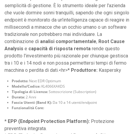
semplicità di gestione. È lo strumento ideale per l'azienda
che vuole dormire sonni tranquilli, sapendo che ogni singolo
endpoint è monitorato da un'intelligenza capace di reagire in
millisecondi a minacce che un occhio umano o un software
tradizionale non potrebbero mai individuare. La
combinazione di
analisi comportamentale
,
Root Cause
Analysis
e
capacità di risposta remota
rende questo
prodotto l'investimento più razionale per chiunque gestisca
tra i 10 e i 14 nodi e non possa permettersi tempi di fermo
macchina o perdita di dati.<hr>*
Produttore:
Kaspersky
Prodotto:
Next EDR Optimum
Modello/Codice:
KL4066XAKDS
Tipologia di Licenza:
Sottoscrizione (Subscription)
Durata:
2 Anni
Fascia Utenti (Band K):
Da 10 a 14 utenti/endpoint
Funzionalità Core:
*
EPP (Endpoint Protection Platform):
Protezione
preventiva integrata.