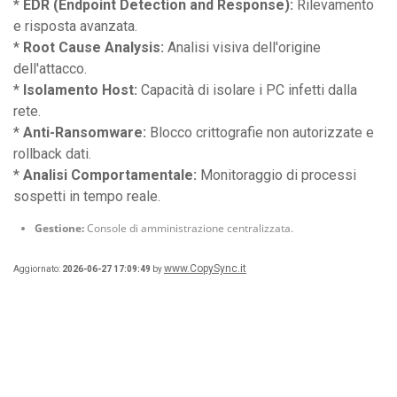
*
EDR (Endpoint Detection and Response):
Rilevamento
e risposta avanzata.
*
Root Cause Analysis:
Analisi visiva dell'origine
dell'attacco.
*
Isolamento Host:
Capacità di isolare i PC infetti dalla
rete.
*
Anti-Ransomware:
Blocco crittografie non autorizzate e
rollback dati.
*
Analisi Comportamentale:
Monitoraggio di processi
sospetti in tempo reale.
Gestione:
Console di amministrazione centralizzata.
www.CopySync.it
Aggiornato:
2026-06-27 17:09:49
by