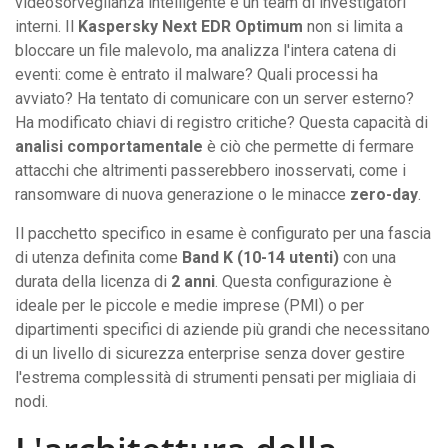
videosorveglianza intelligente e un team di investigatori
interni. Il
Kaspersky Next EDR Optimum
non si limita a
bloccare un file malevolo, ma analizza l'intera catena di
eventi: come è entrato il malware? Quali processi ha
avviato? Ha tentato di comunicare con un server esterno?
Ha modificato chiavi di registro critiche? Questa capacità di
analisi comportamentale
è ciò che permette di fermare
attacchi che altrimenti passerebbero inosservati, come i
ransomware di nuova generazione o le minacce
zero-day
.
Il pacchetto specifico in esame è configurato per una fascia
di utenza definita come
Band K (10-14 utenti)
con una
durata della licenza di
2 anni
. Questa configurazione è
ideale per le piccole e medie imprese (PMI) o per
dipartimenti specifici di aziende più grandi che necessitano
di un livello di sicurezza enterprise senza dover gestire
l'estrema complessità di strumenti pensati per migliaia di
nodi.