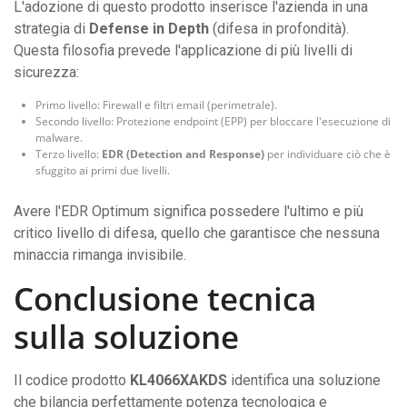
L'adozione di questo prodotto inserisce l'azienda in una
strategia di
Defense in Depth
(difesa in profondità).
Questa filosofia prevede l'applicazione di più livelli di
sicurezza:
Primo livello: Firewall e filtri email (perimetrale).
Secondo livello: Protezione endpoint (EPP) per bloccare l'esecuzione di
malware.
Terzo livello:
EDR (Detection and Response)
per individuare ciò che è
sfuggito ai primi due livelli.
Avere l'EDR Optimum significa possedere l'ultimo e più
critico livello di difesa, quello che garantisce che nessuna
minaccia rimanga invisibile.
Conclusione tecnica
sulla soluzione
Il codice prodotto
KL4066XAKDS
identifica una soluzione
che bilancia perfettamente potenza tecnologica e