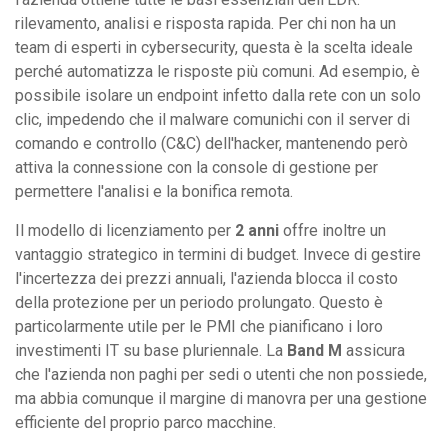
rilevamento, analisi e risposta rapida. Per chi non ha un
team di esperti in cybersecurity, questa è la scelta ideale
perché automatizza le risposte più comuni. Ad esempio, è
possibile isolare un endpoint infetto dalla rete con un solo
clic, impedendo che il malware comunichi con il server di
comando e controllo (C&C) dell'hacker, mantenendo però
attiva la connessione con la console di gestione per
permettere l'analisi e la bonifica remota.
Il modello di licenziamento per
2 anni
offre inoltre un
vantaggio strategico in termini di budget. Invece di gestire
l'incertezza dei prezzi annuali, l'azienda blocca il costo
della protezione per un periodo prolungato. Questo è
particolarmente utile per le PMI che pianificano i loro
investimenti IT su base pluriennale. La
Band M
assicura
che l'azienda non paghi per sedi o utenti che non possiede,
ma abbia comunque il margine di manovra per una gestione
efficiente del proprio parco macchine.