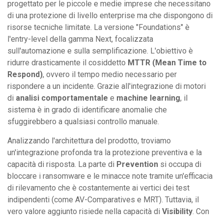
progettato per le piccole e medie imprese che necessitano
di una protezione di livello enterprise ma che dispongono di
risorse tecniche limitate. La versione "Foundations" è
l'entry-level della gamma Next, focalizzata
sull'automazione e sulla semplificazione. L'obiettivo è
ridurre drasticamente il cosiddetto
MTTR (Mean Time to
Respond)
, ovvero il tempo medio necessario per
rispondere a un incidente. Grazie all'integrazione di motori
di
analisi comportamentale
e
machine learning
, il
sistema è in grado di identificare anomalie che
sfuggirebbero a qualsiasi controllo manuale.
Analizzando l'architettura del prodotto, troviamo
un'integrazione profonda tra la protezione preventiva e la
capacità di risposta. La parte di
Prevention
si occupa di
bloccare i ransomware e le minacce note tramite un'efficacia
di rilevamento che è costantemente ai vertici dei test
indipendenti (come AV-Comparatives e MRT). Tuttavia, il
vero valore aggiunto risiede nella capacità di
Visibility
. Con