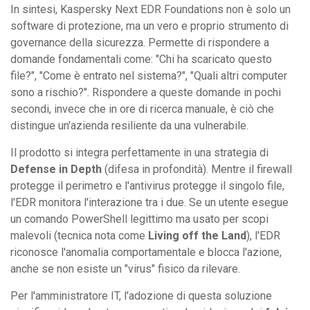
In sintesi, Kaspersky Next EDR Foundations non è solo un
software di protezione, ma un vero e proprio strumento di
governance della sicurezza. Permette di rispondere a
domande fondamentali come: "Chi ha scaricato questo
file?", "Come è entrato nel sistema?", "Quali altri computer
sono a rischio?". Rispondere a queste domande in pochi
secondi, invece che in ore di ricerca manuale, è ciò che
distingue un'azienda resiliente da una vulnerabile.
Il prodotto si integra perfettamente in una strategia di
Defense in Depth
(difesa in profondità). Mentre il firewall
protegge il perimetro e l'antivirus protegge il singolo file,
l'EDR monitora l'interazione tra i due. Se un utente esegue
un comando PowerShell legittimo ma usato per scopi
malevoli (tecnica nota come
Living off the Land
), l'EDR
riconosce l'anomalia comportamentale e blocca l'azione,
anche se non esiste un "virus" fisico da rilevare.
Per l'amministratore IT, l'adozione di questa soluzione