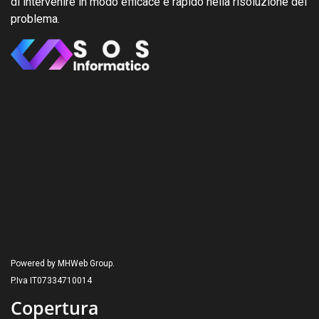
di intervenire in modo efficace e rapido nella risoluzione del
problema.
Powered by MHWeb Group.
P.Iva IT07334710014
Copertura