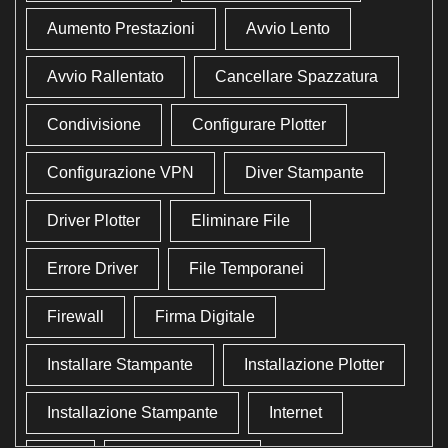
Aumento Prestazioni
Avvio Lento
Avvio Rallentato
Cancellare Spazzatura
Condivisione
Configurare Plotter
Configurazione VPN
Diver Stampante
Driver Plotter
Eliminare File
Errore Driver
File Temporanei
Firewall
Firma Digitale
Installare Stampante
Installazione Plotter
Installazione Stampante
Internet