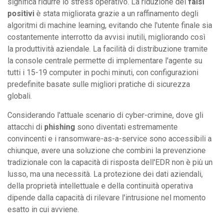
significa ridurre lo stress operativo. La riduzione dei
falsi
positivi
è stata migliorata grazie a un raffinamento degli
algoritmi di machine learning, evitando che l'utente finale sia
costantemente interrotto da avvisi inutili, migliorando così
la produttività aziendale. La facilità di distribuzione tramite
la console centrale permette di implementare l'agente su
tutti i 15-19 computer in pochi minuti, con configurazioni
predefinite basate sulle migliori pratiche di sicurezza
globali.
Considerando l'attuale scenario di cyber-crimine, dove gli
attacchi di
phishing
sono diventati estremamente
convincenti e i ransomware-as-a-service sono accessibili a
chiunque, avere una soluzione che combini la prevenzione
tradizionale con la capacità di risposta dell'EDR non è più un
lusso, ma una necessità. La protezione dei dati aziendali,
della proprietà intellettuale e della continuità operativa
dipende dalla capacità di rilevare l'intrusione nel momento
esatto in cui avviene.