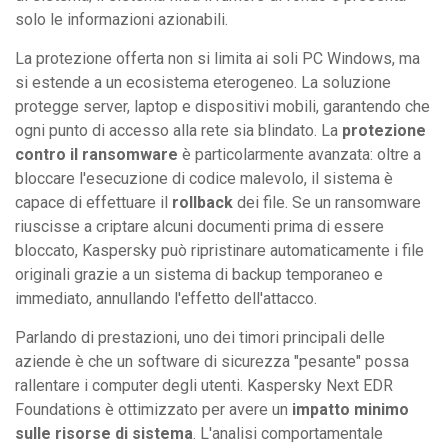
solo le informazioni azionabili.
La protezione offerta non si limita ai soli PC Windows, ma
si estende a un ecosistema eterogeneo. La soluzione
protegge server, laptop e dispositivi mobili, garantendo che
ogni punto di accesso alla rete sia blindato. La
protezione
contro il ransomware
è particolarmente avanzata: oltre a
bloccare l'esecuzione di codice malevolo, il sistema è
capace di effettuare il
rollback
dei file. Se un ransomware
riuscisse a criptare alcuni documenti prima di essere
bloccato, Kaspersky può ripristinare automaticamente i file
originali grazie a un sistema di backup temporaneo e
immediato, annullando l'effetto dell'attacco.
Parlando di prestazioni, uno dei timori principali delle
aziende è che un software di sicurezza "pesante" possa
rallentare i computer degli utenti. Kaspersky Next EDR
Foundations è ottimizzato per avere un
impatto minimo
sulle risorse di sistema
. L'analisi comportamentale