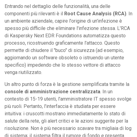
Entrando nel dettaglio delle funzionalità, una delle
componenti più rilevanti è il
Root Cause Analysis (RCA)
. In
un ambiente aziendale, capire l'origine di un'infezione è
spesso più difficile che eliminare l'infezione stessa. L'RCA
di Kaspersky Next EDR Foundations automatizza questo
processo, ricostruendo graficamente l'attacco. Questo
permette di chiudere il "buco" di sicurezza (ad esempio,
aggiornando un software obsoleto o istruendo un utente
specifico) impedendo che lo stesso vettore di attacco
venga riutilizzato.
Un altro punto di forza è la gestione semplificata tramite la
console di amministrazione centralizzata
. In un
contesto di 15-19 utenti, l'amministratore IT spesso svolge
più ruoli. Pertanto, l'interfaccia è studiata per essere
intuitiva: i cruscotti mostrano immediatamente lo stato di
salute della rete, gli alert critici e le azioni suggerite per la
risoluzione. Non è più necessario scavare tra migliaia di log
di sistema; il sistema filtra il rumore di fondo e presenta