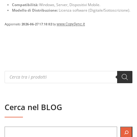
Compatibilità:
Windows, Server, Dispositivi Mobile.
Modello di Distribuzione:
Licenza software (Digitale/Sottoscrizione).
www.CopySync.it
Aggiornato:
2026-06-27 17:10:02
by
Products
search
Cerca nel BLOG