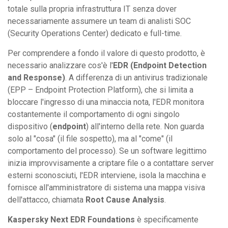
totale sulla propria infrastruttura IT senza dover
necessariamente assumere un team di analisti SOC
(Security Operations Center) dedicato e full-time.
Per comprendere a fondo il valore di questo prodotto, è
necessario analizzare cos'è l'
EDR (Endpoint Detection
and Response)
. A differenza di un antivirus tradizionale
(EPP – Endpoint Protection Platform), che si limita a
bloccare l'ingresso di una minaccia nota, l'EDR monitora
costantemente il comportamento di ogni singolo
dispositivo (
endpoint
) all'interno della rete. Non guarda
solo al "cosa" (il file sospetto), ma al "come" (il
comportamento del processo). Se un software legittimo
inizia improvvisamente a criptare file o a contattare server
esterni sconosciuti, l'EDR interviene, isola la macchina e
fornisce all'amministratore di sistema una mappa visiva
dell'attacco, chiamata
Root Cause Analysis
.
Kaspersky Next EDR Foundations
è specificamente