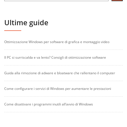
Ultime guide
Ottimizzazione Windows per software di grafica e montaggio video
Il PC si surriscalda e va lento? Consigli di ottimizzazione software
Guida alla rimozione di adware e bloatware che rallentano il computer
Come configurare i servizi di Windows per aumentare le prestazioni
Come disattivare i programmi inutili all’avvio di Windows