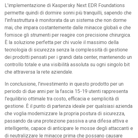
L'implementazione di Kaspersky Next EDR Foundations
permette quindi di dormire sonni più tranquilli, sapendo che
l'infrastruttura è monitorata da un sistema che non dorme
mai, che impara costantemente dalle minacce globali e che
fornisce gli strumenti per reagire con precisione chirurgica.
È la soluzione perfetta per chi vuole il massimo della
tecnologia di sicurezza senza la complessità di gestione
dei prodotti pensati per i grandi data center, mantenendo un
controllo totale e una visibilità assoluta su ogni singolo bit
che attraversa la rete aziendale.
In conclusione, l'investimento in questo prodotto per un
periodo di due anni per la fascia 15-19 utenti rappresenta
l'equilibrio ottimale tra costo, efficacia e semplicità di
gestione. È il punto di partenza ideale per qualsiasi azienda
che voglia modernizzare la propria postura di sicurezza,
passando da una protezione passiva a una difesa attiva e
intelligente, capace di anticipare le mosse degli attaccanti e
di neutralizzare le minacce prima che possano causare