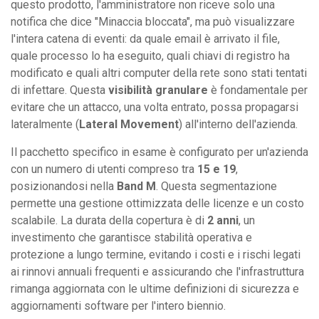
questo prodotto, l'amministratore non riceve solo una
notifica che dice "Minaccia bloccata", ma può visualizzare
l'intera catena di eventi: da quale email è arrivato il file,
quale processo lo ha eseguito, quali chiavi di registro ha
modificato e quali altri computer della rete sono stati tentati
di infettare. Questa
visibilità granulare
è fondamentale per
evitare che un attacco, una volta entrato, possa propagarsi
lateralmente (
Lateral Movement
) all'interno dell'azienda.
Il pacchetto specifico in esame è configurato per un'azienda
con un numero di utenti compreso tra
15 e 19
,
posizionandosi nella
Band M
. Questa segmentazione
permette una gestione ottimizzata delle licenze e un costo
scalabile. La durata della copertura è di
2 anni
, un
investimento che garantisce stabilità operativa e
protezione a lungo termine, evitando i costi e i rischi legati
ai rinnovi annuali frequenti e assicurando che l'infrastruttura
rimanga aggiornata con le ultime definizioni di sicurezza e
aggiornamenti software per l'intero biennio.