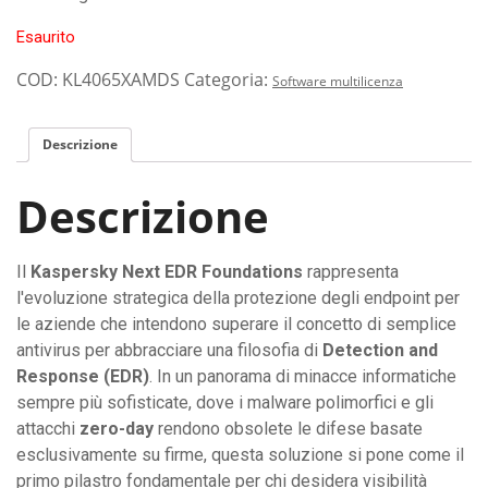
Esaurito
COD:
KL4065XAMDS
Categoria:
Software multilicenza
Descrizione
Descrizione
Il
Kaspersky Next EDR Foundations
rappresenta
l'evoluzione strategica della protezione degli endpoint per
le aziende che intendono superare il concetto di semplice
antivirus per abbracciare una filosofia di
Detection and
Response (EDR)
. In un panorama di minacce informatiche
sempre più sofisticate, dove i malware polimorfici e gli
attacchi
zero-day
rendono obsolete le difese basate
esclusivamente su firme, questa soluzione si pone come il
primo pilastro fondamentale per chi desidera visibilità