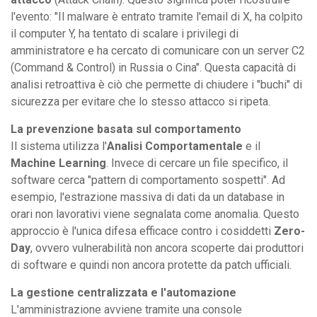
l'evento: "Il malware è entrato tramite l'email di X, ha colpito
il computer Y, ha tentato di scalare i privilegi di
amministratore e ha cercato di comunicare con un server C2
(Command & Control) in Russia o Cina". Questa capacità di
analisi retroattiva è ciò che permette di chiudere i "buchi" di
sicurezza per evitare che lo stesso attacco si ripeta.
La prevenzione basata sul comportamento
Il sistema utilizza l'
Analisi Comportamentale
e il
Machine Learning
. Invece di cercare un file specifico, il
software cerca "pattern di comportamento sospetti". Ad
esempio, l'estrazione massiva di dati da un database in
orari non lavorativi viene segnalata come anomalia. Questo
approccio è l'unica difesa efficace contro i cosiddetti
Zero-
Day
, ovvero vulnerabilità non ancora scoperte dai produttori
di software e quindi non ancora protette da patch ufficiali.
La gestione centralizzata e l'automazione
L'amministrazione avviene tramite una console