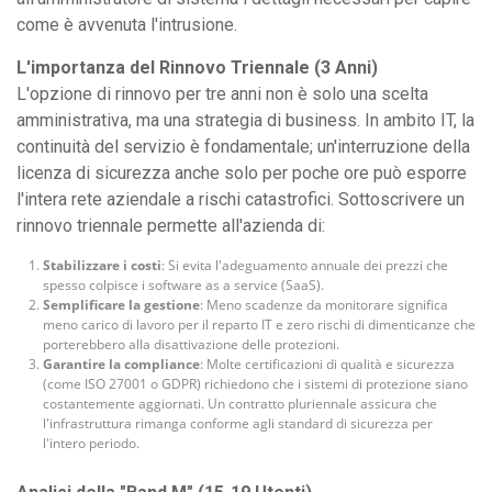
come è avvenuta l'intrusione.
L'importanza del Rinnovo Triennale (3 Anni)
L'opzione di rinnovo per tre anni non è solo una scelta
amministrativa, ma una strategia di business. In ambito IT, la
continuità del servizio è fondamentale; un'interruzione della
licenza di sicurezza anche solo per poche ore può esporre
l'intera rete aziendale a rischi catastrofici. Sottoscrivere un
rinnovo triennale permette all'azienda di:
Stabilizzare i costi
: Si evita l'adeguamento annuale dei prezzi che
spesso colpisce i software as a service (SaaS).
Semplificare la gestione
: Meno scadenze da monitorare significa
meno carico di lavoro per il reparto IT e zero rischi di dimenticanze che
porterebbero alla disattivazione delle protezioni.
Garantire la compliance
: Molte certificazioni di qualità e sicurezza
(come ISO 27001 o GDPR) richiedono che i sistemi di protezione siano
costantemente aggiornati. Un contratto pluriennale assicura che
l'infrastruttura rimanga conforme agli standard di sicurezza per
l'intero periodo.