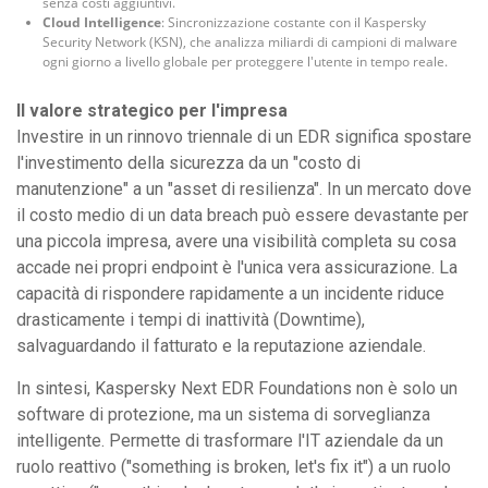
senza costi aggiuntivi.
Cloud Intelligence
: Sincronizzazione costante con il Kaspersky
Security Network (KSN), che analizza miliardi di campioni di malware
ogni giorno a livello globale per proteggere l'utente in tempo reale.
Il valore strategico per l'impresa
Investire in un rinnovo triennale di un EDR significa spostare
l'investimento della sicurezza da un "costo di
manutenzione" a un "asset di resilienza". In un mercato dove
il costo medio di un data breach può essere devastante per
una piccola impresa, avere una visibilità completa su cosa
accade nei propri endpoint è l'unica vera assicurazione. La
capacità di rispondere rapidamente a un incidente riduce
drasticamente i tempi di inattività (Downtime),
salvaguardando il fatturato e la reputazione aziendale.
In sintesi, Kaspersky Next EDR Foundations non è solo un
software di protezione, ma un sistema di sorveglianza
intelligente. Permette di trasformare l'IT aziendale da un
ruolo reattivo ("something is broken, let's fix it") a un ruolo