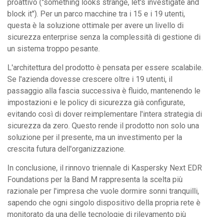
proattivo ("something looks strange, let's investigate and
block it"). Per un parco macchine tra i 15 e i 19 utenti,
questa è la soluzione ottimale per avere un livello di
sicurezza enterprise senza la complessità di gestione di
un sistema troppo pesante.
L'architettura del prodotto è pensata per essere scalabile.
Se l'azienda dovesse crescere oltre i 19 utenti, il
passaggio alla fascia successiva è fluido, mantenendo le
impostazioni e le policy di sicurezza già configurate,
evitando così di dover reimplementare l'intera strategia di
sicurezza da zero. Questo rende il prodotto non solo una
soluzione per il presente, ma un investimento per la
crescita futura dell'organizzazione.
In conclusione, il rinnovo triennale di Kaspersky Next EDR
Foundations per la Band M rappresenta la scelta più
razionale per l'impresa che vuole dormire sonni tranquilli,
sapendo che ogni singolo dispositivo della propria rete è
monitorato da una delle tecnologie di rilevamento più