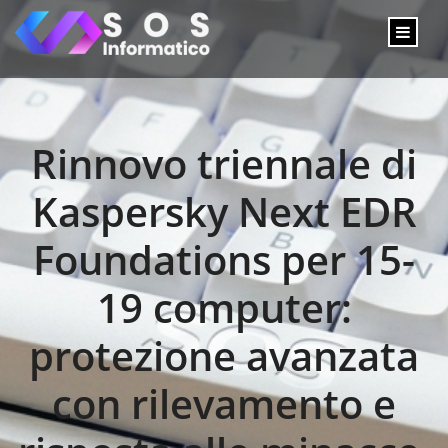
Rinnovo triennale di
Kaspersky Next EDR
Foundations per 15-
19 computer:
protezione avanzata
con rilevamento e