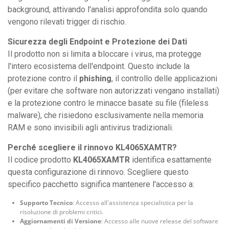
background, attivando l'analisi approfondita solo quando
vengono rilevati trigger di rischio.
Sicurezza degli Endpoint e Protezione dei Dati
Il prodotto non si limita a bloccare i virus, ma protegge
l'intero ecosistema dell'endpoint. Questo include la
protezione contro il
phishing
, il controllo delle applicazioni
(per evitare che software non autorizzati vengano installati)
e la protezione contro le minacce basate su file (fileless
malware), che risiedono esclusivamente nella memoria
RAM e sono invisibili agli antivirus tradizionali.
Perché scegliere il rinnovo KL4065XAMTR?
Il codice prodotto
KL4065XAMTR
identifica esattamente
questa configurazione di rinnovo. Scegliere questo
specifico pacchetto significa mantenere l'accesso a:
Supporto Tecnico
: Accesso all'assistenza specialistica per la
risoluzione di problemi critici.
Aggiornamenti di Versione
: Accesso alle nuove release del software