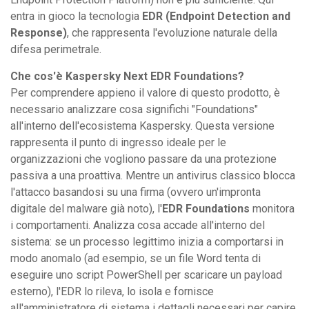
entra in gioco la tecnologia
EDR (Endpoint Detection and
Response)
, che rappresenta l'evoluzione naturale della
difesa perimetrale.
Che cos'è Kaspersky Next EDR Foundations?
Per comprendere appieno il valore di questo prodotto, è
necessario analizzare cosa significhi "Foundations"
all'interno dell'ecosistema Kaspersky. Questa versione
rappresenta il punto di ingresso ideale per le
organizzazioni che vogliono passare da una protezione
passiva a una proattiva. Mentre un antivirus classico blocca
l'attacco basandosi su una firma (ovvero un'impronta
digitale del malware già noto), l'
EDR Foundations
monitora
i comportamenti. Analizza cosa accade all'interno del
sistema: se un processo legittimo inizia a comportarsi in
modo anomalo (ad esempio, se un file Word tenta di
eseguire uno script PowerShell per scaricare un payload
esterno), l'EDR lo rileva, lo isola e fornisce
all'amministratore di sistema i dettagli necessari per capire