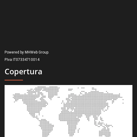
Powered by MHWeb Group.
P.Iva IT07334710014
Copertura