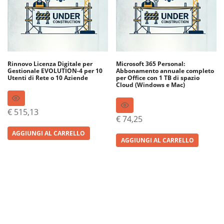
Rinnovo Licenza Digitale per
Microsoft 365 Personal:
Gestionale EVOLUTION-4 per 10
Abbonamento annuale completo
Utenti di Rete o 10 Aziende
per Office con 1 TB di spazio
Cloud (Windows e Mac)
€
515,13
€
74,25
AGGIUNGI AL CARRELLO
AGGIUNGI AL CARRELLO