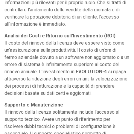
informazioni più rilevanti per il proprio ruolo. Che si tratti di
controllare l'andamento delle vendite della giornata o di
verificare la posizione debitoria di un cliente, l'accesso
all'informazione è immediato.
Analisi dei Costi e Ritorno sull'Investimento (ROI)
Il costo del rinnovo della licenza deve essere visto come
un'assicurazione sulla produttività. Il costo di un'ora di
fermo aziendale dovuto a un software non aggiornato o a un
errore di sistema è infinitamente superiore al costo del
rinnovo annuale. L'investimento in
EVOLUTION-4
si ripaga
attraverso la riduzione degli errori umani, la velocizzazione
dei processi di fatturazione e la capacità di prendere
decisioni basate su dati certi e aggiornati.
Supporto e Manutenzione
Il rinnovo della licenza solitamente include l'accesso al
supporto tecnico. Avere un punto di riferimento per
risolvere dubbi tecnici o problemi di configurazione è
essenziale. Il supporto specialistico permette di