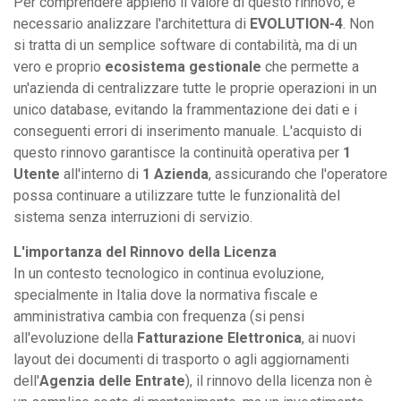
Per comprendere appieno il valore di questo rinnovo, è
necessario analizzare l'architettura di
EVOLUTION-4
. Non
si tratta di un semplice software di contabilità, ma di un
vero e proprio
ecosistema gestionale
che permette a
un'azienda di centralizzare tutte le proprie operazioni in un
unico database, evitando la frammentazione dei dati e i
conseguenti errori di inserimento manuale. L'acquisto di
questo rinnovo garantisce la continuità operativa per
1
Utente
all'interno di
1 Azienda
, assicurando che l'operatore
possa continuare a utilizzare tutte le funzionalità del
sistema senza interruzioni di servizio.
L'importanza del Rinnovo della Licenza
In un contesto tecnologico in continua evoluzione,
specialmente in Italia dove la normativa fiscale e
amministrativa cambia con frequenza (si pensi
all'evoluzione della
Fatturazione Elettronica
, ai nuovi
layout dei documenti di trasporto o agli aggiornamenti
dell'
Agenzia delle Entrate
), il rinnovo della licenza non è