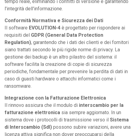
tempo reale, eliminando i conflitti di versione e garantendo
l'integrità dell'informazione.
Conformità Normativa e Sicurezza dei Dati
Il software
EVOLUTION-4
è progettato per rispondere ai
requisiti del
GDPR (General Data Protection
Regulation)
, garantendo che i dati dei clienti e dei fornitori
siano trattati secondo le più rigide norme di privacy. La
gestione dei backup è un altro pilastro del sistema: il
software facilita la creazione di copie di sicurezza
periodiche, fondamentale per prevenire la perdita di dati in
caso di guasti hardware o attacchi informatici come i
ransomware.
Integrazione con la Fatturazione Elettronica
Il rinnovo assicura che il modulo di
interscambio per la
fatturazione elettronica
sia sempre aggiornato. In un
sistema dove i protocolli di trasmissione verso il
Sistema
di Interscambio (SdI)
possono subire variazioni, avere una
licenza attiva significa non dover preoccuparsi della