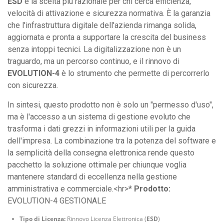
ESD
è la scelta più razionale per chi cerca efficienza,
velocità di attivazione e sicurezza normativa. È la garanzia
che l'infrastruttura digitale dell'azienda rimanga solida,
aggiornata e pronta a supportare la crescita del business
senza intoppi tecnici. La digitalizzazione non è un
traguardo, ma un percorso continuo, e il rinnovo di
EVOLUTION-4
è lo strumento che permette di percorrerlo
con sicurezza.
In sintesi, questo prodotto non è solo un "permesso d'uso",
ma è l'accesso a un sistema di gestione evoluto che
trasforma i dati grezzi in informazioni utili per la guida
dell'impresa. La combinazione tra la potenza del software e
la semplicità della consegna elettronica rende questo
pacchetto la soluzione ottimale per chiunque voglia
mantenere standard di eccellenza nella gestione
amministrativa e commerciale.<hr>*
Prodotto:
EVOLUTION-4 GESTIONALE
Tipo di Licenza:
Rinnovo Licenza Elettronica (
ESD
)