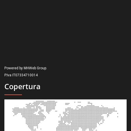
Powered by MHWeb Group.
P.Iva IT07334710014
Copertura