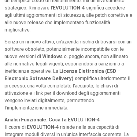
un semplice costo di mantenimento, ma un investimento
strategico. Rinnovare l'
EVOLUTION-4
significa accedere
agli ultimi aggiornamenti di sicurezza, alle patch correttive e
alle nuove release che implementano funzionalità
migliorative.
Senza un rinnovo attivo, un'azienda rischia di trovarsi con un
software obsoleto, potenzialmente incompatibile con le
nuove versioni di
Windows
o, peggio ancora, non allineato
alle normative legali vigenti, esponendosi a sanzioni o a
inefficienze operative. La
Licenza Elettronica (ESD –
Electronic Software Delivery)
semplifica ulteriormente il
processo: una volta completato l'acquisto, le chiavi di
attivazione e i link per il download degli aggiornamenti
vengono inviati digitalmente, permettendo
l'implementazione immediata.
Analisi Funzionale: Cosa fa EVOLUTION-4
Il cuore di
EVOLUTION-4
risiede nella sua capacità di
integrare moduli diversi in un'unica interfaccia coerente. La