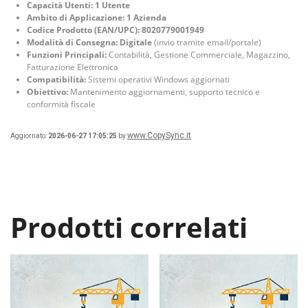
Capacità Utenti:
1 Utente
Ambito di Applicazione:
1 Azienda
Codice Prodotto (EAN/UPC):
8020779001949
Modalità di Consegna:
Digitale
(invio tramite email/portale)
Funzioni Principali:
Contabilità, Gestione Commerciale, Magazzino,
Fatturazione Elettronica
Compatibilità:
Sistemi operativi Windows aggiornati
Obiettivo:
Mantenimento aggiornamenti, supporto tecnico e
conformità fiscale
www.CopySync.it
Aggiornato:
2026-06-27 17:05:25
by
Prodotti correlati