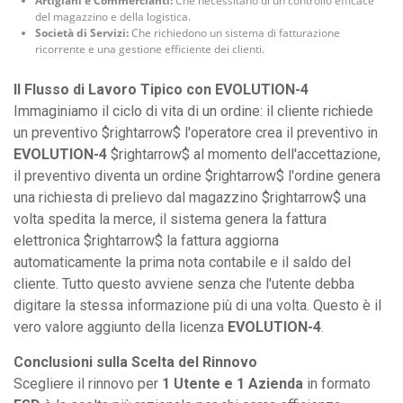
Artigiani e Commercianti:
Che necessitano di un controllo efficace
del magazzino e della logistica.
Società di Servizi:
Che richiedono un sistema di fatturazione
ricorrente e una gestione efficiente dei clienti.
Il Flusso di Lavoro Tipico con EVOLUTION-4
Immaginiamo il ciclo di vita di un ordine: il cliente richiede
un preventivo $rightarrow$ l'operatore crea il preventivo in
EVOLUTION-4
$rightarrow$ al momento dell'accettazione,
il preventivo diventa un ordine $rightarrow$ l'ordine genera
una richiesta di prelievo dal magazzino $rightarrow$ una
volta spedita la merce, il sistema genera la fattura
elettronica $rightarrow$ la fattura aggiorna
automaticamente la prima nota contabile e il saldo del
cliente. Tutto questo avviene senza che l'utente debba
digitare la stessa informazione più di una volta. Questo è il
vero valore aggiunto della licenza
EVOLUTION-4
.
Conclusioni sulla Scelta del Rinnovo
Scegliere il rinnovo per
1 Utente e 1 Azienda
in formato