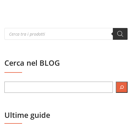
Products
search
Cerca nel BLOG
Ultime guide