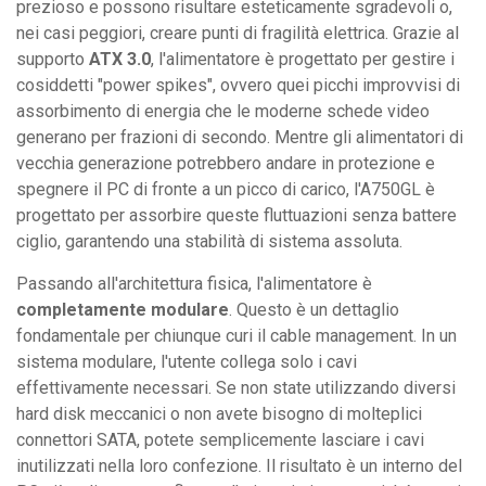
prezioso e possono risultare esteticamente sgradevoli o,
nei casi peggiori, creare punti di fragilità elettrica. Grazie al
supporto
ATX 3.0
, l'alimentatore è progettato per gestire i
cosiddetti "power spikes", ovvero quei picchi improvvisi di
assorbimento di energia che le moderne schede video
generano per frazioni di secondo. Mentre gli alimentatori di
vecchia generazione potrebbero andare in protezione e
spegnere il PC di fronte a un picco di carico, l'A750GL è
progettato per assorbire queste fluttuazioni senza battere
ciglio, garantendo una stabilità di sistema assoluta.
Passando all'architettura fisica, l'alimentatore è
completamente modulare
. Questo è un dettaglio
fondamentale per chiunque curi il cable management. In un
sistema modulare, l'utente collega solo i cavi
effettivamente necessari. Se non state utilizzando diversi
hard disk meccanici o non avete bisogno di molteplici
connettori SATA, potete semplicemente lasciare i cavi
inutilizzati nella loro confezione. Il risultato è un interno del