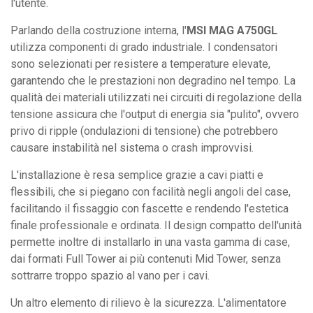
l'utente.
Parlando della costruzione interna, l'
MSI MAG A750GL
utilizza componenti di grado industriale. I condensatori
sono selezionati per resistere a temperature elevate,
garantendo che le prestazioni non degradino nel tempo. La
qualità dei materiali utilizzati nei circuiti di regolazione della
tensione assicura che l'output di energia sia "pulito", ovvero
privo di ripple (ondulazioni di tensione) che potrebbero
causare instabilità nel sistema o crash improvvisi.
L'installazione è resa semplice grazie a cavi piatti e
flessibili, che si piegano con facilità negli angoli del case,
facilitando il fissaggio con fascette e rendendo l'estetica
finale professionale e ordinata. Il design compatto dell'unità
permette inoltre di installarlo in una vasta gamma di case,
dai formati Full Tower ai più contenuti Mid Tower, senza
sottrarre troppo spazio al vano per i cavi.
Un altro elemento di rilievo è la sicurezza. L'alimentatore