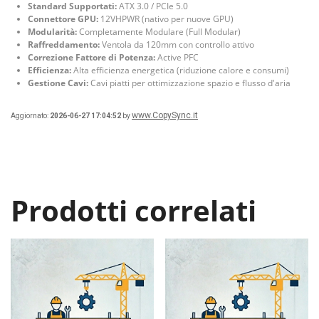
Standard Supportati:
ATX 3.0 / PCIe 5.0
Connettore GPU:
12VHPWR (nativo per nuove GPU)
Modularità:
Completamente Modulare (Full Modular)
Raffreddamento:
Ventola da 120mm con controllo attivo
Correzione Fattore di Potenza:
Active PFC
Efficienza:
Alta efficienza energetica (riduzione calore e consumi)
Gestione Cavi:
Cavi piatti per ottimizzazione spazio e flusso d'aria
www.CopySync.it
Aggiornato:
2026-06-27 17:04:52
by
Prodotti correlati