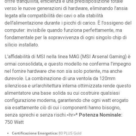
offre tranquillità, efficienza e una predisposizione totale
verso le nuove generazioni di hardware, eliminando l'ansia
legata alla compatibilità dei cavi o alla stabilità
dell'alimentazione durante i picchi di carico. È l'ossigeno del
computer: invisibile quando funziona perfettamente, ma
fondamentale per la sopravvivenza di ogni singolo chip di
silicio installato.
L'affidabilità di MSI nella linea MAG (MSI Arsenal Gaming) è
ormai consolidata, e questo modello ne conferma l'impegno
nel fornire hardware che non sia solo potente, ma anche
durevole. La combinazione di una ventola da 120mm
silenziosa e un'architettura interna ottimizzata rende questo
alimentatore una base solida su cui costruire qualsiasi
configurazione moderna, garantendo che ogni watt erogato
sia esattamente ciò di cui i componenti hanno bisogno,
senza sprechi e senza rischi.<hr>*
Potenza Nominale:
750 Watt
Certificazione Energetica:
80 PLUS Gold