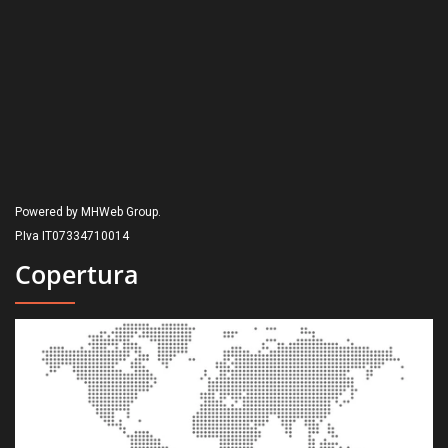
Powered by MHWeb Group.
P.Iva IT07334710014
Copertura