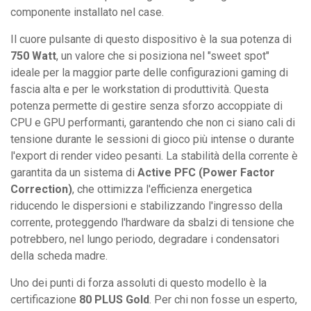
componente installato nel case.
Il cuore pulsante di questo dispositivo è la sua potenza di
750 Watt
, un valore che si posiziona nel "sweet spot"
ideale per la maggior parte delle configurazioni gaming di
fascia alta e per le workstation di produttività. Questa
potenza permette di gestire senza sforzo accoppiate di
CPU e GPU performanti, garantendo che non ci siano cali di
tensione durante le sessioni di gioco più intense o durante
l'export di render video pesanti. La stabilità della corrente è
garantita da un sistema di
Active PFC (Power Factor
Correction)
, che ottimizza l'efficienza energetica
riducendo le dispersioni e stabilizzando l'ingresso della
corrente, proteggendo l'hardware da sbalzi di tensione che
potrebbero, nel lungo periodo, degradare i condensatori
della scheda madre.
Uno dei punti di forza assoluti di questo modello è la
certificazione
80 PLUS Gold
. Per chi non fosse un esperto,