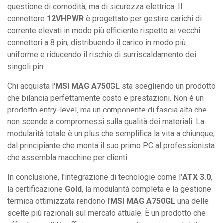
questione di comodità, ma di sicurezza elettrica. Il
connettore
12VHPWR
è progettato per gestire carichi di
corrente elevati in modo più efficiente rispetto ai vecchi
connettori a 8 pin, distribuendo il carico in modo più
uniforme e riducendo il rischio di surriscaldamento dei
singoli pin.
Chi acquista l'
MSI MAG A750GL
sta scegliendo un prodotto
che bilancia perfettamente costo e prestazioni. Non è un
prodotto entry-level, ma un componente di fascia alta che
non scende a compromessi sulla qualità dei materiali. La
modularità totale è un plus che semplifica la vita a chiunque,
dal principiante che monta il suo primo PC al professionista
che assembla macchine per clienti.
In conclusione, l'integrazione di tecnologie come l'
ATX 3.0
,
la certificazione
Gold
, la modularità completa e la gestione
termica ottimizzata rendono l'
MSI MAG A750GL
una delle
scelte più razionali sul mercato attuale. È un prodotto che