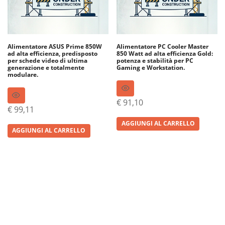
Alimentatore ASUS Prime 850W
Alimentatore PC Cooler Master
ad alta efficienza, predisposto
850 Watt ad alta efficienza Gold:
per schede video di ultima
potenza e stabilità per PC
generazione e totalmente
Gaming e Workstation.
modulare.
€
91,10
€
99,11
AGGIUNGI AL CARRELLO
AGGIUNGI AL CARRELLO