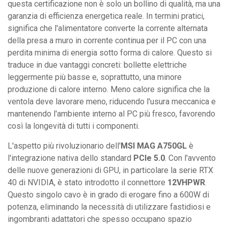
questa certificazione non è solo un bollino di qualità, ma una
garanzia di efficienza energetica reale. In termini pratici,
significa che l'alimentatore converte la corrente alternata
della presa a muro in corrente continua per il PC con una
perdita minima di energia sotto forma di calore. Questo si
traduce in due vantaggi concreti: bollette elettriche
leggermente più basse e, soprattutto, una minore
produzione di calore interno. Meno calore significa che la
ventola deve lavorare meno, riducendo l'usura meccanica e
mantenendo l'ambiente interno al PC più fresco, favorendo
così la longevità di tutti i componenti.
L'aspetto più rivoluzionario dell'
MSI MAG A750GL
è
l'integrazione nativa dello standard
PCIe 5.0
. Con l'avvento
delle nuove generazioni di GPU, in particolare la serie RTX
40 di NVIDIA, è stato introdotto il connettore
12VHPWR
.
Questo singolo cavo è in grado di erogare fino a 600W di
potenza, eliminando la necessità di utilizzare fastidiosi e
ingombranti adattatori che spesso occupano spazio