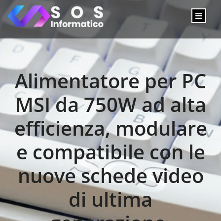
Alimentatore per PC
MSI da 750W ad alta
efficienza, modulare
e compatibile con le
nuove schede video
di ultima