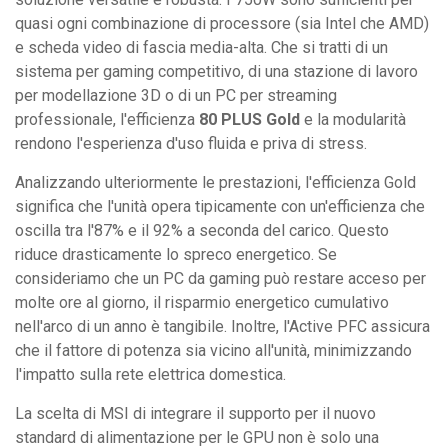
quasi ogni combinazione di processore (sia Intel che AMD)
e scheda video di fascia media-alta. Che si tratti di un
sistema per gaming competitivo, di una stazione di lavoro
per modellazione 3D o di un PC per streaming
professionale, l'efficienza
80 PLUS Gold
e la modularità
rendono l'esperienza d'uso fluida e priva di stress.
Analizzando ulteriormente le prestazioni, l'efficienza Gold
significa che l'unità opera tipicamente con un'efficienza che
oscilla tra l'87% e il 92% a seconda del carico. Questo
riduce drasticamente lo spreco energetico. Se
consideriamo che un PC da gaming può restare acceso per
molte ore al giorno, il risparmio energetico cumulativo
nell'arco di un anno è tangibile. Inoltre, l'Active PFC assicura
che il fattore di potenza sia vicino all'unità, minimizzando
l'impatto sulla rete elettrica domestica.
La scelta di MSI di integrare il supporto per il nuovo
standard di alimentazione per le GPU non è solo una