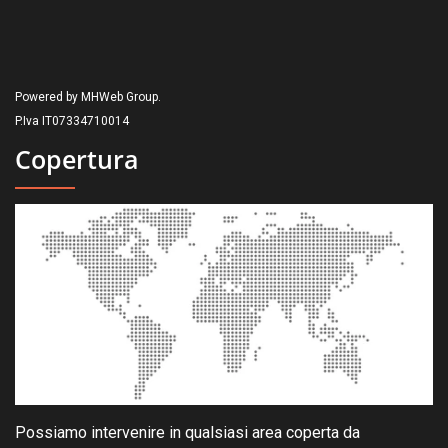
Powered by MHWeb Group.
P.Iva IT07334710014
Copertura
Possiamo intervenire in qualsiasi area coperta da