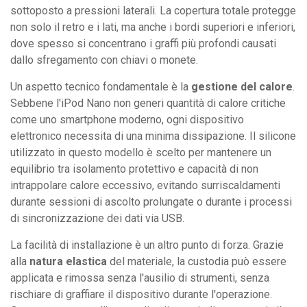
sottoposto a pressioni laterali. La copertura totale protegge
non solo il retro e i lati, ma anche i bordi superiori e inferiori,
dove spesso si concentrano i graffi più profondi causati
dallo sfregamento con chiavi o monete.
Un aspetto tecnico fondamentale è la
gestione del calore
.
Sebbene l'iPod Nano non generi quantità di calore critiche
come uno smartphone moderno, ogni dispositivo
elettronico necessita di una minima dissipazione. Il silicone
utilizzato in questo modello è scelto per mantenere un
equilibrio tra isolamento protettivo e capacità di non
intrappolare calore eccessivo, evitando surriscaldamenti
durante sessioni di ascolto prolungate o durante i processi
di sincronizzazione dei dati via USB.
La facilità di installazione è un altro punto di forza. Grazie
alla
natura elastica
del materiale, la custodia può essere
applicata e rimossa senza l'ausilio di strumenti, senza
rischiare di graffiare il dispositivo durante l'operazione.