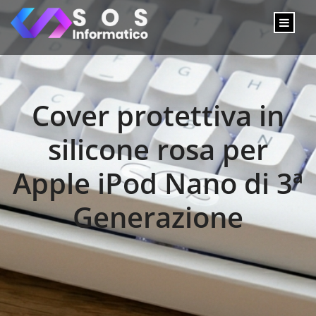
Cover protettiva in
silicone rosa per
Apple iPod Nano di 3ª
Generazione