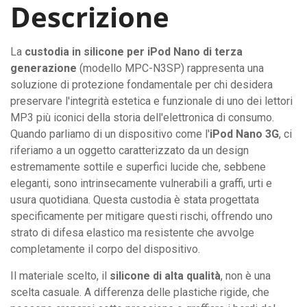
Descrizione
La
custodia in silicone per iPod Nano di terza
generazione
(modello MPC-N3SP) rappresenta una
soluzione di protezione fondamentale per chi desidera
preservare l'integrità estetica e funzionale di uno dei lettori
MP3 più iconici della storia dell'elettronica di consumo.
Quando parliamo di un dispositivo come l'
iPod Nano 3G
, ci
riferiamo a un oggetto caratterizzato da un design
estremamente sottile e superfici lucide che, sebbene
eleganti, sono intrinsecamente vulnerabili a graffi, urti e
usura quotidiana. Questa custodia è stata progettata
specificamente per mitigare questi rischi, offrendo uno
strato di difesa elastico ma resistente che avvolge
completamente il corpo del dispositivo.
Il materiale scelto, il
silicone di alta qualità
, non è una
scelta casuale. A differenza delle plastiche rigide, che