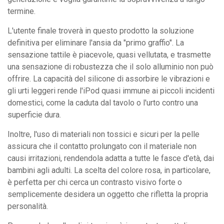
termine.
L'utente finale troverà in questo prodotto la soluzione
definitiva per eliminare l'ansia da "primo graffio". La
sensazione tattile è piacevole, quasi vellutata, e trasmette
una sensazione di robustezza che il solo alluminio non può
offrire. La capacità del silicone di assorbire le vibrazioni e
gli urti leggeri rende l'iPod quasi immune ai piccoli incidenti
domestici, come la caduta dal tavolo o l'urto contro una
superficie dura.
Inoltre, l'uso di materiali non tossici e sicuri per la pelle
assicura che il contatto prolungato con il materiale non
causi irritazioni, rendendola adatta a tutte le fasce d'età, dai
bambini agli adulti. La scelta del colore rosa, in particolare,
è perfetta per chi cerca un contrasto visivo forte o
semplicemente desidera un oggetto che rifletta la propria
personalità.