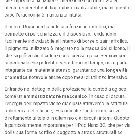
che impedisce la naturale interazione con l'interfaccia
utente renderebbe il dispositivo inutilizzabile, ma in questo
caso l'ergonomia è mantenuta intatta.
Il colore
Rosa
non ha solo una funzione estetica, ma
permette di personalizzare il dispositivo, rendendolo
facilmente individuabile all'interno di borse o zaini affollati.
Il pigmento utilizzato è integrato nella massa del silicone, il
che significa che il colore non è una semplice verniciatura
superficiale che potrebbe scrostarsi nel tempo, ma è parte
integrante del materiale stesso, garantendo una
longevità
cromatica
notevole anche dopo mesi di utilizzo intensivo.
Entrando nel dettaglio della protezione, la custodia agisce
come un
ammortizzatore meccanico
. In caso di caduta,
l'energia dell'impatto viene dissipata attraverso la struttura
polimerica del silicone, evitando che l'onda d'urto arrivi
direttamente al telaio in alluminio o ai circuiti interni. Questo
è particolarmente importante per l'iPod Nano 3G, che per via
della sua forma sottile è soggetto a stress strutturali se