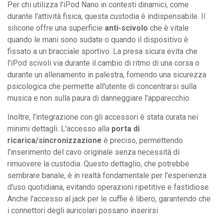
Per chi utilizza l'iPod Nano in contesti dinamici, come
durante l'attività fisica, questa custodia è indispensabile. Il
silicone offre una superficie
anti-scivolo
che è vitale
quando le mani sono sudate o quando il dispositivo è
fissato a un bracciale sportivo. La presa sicura evita che
l'iPod scivoli via durante il cambio di ritmo di una corsa o
durante un allenamento in palestra, fornendo una sicurezza
psicologica che permette all'utente di concentrarsi sulla
musica e non sulla paura di danneggiare l'apparecchio.
Inoltre, l'integrazione con gli accessori è stata curata nei
minimi dettagli. L'accesso alla
porta di
ricarica/sincronizzazione
è preciso, permettendo
l'inserimento del cavo originale senza necessità di
rimuovere la custodia. Questo dettaglio, che potrebbe
sembrare banale, è in realtà fondamentale per l'esperienza
d'uso quotidiana, evitando operazioni ripetitive e fastidiose.
Anche l'accesso al jack per le cuffie è libero, garantendo che
i connettori degli auricolari possano inserirsi