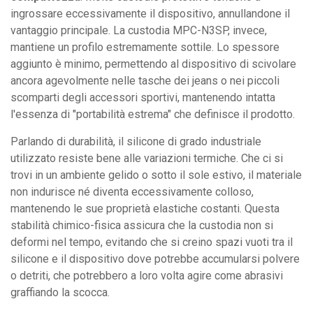
ingrossare eccessivamente il dispositivo, annullandone il
vantaggio principale. La custodia MPC-N3SP, invece,
mantiene un profilo estremamente sottile. Lo spessore
aggiunto è minimo, permettendo al dispositivo di scivolare
ancora agevolmente nelle tasche dei jeans o nei piccoli
scomparti degli accessori sportivi, mantenendo intatta
l'essenza di "portabilità estrema" che definisce il prodotto.
Parlando di durabilità, il silicone di grado industriale
utilizzato resiste bene alle variazioni termiche. Che ci si
trovi in un ambiente gelido o sotto il sole estivo, il materiale
non indurisce né diventa eccessivamente colloso,
mantenendo le sue proprietà elastiche costanti. Questa
stabilità chimico-fisica assicura che la custodia non si
deformi nel tempo, evitando che si creino spazi vuoti tra il
silicone e il dispositivo dove potrebbe accumularsi polvere
o detriti, che potrebbero a loro volta agire come abrasivi
graffiando la scocca.