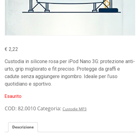
€
2,22
Custodia in silicone rosa per iPod Nano 3G: protezione anti-
urto, grip migliorato e fit preciso. Protegge da graffi e
cadute senza aggiungere ingombro. Ideale per l’uso
quotidiano e sportivo.
Esaurito
COD:
82.0010
Categoria:
Custodie MP3
Descrizione