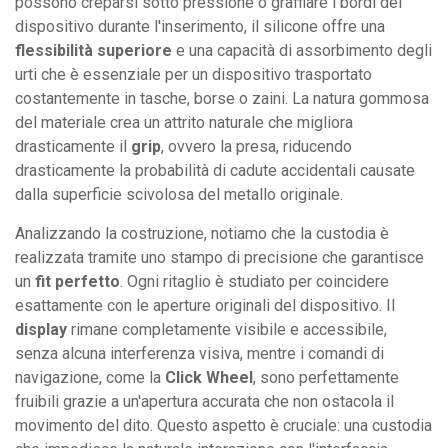
possono creparsi sotto pressione o graffiare i bordi del
dispositivo durante l'inserimento, il silicone offre una
flessibilità superiore
e una capacità di assorbimento degli
urti che è essenziale per un dispositivo trasportato
costantemente in tasche, borse o zaini. La natura gommosa
del materiale crea un attrito naturale che migliora
drasticamente il
grip
, ovvero la presa, riducendo
drasticamente la probabilità di cadute accidentali causate
dalla superficie scivolosa del metallo originale.
Analizzando la costruzione, notiamo che la custodia è
realizzata tramite uno stampo di precisione che garantisce
un
fit perfetto
. Ogni ritaglio è studiato per coincidere
esattamente con le aperture originali del dispositivo. Il
display
rimane completamente visibile e accessibile,
senza alcuna interferenza visiva, mentre i comandi di
navigazione, come la
Click Wheel
, sono perfettamente
fruibili grazie a un'apertura accurata che non ostacola il
movimento del dito. Questo aspetto è cruciale: una custodia