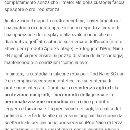
completamente senza che il materiale della custodia faccia
spessore o crei resistenza.
Analizzando il rapporto costo-beneficio, l'investimento in
una custodia di questo tipo è irrisorio rispetto al costo di
una riparazione del display o alla svalutazione che un
dispositivo graffiato subisce sul mercato dell'usato (molto
attivo per i prodotti Apple vintage). Proteggere l'iPod Nano
3G significa preservare un pezzo di storia della tecnologia,
mantenendolo in condizioni "come nuovo".
In sintesi, la custodia in silicone rosa per iPod Nano 3G non
è un semplice accessorio estetico, ma un sistema di
protezione integrato. Combina la
resistenza agli urti
, la
protezione dai graffi
, l'
incremento della presa
e la
personalizzazione cromatica
in un unico prodotto
leggero e funzionale. La precisione dei tagli, la qualità del
polimero e la fedeltà alle dimensioni originali la rendono la
scelta ideale per chiunque possieda un iPod Nano di terza
generazione e voglia garantirne la sopravvivenza a lungo