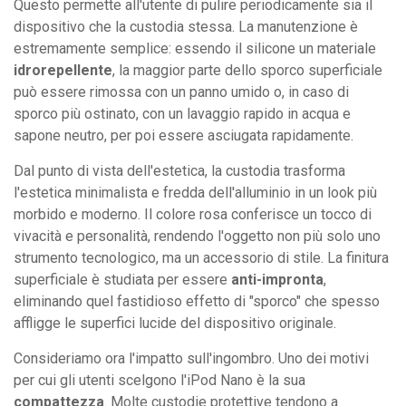
Questo permette all'utente di pulire periodicamente sia il
dispositivo che la custodia stessa. La manutenzione è
estremamente semplice: essendo il silicone un materiale
idrorepellente
, la maggior parte dello sporco superficiale
può essere rimossa con un panno umido o, in caso di
sporco più ostinato, con un lavaggio rapido in acqua e
sapone neutro, per poi essere asciugata rapidamente.
Dal punto di vista dell'estetica, la custodia trasforma
l'estetica minimalista e fredda dell'alluminio in un look più
morbido e moderno. Il colore rosa conferisce un tocco di
vivacità e personalità, rendendo l'oggetto non più solo uno
strumento tecnologico, ma un accessorio di stile. La finitura
superficiale è studiata per essere
anti-impronta
,
eliminando quel fastidioso effetto di "sporco" che spesso
affligge le superfici lucide del dispositivo originale.
Consideriamo ora l'impatto sull'ingombro. Uno dei motivi
per cui gli utenti scelgono l'iPod Nano è la sua
compattezza
. Molte custodie protettive tendono a