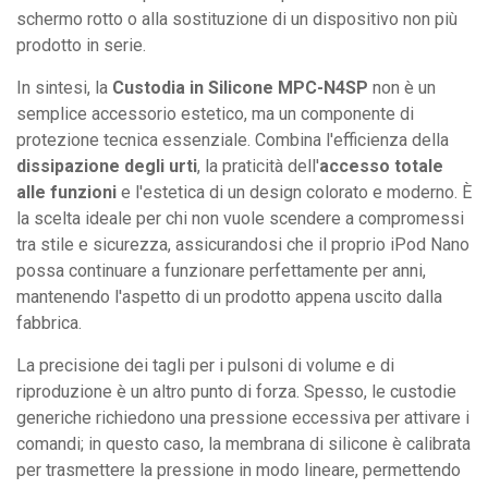
schermo rotto o alla sostituzione di un dispositivo non più
prodotto in serie.
In sintesi, la
Custodia in Silicone MPC-N4SP
non è un
semplice accessorio estetico, ma un componente di
protezione tecnica essenziale. Combina l'efficienza della
dissipazione degli urti
, la praticità dell'
accesso totale
alle funzioni
e l'estetica di un design colorato e moderno. È
la scelta ideale per chi non vuole scendere a compromessi
tra stile e sicurezza, assicurandosi che il proprio iPod Nano
possa continuare a funzionare perfettamente per anni,
mantenendo l'aspetto di un prodotto appena uscito dalla
fabbrica.
La precisione dei tagli per i pulsoni di volume e di
riproduzione è un altro punto di forza. Spesso, le custodie
generiche richiedono una pressione eccessiva per attivare i
comandi; in questo caso, la membrana di silicone è calibrata
per trasmettere la pressione in modo lineare, permettendo