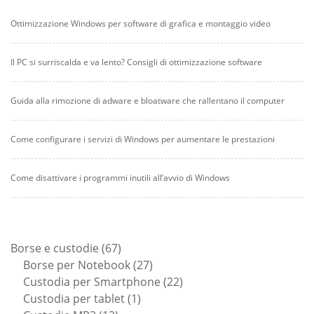
Ottimizzazione Windows per software di grafica e montaggio video
Il PC si surriscalda e va lento? Consigli di ottimizzazione software
Guida alla rimozione di adware e bloatware che rallentano il computer
Come configurare i servizi di Windows per aumentare le prestazioni
Come disattivare i programmi inutili all’avvio di Windows
67
Borse e custodie
67
prodotti
27
Borse per Notebook
27
prodotti
22
Custodia per Smartphone
22
1
prodotti
Custodia per tablet
1