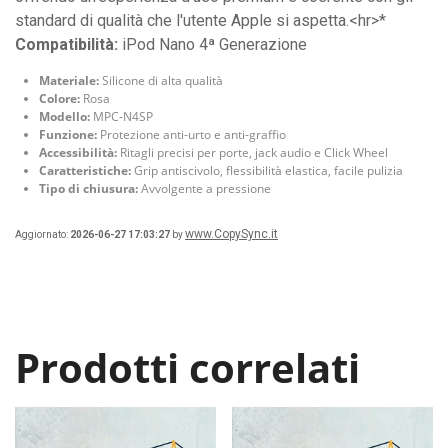
standard di qualità che l'utente Apple si aspetta.<hr>*
Compatibilità:
iPod Nano 4ª Generazione
Materiale:
Silicone di alta qualità
Colore:
Rosa
Modello:
MPC-N4SP
Funzione:
Protezione anti-urto e anti-graffio
Accessibilità:
Ritagli precisi per porte, jack audio e Click Wheel
Caratteristiche:
Grip antiscivolo, flessibilità elastica, facile pulizia
Tipo di chiusura:
Avvolgente a pressione
www.CopySync.it
Aggiornato:
2026-06-27 17:03:27
by
Prodotti correlati