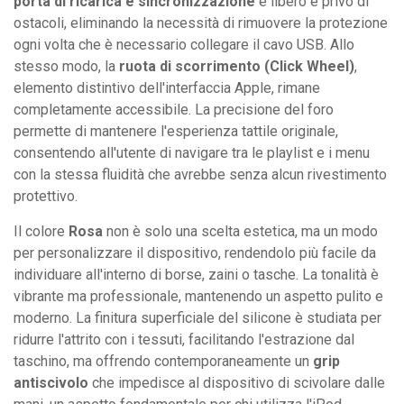
porta di ricarica e sincronizzazione
è libero e privo di
ostacoli, eliminando la necessità di rimuovere la protezione
ogni volta che è necessario collegare il cavo USB. Allo
stesso modo, la
ruota di scorrimento (Click Wheel)
,
elemento distintivo dell'interfaccia Apple, rimane
completamente accessibile. La precisione del foro
permette di mantenere l'esperienza tattile originale,
consentendo all'utente di navigare tra le playlist e i menu
con la stessa fluidità che avrebbe senza alcun rivestimento
protettivo.
Il colore
Rosa
non è solo una scelta estetica, ma un modo
per personalizzare il dispositivo, rendendolo più facile da
individuare all'interno di borse, zaini o tasche. La tonalità è
vibrante ma professionale, mantenendo un aspetto pulito e
moderno. La finitura superficiale del silicone è studiata per
ridurre l'attrito con i tessuti, facilitando l'estrazione dal
taschino, ma offrendo contemporaneamente un
grip
antiscivolo
che impedisce al dispositivo di scivolare dalle