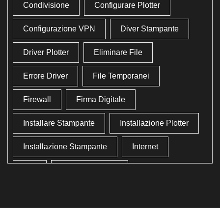
Condivisione
Configurare Plotter
Configurazione VPN
Diver Stampante
Driver Plotter
Eliminare File
Errore Driver
File Temporanei
Firewall
Firma Digitale
Installare Stampante
Installazione Plotter
Installazione Stampante
Internet
Lan
Lavoro In Ufficio
Lettore Codici Fiscale
Lettore Smart Card
Lettore Tessera Sanitaria