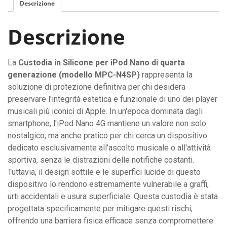
Descrizione
iPod
Nano
Descrizione
di
quarta
generazione
La
Custodia in Silicone per iPod Nano di quarta
quantità
generazione (modello MPC-N4SP)
rappresenta la
soluzione di protezione definitiva per chi desidera
preservare l'integrità estetica e funzionale di uno dei player
musicali più iconici di Apple. In un'epoca dominata dagli
smartphone, l'iPod Nano 4G mantiene un valore non solo
nostalgico, ma anche pratico per chi cerca un dispositivo
dedicato esclusivamente all'ascolto musicale o all'attività
sportiva, senza le distrazioni delle notifiche costanti.
Tuttavia, il design sottile e le superfici lucide di questo
dispositivo lo rendono estremamente vulnerabile a graffi,
urti accidentali e usura superficiale. Questa custodia è stata
progettata specificamente per mitigare questi rischi,
offrendo una barriera fisica efficace senza compromettere