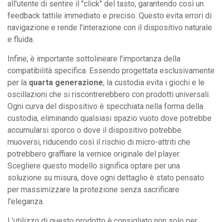
all'utente di sentire il "click" del tasto, garantendo così un
feedback tattile immediato e preciso. Questo evita errori di
navigazione e rende l'interazione con il dispositivo naturale
e fluida.
Infine, è importante sottolineare l'importanza della
compatibilità specifica. Essendo progettata esclusivamente
per la
quarta generazione
, la custodia evita i giochi e le
oscillazioni che si riscontrerebbero con prodotti universali.
Ogni curva del dispositivo è specchiata nella forma della
custodia, eliminando qualsiasi spazio vuoto dove potrebbe
accumularsi sporco o dove il dispositivo potrebbe
muoversi, riducendo così il rischio di micro-attriti che
potrebbero graffiare la vernice originale del player.
Scegliere questo modello significa optare per una
soluzione su misura, dove ogni dettaglio è stato pensato
per massimizzare la protezione senza sacrificare
l'eleganza.
L'utilizzo di questo prodotto è consigliato non solo per