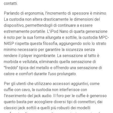
contatti.
Parlando di ergonomia, l'incremento di spessore è minimo.
La custodia non altera drasticamente le dimensioni del
dispositivo, permettendogli di continuare a essere
estremamente portatile. L'iPod Nano di quarta generazione
è noto per la sua forma allungata e sottile; la custodia MPC-
N4SP rispetta questa filosofia, aggiungendo solo lo strato
minimo necessario per garantire la sicurezza senza
rendere il player ingombrante. La sensazione al tatto è
morbida e vellutata, eliminando quella sensazione di
"freddo" tipica del metallo e offrendo una sensazione di
calore e comfort durante l'uso prolungato.
Per gli utenti che utilizzano accessori aggiuntivi, come
cuffie con cavo, la custodia non interferisce con
l'inserimento del jack audio. Il foro per le cuffie è generoso
quanto basta per accogliere diversi tipi di connettori, dai
classici jack sottili a quelli più robusti dei modelli