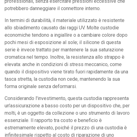
professionali, senza esercitare pressioni eccessive che
potrebbero danneggiare il connettore interno.
In termini di durabilità, il materiale utilizzato è resistente
allo sbiadimento causato dai raggi UV. Molte custodie
economiche tendono a ingiallire o a cambiare colore dopo
pochi mesi di esposizione al sole; il silicone di questa
serie è invece trattato per mantenere la sua saturazione
cromatica nel tempo. Inoltre, la resistenza allo strappo è
elevata: anche in condizioni di stress meccanico, come
quando il dispositivo viene tirato fuori rapidamente da una
tasca stretta, la custodia non cede, mantenendo la sua
forma originale senza deformarsi.
Considerando l'investimento, questa custodia rappresenta
un'assicurazione a basso costo per un dispositivo che, per
molti, è un oggetto da collezione o uno strumento di lavoro
essenziale. Il rapporto tra costo e beneficio è
estremamente elevato, poiché il prezzo di una custodia è
infinitesimale rispetto al costo di riparazione di uno