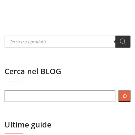
Products
search
Cerca nel BLOG
Ultime guide