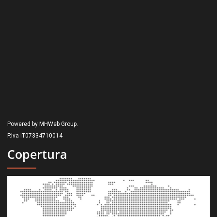
Powered by MHWeb Group.
P.Iva IT07334710014
Copertura