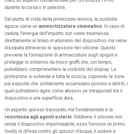
mani, un aspetto fondamentale per chi utilizza l'iPod
durante la corsa o in palestra.
Dal punto di vista della protezione tecnica, la custodia
agisce come un
ammortizzatore cinematico
. In caso di
caduta, l'energia dell'impatto non viene trasmessa
direttamente al telaio in alluminio del dispositivo, ma viene
dissipata attraverso lo spessore del silicone. Questo
previene la formazione di ammaccature sugli spigoli e
protegge lo schermo da micro-graffi che, col tempo,
potrebbero compromettere la visibilità del display. La
protezione si estende a tutta la scocca, coprendo le zone
più esposte che solitamente accumulano polvere e detriti, i
quali potrebbero agire come abrasivi se intrappolati tra il
dispositivo e una superficie dura.
Un aspetto spesso trascurato ma fondamentale è la
resistenza agli agenti esterni
. Sebbene il silicone non
renda il dispositivo impermeabile, esso fornisce un primo
livello di difesa contro gli spruzzi d'acqua, il sudore e