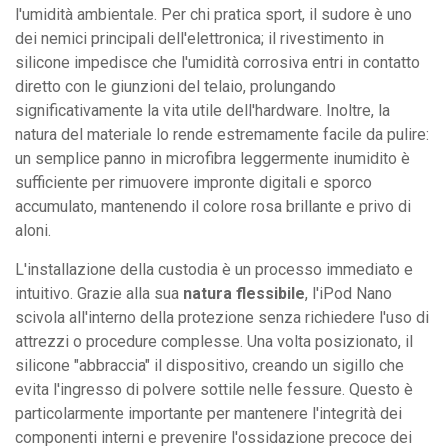
l'umidità ambientale. Per chi pratica sport, il sudore è uno
dei nemici principali dell'elettronica; il rivestimento in
silicone impedisce che l'umidità corrosiva entri in contatto
diretto con le giunzioni del telaio, prolungando
significativamente la vita utile dell'hardware. Inoltre, la
natura del materiale lo rende estremamente facile da pulire:
un semplice panno in microfibra leggermente inumidito è
sufficiente per rimuovere impronte digitali e sporco
accumulato, mantenendo il colore rosa brillante e privo di
aloni.
L'installazione della custodia è un processo immediato e
intuitivo. Grazie alla sua
natura flessibile
, l'iPod Nano
scivola all'interno della protezione senza richiedere l'uso di
attrezzi o procedure complesse. Una volta posizionato, il
silicone "abbraccia" il dispositivo, creando un sigillo che
evita l'ingresso di polvere sottile nelle fessure. Questo è
particolarmente importante per mantenere l'integrità dei
componenti interni e prevenire l'ossidazione precoce dei