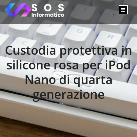
Custodia protettiva in
silicone rosa per iPod
Nano di quarta
generazione