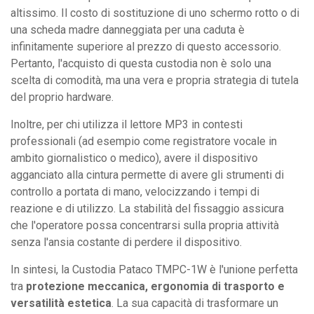
altissimo. Il costo di sostituzione di uno schermo rotto o di
una scheda madre danneggiata per una caduta è
infinitamente superiore al prezzo di questo accessorio.
Pertanto, l'acquisto di questa custodia non è solo una
scelta di comodità, ma una vera e propria strategia di tutela
del proprio hardware.
Inoltre, per chi utilizza il lettore MP3 in contesti
professionali (ad esempio come registratore vocale in
ambito giornalistico o medico), avere il dispositivo
agganciato alla cintura permette di avere gli strumenti di
controllo a portata di mano, velocizzando i tempi di
reazione e di utilizzo. La stabilità del fissaggio assicura
che l'operatore possa concentrarsi sulla propria attività
senza l'ansia costante di perdere il dispositivo.
In sintesi, la Custodia Pataco TMPC-1W è l'unione perfetta
tra
protezione meccanica, ergonomia di trasporto e
versatilità estetica
. La sua capacità di trasformare un