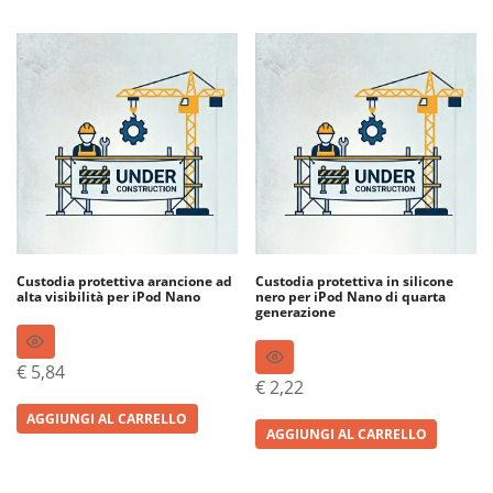
Custodia protettiva arancione ad
Custodia protettiva in silicone
alta visibilità per iPod Nano
nero per iPod Nano di quarta
generazione
€
5,84
€
2,22
AGGIUNGI AL CARRELLO
AGGIUNGI AL CARRELLO