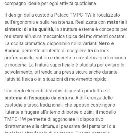
compagno ideale per ogni attività quotidiana.
Il design della custodia Pataco TMPC-1W è focalizzato
sull'ergonomia e sulla resistenza. Realizzata con
materiali
sintetici di alta qualità
, la struttura esterna è concepita per
resistere all'usura meccanica tipica dei movimenti costanti.
La scelta cromatica, disponibile nelle varianti
Nero e
Bianco
, permette all'utente di scegliere tra un look
professionale, sobrio e discreto o un'estetica più luminosa
e moderna. La finitura superficiale è studiata per evitare lo
scivolamento, offrendo una presa sicura anche durante
l'attività fisica o in situazioni di movimento rapido.
Uno degli elementi distintivi di questo prodotto è il
sistema di fissaggio da cintura
. A differenza delle
custodie a tasca tradizionali, che spesso costringono
l'utente a frugare all'interno di borse o zaini, il modello
TMPC-1W permette di agganciare il dispositivo
direttamente alla cintura, al passante dei pantaloni o a