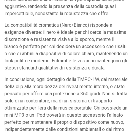
aggiuntivo, rendendo la presenza della custodia quasi
impercettibile, nonostante la robustezza che offre.
La compatibilità cromatica (Nero/Bianco) risponde a
esigenze diverse: il nero è ideale per chi cerca la massima
discrezione e resistenza visiva allo sporco, mentre il
bianco è perfetto per chi desidera un accessorio che risalti
o che si abbini a dispositivi di colore chiaro, mantenendo un
look pulito e moderno. Entrambe le versioni mantengono gli
stessi standard qualitativi di resistenza e durata.
In conclusione, ogni dettaglio della TMPC-1W, dal materiale
della clip alla morbidezza del rivestimento interno, è stato
pensato per offrire una protezione a 360 gradi. Non si tratta
solo di un contenitore, ma di un sistema di trasporto
ottimizzato per l'era della musica portatile. Chi possiede un
mini MP3 o un iPod troverà in questo accessorio l'alleato
perfetto per mantenere il proprio dispositivo come nuovo,
indipendentemente dalle condizioni ambientali o dal ritmo