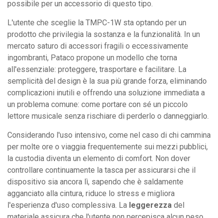
possibile per un accessorio di questo tipo.
L'utente che sceglie la TMPC-1W sta optando per un
prodotto che privilegia la sostanza e la funzionalità. In un
mercato saturo di accessori fragili o eccessivamente
ingombranti, Pataco propone un modello che torna
all'essenziale: proteggere, trasportare e facilitare. La
semplicità del design è la sua più grande forza, eliminando
complicazioni inutili e offrendo una soluzione immediata a
un problema comune: come portare con sé un piccolo
lettore musicale senza rischiare di perderlo o danneggiarlo.
Considerando l'uso intensivo, come nel caso di chi cammina
per molte ore o viaggia frequentemente sui mezzi pubblici,
la custodia diventa un elemento di comfort. Non dover
controllare continuamente la tasca per assicurarsi che il
dispositivo sia ancora lì, sapendo che è saldamente
agganciato alla cintura, riduce lo stress e migliora
l'esperienza d'uso complessiva. La
leggerezza
del
materiale assicura che l'utente non percepisca alcun peso