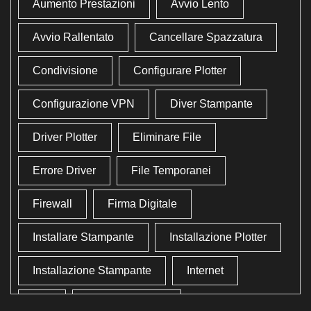
Aumento Prestazioni
Avvio Lento
Avvio Rallentato
Cancellare Spazzatura
Condivisione
Configurare Plotter
Configurazione VPN
Diver Stampante
Driver Plotter
Eliminare File
Errore Driver
File Temporanei
Firewall
Firma Digitale
Installare Stampante
Installazione Plotter
Installazione Stampante
Internet
Lan
Lavoro In Ufficio