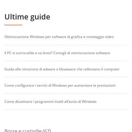
Ultime guide
Ottimizzazione Windows per software di grafica e montaggio video
Il PC si surriscalda e va lento? Consigli di ottimizzazione software
Guida alla rimozione di adware e bloatware che rallentano il computer
Come configurare i servizi di Windows per aumentare le prestazioni
Come disattivare i programmi inutili all’avvio di Windows
67
Borse e custodie
67