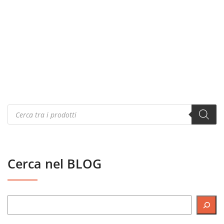
Products
search
Cerca nel BLOG