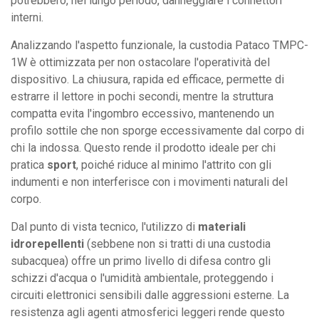
potrebbero, nel lungo periodo, danneggiare i connettori
interni.
Analizzando l'aspetto funzionale, la custodia Pataco TMPC-
1W è ottimizzata per non ostacolare l'operatività del
dispositivo. La chiusura, rapida ed efficace, permette di
estrarre il lettore in pochi secondi, mentre la struttura
compatta evita l'ingombro eccessivo, mantenendo un
profilo sottile che non sporge eccessivamente dal corpo di
chi la indossa. Questo rende il prodotto ideale per chi
pratica
sport
, poiché riduce al minimo l'attrito con gli
indumenti e non interferisce con i movimenti naturali del
corpo.
Dal punto di vista tecnico, l'utilizzo di
materiali
idrorepellenti
(sebbene non si tratti di una custodia
subacquea) offre un primo livello di difesa contro gli
schizzi d'acqua o l'umidità ambientale, proteggendo i
circuiti elettronici sensibili dalle aggressioni esterne. La
resistenza agli agenti atmosferici leggeri rende questo