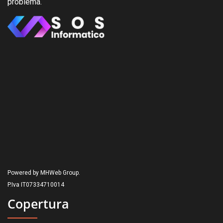
problema.
Powered by MHWeb Group.
P.Iva IT07334710014
Copertura