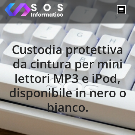
Custodia protettiva
da cintura per mini
lettori MP3 e iPod,
disponibile in nero o
bianco.