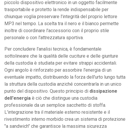
piccolo dispositivo elettronico in un oggetto facilmente
trasportabile e protetto la rende indispensabile per
chiunque voglia preservare l'integrità del proprio lettore
MP3 nel tempo. La scelta tra il nero e il bianco permette
inoltre di coordinare l'accessorio con il proprio stile
personale o con l'attrezzatura sportiva.
Per concludere l'analisi tecnica, è fondamentale
sottolineare che la qualità delle cuciture e delle giunture
della custodia è studiata per evitare strappi accidentali.
Ogni angolo è rinforzato per assorbire l'energia di un
eventuale impatto, distribuendo la forza dell'urto lungo tutta
la struttura della custodia anziché concentrarla in un unico
punto del dispositivo. Questo principio di
dissipazione
dell'energia
è ciò che distingue una custodia
professionale da un semplice sacchetto di stoffa.
L'integrazione tra il materiale esterno resistente e il
rivestimento interno morbido crea un sistema di protezione
"a sandwich" che garantisce la massima sicurezza