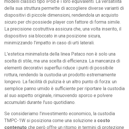
modelli classici tipo iPod e i loro equivalenti. La versatilità
della sua struttura permette di accogliere diverse varianti di
dispositivi di piccole dimensioni, rendendola un acquisto
sicuro per chi possiede player con fattore di forma simile.
La precisione costruttiva assicura che, una volta inserito, il
dispositivo sia bloccato in una posizione sicura,
minimizzando l'impatto in caso di urti laterali.
L'estetica minimalista della linea Pataco non è solo una
scelta di stile, ma una scelta di efficienza. La mancanza di
elementi decorativi superflui riduce i punti di possibile
rottura, rendendo la custodia un prodotto estremamente
longevo. La facilità di pulizia è un altro punto di forza: un
semplice panno umido è sufficiente per riportare la custodia
al suo aspetto originale, rimuovendo sporco e polvere
accumulati durante l'uso quotidiano.
Se consideriamo l'investimento economico, la custodia
TMPC-1W si posiziona come una soluzione a
costo
contenuto
che però offre un ritorno in termini di protezione