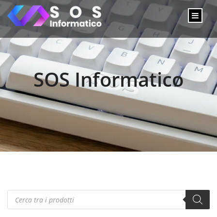
SOS Informatico
Products
search