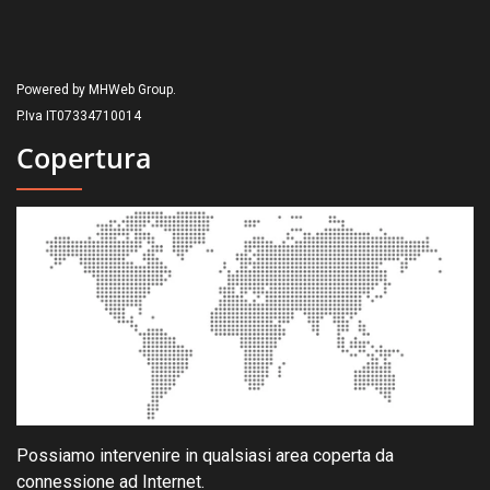
Powered by MHWeb Group.
P.Iva IT07334710014
Copertura
Possiamo intervenire in qualsiasi area coperta da
connessione ad Internet.