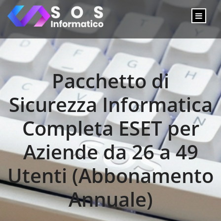
Pacchetto di
Sicurezza Informatica
Completa ESET per
Aziende da 26 a 49
Utenti (Abbonamento
Annuale)