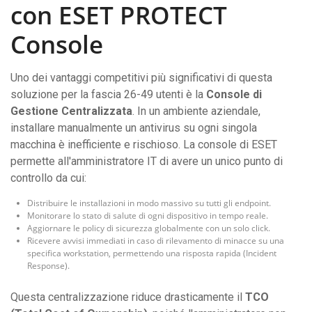
con ESET PROTECT
Console
Uno dei vantaggi competitivi più significativi di questa
soluzione per la fascia 26-49 utenti è la
Console di
Gestione Centralizzata
. In un ambiente aziendale,
installare manualmente un antivirus su ogni singola
macchina è inefficiente e rischioso. La console di ESET
permette all'amministratore IT di avere un unico punto di
controllo da cui:
Distribuire le installazioni in modo massivo su tutti gli endpoint.
Monitorare lo stato di salute di ogni dispositivo in tempo reale.
Aggiornare le policy di sicurezza globalmente con un solo click.
Ricevere avvisi immediati in caso di rilevamento di minacce su una
specifica workstation, permettendo una risposta rapida (Incident
Response).
Questa centralizzazione riduce drasticamente il
TCO