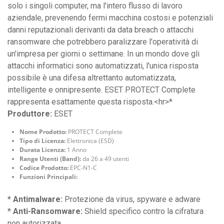
solo i singoli computer, ma l'intero flusso di lavoro
aziendale, prevenendo fermi macchina costosi e potenziali
danni reputazionali derivanti da data breach o attacchi
ransomware che potrebbero paralizzare l'operatività di
un'impresa per giorni o settimane. In un mondo dove gli
attacchi informatici sono automatizzati, l'unica risposta
possibile è una difesa altrettanto automatizzata,
intelligente e onnipresente. ESET PROTECT Complete
rappresenta esattamente questa risposta.<hr>*
Produttore:
ESET
Nome Prodotto:
PROTECT Complete
Tipo di Licenza:
Elettronica (ESD)
Durata Licenza:
1 Anno
Range Utenti (Band):
da 26 a 49 utenti
Codice Prodotto:
EPC-N1-C
Funzioni Principali:
*
Antimalware:
Protezione da virus, spyware e adware
*
Anti-Ransomware:
Shield specifico contro la cifratura
non autorizzata