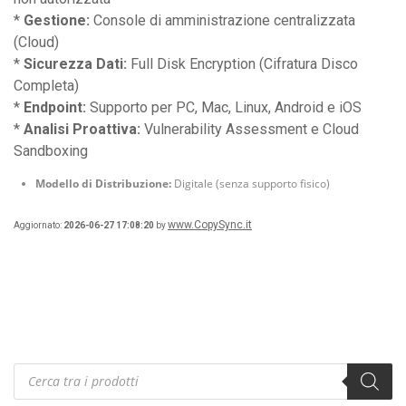
*
Gestione:
Console di amministrazione centralizzata
(Cloud)
*
Sicurezza Dati:
Full Disk Encryption (Cifratura Disco
Completa)
*
Endpoint:
Supporto per PC, Mac, Linux, Android e iOS
*
Analisi Proattiva:
Vulnerability Assessment e Cloud
Sandboxing
Modello di Distribuzione:
Digitale (senza supporto fisico)
www.CopySync.it
Aggiornato:
2026-06-27 17:08:20
by
Products
search