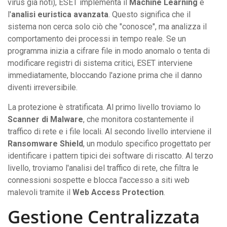
virus già noti), ESET implementa il
Machine Learning
e
l'
analisi euristica avanzata
. Questo significa che il
sistema non cerca solo ciò che "conosce", ma analizza il
comportamento dei processi in tempo reale. Se un
programma inizia a cifrare file in modo anomalo o tenta di
modificare registri di sistema critici, ESET interviene
immediatamente, bloccando l'azione prima che il danno
diventi irreversibile.
La protezione è stratificata. Al primo livello troviamo lo
Scanner di Malware
, che monitora costantemente il
traffico di rete e i file locali. Al secondo livello interviene il
Ransomware Shield
, un modulo specifico progettato per
identificare i pattern tipici dei software di riscatto. Al terzo
livello, troviamo l'analisi del traffico di rete, che filtra le
connessioni sospette e blocca l'accesso a siti web
malevoli tramite il
Web Access Protection
.
Gestione Centralizzata