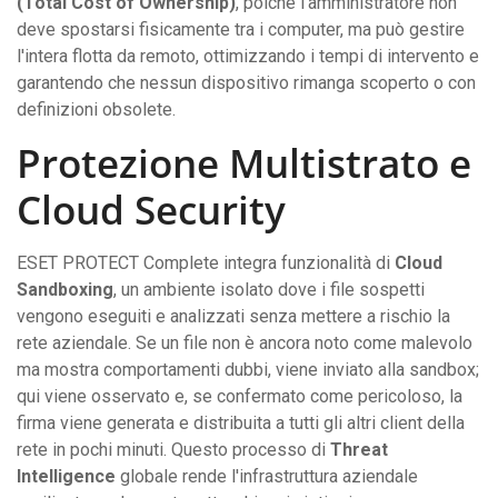
(Total Cost of Ownership)
, poiché l'amministratore non
deve spostarsi fisicamente tra i computer, ma può gestire
l'intera flotta da remoto, ottimizzando i tempi di intervento e
garantendo che nessun dispositivo rimanga scoperto o con
definizioni obsolete.
Protezione Multistrato e
Cloud Security
ESET PROTECT Complete integra funzionalità di
Cloud
Sandboxing
, un ambiente isolato dove i file sospetti
vengono eseguiti e analizzati senza mettere a rischio la
rete aziendale. Se un file non è ancora noto come malevolo
ma mostra comportamenti dubbi, viene inviato alla sandbox;
qui viene osservato e, se confermato come pericoloso, la
firma viene generata e distribuita a tutti gli altri client della
rete in pochi minuti. Questo processo di
Threat
Intelligence
globale rende l'infrastruttura aziendale