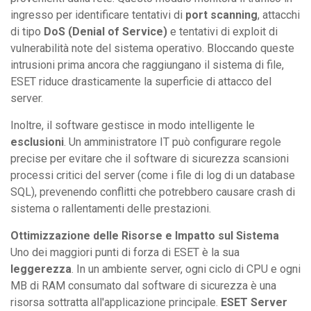
ingresso per identificare tentativi di
port scanning
, attacchi
di tipo
DoS (Denial of Service)
e tentativi di exploit di
vulnerabilità note del sistema operativo. Bloccando queste
intrusioni prima ancora che raggiungano il sistema di file,
ESET riduce drasticamente la superficie di attacco del
server.
Inoltre, il software gestisce in modo intelligente le
esclusioni
. Un amministratore IT può configurare regole
precise per evitare che il software di sicurezza scansioni
processi critici del server (come i file di log di un database
SQL), prevenendo conflitti che potrebbero causare crash di
sistema o rallentamenti delle prestazioni.
Ottimizzazione delle Risorse e Impatto sul Sistema
Uno dei maggiori punti di forza di ESET è la sua
leggerezza
. In un ambiente server, ogni ciclo di CPU e ogni
MB di RAM consumato dal software di sicurezza è una
risorsa sottratta all'applicazione principale.
ESET Server