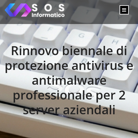
Rinnovo biennale di
protezione antivirus e
antimalware
professionale per 2
server aziendali