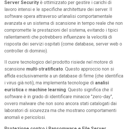
Server Security
è ottimizzato per gestire i carichi di
lavoro intensi e le specifiche architetture dei server. Il
software opera attraverso un'analisi comportamentale
avanzata e un sistema di scansione in tempo reale che non
compromette le prestazioni del sistema, evitando i tipici
rallentamenti che potrebbero influenzare la velocità di
risposta dei servizi ospitati (come database, server web o
controller di dominio).
Il cuore tecnologico del prodotto risiede nel motore di
scansione
multi-stratificato
. Questo approccio non si
affida esclusivamente a un database di firme (che identifica
i virus già noti), ma implementa tecnologie di
analisi
euristica
e
machine learning
. Questo significa che il
software è in grado di identificare minacce "zero-day",
ovvero malware che non sono ancora stati catalogati dai
laboratori di sicurezza ma che mostrano comportamenti
anomali e pericolosi.
Protezione contro i Ransomware e File Server