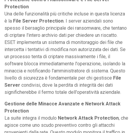
Protection
Una delle funzionalità più critiche incluse in questa licenza
è la
File Server Protection
. I server aziendali sono
spesso il bersaglio principale dei ransomware, che tentano
di criptare l'intero archivio dati per chiedere un riscatto.
ESET implementa un sistema di monitoraggio dei file che
intercetta i tentativi di modifica non autorizzata dei dati. Se
un processo tenta di criptare massivamente i file, il
software blocca immediatamente l'operazione, isolando la
minaccia e notificando l'amministratore di sistema. Questo
livello di sicurezza è fondamentale per chi gestisce
File
Server
condivisi, dove la perdita di integrità dei dati
significherebbe il fermo totale dell'operatività aziendale.
Gestione delle Minacce Avanzate e Network Attack
Protection
La suite integra il modulo
Network Attack Protection
, che
agisce come uno scudo preventivo contro gli attacchi
provenienti dalla rete. Questo modulo monitora il traffico in