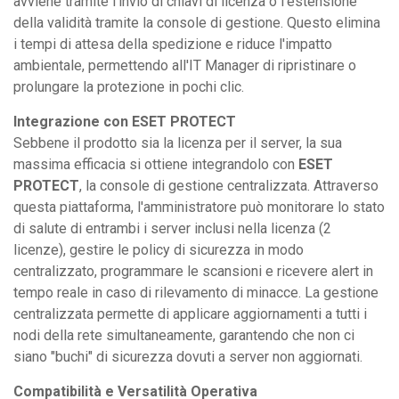
avviene tramite l'invio di chiavi di licenza o l'estensione
della validità tramite la console di gestione. Questo elimina
i tempi di attesa della spedizione e riduce l'impatto
ambientale, permettendo all'IT Manager di ripristinare o
prolungare la protezione in pochi clic.
Integrazione con ESET PROTECT
Sebbene il prodotto sia la licenza per il server, la sua
massima efficacia si ottiene integrandolo con
ESET
PROTECT
, la console di gestione centralizzata. Attraverso
questa piattaforma, l'amministratore può monitorare lo stato
di salute di entrambi i server inclusi nella licenza (2
licenze), gestire le policy di sicurezza in modo
centralizzato, programmare le scansioni e ricevere alert in
tempo reale in caso di rilevamento di minacce. La gestione
centralizzata permette di applicare aggiornamenti a tutti i
nodi della rete simultaneamente, garantendo che non ci
siano "buchi" di sicurezza dovuti a server non aggiornati.
Compatibilità e Versatilità Operativa