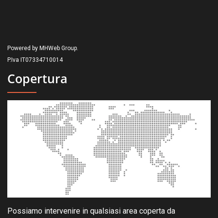
Powered by MHWeb Group.
P.Iva IT07334710014
Copertura
Possiamo intervenire in qualsiasi area coperta da