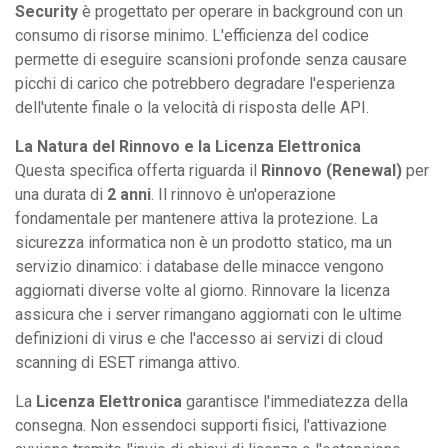
Security
è progettato per operare in background con un
consumo di risorse minimo. L'efficienza del codice
permette di eseguire scansioni profonde senza causare
picchi di carico che potrebbero degradare l'esperienza
dell'utente finale o la velocità di risposta delle API.
La Natura del Rinnovo e la Licenza Elettronica
Questa specifica offerta riguarda il
Rinnovo (Renewal)
per
una durata di
2 anni
. Il rinnovo è un'operazione
fondamentale per mantenere attiva la protezione. La
sicurezza informatica non è un prodotto statico, ma un
servizio dinamico: i database delle minacce vengono
aggiornati diverse volte al giorno. Rinnovare la licenza
assicura che i server rimangano aggiornati con le ultime
definizioni di virus e che l'accesso ai servizi di cloud
scanning di ESET rimanga attivo.
La
Licenza Elettronica
garantisce l'immediatezza della
consegna. Non essendoci supporti fisici, l'attivazione