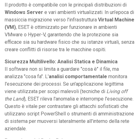
Il prodotto è compatibile con le principali distribuzioni di
Windows Server
e vari ambienti virtualizzati. In un'epoca di
massiccia migrazione verso l'infrastruttura
Virtual Machine
(VM)
, ESET è ottimizzato per funzionare in ambienti
VMware o Hyper-V, garantendo che la protezione sia
efficace sia su hardware fisico che su istanze virtuali, senza
creare conflitti di risorse tra le macchine ospiti.
Sicurezza Multilivello: Analisi Statica e Dinamica
Il software non si limita a guardare "cosa è" il file, ma
analizza "cosa fa". L'
analisi comportamentale
monitora
l'esecuzione dei processi. Se un'applicazione legittima
viene utilizzata per scopi malevoli (tecniche di
Living off
the Land
), ESET rileva l'anomalia e interrompe l'esecuzione.
Questo è vitale per contrastare gli attacchi sofisticati che
utilizzano script PowerShell o strumenti di amministrazione
di sistema per muoversi lateralmente all'interno della rete
aziendale.