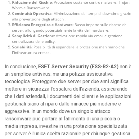
Riduzione del Rischio
: Protezione costante contro malware, Trojan,
Worm e Ransomware.
Continuità Operativa
: Minimizzazione dei tempi di downtime grazie
alla prevenzione degli attacchi.
Efficienza Energetica e Hardware
: Basso impatto sulle risorse del
server, allungando potenzialmente la vita dell'hardware.
Semplicità di Gestione
: Attivazione rapida via email e gestione
centralizzata delle policy.
Scalabilità
: Possibilità di espandere la protezione man mano che
l'infrastruttura cresce.
In conclusione,
ESET Server Security (ESS-R2-A2)
non è
un semplice antivirus, ma una polizza assicurativa
tecnologica. Proteggere due server per due anni significa
mettere in sicurezza l'ossatura dell'azienda, assicurando
che i dati aziendali, i documenti dei clienti e le applicazioni
gestionali siano al riparo dalle minacce più moderne e
aggressive. In un mondo dove un singolo attacco
ransomware può portare al fallimento di una piccola o
media impresa, investire in una protezione specializzata
per server è l'unica scelta razionale per chiunque gestisca