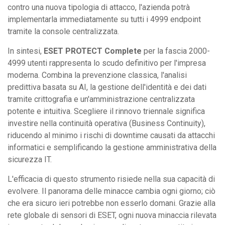
contro una nuova tipologia di attacco, l'azienda potrà
implementarla immediatamente su tutti i 4999 endpoint
tramite la console centralizzata.
In sintesi,
ESET PROTECT Complete
per la fascia 2000-
4999 utenti rappresenta lo scudo definitivo per l'impresa
moderna. Combina la prevenzione classica, l'analisi
predittiva basata su AI, la gestione dell'identità e dei dati
tramite crittografia e un'amministrazione centralizzata
potente e intuitiva. Scegliere il rinnovo triennale significa
investire nella continuità operativa (Business Continuity),
riducendo al minimo i rischi di downtime causati da attacchi
informatici e semplificando la gestione amministrativa della
sicurezza IT.
L'efficacia di questo strumento risiede nella sua capacità di
evolvere. Il panorama delle minacce cambia ogni giorno; ciò
che era sicuro ieri potrebbe non esserlo domani. Grazie alla
rete globale di sensori di ESET, ogni nuova minaccia rilevata