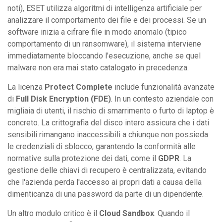
noti), ESET utilizza algoritmi di intelligenza artificiale per
analizzare il comportamento dei file e dei processi. Se un
software inizia a cifrare file in modo anomalo (tipico
comportamento di un ransomware), il sistema interviene
immediatamente bloccando l'esecuzione, anche se quel
malware non era mai stato catalogato in precedenza.
La licenza
Protect Complete
include funzionalità avanzate
di
Full Disk Encryption (FDE)
. In un contesto aziendale con
migliaia di utenti, il rischio di smarrimento o furto di laptop è
concreto. La crittografia del disco intero assicura che i dati
sensibili rimangano inaccessibili a chiunque non possieda
le credenziali di sblocco, garantendo la conformità alle
normative sulla protezione dei dati, come il
GDPR
. La
gestione delle chiavi di recupero è centralizzata, evitando
che l'azienda perda l'accesso ai propri dati a causa della
dimenticanza di una password da parte di un dipendente.
Un altro modulo critico è il
Cloud Sandbox
. Quando il