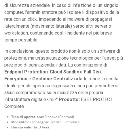
di sicurezza aziendale. In caso di infezione di un singolo
computer, l'amministratore può isolare il dispositivo dalla
rete con un click, impedendo al malware di propagarsi
lateralmente (movimento laterale) verso altri server o
workstation, contenendo così l'incidente nel più breve
tempo possibile.
In conclusione, questo prodotto non è solo un software di
protezione, ma un'assicurazione tecnologica per l'asset più
prezioso di ogni azienda: i dati. La combinazione di
Endpoint Protection
,
Cloud Sandbox
,
Full Disk
Encryption
e
Gestione Centralizzata
lo rende la scelta
ideale per chi opera su larga scala e non può permettersi
alcun compromesso sulla sicurezza della propria
infrastruttura digitale.<hr>*
Prodotto:
ESET PROTECT
Complete
Tipo di operazione:
Rinnovo (Renewal)
Modalità di consegna:
Licenza Elettronica
Durata validità:
3 Anni