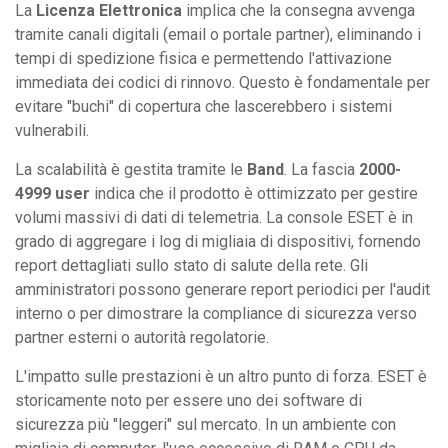
La
Licenza Elettronica
implica che la consegna avvenga
tramite canali digitali (email o portale partner), eliminando i
tempi di spedizione fisica e permettendo l'attivazione
immediata dei codici di rinnovo. Questo è fondamentale per
evitare "buchi" di copertura che lascerebbero i sistemi
vulnerabili.
La scalabilità è gestita tramite le
Band
. La fascia
2000-
4999 user
indica che il prodotto è ottimizzato per gestire
volumi massivi di dati di telemetria. La console ESET è in
grado di aggregare i log di migliaia di dispositivi, fornendo
report dettagliati sullo stato di salute della rete. Gli
amministratori possono generare report periodici per l'audit
interno o per dimostrare la compliance di sicurezza verso
partner esterni o autorità regolatorie.
L'impatto sulle prestazioni è un altro punto di forza. ESET è
storicamente noto per essere uno dei software di
sicurezza più "leggeri" sul mercato. In un ambiente con