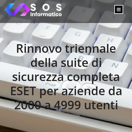
Rinnovo triennale
della suite di
sicurezza completa
ESET per aziende da
2000 a 4999 utenti