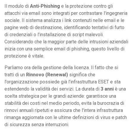
Il modulo di
Anti-Phishing
e la protezione contro gli
attacchi via email sono integrati per contrastare l'ingegneria
sociale. Il sistema analizza i link contenuti nelle email e le
pagine web di destinazione, identificando tentativi di furto
di credenziali o l'installazione di script malevoli.
Considerando che la maggior parte delle intrusioni aziendali
inizia con una semplice email di phishing, questo livello di
protezione è vitale.
Parliamo ora della gestione della licenza. Il fatto che si
tratti di un
Rinnovo (Renewal)
significa che
l'organizzazione possiede già l'infrastruttura ESET e sta
estendendo la validità dei servizi. La durata di
3 anni
è una
scelta strategica per le grandi aziende: garantisce una
stabilità dei costi nel medio periodo, evita la burocrazia di
rinnovi annuali ripetuti e assicura che l'intera infrastruttura
rimanga aggiornata con le ultime definizioni di virus e patch
di sicurezza senza interruzioni.