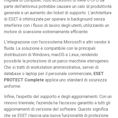
migliaia di computer, l'uso eccessivo di RAM o CPU da
parte dell'antivirus potrebbe causare un calo di produttività
generale e un aumento dei ticket di supporto. L'architettura
di ESET è ottimizzata per operare in background senza
interferire con i flussi di lavoro degli utenti, utilizzando un
motore di scansione estremamente efficiente.
L'integrazione con l'ecosistema Microsoft e altri vendor è
fluida. La soluzione è compatibile con le principali
distribuzioni di Windows, macOS e Linux, rendendo
possibile la protezione di un parco macchine eterogeneo.
Che si tratti di workstation amministrative, server di
database o laptop per il personale commerciale,
ESET
PROTECT Complete
applica uno standard di sicurezza
uniforme.
Infine, l'aspetto del supporto e degli aggiornamenti. Con un
rinnovo triennale, l'azienda ha l'accesso garantito a tutti gli
aggiornamenti di versione del software. Questo significa
che se ESET rilascia una nuova funzionalità di protezione