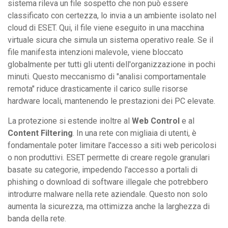
sistema rileva un file sospetto che non può essere
classificato con certezza, lo invia a un ambiente isolato nel
cloud di ESET. Qui, il file viene eseguito in una macchina
virtuale sicura che simula un sistema operativo reale. Se il
file manifesta intenzioni malevole, viene bloccato
globalmente per tutti gli utenti dell'organizzazione in pochi
minuti. Questo meccanismo di "analisi comportamentale
remota" riduce drasticamente il carico sulle risorse
hardware locali, mantenendo le prestazioni dei PC elevate.
La protezione si estende inoltre al
Web Control
e al
Content Filtering
. In una rete con migliaia di utenti, è
fondamentale poter limitare l'accesso a siti web pericolosi
o non produttivi. ESET permette di creare regole granulari
basate su categorie, impedendo l'accesso a portali di
phishing o download di software illegale che potrebbero
introdurre malware nella rete aziendale. Questo non solo
aumenta la sicurezza, ma ottimizza anche la larghezza di
banda della rete.