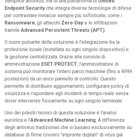
semplice antivirus, ma di una piattaforma di
Unified
Endpoint Security
che integra diverse tecnologie di difesa
per contrastare minacce sempre più sofisticate, come i
Ransomware
, gli attacchi
Zero-Day
e le infiltrazioni
tramite
Advanced Persistent Threats (APT)
.
Il cuore pulsante della soluzione è l'integrazione tra la
protezione locale (installata su ogni singolo dispositivo) e
la gestione centralizzata. Grazie alla console di
amministrazione
ESET PROTECT
, l'amministratore di
sistema può monitorare l'intero parco macchine (fino a 4999
postazioni) da un unico pannello di controllo. Questo
permette di distribuire aggiornamenti, configurare policy di
sicurezza e rispondere agli incidenti in tempo reale senza
dover intervenire fisicamente su ogni singolo terminale.
Uno dei pilastri tecnici di questa soluzione è l'analisi
euristica e l'
Advanced Machine Learning
. A differenza
degli antivirus tradizionali che si basano esclusivamente su
database di firme (ovvero "impronte digitali" di virus già