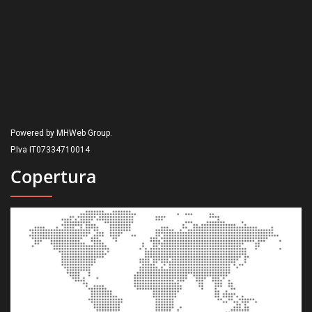
Powered by MHWeb Group.
P.Iva IT07334710014
Copertura