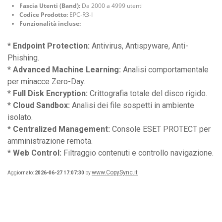
Fascia Utenti (Band):
Da 2000 a 4999 utenti
Codice Prodotto:
EPC-R3-I
Funzionalità incluse:
*
Endpoint Protection:
Antivirus, Antispyware, Anti-
Phishing.
*
Advanced Machine Learning:
Analisi comportamentale
per minacce Zero-Day.
*
Full Disk Encryption:
Crittografia totale del disco rigido.
*
Cloud Sandbox:
Analisi dei file sospetti in ambiente
isolato.
*
Centralized Management:
Console ESET PROTECT per
amministrazione remota.
*
Web Control:
Filtraggio contenuti e controllo navigazione.
www.CopySync.it
Aggiornato:
2026-06-27 17:07:30
by