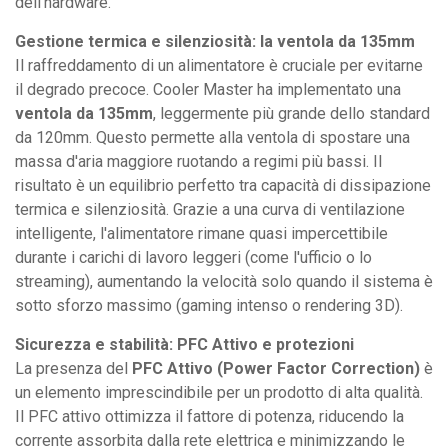
dell'hardware.
Gestione termica e silenziosità: la ventola da 135mm
Il raffreddamento di un alimentatore è cruciale per evitarne
il degrado precoce. Cooler Master ha implementato una
ventola da 135mm
, leggermente più grande dello standard
da 120mm. Questo permette alla ventola di spostare una
massa d'aria maggiore ruotando a regimi più bassi. Il
risultato è un equilibrio perfetto tra capacità di dissipazione
termica e silenziosità. Grazie a una curva di ventilazione
intelligente, l'alimentatore rimane quasi impercettibile
durante i carichi di lavoro leggeri (come l'ufficio o lo
streaming), aumentando la velocità solo quando il sistema è
sotto sforzo massimo (gaming intenso o rendering 3D).
Sicurezza e stabilità: PFC Attivo e protezioni
La presenza del
PFC Attivo (Power Factor Correction)
è
un elemento imprescindibile per un prodotto di alta qualità.
Il PFC attivo ottimizza il fattore di potenza, riducendo la
corrente assorbita dalla rete elettrica e minimizzando le