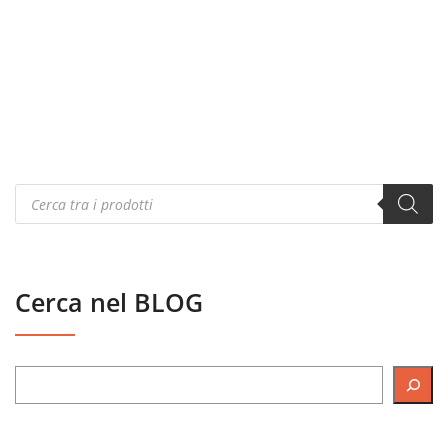
Products
search
Cerca nel BLOG