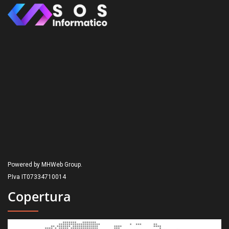
Powered by MHWeb Group.
P.Iva IT07334710014
Copertura