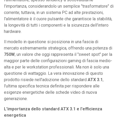
video
l'importanza, considerandolo un semplice "trasformatore" di
di
corrente; tuttavia, in un sistema PC ad alte prestazioni,
ultima
l'alimentatore è il cuore pulsante che garantisce la stabilità,
generazione.
la longevità di tutti i componenti e la sicurezza dell'intero
quantità
hardware.
Il modello in questione si posiziona in una fascia di
mercato estremamente strategica, offrendo una potenza di
750W
, un valore che oggi rappresenta il "sweet spot" per la
maggior parte delle configurazioni gaming di fascia medio-
alta e per le workstation professionali. Ma non è solo una
questione di wattaggio. La vera innovazione di questo
prodotto risiede nell'adozione dello standard
ATX 3.1
,
l'ultima specifica tecnica definita per rispondere alle
esigenze energetiche delle schede video di nuova
generazione.
L'importanza dello standard ATX 3.1 e l'efficienza
energetica