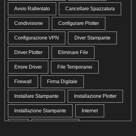
Avvio Rallentato
Cancellare Spazzatura
Condivisione
Configurare Plotter
Configurazione VPN
Diver Stampante
Driver Plotter
Eliminare File
Errore Driver
File Temporanei
Firewall
Firma Digitale
Installare Stampante
Installazione Plotter
Installazione Stampante
Internet
Lan
Lavoro In Ufficio