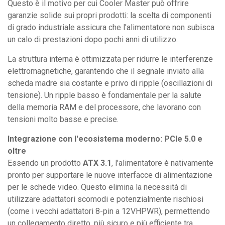
Questo è il motivo per cui Cooler Master può offrire
garanzie solide sui propri prodotti: la scelta di componenti
di grado industriale assicura che l'alimentatore non subisca
un calo di prestazioni dopo pochi anni di utilizzo.
La struttura interna è ottimizzata per ridurre le interferenze
elettromagnetiche, garantendo che il segnale inviato alla
scheda madre sia costante e privo di ripple (oscillazioni di
tensione). Un ripple basso è fondamentale per la salute
della memoria RAM e del processore, che lavorano con
tensioni molto basse e precise.
Integrazione con l'ecosistema moderno: PCIe 5.0 e
oltre
Essendo un prodotto
ATX 3.1
, l'alimentatore è nativamente
pronto per supportare le nuove interfacce di alimentazione
per le schede video. Questo elimina la necessità di
utilizzare adattatori scomodi e potenzialmente rischiosi
(come i vecchi adattatori 8-pin a 12VHPWR), permettendo
un collegamento diretto, più sicuro e più efficiente tra