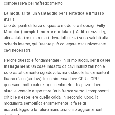
complessiva del raffreddamento.
La modularità: un vantaggio per l'estetica e il flusso
d'aria
Uno dei punti di forza di questo modello è il design
Fully
Modular (completamente modulare)
. A differenza degli
alimentatori non modulari, dove tutti i cavi sono saldati alla
scheda interna, qui l'utente può collegare esclusivamente i
cavi necessari.
Perché questo è fondamentale? In primo luogo, per il
cable
management
. Un case intasato da cavi inutilizzati non è
solo esteticamente sgradevole, ma ostacola fisicamente il
flusso d'aria (airflow). In un sistema dove CPU e GPU
generano molto calore, ogni centimetro di spazio libero
aiuta le ventole a spostare l'aria fresca verso i componenti
critici e a espellere quella calda. In secondo luogo, la
modularità semplifica enormemente la fase di
assemblaggio e le future manutenzioni o aggiornamenti