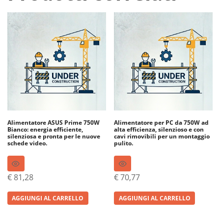
Alimentatore ASUS Prime 750W
Alimentatore per PC da 750W ad
Bianco: energia efficiente,
alta efficienza, silenzioso e con
silenziosa e pronta per le nuove
cavi rimovibili per un montaggio
schede video.
pulito.
€
81,28
€
70,77
AGGIUNGI AL CARRELLO
AGGIUNGI AL CARRELLO