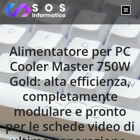
Alimentatore per PC
Cooler Master 750W
Gold: alta efficienza,
completamente
modulare e pronto
per le schede video di