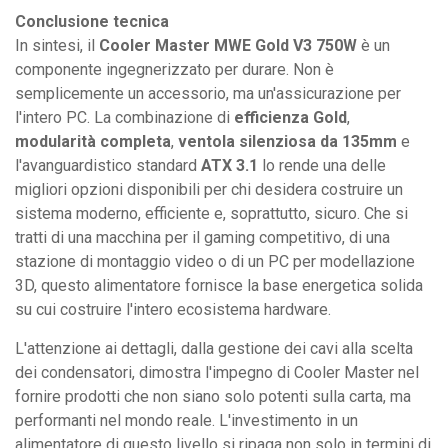
Conclusione tecnica
In sintesi, il
Cooler Master MWE Gold V3 750W
è un
componente ingegnerizzato per durare. Non è
semplicemente un accessorio, ma un'assicurazione per
l'intero PC. La combinazione di
efficienza Gold
,
modularità completa
,
ventola silenziosa da 135mm
e
l'avanguardistico standard
ATX 3.1
lo rende una delle
migliori opzioni disponibili per chi desidera costruire un
sistema moderno, efficiente e, soprattutto, sicuro. Che si
tratti di una macchina per il gaming competitivo, di una
stazione di montaggio video o di un PC per modellazione
3D, questo alimentatore fornisce la base energetica solida
su cui costruire l'intero ecosistema hardware.
L'attenzione ai dettagli, dalla gestione dei cavi alla scelta
dei condensatori, dimostra l'impegno di Cooler Master nel
fornire prodotti che non siano solo potenti sulla carta, ma
performanti nel mondo reale. L'investimento in un
alimentatore di questo livello si ripaga non solo in termini di