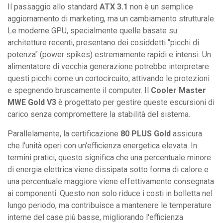
Il passaggio allo standard
ATX 3.1
non è un semplice
aggiornamento di marketing, ma un cambiamento strutturale.
Le moderne GPU, specialmente quelle basate su
architetture recenti, presentano dei cosiddetti "picchi di
potenza" (power spikes) estremamente rapidi e intensi. Un
alimentatore di vecchia generazione potrebbe interpretare
questi picchi come un cortocircuito, attivando le protezioni
e spegnendo bruscamente il computer. Il
Cooler Master
MWE Gold V3
è progettato per gestire queste escursioni di
carico senza compromettere la stabilità del sistema.
Parallelamente, la certificazione
80 PLUS Gold
assicura
che l'unità operi con un'efficienza energetica elevata. In
termini pratici, questo significa che una percentuale minore
di energia elettrica viene dissipata sotto forma di calore e
una percentuale maggiore viene effettivamente consegnata
ai componenti. Questo non solo riduce i costi in bolletta nel
lungo periodo, ma contribuisce a mantenere le temperature
interne del case più basse, migliorando l'efficienza