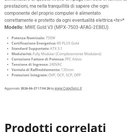
prestazioni, ma nella tranquillità di sapere che ogni
componente del proprio computer è alimentato
correttamente e protetto da ogni eventualità elettrica.<hr>*
Modello:
MWE Gold V3 (MPX-7503-AFAG-2EBEU)
Potenza Nominale:
750W
Certificazione Energetica:
80 PLUS Gold
Standard Supportato:
ATX 3.1
Modularità:
Fully Modular (Completamente Modulare)
Correzione Fattore di Potenza:
PFC Attivo
Tensione di Ingresso:
240VAC
Ventola di Raffreddamento:
135mm
Protezioni Integrate:
OVP, OCP, SCP, OPP
www.CopySync.it
Aggiornato:
2026-06-27 17:04:26
by
Prodotti correlati