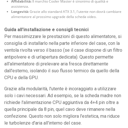
Affidabilità:
Il marchio Cooler Master è sinonimo di qualità e
assistenza.
Longevità:
Grazie allo standard ATX 3.1, l'utente non dovrà cambiare
alimentatore al prossimo upgrade della scheda video.
Guida all'installazione e consigli tecnici
Per massimizzare le prestazioni di questo alimentatore, si
consiglia di installarlo nella parte inferiore del case, con la
ventola rivolta verso il basso (se il case dispone di un filtro
antipolvere e di un'apertura dedicata). Questo permette
all'alimentatore di prelevare aria fresca direttamente
dall'esterno, isolando il suo flusso termico da quello della
CPU e della GPU.
Grazie alla modularità, l'utente è incoraggiato a utilizzare
solo i cavi necessari. Ad esempio, se la scheda madre non
richiede l'alimentazione CPU aggiuntiva da 4+4 pin oltre a
quella principale da 8 pin, quel cavo deve rimanere nella
confezione. Questo non solo migliora l'estetica, ma riduce
le turbolenze d'aria all'interno del case.