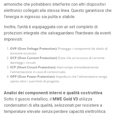
armoniche che potrebbero interferire con altri dispositivi
elettronici collegati alla stessa linea. Questo garantisce che
l'energia in ingresso sia pulita e stabile.
Inoltre, l'unità è equipaggiata con un set completo di
protezioni integrate che salvaguardano l'hardware da eventi
imprevisti:
OVP (Over Voltage Protection):
Protegge i componenti da sbalzi di
tensione eccessivi.
OCP (Over Current Protection):
Evita che un eccesso di corrente
danneggi i circuiti.
SCP (Short Circuit Protection):
Interrompe immediatamente
l'alimentazione in caso di cortocircuito.
OPP (Over Power Protection):
Impedisce che l'alimentatore venga
spinto oltre i suoi limiti di progetto.
Analisi dei componenti interni e qualità costruttiva
Sotto il guscio metallico, il
MWE Gold V3
utilizza
condensatori di alta qualità, selezionati per resistere a
temperature elevate senza perdere capacità elettrolitica.