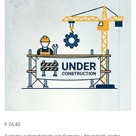
€
26,40