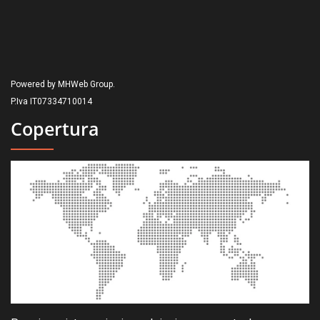
Powered by MHWeb Group.
P.Iva IT07334710014
Copertura