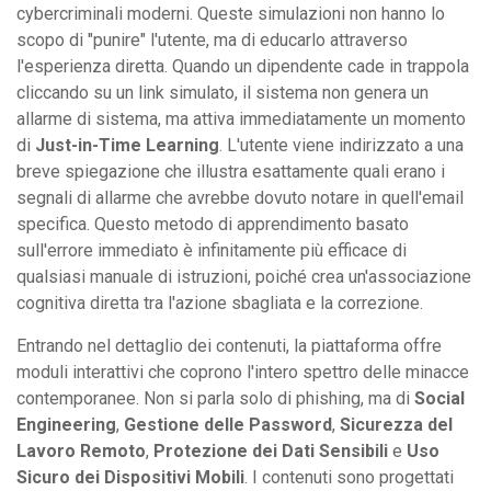
cybercriminali moderni. Queste simulazioni non hanno lo
scopo di "punire" l'utente, ma di educarlo attraverso
l'esperienza diretta. Quando un dipendente cade in trappola
cliccando su un link simulato, il sistema non genera un
allarme di sistema, ma attiva immediatamente un momento
di
Just-in-Time Learning
. L'utente viene indirizzato a una
breve spiegazione che illustra esattamente quali erano i
segnali di allarme che avrebbe dovuto notare in quell'email
specifica. Questo metodo di apprendimento basato
sull'errore immediato è infinitamente più efficace di
qualsiasi manuale di istruzioni, poiché crea un'associazione
cognitiva diretta tra l'azione sbagliata e la correzione.
Entrando nel dettaglio dei contenuti, la piattaforma offre
moduli interattivi che coprono l'intero spettro delle minacce
contemporanee. Non si parla solo di phishing, ma di
Social
Engineering
,
Gestione delle Password
,
Sicurezza del
Lavoro Remoto
,
Protezione dei Dati Sensibili
e
Uso
Sicuro dei Dispositivi Mobili
. I contenuti sono progettati