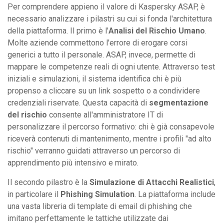
Per comprendere appieno il valore di Kaspersky ASAP, è
necessario analizzare i pilastri su cui si fonda l'architettura
della piattaforma. Il primo è l'
Analisi del Rischio Umano
.
Molte aziende commettono l'errore di erogare corsi
generici a tutto il personale. ASAP, invece, permette di
mappare le competenze reali di ogni utente. Attraverso test
iniziali e simulazioni, il sistema identifica chi è più
propenso a cliccare su un link sospetto o a condividere
credenziali riservate. Questa capacità di
segmentazione
del rischio
consente all'amministratore IT di
personalizzare il percorso formativo: chi è già consapevole
riceverà contenuti di mantenimento, mentre i profili "ad alto
rischio" verranno guidati attraverso un percorso di
apprendimento più intensivo e mirato.
Il secondo pilastro è la
Simulazione di Attacchi Realistici
,
in particolare il
Phishing Simulation
. La piattaforma include
una vasta libreria di template di email di phishing che
imitano perfettamente le tattiche utilizzate dai