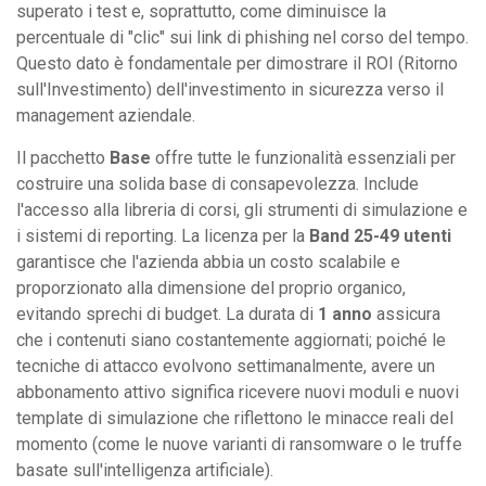
superato i test e, soprattutto, come diminuisce la
percentuale di "clic" sui link di phishing nel corso del tempo.
Questo dato è fondamentale per dimostrare il ROI (Ritorno
sull'Investimento) dell'investimento in sicurezza verso il
management aziendale.
Il pacchetto
Base
offre tutte le funzionalità essenziali per
costruire una solida base di consapevolezza. Include
l'accesso alla libreria di corsi, gli strumenti di simulazione e
i sistemi di reporting. La licenza per la
Band 25-49 utenti
garantisce che l'azienda abbia un costo scalabile e
proporzionato alla dimensione del proprio organico,
evitando sprechi di budget. La durata di
1 anno
assicura
che i contenuti siano costantemente aggiornati; poiché le
tecniche di attacco evolvono settimanalmente, avere un
abbonamento attivo significa ricevere nuovi moduli e nuovi
template di simulazione che riflettono le minacce reali del
momento (come le nuove varianti di ransomware o le truffe
basate sull'intelligenza artificiale).