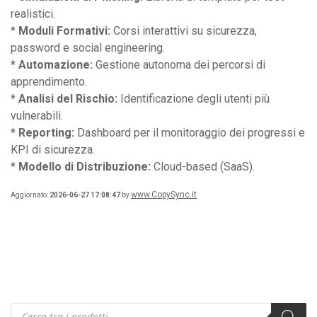
realistici.
*
Moduli Formativi:
Corsi interattivi su sicurezza,
password e social engineering.
*
Automazione:
Gestione autonoma dei percorsi di
apprendimento.
*
Analisi del Rischio:
Identificazione degli utenti più
vulnerabili.
*
Reporting:
Dashboard per il monitoraggio dei progressi e
KPI di sicurezza.
*
Modello di Distribuzione:
Cloud-based (SaaS).
www.CopySync.it
Aggiornato:
2026-06-27 17:08:47
by
Products