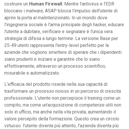
costruire un
Human Firewall
. Mentre l'antivirus e l'EDR
bloccano i malware, ASAP blocca l'impulso dell'utente di
aprire la porta al malintenzionato. In un mondo dove
l'ingegneria sociale è l'arma principale degli hacker, educare
l'utente a dubitare, verificare e segnalare è l'unica vera
strategia di difesa a lungo termine. La versione Base per
25-49 utenti rappresenta l'entry-level perfetto per le
aziende che vogliono smettere di sperare che i dipendenti
siano prudenti e iniziare a garantire che lo siano
effettivamente, attraverso un processo scientifico,
misurabile e automatizzato.
L'efficacia del prodotto risiede nella sua capacità di
trasformare un processo noioso in un percorso di crescita
professionale. L'utente non percepisce il training come un
compito, ma come un'acquisizione di competenze utili non
solo in ufficio, ma anche nella vita privata, aumentando il
valore percepito della formazione. Questo crea un circolo
virtuoso: l'utente diventa più attento, l'azienda diventa più