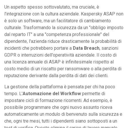
Un aspetto spesso sottovalutato, ma cruciale, è
l'integrazione con la cultura aziendale. Kaspersky ASAP non
è solo un software, ma un facilitatore di cambiamento
culturale. Trasformando la sicurezza da un "obbligo imposto
dal reparto IT" a una "competenza professionale" del
dipendente, l'azienda riduce drasticamente la probabilità di
incidenti che potrebbero portare a
Data Breach
, sanzioni
GDPR o interruzioni dell'operatività aziendale. Il costo di
una licenza annuale di ASAP è infinitesimale rispetto al
costo medio di un riscatto per ransomware o alla perdita di
reputazione derivante dalla perdita di dati dei clienti.
La gestione della piattaforma è pensata per chi ha poco
tempo. L'
Automazione del Workflow
permette di
impostare cicli di formazione ricorrenti. Ad esempio, è
possibile programmare che ogni nuovo assunto riceva
automaticamente un modulo di benvenuto sulla sicurezza e
che, ogni tre mesi, tutti i dipendenti siano sottoposti a un
test di verifica. Questo elimina il carico di lavoro manuale