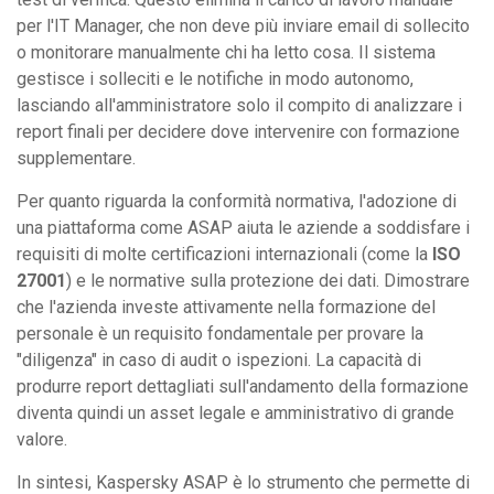
per l'IT Manager, che non deve più inviare email di sollecito
o monitorare manualmente chi ha letto cosa. Il sistema
gestisce i solleciti e le notifiche in modo autonomo,
lasciando all'amministratore solo il compito di analizzare i
report finali per decidere dove intervenire con formazione
supplementare.
Per quanto riguarda la conformità normativa, l'adozione di
una piattaforma come ASAP aiuta le aziende a soddisfare i
requisiti di molte certificazioni internazionali (come la
ISO
27001
) e le normative sulla protezione dei dati. Dimostrare
che l'azienda investe attivamente nella formazione del
personale è un requisito fondamentale per provare la
"diligenza" in caso di audit o ispezioni. La capacità di
produrre report dettagliati sull'andamento della formazione
diventa quindi un asset legale e amministrativo di grande
valore.
In sintesi, Kaspersky ASAP è lo strumento che permette di