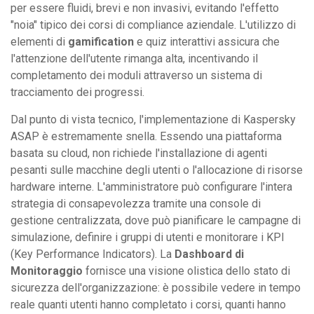
per essere fluidi, brevi e non invasivi, evitando l'effetto
"noia" tipico dei corsi di compliance aziendale. L'utilizzo di
elementi di
gamification
e quiz interattivi assicura che
l'attenzione dell'utente rimanga alta, incentivando il
completamento dei moduli attraverso un sistema di
tracciamento dei progressi.
Dal punto di vista tecnico, l'implementazione di Kaspersky
ASAP è estremamente snella. Essendo una piattaforma
basata su cloud, non richiede l'installazione di agenti
pesanti sulle macchine degli utenti o l'allocazione di risorse
hardware interne. L'amministratore può configurare l'intera
strategia di consapevolezza tramite una console di
gestione centralizzata, dove può pianificare le campagne di
simulazione, definire i gruppi di utenti e monitorare i KPI
(Key Performance Indicators). La
Dashboard di
Monitoraggio
fornisce una visione olistica dello stato di
sicurezza dell'organizzazione: è possibile vedere in tempo
reale quanti utenti hanno completato i corsi, quanti hanno